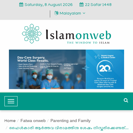
Saturday, 8 August 2026
22 Safar 1448
Malayalam
T
o
g
Fatwa onweb
Parenting and Family
Home
g
ഹൈള്‍കാരി ആര്‍ത്തവ വിരാമത്തിനു ശേഷം നിസ്കരിക്കെണ്ടത്...
l