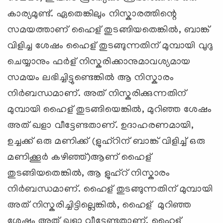
കാര്യമുണ്ട്. ഏതെങ്കിലും നിസ്കാരത്തിന്റെ
സമയത്താണ് ഹൈള് തുടങ്ങിയതെങ്കില്‍, ബാങ്ക്
വിളിച്ച ശേഷം ഹൈള് തുടങ്ങുന്നതിന് മുമ്പായി വുദു
ചെയ്യാനും ഫര്‍ള് നിസ്കരിക്കാനുമാവശ്യമായ
സമയം ലഭിച്ചിട്ടുണ്ടെങ്കില്‍ ആ നിസ്കാരം
നിര്‍ബന്ധമാണ്. അത് നിസ്കരിക്കുന്നതിന്
മുമ്പായി ഹൈള് തുടങ്ങിയെങ്കില്‍, മുറിഞ്ഞ ശേഷം
അത് ഖളാ വീട്ടേണ്ടതാണ്. ഉദാഹരണമായി,
ഉച്ചക്ക് ഒരു മണിക്ക് (ളുഹ്റിന് ബാങ്ക് വിളിച്ച് ഒരു
മണിക്കൂര്‍ കഴിഞ്ഞ്)ആണ് ഹൈള്
തുടങ്ങിയതെങ്കില്‍, ആ ളുഹ്റ് നിസ്കാരം
നിര്‍ബന്ധമാണ്. ഹൈള് തുടങ്ങുന്നതിന് മുമ്പായി
അത് നിസ്കരിച്ചിട്ടില്ലെങ്കില്‍, ഹൈള് മുറിഞ്ഞ
ശേഷം അത് ഖളാ വീട്ടേണ്ടതാണ്. ഹൈള്