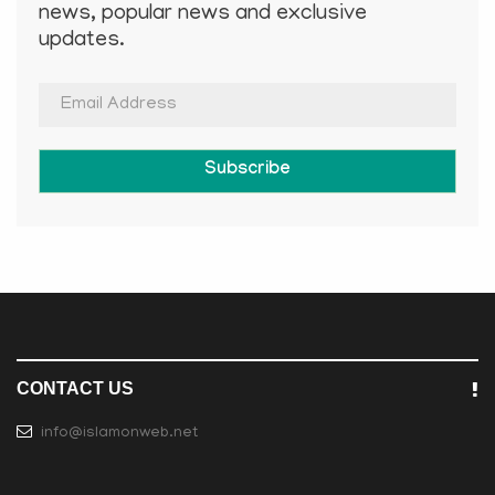
news, popular news and exclusive
updates.
Subscribe
CONTACT US
info@islamonweb.net