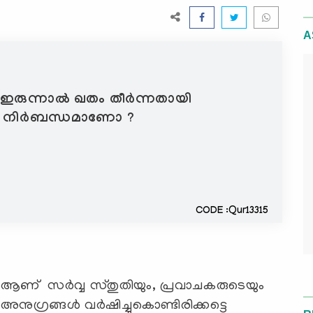
A
 ഇരുന്നാൽ ഖതം തീർന്നതായി
ം നിർബന്ധമാണോ ?
CODE :Qur13315
 ആണ് സര്‍വ്വ സ്തുതിയും, പ്രവാചകരുടെയും
നുഗ്രങ്ങള്‍ വര്‍ഷിച്ചുകൊണ്ടിരിക്കട്ടെ