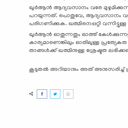
ഖുർആൻ ആദ്യവസാനം വരേ മുഴുമിക്കുന
പറയുന്നത്. പൊതുവേ, ആദ്യവസാനം വരേ
പരിഗണിക്കുക. ഖത്മിനെപ്പറ്റി വന്നിട്ടു
ഖുർആൻ ഓതുന്നതും ഓത്ത് കേൾക്കുന്നതും 
കാര്യമാണെങ്കിലും ഓതിലുള്ള പ്രത്യേക
താങ്ങൾക്ക് ഖത്മിനുള്ള ശ്രേഷ്ടത ലഭ
കൂടുതല്‍ അറിയാനും അത് അനുസരിച്ച് പ്ര