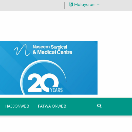
Malayalam
HAJJONWEB
FATWA ONWEB