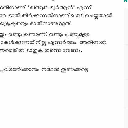
R
്നതിനാണ് "ഖത്മുൽ ഖുർആൻ" എന്ന്
 ഓതി തീർക്കുന്നതിനാണ് ഖത്മ് ചെയ്തതായി
ള്ള ശ്രേഷ്ടതയും ഓതിനാണുള്ളത്.
രണ്ടും രണ്ടാണ്. രണ്ടും പുണ്യമുള്ള
ത കേൾക്കുന്നതിനില്ല എന്നർത്ഥം. അതിനാൽ
ിക്കണമെങ്കിൽ ഓതുക തന്നെ വേണം.
വര്‍ത്തിക്കാനും നാഥന്‍ തുണക്കട്ടെ