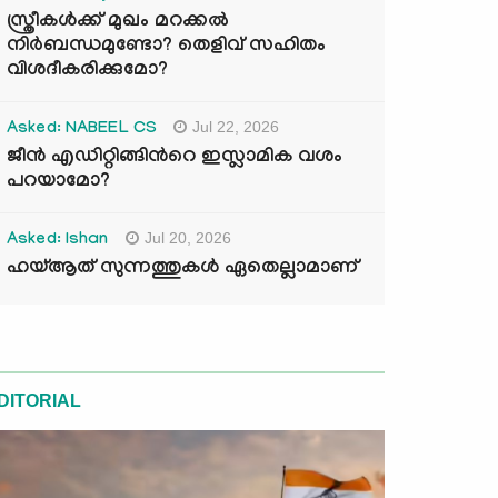
സ്ത്രീകൾക്ക് മുഖം മറക്കൽ
നിർബന്ധമുണ്ടോ? തെളിവ് സഹിതം
വിശദീകരിക്കുമോ?
Jul 22, 2026
Asked: NABEEL CS
ജീൻ എഡിറ്റിങ്ങിന്‍റെ ഇസ്ലാമിക വശം
പറയാമോ?
Jul 20, 2026
Asked: Ishan
ഹയ്ആത് സുന്നത്തുകൾ ഏതെല്ലാമാണ്
DITORIAL