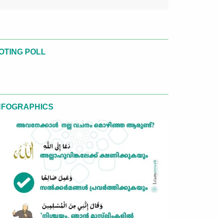
OTING POLL
NFOGRAPHICS