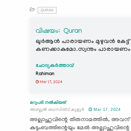
QURAN
വിഷയം: ‍ Quran
ഖുർആൻ പാരായണം മുഴുവൻ കേട്ട്
കണക്കാകുമോ.സ്വന്തം പാരായണ
ചോദ്യകർത്താവ്
Rahiman
Mar 17, 2024
മറുപടി നൽകിയത്
അബ്ദുല്‍ ബാസിത്വ് കൂളൂര്‍
Mar 17, 2024
അല്ലാഹുവിന്റെ തിരുനാമത്തില്‍, അവന്
കുടുംബത്തിന്റെയും മേല്‍ അല്ലാഹുവിന്റെ അ