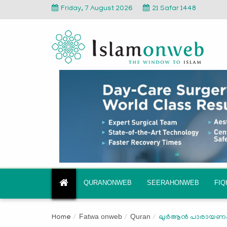
Friday, 7 August 2026
21 Safar 1448
QURANONWEB
SEERAHONWEB
FI
Fatwa onweb
Quran
Home
ഖുർആൻ പാരായണം മുഴ