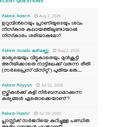
ECENT QUESTIONS
Aug 2, 2026
Asked: Nasrin
ഉറുമ്പിന്‍റെയും പ്രാണിയുടെയും ശവം
നിസ്കാര കുപ്പായത്തിലുണ്ടായാൽ
നിസ്കാരം ശരിയാകുമോ?
Aug 2, 2026
Asked: സാലിം കുഴിമണ്ണ
ഭാര്യയെയും വീട്ടുകാരെയും മുൻകൂട്ടി
അറിയിക്കാതെ നാട്ടിലേക്ക് വരുന്ന രീതി
(സർപ്രൈസ് വിസിറ്റ് ) പുതിയ ഒരു...
Jul 31, 2026
Asked: Rayyan
സ്ത്രികൾക്ക് കുളി നിർബന്ധമാക്കുന്ന
കര്യങ്ങൾ ഏതൊക്കെയാണ് ?
Jul 29, 2026
Asked: Hashir
പ്ലാസ്റ്റിക് സർജറിയെ കുറിച്ചുള്ള പണ്ഡിത