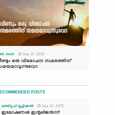
Aug 15, 2025
eb desk
ീണ്ടും ഒരു വിമോചന സമരത്തിന്
മയമാവുന്നുവോ
ECOMMENDED POSTS
Sep 29, 2025
മഅ്റൂഫ് മൂച്ചിക്കല്‍
ഇമോഷണൽ ഇന്റലിജൻസ്: