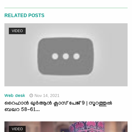
RELATED POSTS
VIDEO
Nov 14, 2021
Web desk
റൈഹാന്‍ ഖുര്‍ആന്‍ ക്ലാസ് പേജ് 9 | സൂറത്തുല്‍
ബഖറ 58-61...
VIDEO