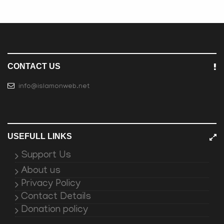
CONTACT US
info@islamonweb.net
USEFULL LINKS
Support Us
About us
Privacy Policy
Contact Details
Donation policy