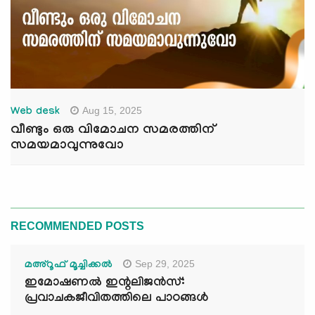
Aug 15, 2025
Web desk
വീണ്ടും ഒരു വിമോചന സമരത്തിന്
സമയമാവുന്നുവോ
RECOMMENDED POSTS
Sep 29, 2025
മഅ്റൂഫ് മൂച്ചിക്കല്‍
ഇമോഷണൽ ഇന്റലിജൻസ്:
പ്രവാചകജീവിതത്തിലെ പാഠങ്ങൾ