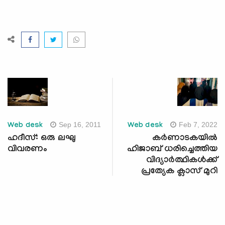
Sep 16, 2011
Feb 7, 2022
Web desk
Web desk
ഹദീസ്: ഒരു ലഘു
കര്‍ണാടകയില്‍
വിവരണം
ഹിജാബ് ധരിച്ചെത്തിയ
വിദ്യാര്‍ത്ഥികള്‍ക്ക്
പ്രത്യേക ക്ലാസ് മുറി