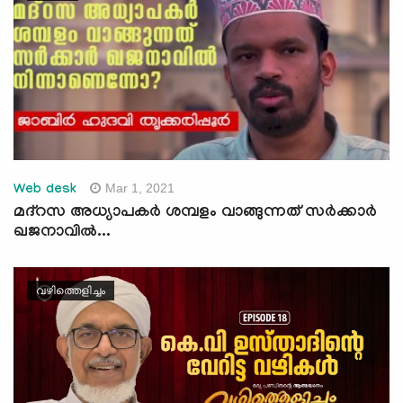
Mar 1, 2021
Web desk
മദ്‌റസ അധ്യാപകര്‍ ശമ്പളം വാങ്ങുന്നത് സര്‍ക്കാര്‍
ഖജനാവില്‍...
വഴിത്തെളിച്ചം