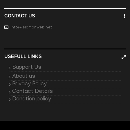
CONTACT US
info@islamonweb.net
USEFULL LINKS
Support Us
About us
Privacy Policy
Contact Details
Donation policy