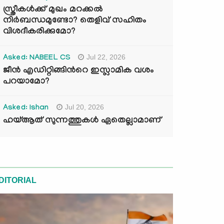
സ്ത്രീകൾക്ക് മുഖം മറക്കൽ
നിർബന്ധമുണ്ടോ? തെളിവ് സഹിതം
വിശദീകരിക്കുമോ?
Jul 22, 2026
Asked: NABEEL CS
ജീൻ എഡിറ്റിങ്ങിന്‍റെ ഇസ്ലാമിക വശം
പറയാമോ?
Jul 20, 2026
Asked: Ishan
ഹയ്ആത് സുന്നത്തുകൾ ഏതെല്ലാമാണ്
DITORIAL