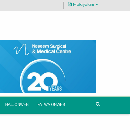
Malayalam
HAJJONWEB
FATWA ONWEB