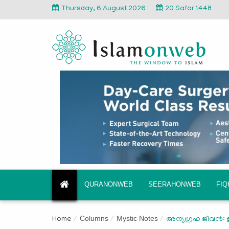
Thursday, 6 August 2026
20 Safar 1448
QURANONWEB
SEERAHONWEB
FI
Columns
Mystic Notes
Home
അന്യഗ്രഹ ജീവൻ: ഇ