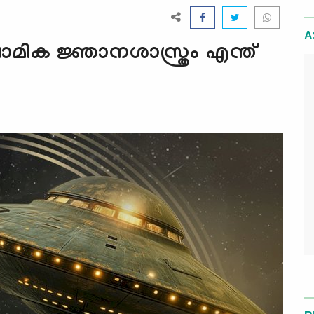
A
മിക ജ്ഞാനശാസ്ത്രം എന്ത്