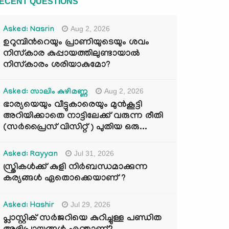
ECENT QUESTIONS
Aug 2, 2026
Asked: Nasrin
ഉറുമ്പിന്‍റെയും പ്രാണിയുടെയും ശവം
നിസ്കാര കുപ്പായത്തിലുണ്ടായാൽ
നിസ്കാരം ശരിയാകുമോ?
Aug 2, 2026
Asked: സാലിം കുഴിമണ്ണ
ഭാര്യയെയും വീട്ടുകാരെയും മുൻകൂട്ടി
അറിയിക്കാതെ നാട്ടിലേക്ക് വരുന്ന രീതി
(സർപ്രൈസ് വിസിറ്റ് ) പുതിയ ഒരു...
Jul 31, 2026
Asked: Rayyan
സ്ത്രികൾക്ക് കുളി നിർബന്ധമാക്കുന്ന
കര്യങ്ങൾ ഏതൊക്കെയാണ് ?
Jul 29, 2026
Asked: Hashir
പ്ലാസ്റ്റിക് സർജറിയെ കുറിച്ചുള്ള പണ്ഡിത