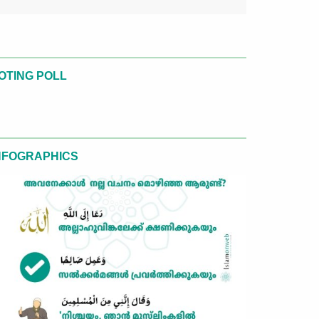
OTING POLL
NFOGRAPHICS