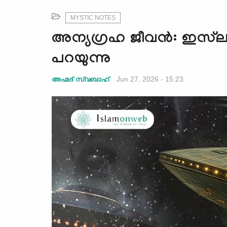
MYSTIC NOTES
അന്യഗ്രഹ ജീവൻ: ഇസ്‌ലാ
പറയുന്നു
Jun 27, 2026 - 15:23
അഹ്മദ് സ്വബാഹ്