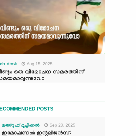
Aug 15, 2025
eb desk
ീണ്ടും ഒരു വിമോചന സമരത്തിന്
മയമാവുന്നുവോ
ECOMMENDED POSTS
Sep 29, 2025
മഅ്റൂഫ് മൂച്ചിക്കല്‍
ഇമോഷണൽ ഇന്റലിജൻസ്: