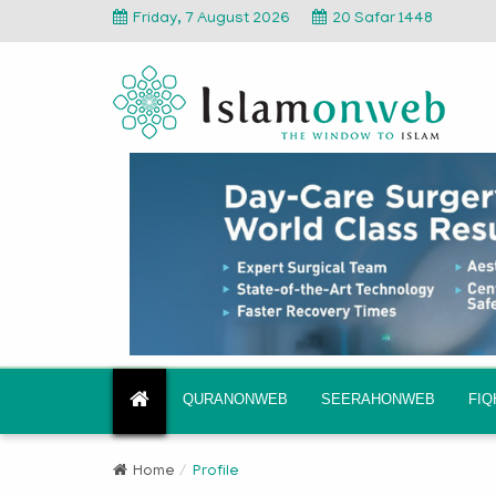
Friday, 7 August 2026
20 Safar 1448
QURANONWEB
SEERAHONWEB
FI
Home
Profile