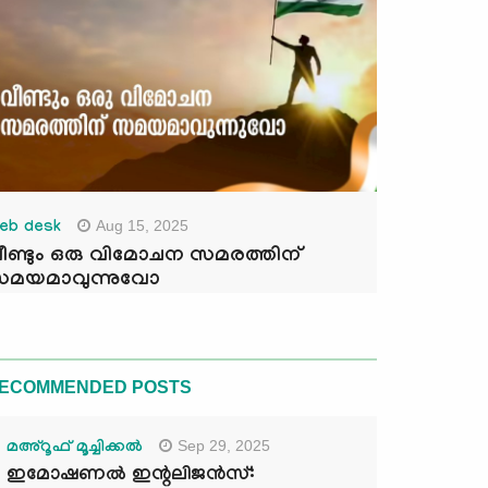
Aug 15, 2025
eb desk
ീണ്ടും ഒരു വിമോചന സമരത്തിന്
മയമാവുന്നുവോ
ECOMMENDED POSTS
Sep 29, 2025
മഅ്റൂഫ് മൂച്ചിക്കല്‍
ഇമോഷണൽ ഇന്റലിജൻസ്: