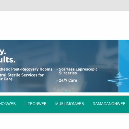
QHONWEB
LIFEONWEB
MUSLIMONWEB
RAMADANONWEB