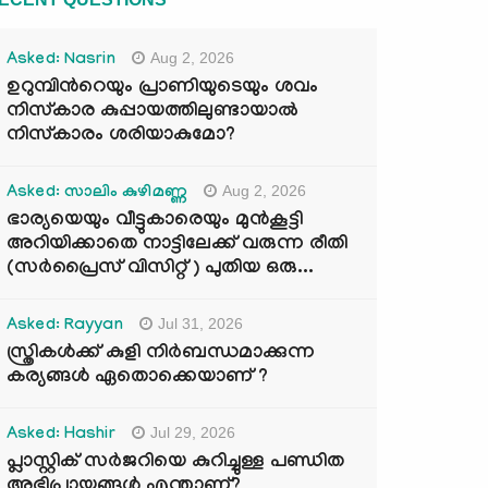
Aug 2, 2026
Asked: Nasrin
ഉറുമ്പിന്‍റെയും പ്രാണിയുടെയും ശവം
നിസ്കാര കുപ്പായത്തിലുണ്ടായാൽ
നിസ്കാരം ശരിയാകുമോ?
Aug 2, 2026
Asked: സാലിം കുഴിമണ്ണ
ഭാര്യയെയും വീട്ടുകാരെയും മുൻകൂട്ടി
അറിയിക്കാതെ നാട്ടിലേക്ക് വരുന്ന രീതി
(സർപ്രൈസ് വിസിറ്റ് ) പുതിയ ഒരു...
Jul 31, 2026
Asked: Rayyan
സ്ത്രികൾക്ക് കുളി നിർബന്ധമാക്കുന്ന
കര്യങ്ങൾ ഏതൊക്കെയാണ് ?
Jul 29, 2026
Asked: Hashir
പ്ലാസ്റ്റിക് സർജറിയെ കുറിച്ചുള്ള പണ്ഡിത
അഭിപ്രായങ്ങൾ എന്താണ്?