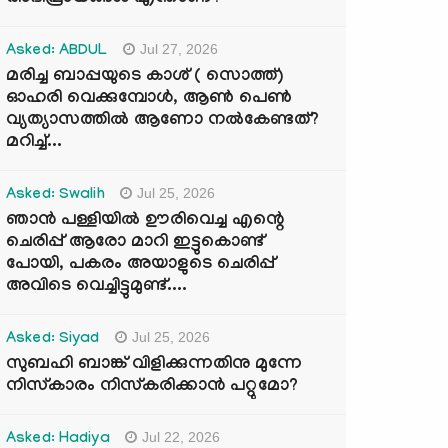
Jul 27, 2026
Asked: ABDUL
മരിച്ച ബാപ്പയുടെ കാശ് ( സൊത്ത്)
ഓഹരി വെക്കുമ്പോൾ, ആണ്‍ പെണ്‍
വ്യത്യാസത്തില്‍ ആണോ നല്‍കേണ്ടത്?
മറിച്ച്...
Jul 25, 2026
Asked: Swalih
ഞാൻ പള്ളിയിൽ ഊരിവെച്ച എന്റെ
ചെരിപ്പ് ആരോ മാറി ഇട്ടുകൊണ്ട്
പോയി, പകരം അയാളുടെ ചെരിപ്പ്
അവിടെ വെച്ചിട്ടുമുണ്ട്....
Jul 25, 2026
Asked: Siyad
സുബഹി ബാങ്ക് വിളിക്കുന്നതിനു മുന്നേ
നിസ്കാരം നിസ്കരിക്കാൻ പറ്റുമോ?
Jul 22, 2026
Asked: Hadiya