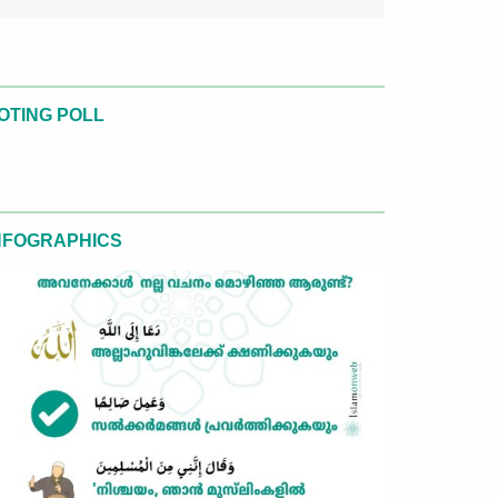
OTING POLL
NFOGRAPHICS