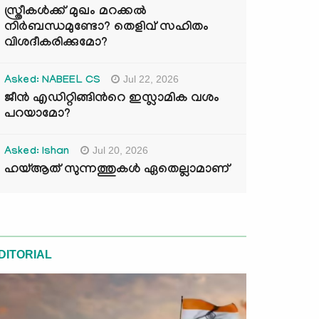
സ്ത്രീകൾക്ക് മുഖം മറക്കൽ
നിർബന്ധമുണ്ടോ? തെളിവ് സഹിതം
വിശദീകരിക്കുമോ?
Jul 22, 2026
Asked: NABEEL CS
ജീൻ എഡിറ്റിങ്ങിന്‍റെ ഇസ്ലാമിക വശം
പറയാമോ?
Jul 20, 2026
Asked: Ishan
ഹയ്ആത് സുന്നത്തുകൾ ഏതെല്ലാമാണ്
DITORIAL