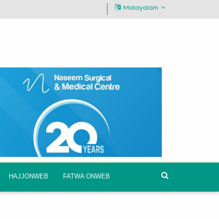
Malayalam
HAJJONWEB
FATWA ONWEB