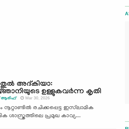
A
തുൽ അദ്കിയാ:
‌ഞാനിയുടെ ഉള്ളുകവർന്ന കൃതി
Mar 30, 2026
് ആരിഫ്
നൂറ്റാണ്ടിൽ രചിക്കപ്പെട്ട ഇസ്‌ലാമിക
ക ശാസ്ത്രത്തിലെ പ്രമുഖ കാവ്യ...
R