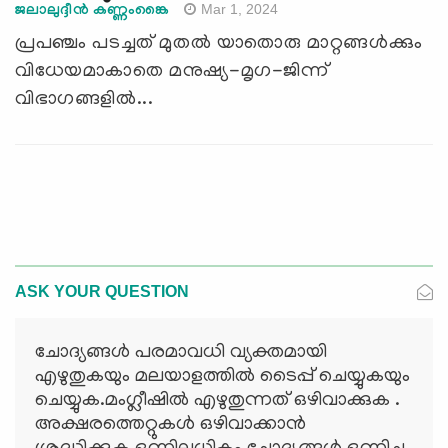
Mar 1, 2024
ജലാലുദ്ദീൻ കണ്ണംങ്കൈ
പ്രപഞ്ചം പടച്ചത് മുതൽ യാതൊരു മാറ്റങ്ങൾക്കും
വിധേയമാകാതെ മനുഷ്യ-മൃഗ-ജിന്ന്
വിഭാഗങ്ങളിൽ...
ASK YOUR QUESTION
ചോദ്യങ്ങള്‍ പരമാവധി വ്യക്തമായി
എഴുതുകയും മലയാളത്തില്‍ ടൈപ്പ് ചെയ്യുകയും
ചെയ്യുക.മംഗ്ലീഷില്‍ എഴുതുന്നത് ഒഴിവാക്കുക .
അക്ഷരത്തെറ്റുകള്‍ ഒഴിവാക്കാന്‍