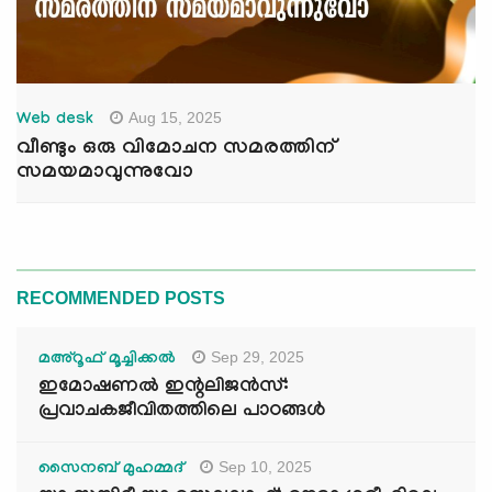
Aug 15, 2025
Web desk
വീണ്ടും ഒരു വിമോചന സമരത്തിന്
സമയമാവുന്നുവോ
RECOMMENDED POSTS
Sep 29, 2025
മഅ്റൂഫ് മൂച്ചിക്കല്‍
ഇമോഷണൽ ഇന്റലിജൻസ്:
പ്രവാചകജീവിതത്തിലെ പാഠങ്ങൾ
Sep 10, 2025
സൈനബ് മുഹമ്മദ്