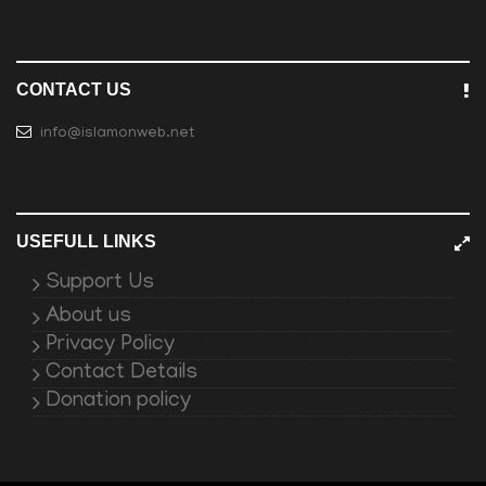
CONTACT US
info@islamonweb.net
USEFULL LINKS
Support Us
About us
Privacy Policy
Contact Details
Donation policy