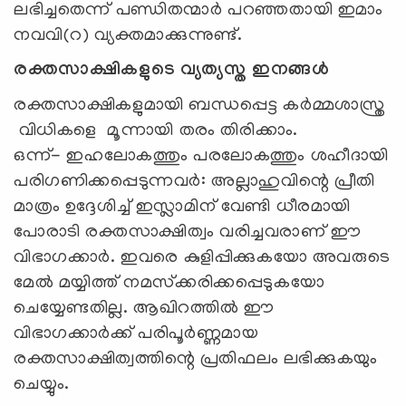
ലഭിച്ചതെന്ന് പണ്ഡിതന്മാർ പറഞ്ഞതായി ഇമാം
നവവി(റ) വ്യക്തമാക്കുന്നുണ്ട്.
രക്തസാക്ഷികളുടെ വ്യത്യസ്ത ഇനങ്ങൾ
രക്തസാക്ഷികളുമായി ബന്ധപ്പെട്ട കർമ്മശാസ്ത്ര
വിധികളെ മൂന്നായി തരം തിരിക്കാം.
ഒന്ന്- ഇഹലോകത്തും പരലോകത്തും ശഹീദായി
പരിഗണിക്കപ്പെടുന്നവര്‍: അല്ലാഹുവിന്റെ പ്രീതി
മാത്രം ഉദ്ദേശിച്ച് ഇസ്ലാമിന് വേണ്ടി ധീരമായി
പോരാടി രക്തസാക്ഷിത്വം വരിച്ചവരാണ് ഈ
വിഭാഗക്കാർ. ഇവരെ കുളിപ്പിക്കുകയോ അവരുടെ
മേൽ മയ്യിത്ത് നമസ്‌ക്കരിക്കപ്പെടുകയോ
ചെയ്യേണ്ടതില്ല. ആഖിറത്തിൽ ഈ
വിഭാഗക്കാർക്ക് പരിപൂർണ്ണമായ
രക്തസാക്ഷിത്വത്തിന്റെ പ്രതിഫലം ലഭിക്കുകയും
ചെയ്യും.