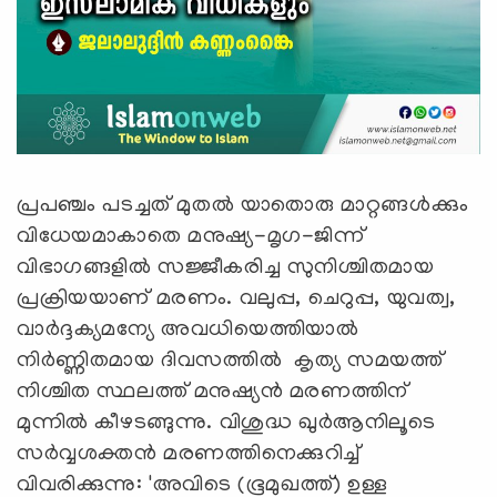
പ്രപഞ്ചം പടച്ചത് മുതൽ യാതൊരു മാറ്റങ്ങൾക്കും
വിധേയമാകാതെ മനുഷ്യ-മൃഗ-ജിന്ന്
വിഭാഗങ്ങളിൽ സജ്ജീകരിച്ച സുനിശ്ചിതമായ
പ്രക്രിയയാണ് മരണം. വലുപ്പ, ചെറുപ്പ, യുവത്വ,
വാർദ്ദക്യമന്യേ അവധിയെത്തിയാൽ
നിർണ്ണിതമായ ദിവസത്തിൽ കൃത്യ സമയത്ത്
നിശ്ചിത സ്ഥലത്ത് മനുഷ്യൻ മരണത്തിന്
മുന്നിൽ കീഴടങ്ങുന്നു. വിശുദ്ധ ഖുർആനിലൂടെ
സർവ്വശക്തൻ മരണത്തിനെക്കുറിച്ച്
വിവരിക്കുന്നു: 'അവിടെ (ഭൂമുഖത്ത്) ഉള്ള