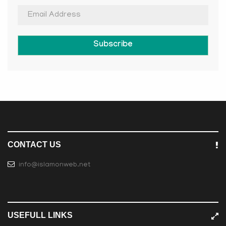
Subscribe
CONTACT US
info@islamonweb.net
USEFULL LINKS