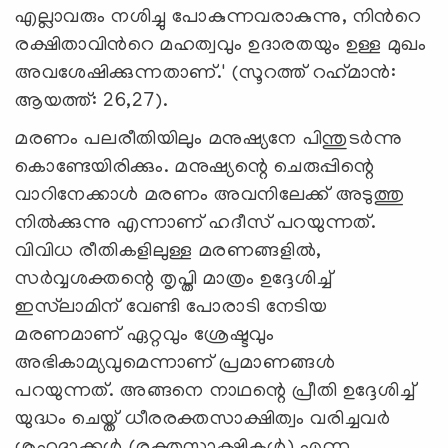
എല്ലാവരും നശിച്ചു പോകുന്നവരാകുന്നു, നിൻറെ
രക്ഷിതാവിൻറെ മഹത്വവും ഉദാരതയും ഉള്ള മുഖം
അവശേഷിക്കുന്നതാണ്.' (സൂറത്ത് റഹ്‌മാൻ:
ആയത്ത്: 26,27).
മരണം പലരീതിയിലും മനുഷ്യനേ പിന്തുടർന്നു
കൊണ്ടേയിരിക്കും. മനുഷ്യന്റെ ചെരുപ്പിന്റെ
വാറിനേക്കാൾ മരണം അവനിലേക്ക് അടുത്തു
നിൽക്കുന്നു എന്നാണ് ഹദീസ് പറയുന്നത്.
വിവിധ രീതികളിലുള്ള മരണങ്ങളില്‍,
സർവ്വശക്തന്റെ തൃപ്തി മാത്രം ഉദ്ദേശിച്ച്
ഇസ്‍ലാമിന് വേണ്ടി പോരാടി നേടിയ
മരണമാണ് ഏറ്റവും ശ്രേഷ്ടവും
അഭികാമ്യവുമെന്നാണ് പ്രമാണങ്ങള്‍
പറയുന്നത്. അങ്ങനെ നാഥന്റെ പ്രീതി ഉദ്ദേശിച്ച്
യുദ്ധം ചെയ്ത് ധീരരക്തസാക്ഷിത്വം വരിച്ചവർ
ശുഹദാക്കൾ (രക്തസാക്ഷികൾ) എന്ന