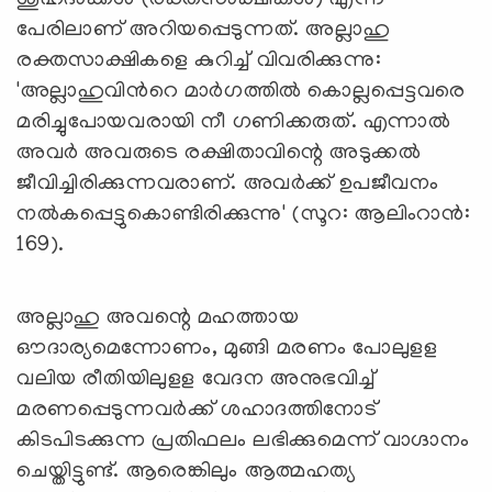
പേരിലാണ് അറിയപ്പെടുന്നത്. അല്ലാഹു
രക്തസാക്ഷികളെ കുറിച്ച് വിവരിക്കുന്നു:
'അല്ലാഹുവിൻറെ മാർഗത്തിൽ കൊല്ലപ്പെട്ടവരെ
മരിച്ചുപോയവരായി നീ ഗണിക്കരുത്. എന്നാൽ
അവർ അവരുടെ രക്ഷിതാവിന്റെ അടുക്കൽ
ജീവിച്ചിരിക്കുന്നവരാണ്. അവർക്ക് ഉപജീവനം
നൽകപ്പെട്ടുകൊണ്ടിരിക്കുന്നു' (സൂറ: ആലിംറാൻ:
169).
അല്ലാഹു അവന്റെ മഹത്തായ
ഔദാര്യമെന്നോണം, മുങ്ങി മരണം പോലുളള
വലിയ രീതിയിലുളള വേദന അനുഭവിച്ച്
മരണപ്പെടുന്നവർക്ക് ശഹാദത്തിനോട്
കിടപിടക്കുന്ന പ്രതിഫലം ലഭിക്കുമെന്ന് വാഗ്ദാനം
ചെയ്തിട്ടുണ്ട്. ആരെങ്കിലും ആത്മഹത്യ