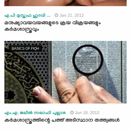
Jan 21, 2012
എ.പി മുസ്ത്വഫ ഹുദവി ...
മനുഷ്യാവയവയങ്ങളുടെ ക്രയ വിക്രയങ്ങളും
കര്‍മശാസ്ത്രവും
BASICS OF FIQH
Jun 18, 2012
എം.എ. ജലീല്‍ സഖാഫി പുല്ലാര
കര്‍മശാസ്ത്രത്തിന്റെ പത്ത് അടിസ്ഥാന തത്ത്വങ്ങള്‍