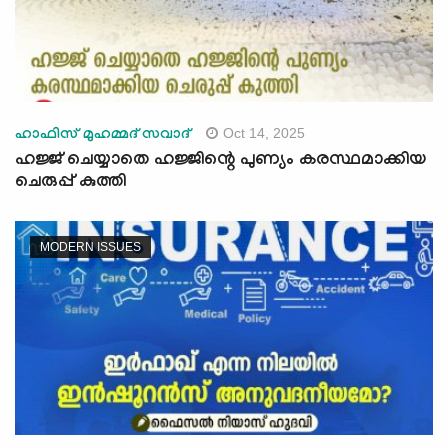
Oct 14, 2025
ഹാഫിസ് മുഹമ്മദ് സവാദ്
ഹജ്ജ് ചെയ്യാതെ ഹജ്ജിന്റെ പുണ്യം കരസ്ഥമാക്കിയ
ചെരുപ്പ് കുത്തി
MODERN ISSUES