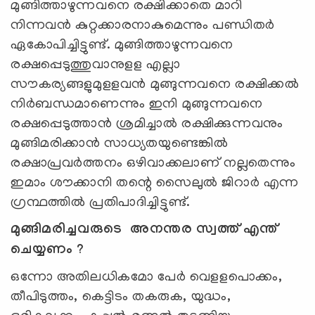
മുങ്ങിത്താഴുന്നവനെ രക്ഷിക്കാതെ മാറി
നിന്നവൻ കുറ്റക്കാരനാകുമെന്നും പണ്ഡിതർ
ഏകോപിച്ചിട്ടുണ്ട്. മുങ്ങിത്താഴുന്നവനെ
രക്ഷപ്പെടുത്തുവാനുളള എല്ലാ
സൗകര്യങ്ങളുമുളളവൻ മുങ്ങുന്നവനെ രക്ഷിക്കൽ
നിർബന്ധമാണെന്നും ഇനി മുങ്ങുന്നവനെ
രക്ഷപ്പെടുത്താൻ ശ്രമിച്ചാൽ രക്ഷിക്കുന്നവനും
മുങ്ങിമരിക്കാൻ സാധ്യതയുണ്ടെങ്കിൽ
രക്ഷാപ്രവർത്തനം ഒഴിവാക്കലാണ് നല്ലതെന്നും
ഇമാം ശൗക്കാനി തന്റെ സൈലുൽ ജിറാർ എന്ന
ഗ്രന്ഥത്തിൽ പ്രതിപാദിച്ചിട്ടുണ്ട്.
മുങ്ങിമരിച്ചവരുടെ അനന്തര സ്വത്ത് എന്ത്
ചെയ്യണം ?
ഒന്നോ അതിലധികമോ പേര്‍ വെളളപൊക്കം,
തീപിടുത്തം, കെട്ടിടം തകരുക, യുദ്ധം,