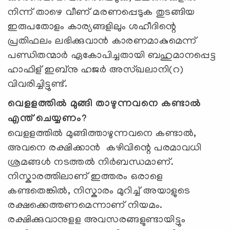
നിന്ന് താഴെ വീണ് മരണപ്പെടുക തുടങ്ങിയ
ഇരുപതോളം കാര്യങ്ങളിലും ശഹീദിന്റെ
പ്രതിഫലം ലഭിക്കുവാൻ കാരണമാകുമെന്ന്
പണ്ഡിതന്മാർ ഏകോപിച്ചതായി ബഹുമാനപ്പെട്ട
ഹാഫിള് ഇബ്‌നു ഹജർ അസ്ഖലാനി(റ)
വിവരിച്ചിട്ടുണ്ട്.
വെളളത്തിൽ മുങ്ങി താഴുന്നവനെ കണ്ടാൽ
എന്ത് ചെയ്യണം?
വെളളത്തിൽ മുങ്ങിത്താഴുന്നവനെ കണ്ടാല്‍,
അവനെ രക്ഷിക്കാന്‍ കഴിവിന്റെ പരമാവധി
ശ്രമങ്ങൾ നടത്തല്‍ നിർബന്ധമാണ്.
നിസ്കാരത്തിലാണ് ഇത്തരം ഒരാളെ
കണ്ടതെങ്കില്‍, നിസ്കാരം മുറിച്ച് അയാളുടെ
രക്ഷക്കെത്തണമെന്നാണ് നിയമം.
രക്ഷിക്കുവാനുളള അവസരങ്ങളുണ്ടായിട്ടും