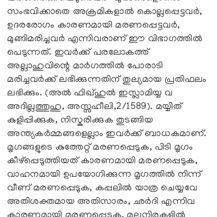
സംഭവിക്കാതെ അക്രമികളാൽ കൊല്ലപ്പെട്ടവർ,
ഉദരരോഗം കാരണമായി മരണപ്പെട്ടവർ,
മുങ്ങിമരിച്ചവർ എന്നിവരാണ് ഈ വിഭാഗത്തിൽ
പെടുന്നത്. ഇവർക്ക് പരലോകത്ത്
അല്ലാഹുവിന്റെ മാർഗത്തിൽ പോരാടി
മരിച്ചവർക്ക് ലഭിക്കുന്നതിന് തുല്യമായ പ്രതിഫലം
ലഭിക്കും. (അൽ ഫിഖ്ഹുൽ ഇസ്ലാമിയ്യ വ
അദില്ലത്തുഹു, അസ്സഹീലി,2/1589). മയ്യിത്
കുളിപ്പിക്കുക, നിസ്കരിക്കുക തുടങ്ങിയ
അന്ത്യകര്‍മ്മങ്ങളെല്ലാം ഇവര്‍ക്ക് ബാധകമാണ്.
മൃഗങ്ങളുടെ കുത്തേറ്റ് മരണപ്പെടുക, പിടി മൃഗം
കീഴ്‌പ്പെടുത്തിയത് കാരണമായി മരണപ്പെടുക,
വാഹനമായി ഉപയോഗിക്കുന്ന മൃഗത്തിൽ നിന്ന്
വീണ് മരണപ്പെടുക, കപ്പലിൽ യാത്ര ചെയ്യവേ
അതിശക്തമായ അതിസാരം, ഛർദി എന്നിവ
കാരണമായി മരണപ്പെടുക, മലനിരകളിൽ