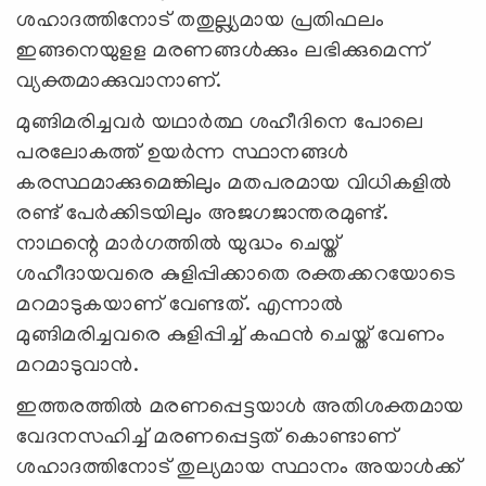
ശഹാദത്തിനോട് തതുല്ല്യമായ പ്രതിഫലം
ഇങ്ങനെയുളള മരണങ്ങൾക്കും ലഭിക്കുമെന്ന്
വ്യക്തമാക്കുവാനാണ്.
മുങ്ങിമരിച്ചവർ യഥാർത്ഥ ശഹീദിനെ പോലെ
പരലോകത്ത് ഉയർന്ന സ്ഥാനങ്ങൾ
കരസ്ഥമാക്കുമെങ്കിലും മതപരമായ വിധികളിൽ
രണ്ട് പേർക്കിടയിലും അജഗജാന്തരമുണ്ട്.
നാഥന്റെ മാർഗത്തിൽ യുദ്ധം ചെയ്ത്
ശഹീദായവരെ കുളിപ്പിക്കാതെ രക്തക്കറയോടെ
മറമാടുകയാണ് വേണ്ടത്. എന്നാല്‍
മുങ്ങിമരിച്ചവരെ കുളിപ്പിച്ച് കഫൻ ചെയ്ത് വേണം
മറമാടുവാൻ.
ഇത്തരത്തിൽ മരണപ്പെട്ടയാൾ അതിശക്തമായ
വേദനസഹിച്ച് മരണപ്പെട്ടത് കൊണ്ടാണ്
ശഹാദത്തിനോട് തുല്യമായ സ്ഥാനം അയാൾക്ക്