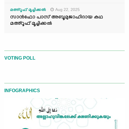
Aug 22, 2025
മഅ്റൂഫ് മൂച്ചിക്കല്‍
സാൻഫോ പാസ് അബൂമുജാഹിദായ കഥ
മഅ്റൂഫ് മൂച്ചിക്കല്‍
VOTING POLL
INFOGRAPHICS