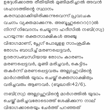
ഉദ്ദേശിക്കാത്ത രീതിയിൽ മുങ്ങിമരിച്ചാൽ അവൻ
ശഹാദത്തിന്റെ സ്ഥാനം
കരസ്ഥമാക്കിയിരിക്കുന്നുവെന്ന് പ്രവാചക
വചനം വ്യക്തമാക്കുന്നു. അബൂഹുറൈറ(റ)ൽ
നിന്ന് നിവേദനം ചെയ്യുന്ന ഹദീസിൽ നബി(സ്വ)
പറയുന്നു: രക്തസാക്ഷികൾ അഞ്ചു
വിഭാഗമാണ്, പ്ലേഗ് പോലുളള സാംക്രമിക
രോഗം ബാധിച്ച് മരണപ്പെട്ടവർ,
ഉദരസംബന്ധിയായ രോഗം കാരണം
മരണപ്പെട്ടവർ, മുങ്ങി മരിച്ചവർ, കെട്ടിടം
തകർന്ന് മരണപ്പെട്ടവരും അല്ലാഹുവിന്റെ
മാർഗത്തിൽ യുദ്ധം ചെയ്ത് രക്തസാക്ഷിത്വം
വരിച്ചവരും ആണവർ. (ബുഖാരി:42/6).
നബി(സ്വ) അല്ലാഹുവിന്റെ മാർഗത്തിൽ യുദ്ധം
ചെയ്ത് മരിച്ചവരോടൊത്ത് ശേഷിക്കുന്ന നാല്
വിഭാഗക്കാരെയും ചേർത്ത് പറഞ്ഞത്