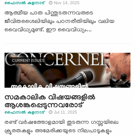
Nov 14, 2025
ഫൈസല്‍ കളനാട്
ആത്മീയ പാത പിന്തുടരുന്നവരുടെ
ജീവിതശൈലിയിലും പഠനരീതിയിലും വലിയ
വൈവിധ്യമുണ്ട്. ഈ വൈവിധ്യം...
CURRENT ISSUES
സമകാലിക വിഷയങ്ങളില്‍
ആശങ്കപ്പെടുന്നവരോട്
Jul 11, 2025
ഫൈസല്‍ കളനാട്
രണ്ട് വര്‍ഷത്തോളമായി തുടരുന്ന ഗസ്സയിലെ
ക്രൂരതകളും അമേരിക്കയുടെ നിലപാടുകളും