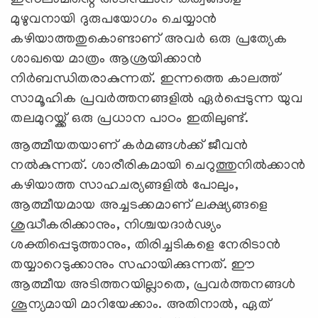
മുഴുവനായി ദുരുപയോഗം ചെയ്യാൻ
കഴിയാത്തതുകൊണ്ടാണ് അവർ ഒരു പ്രത്യേക
ശാഖയെ മാത്രം ആശ്രയിക്കാൻ
നിർബന്ധിതരാകുന്നത്. ഇന്നത്തെ കാലത്ത്
സാമൂഹിക പ്രവർത്തനങ്ങളിൽ ഏർപ്പെടുന്ന യുവ
തലമുറയ്ക്ക് ഒരു പ്രധാന പാഠം ഇതിലുണ്ട്.
ആത്മീയതയാണ് കർമങ്ങൾക്ക് ജീവൻ
നൽകുന്നത്. ശാരീരികമായി ചെറുത്തുനിൽക്കാൻ
കഴിയാത്ത സാഹചര്യങ്ങളിൽ പോലും,
ആത്മീയമായ അച്ചടക്കമാണ് ലക്ഷ്യങ്ങളെ
ശുദ്ധീകരിക്കാനും, നിശ്ചയദാർഢ്യം
ശക്തിപ്പെടുത്താനും, തിരിച്ചടികളെ നേരിടാൻ
തയ്യാറെടുക്കാനും സഹായിക്കുന്നത്. ഈ
ആത്മീയ അടിത്തറയില്ലാതെ, പ്രവർത്തനങ്ങൾ
ശൂന്യമായി മാറിയേക്കാം. അതിനാൽ, ഏത്