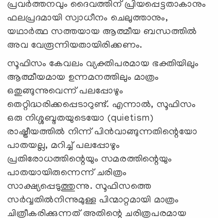
പ്രവർത്തനവും ദൈവത്തിന് പ്രിയപ്പെട്ടതാകാനും
ഫലപ്രദമായി സ്വാധീനം ചെലുത്താനും,
യഥാർത്ഥ സത്തയായ ആത്മീയ ബന്ധത്തിൽ
അവ വേരൂന്നിയതായിരിക്കണം.
സൂഫിസം കേവലം വ്യക്തിപരമായ ഭക്തിയിലും
ആത്മീയമായ ഉന്നമനത്തിലും മാത്രം
ഒതുങ്ങുന്നുവെന്ന് പലപ്പോഴും
തെറ്റിദ്ധരിക്കപ്പെടാറുണ്ട്. എന്നാൽ, സൂഫിസം
ഒരു നിശ്ശബ്ദതയുടെയോ (quietism)
രാഷ്ട്രീയത്തിൽ നിന്ന് പിൻവാങ്ങുന്നതിന്റെയോ
പാതയല്ല, മറിച്ച് പലപ്പോഴും
പ്രതിരോധത്തിന്റെയും സമരത്തിന്റെയും
പാതയായിരുന്നെന്ന് ചരിത്രം
സാക്ഷ്യപ്പെടുത്തുന്നു. സൂഫിസത്തെ
സർവ്വതിൽനിന്നുമുള്ള പിന്മാറ്റമായി മാത്രം
ചിത്രീകരിക്കുന്നത് അതിന്റെ ചരിത്രപരമായ