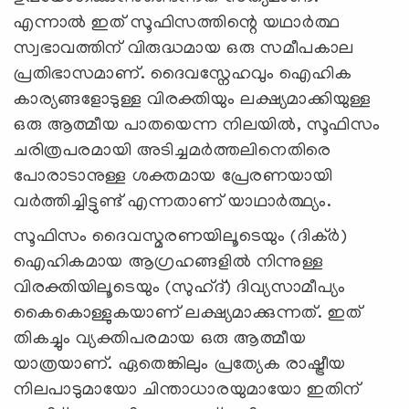
എന്നാൽ ഇത് സൂഫിസത്തിന്റെ യഥാർത്ഥ
സ്വഭാവത്തിന് വിരുദ്ധമായ ഒരു സമീപകാല
പ്രതിഭാസമാണ്. ദൈവസ്നേഹവും ഐഹിക
കാര്യങ്ങളോടുള്ള വിരക്തിയും ലക്ഷ്യമാക്കിയുള്ള
ഒരു ആത്മീയ പാതയെന്ന നിലയിൽ, സൂഫിസം
ചരിത്രപരമായി അടിച്ചമർത്തലിനെതിരെ
പോരാടാനുള്ള ശക്തമായ പ്രേരണയായി
വർത്തിച്ചിട്ടുണ്ട് എന്നതാണ് യാഥാര്‍ത്ഥ്യം.
സൂഫിസം ദൈവസ്മരണയിലൂടെയും (ദിക്ർ)
ഐഹികമായ ആഗ്രഹങ്ങളിൽ നിന്നുള്ള
വിരക്തിയിലൂടെയും (സുഹ്ദ്) ദിവ്യസാമീപ്യം
കൈകൊള്ളുകയാണ് ലക്ഷ്യമാക്കുന്നത്. ഇത്
തികച്ചും വ്യക്തിപരമായ ഒരു ആത്മീയ
യാത്രയാണ്. ഏതെങ്കിലും പ്രത്യേക രാഷ്ട്രീയ
നിലപാടുമായോ ചിന്താധാരയുമായോ ഇതിന്