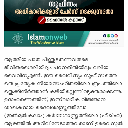
ആത്മീയ പാത പിന്തുടരുന്നവരുടെ
ജീവിതശൈലിയിലും പഠനരീതിയിലും വലിയ
വൈവിധ്യമുണ്ട്. ഈ വൈവിധ്യം സൂഫിസത്തെ
ഒരു പ്രത്യേക നിയമസംഹിതയിലോ രൂപത്തിലോ
ഒതുക്കിനിർത്താൻ കഴിയില്ലെന്ന് വ്യക്തമാക്കുന്നു.
ഉദാഹരണത്തിന്, ഇസ്‌ലാമിക വിജ്ഞാന
ശാഖകളായ ദൈവശാസ്ത്രത്തിലോ
(ഇൽമുൽകലാം) കർമ്മശാസ്ത്രത്തിലോ (ഫിഖ്ഹ്)
ആഴത്തിൽ അറിവ് നേടാത്തവരാണ് ഉവൈസുൽ