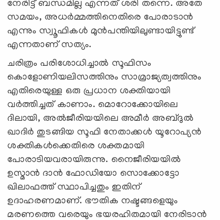
നേരിട്ട് ബന്ധമില്ല എന്നത് ശരി തന്നെ. അതേ
സമയം, അധര്‍മ്മത്തിനെതിരെ പോരാടാന്‍
എന്നും സ്വൂഫികള്‍ മുന്‍പന്തിയിലുണ്ടായിട്ടുണ്ട്
എന്നതാണ് സത്യം.
ചരിത്രം പരിശോധിച്ചാൽ സൂഫിസം
കൊളോണിയലിസത്തിനും സാമ്രാജ്യത്വത്തിനും
എതിരെയുള്ള ഒരു പ്രധാന ശക്തിയായി
വർത്തിച്ചത് കാണാം. മൊറോക്കോയിലെ
ദിലായി, അൽജീരിയയിലെ അമീർ അബ്ദുൽ
ഖാദിർ തുടങ്ങിയ സൂഫി നേതാക്കൾ യൂറോപ്യൻ
ശക്തികൾക്കെതിരെ ശക്തമായി
പോരാടിയവരായിരുന്നു. നൈജീരിയയിൽ
ഉസ്മാൻ ദാൻ ഫോഡിയോ സൊക്കോട്ടോ
ഖിലാഫത്ത് സ്ഥാപിച്ചതും ഇതിന്
ഉദാഹരണമാണ്. ഭൗതിക നഷ്ടങ്ങളെയും
മരണത്തെ വരെയും ഭയരഹിതമായി നേരിടാൻ