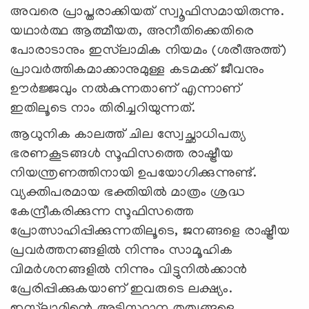
അവരെ പ്രാപ്തരാക്കിയത് സ്വൂഫിസമായിരുന്നു.
യഥാർത്ഥ ആത്മീയത, അനീതിക്കെതിരെ
പോരാടാനും ഇസ്‌ലാമിക നിയമം (ശരീഅത്ത്)
പ്രാവർത്തികമാക്കാനുമുള്ള കടമക്ക് ജീവനും
ഊർജ്ജവും നൽകുന്നതാണ് എന്നാണ്
ഇതിലൂടെ നാം തിരിച്ചറിയുന്നത്.
ആധുനിക കാലത്ത് ചില സ്വേച്ഛാധിപത്യ
ഭരണകൂടങ്ങൾ സൂഫിസത്തെ രാഷ്ട്രീയ
നിയന്ത്രണത്തിനായി ഉപയോഗിക്കുന്നുണ്ട്.
വ്യക്തിപരമായ ഭക്തിയിൽ മാത്രം ശ്രദ്ധ
കേന്ദ്രീകരിക്കുന്ന സൂഫിസത്തെ
പ്രോത്സാഹിപ്പിക്കുന്നതിലൂടെ, ജനങ്ങളെ രാഷ്ട്രീയ
പ്രവർത്തനങ്ങളിൽ നിന്നും സാമൂഹിക
വിമർശനങ്ങളിൽ നിന്നും വിട്ടുനിൽക്കാൻ
പ്രേരിപ്പിക്കുകയാണ് ഇവരുടെ ലക്ഷ്യം.
ഇസ്‌ലാമിന്റെ അടിസ്ഥാന തത്വങ്ങളെ