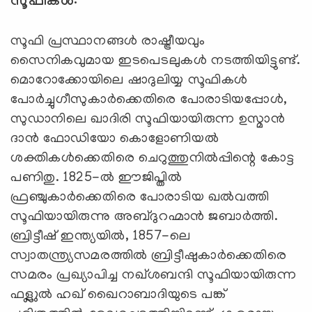
സൂഫികൾ:
സൂഫി പ്രസ്ഥാനങ്ങൾ രാഷ്ട്രീയവും
സൈനികവുമായ ഇടപെടലുകൾ നടത്തിയിട്ടുണ്ട്.
മൊറോക്കോയിലെ ഷാദുലിയ്യ സൂഫികൾ
പോർച്ചുഗീസുകാർക്കെതിരെ പോരാടിയപ്പോൾ,
സുഡാനിലെ ഖാദിരി സൂഫിയായിരുന്ന ഉസ്മാൻ
ദാൻ ഫോഡിയോ കൊളോണിയൽ
ശക്തികൾക്കെതിരെ ചെറുത്തുനിൽപ്പിന്റെ കോട്ട
പണിതു. 1825-ൽ ഈജിപ്തിൽ
ഫ്രഞ്ചുകാർക്കെതിരെ പോരാടിയ ഖൽവത്തി
സൂഫിയായിരുന്നു അബ്ദുറഹ്മാൻ ജബാർത്തി.
ബ്രിട്ടീഷ് ഇന്ത്യയിൽ, 1857-ലെ
സ്വാതന്ത്ര്യസമരത്തിൽ ബ്രിട്ടീഷുകാർക്കെതിരെ
സമരം പ്രഖ്യാപിച്ച നഖ്ശബന്ദി സൂഫിയായിരുന്ന
ഫള്ലുൽ ഹഖ് ഖൈറാബാദിയുടെ പങ്ക്