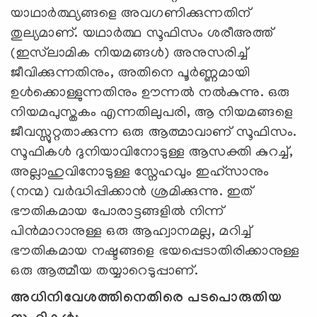
യാഥാർത്ഥ്യങ്ങളെ അവഗണിക്കുന്നതിന്
തുല്യമാണ്. യഥാർത്ഥ സൂഫിസം ശരീഅത്ത്
(ഇസ്‍ലാമിക നിയമങ്ങൾ) അനുസരിച്ച്
ജീവിക്കുന്നതിനും, അതിനെ പൂർണ്ണമായി
ഉൾക്കൊള്ളുന്നതിനും ഊന്നൽ നൽകുന്നു. ഒരു
നിയമപുസ്തകം എന്നതിലുപരി, ആ നിയമങ്ങളെ
ജീവസ്സുറ്റതാക്കുന്ന ഒരു ആത്മാവാണ് സൂഫിസം.
സൂഫികൾ ദുനിയാവിനോടുള്ള ആസക്തി കുറച്ച്,
അല്ലാഹുവിനോടുള്ള സ്നേഹവും ഇഹ്‌സാനും
(നന്മ) വർദ്ധിപ്പിക്കാൻ ശ്രമിക്കുന്നു. ഇത്
ഭൗതികമായ പോരാട്ടങ്ങളിൽ നിന്ന്
പിൻമാറാനുള്ള ഒരു ആഹ്വാനമല്ല, മറിച്ച്
ഭൗതികമായ നഷ്ടങ്ങളെ ഭയപ്പെടാതിരിക്കാനുള്ള
ഒരു ആത്മീയ തയ്യാറെടുപ്പാണ്.
അധിനിവേശത്തിനെതിരെ പടപൊരുതിയ