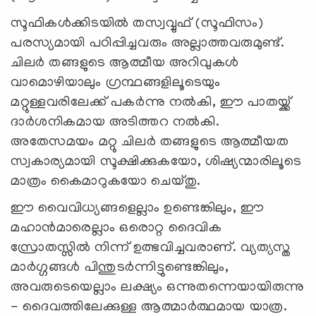
സൂഫികൾക്കിടയിൽ തസ്വവ്വുഫ് (സൂഫിസം)
പരസ്യമായി പഠിപ്പിച്ചവരും അല്ലാത്തവരുമുണ്ട്.
ചിലർ തങ്ങളുടെ ആത്മീയ അറിവുകൾ
വാമൊഴിയാലും ഗ്രന്ഥങ്ങളിലൂടെയും
മറ്റുള്ളവരിലേക്ക് പകർന്നു നൽകി, ഈ പാതയ്ക്ക്
ദാർശനികമായ അടിത്തറ നൽകി.
അതേസമയം മറ്റു ചിലർ തങ്ങളുടെ ആത്മീയത
സ്വകാര്യമായി സൂക്ഷിക്കുകയോ, ശിഷ്യന്മാരിലൂടെ
മാത്രം കൈമാറുകയോ ചെയ്തു.
ഈ വൈവിധ്യങ്ങളെല്ലാം ഉണ്ടെങ്കിലും, ഈ
മഹാൻമാരെല്ലാം ഒരൊറ്റ ദൈവിക
സ്രോതസ്സിൽ നിന്ന് ഉത്ഭവിച്ചവരാണ്. വ്യത്യസ്ത
മാർഗ്ഗങ്ങൾ പിന്തുടർന്നിട്ടുണ്ടെങ്കിലും,
അവരുടെയെല്ലാം ലക്ഷ്യം ഒന്നുതന്നെയായിരുന്നു
- ദൈവത്തിലേക്കുള്ള ആത്മാർത്ഥമായ യാത്ര.