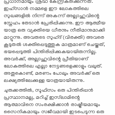
പ്രധാനമായും ശ്രദ്ധ കേന്ദ്രീകരിക്കുന്നത്.
ഇഹ്‌സാൻ നമ്മളെ ഈ ലോകത്തിലെ
സുഖങ്ങളിൽ നിന്ന് അകന്ന് അല്ലാഹുവിന്റെ
സ്നേഹം തേടാൻ പ്രേരിപ്പിക്കുന്നു. ഈ ആത്മീയ
യാത്ര ഒരു വ്യക്തിയെ ധീരനും നീതിമാനുമാക്കി
മാറ്റുന്നു. അവരുടെ സുഹ്‌ദ് (വിരക്തി) അവരെ
കൂടുതൽ ശക്തിപ്പെടുത്തുക മാത്രമാണ് ചെയ്തത്,
ഭയപ്പെടുത്തി പിന്തിരിപ്പിക്കുകയായിരുന്നില്ല.
അവർക്ക്, അല്ലാഹുവിന്റെ പ്രീതിയാണ്
ലോകത്തിലെ എല്ലാ നേട്ടങ്ങളെക്കാളും വലുത്.
അതുകൊണ്ട്, മരണം പോലും അവർക്ക് ഒരു
ലക്ഷ്യത്തിലേക്കുള്ള യാത്രയായിരുന്നു.
ചുരുക്കത്തിൽ, സൂഫിസം ഒരു പിന്തിരിപ്പൻ
പ്രസ്ഥാനമല്ല, മറിച്ച് ഇസ്‍ലാമിന്റെ
ആത്മാവിനെ സംരക്ഷിക്കാൻ രാഷ്ട്രീയമായും
സൈനികമായും സജീവമായി ഇടപെടുന്ന ഒരു