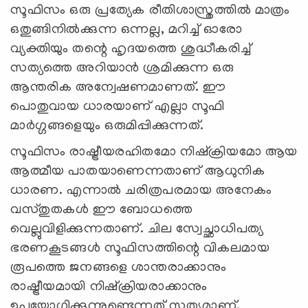
സൂഫിസം ഒരു പ്രത്യേക രീതിശാസ്ത്രത്തിൽ മാത്രം
ഒതുങ്ങിനിൽക്കുന്ന ഒന്നല്ല, മറിച്ച് ഓരോ
വ്യക്തിയും തന്റെ ഹൃദയത്തെ ശുദ്ധീകരിച്ച്
സത്യത്തെ അറിയാൻ ശ്രമിക്കുന്ന ഒരു
ആന്തരിക അന്വേഷണമാണത്. ഈ
പൊതുവായ ധാരയാണ് എല്ലാ സൂഫി
മാർഗ്ഗങ്ങളെയും ഒരുമിപ്പിക്കുന്നത്.
സൂഫിസം രാഷ്ട്രീയരഹിതമോ നിഷ്ക്രിയമോ ആയ
ആത്മീയ പാതയാണെന്നതാണ് ആധുനിക
ധാരണ. എന്നാല്‍ ചരിത്രപരമായ അനേകം
വസ്തുതകൾ ഈ ബോധത്തെ
വെല്ലുവിളിക്കുന്നതാണ്. ചില സ്വേച്ഛാധിപത്യ
ഭരണകൂടങ്ങൾ സൂഫിസത്തിന്റെ വികലമായ
രൂപത്തെ ജനങ്ങളെ ശാന്തരാക്കാനും
രാഷ്ട്രീയമായി നിഷ്‌ക്രിയരാക്കാനും
ഉപയോഗിക്കുന്നുണ്ടെന്നത് സത്യമാണ്.