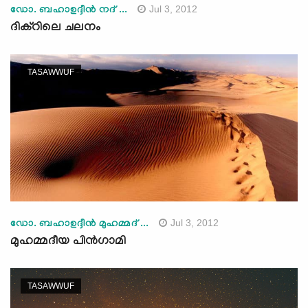
Jul 3, 2012
ഡോ. ബഹാഉദ്ദീന്‍ നദ് ...
ദിക്‌റിലെ ചലനം
TASAWWUF
Jul 3, 2012
ഡോ. ബഹാഉദ്ദീന്‍ മുഹമ്മദ് ...
മുഹമ്മദീയ പിന്‍ഗാമി
TASAWWUF