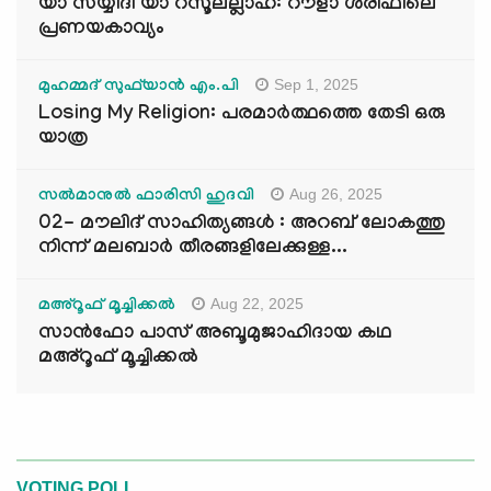
യാ സയ്യിദീ യാ റസൂലല്ലാഹ്: റൗളാ ശരീഫിലെ
പ്രണയകാവ്യം
Sep 1, 2025
മുഹമ്മദ് സുഫ്‌യാൻ എം.പി
Losing My Religion: പരമാർത്ഥത്തെ തേടി ഒരു
യാത്ര
Aug 26, 2025
സൽമാനുൽ ഫാരിസി ഹുദവി
02- മൗലിദ് സാഹിത്യങ്ങൾ : അറബ് ലോകത്തു
നിന്ന് മലബാർ തീരങ്ങളിലേക്കുള്ള...
Aug 22, 2025
മഅ്റൂഫ് മൂച്ചിക്കല്‍
സാൻഫോ പാസ് അബൂമുജാഹിദായ കഥ
മഅ്റൂഫ് മൂച്ചിക്കല്‍
VOTING POLL