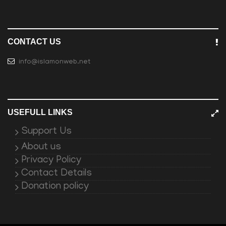
CONTACT US
info@islamonweb.net
USEFULL LINKS
Support Us
About us
Privacy Policy
Contact Details
Donation policy