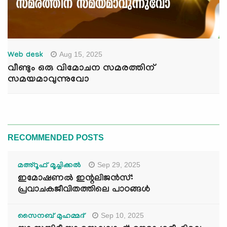
Aug 15, 2025
Web desk
വീണ്ടും ഒരു വിമോചന സമരത്തിന്
സമയമാവുന്നുവോ
RECOMMENDED POSTS
Sep 29, 2025
മഅ്റൂഫ് മൂച്ചിക്കല്‍
ഇമോഷണൽ ഇന്റലിജൻസ്:
പ്രവാചകജീവിതത്തിലെ പാഠങ്ങൾ
Sep 10, 2025
സൈനബ് മുഹമ്മദ്