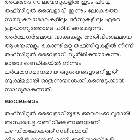
അവരുടെ സിലബസുകളിൽ ഇടം പിടിച്ച
തഫ്സീറുൽ ബൈളാവി ഇന്നും ലോകത്തെ
സർവ്വകലാശാലകളിലും ദർസുകളിലും ഏറെ
പ്രാധാന്യത്തോടെ പഠിപ്പിക്കപ്പെടുന്നു.
അർത്ഥഗർഭമായ വാക്കുകളും അതിവിശാലമായ
ആശയങ്ങളും കൊണ്ട് മറ്റു തഫ്സീറുകളിൽ നിന്ന്
തഫ്സീറുൽ ബൈളാവി വ്യതിരിക്തമാകുന്നു.
ഓരോ ഖണ്ഡികയിൽ നിന്നും
പർവതസമാനമായ ആശയങ്ങളാണ് ഇത്
സൂക്ഷ്മമായി ഓതുന്നയാൾക്ക് കണ്ടെടുക്കാൻ
സാധ്യമാകുന്നത്.
അവലംബം
തഫ്സീറുൽ ബൈളാവിയുടെ അവലംബവുമായി
ബന്ധപ്പെട്ട രണ്ട് വീക്ഷണങ്ങളാണ്
പണ്ഡിതലോകത്ത് സജീവമായി