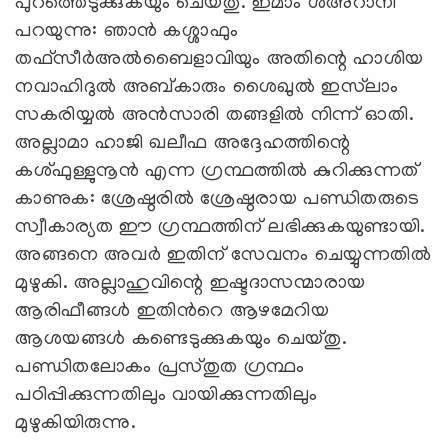
പുറത്തെടുക്കുകയും ചെയ്തു. ഇമാം ശഅറാനി
പറയുന്നു: ഞാൻ കശ്ശാഫും
തഫ്സീർഅൽബൈളാവിയും അതിന്റെ ഹാശിയ
നവാഹിദുൽ അബ്കാരും ശൈഖുൽ ഇസ്‍ലാം
സകരിയ്യൽ അൻസാരി തങ്ങളിൽ നിന്ന് ഓതി.
അല്ലാമാ ഹാജി ഖലീഫ അദ്ദേഹത്തിന്റെ
കശ്ഫുള്ളുനൂൻ എന്ന ഗ്രന്ഥത്തിൽ കുറിക്കുന്നത്
കാണുക: ശ്രേഷ്ഠരിൽ ശ്രേഷ്ഠരായ പണ്ഡിതരുടെ
സ്വീകാര്യത ഈ ഗ്രന്ഥത്തിന് ലഭിക്കുകയുണ്ടായി.
അങ്ങനെ അവർ ഇതിന് സേവനം ചെയ്യുന്നതിൽ
മുഴുകി. അല്ലാഹുവിന്റെ ഇഷ്ടദാസന്മാരായ
ആരിഫീങ്ങൾ ഇതിൻറെ ആഴമേറിയ
ആശയങ്ങൾ കണ്ടെടുക്കുകയും ചെയ്തു.
പണ്ഡിതലോകം പ്രസ്തുത ഗ്രന്ഥം
പഠിപ്പിക്കുന്നതിലും വായിക്കുന്നതിലും
മുഴുകിയിരുന്നു.