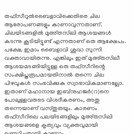
തഫ്സീറുല്‍ബൈളാവിക്കെതിരെ ചില
ആരോപണങ്ങളും കാണാവുന്നതാണ്.
ചിലയിടങ്ങളിൽ മുഅ്തസിലി ആശയങ്ങൾ
കടന്നു കൂടിയിട്ടുണ്ട് എന്നതാണ് ഒരു ആക്ഷേപം.
പക്ഷേ, ഇമാം ബൈളാവി ശുദ്ധ സുന്നി
വക്താവായിരുന്നു. എങ്കിലും ഇത് മുഅ്തസിലീ
ആശയമടങ്ങിയിട്ടുള്ള ഒരു തഫ്സീറിന്റെ
സംക്ഷിപ്തരൂപമായതിനാൽ തന്നെ ചില
പിഴവുകൾ സംഭവിക്കുക സ്വാഭാവികമാണല്ലോ.
ഇതാണ് മഹാനായ ഇബ്നുഹജർ(റ)നെ
പോലുള്ളവരുടെ വിശദീകരണം, അതു
തന്നെയാണ് വസ്തുതയും. കാരണം
തഫ്സീറിലെ പലയിടങ്ങളിലും മുഅ്തസിലി
ആശയങ്ങളെ കൃത്യവും വ്യക്തവുമായി
ഖണ്ഡിച്ചതായി കാണാം.