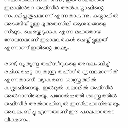
നിലനിൽക്കുന്നത്. ഒന്ന്, ഇത് സമഖ്ശരി
ഇമാമിൻറെ തഫ്സീർ അൽകശ്ശാഫിന്റെ
സംക്ഷിപ്തരൂപമാണ് എന്നതാകുന്നു. കശ്ശാഫിൽ
അടങ്ങിയിട്ടുള്ള മുഅതസിലി ആശയങ്ങളെ
സ്ഫുടം ചെയ്തെടുക്കുക എന്ന മഹത്തായ
സേവനമാണ് ഇമാമവർകൾ ചെയ്തിട്ടുള്ളത്
എന്നാണ് ഇതിന്റെ ഭാഷ്യം.
രണ്ട്, വ്യത്യസ്ത തഫ്സീറുകളെ അവലംബിച്ച്
രചിക്കപ്പെട്ട സ്വതന്ത്ര തഫ്സീർ ഗ്രന്ഥമാണിത്
എന്നതാണ്. വ്യാകരണ ശാസ്ത്രത്തിൽ
കശ്ശാഫിനെയും ഇൽമുൽ കലാമിൽ തഫ്സീർ
അൽറാസിയെയും പദോൽപ്പത്തി ശാസ്ത്രത്തിൽ
തഫ്സീർ അൽറാഹിബുൽ ഇസ്ഫഹാനിയെയും
അവലംബിച്ചു എന്നതാണ് ഈ പക്ഷക്കാരുടെ
വീക്ഷണം.