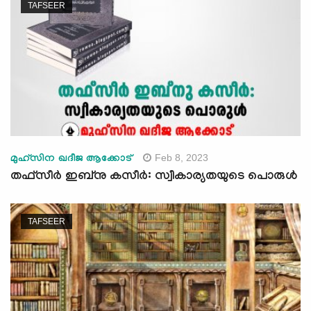
TAFSEER
Feb 8, 2023
മുഹ്സിന ഖദീജ ആക്കോട്
തഫ്സീർ ഇബ്നു കസീര്‍: സ്വീകാര്യതയുടെ പൊരുള്‍
TAFSEER