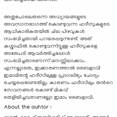
അതുപോലെതന്നെ അധ്യായങ്ങളുടെ
അവസാനഭാഗത്ത് കൊണ്ടുവന്ന ഹദീസുകളുടെ
ആധികാരികതയിൽ ചില പിഴവുകൾ
സംഭവിച്ചതായി പറയപ്പെടുന്നുണ്ട്. അത്
കശ്ശാഫിൽ കൊണ്ടുവന്നിട്ടുള്ള ഹദീസുകളെ
അതേപടി ആവർത്തിച്ചപ്പോൾ
സംഭവിച്ചതാണെന്ന് മനസ്സിലാക്കാം.
എന്നല്ലാതെ, ഇക്കാരണത്താൽ ബൈളാവി
ഇമാമിന്റെ ഹദീസിലുള്ള പ്രാഗല്ഭ്യം ചോദ്യം
ചെയ്യപ്പെടേണ്ടതില്ല. കാരണം ഹദീസിലും തൻറെ
സേവനങ്ങൾ കൊണ്ട് മികവ്
തെളിയിച്ചവരാണല്ലോ ഇമാം ബൈളാവി.
About the auhtor :