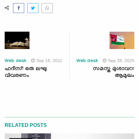
Sep 16, 2011
Sep 28, 2025
Web desk
Web desk
ഹദീസ്: ഒരു ലഘു
സമസ്ത മുശാവറ:
വിവരണം
ആമുഖം
RELATED POSTS