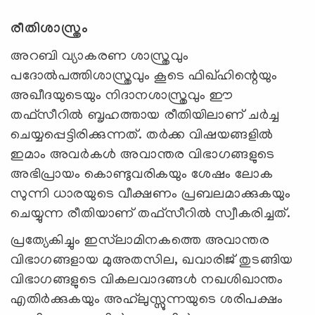
രീതിശാസ്ത്രം
അറബി വ്യാകരണ ശാസ്ത്രവും
പദോൽപത്തിശാസ്ത്രവും കൂടെ ഫിഖ്ഹിന്റെയും
അഖീദയുടെയും നിദാനശാസ്ത്രവും ഈ
തഫ്സീറിൽ ബൃഹത്തായ രീതിയിലാണ് ചർച്ച
ചെയ്യപ്പെട്ടിരിക്കുന്നത്. തർക്ക വിഷയങ്ങളിൽ
ഇമാം അവർകൾ അവാന്തര വിഭാഗങ്ങളുടെ
അഭിപ്രായം കൊണ്ടുവരികയും ശേഷം ലോക
സുന്നി ധാരയുടെ വീക്ഷണം പ്രബലമാക്കുകയും
ചെയ്യുന്ന രീതിയാണ് തഫ്സീറിൽ സ്വീകരിച്ചത്.
പ്രത്യേകിച്ചും ഇസ്‍ലാമിനകത്തെ അവാന്തര
വിഭാഗങ്ങളായ മുഅതസില, ഖവാരിജ് തുടങ്ങിയ
വിഭാഗങ്ങളുടെ വികലവാദങ്ങൾ നഖശിഖാന്തം
എതിർക്കുകയും അഹ്‍ലുസ്സുന്നയുടെ ശരിപക്ഷം