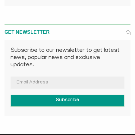
GET NEWSLETTER
Subscribe to our newsletter to get latest
news, popular news and exclusive
updates.
Subscribe