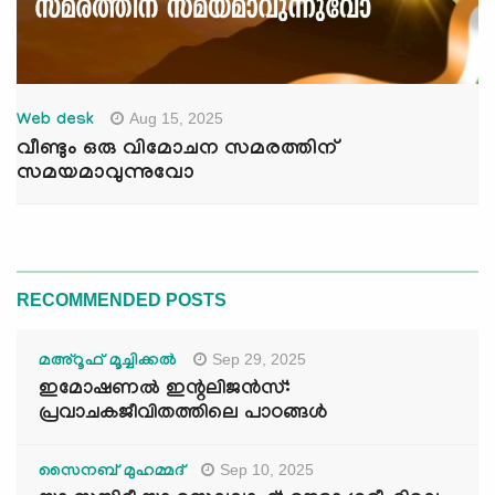
Aug 15, 2025
Web desk
വീണ്ടും ഒരു വിമോചന സമരത്തിന്
സമയമാവുന്നുവോ
RECOMMENDED POSTS
Sep 29, 2025
മഅ്റൂഫ് മൂച്ചിക്കല്‍
ഇമോഷണൽ ഇന്റലിജൻസ്:
പ്രവാചകജീവിതത്തിലെ പാഠങ്ങൾ
Sep 10, 2025
സൈനബ് മുഹമ്മദ്