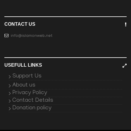
CONTACT US
info@islamonweb.net
USEFULL LINKS
Support Us
About us
Privacy Policy
Contact Details
Donation policy