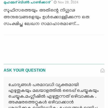
Nov 28, 2024
മുഹമ്മദ് ബിശ്ർ പാണ്ടിക്കാട്
സൂഫിസത്തെയും അതിന്റെ നിഗൂഢ
അനുഭവങ്ങളെയും ഉൾക്കൊള്ളിക്കുന്ന ഒരു
സംക്ഷിപ്ത ലേഖന സമാഹാരമാണ്...
ASK YOUR QUESTION
ചോദ്യങ്ങള്‍ പരമാവധി വ്യക്തമായി
എഴുതുകയും മലയാളത്തില്‍ ടൈപ്പ് ചെയ്യുകയും
ചെയ്യുക.മംഗ്ലീഷില്‍ എഴുതുന്നത് ഒഴിവാക്കുക .
അക്ഷരത്തെറ്റുകള്‍ ഒഴിവാക്കാന്‍