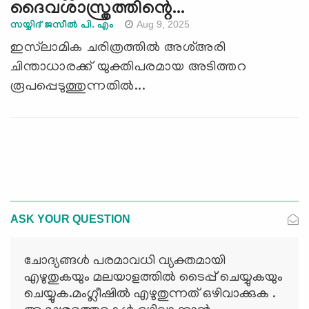
ദൈവശാസ്ത്രത്തിന്റെ...
Aug 9, 2025
സയ്യിദ് ജസീൽ പി. എം
ഇസ്‍ലാമിക ചരിത്രത്തില്‍ അശ്അരി
ചിന്താധാരക്ക് യുക്തിപരമായ അടിത്തറ
രൂപപ്പെടുത്തുന്നതില്‍...
ASK YOUR QUESTION
ചോദ്യങ്ങള്‍ പരമാവധി വ്യക്തമായി
എഴുതുകയും മലയാളത്തില്‍ ടൈപ്പ് ചെയ്യുകയും
ചെയ്യുക.മംഗ്ലീഷില്‍ എഴുതുന്നത് ഒഴിവാക്കുക .