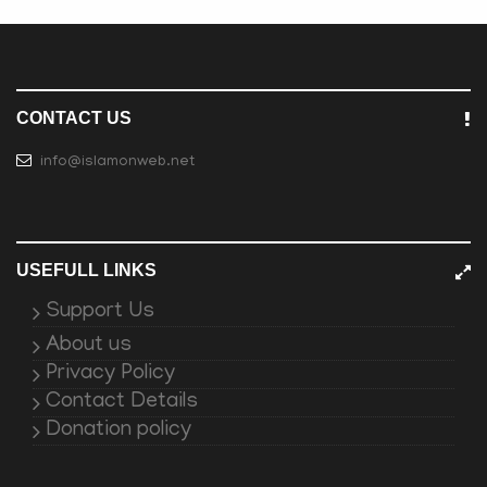
CONTACT US
info@islamonweb.net
USEFULL LINKS
Support Us
About us
Privacy Policy
Contact Details
Donation policy