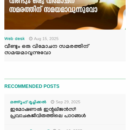
Aug 15, 2025
Web desk
വീണ്ടും ഒരു വിമോചന സമരത്തിന്
സമയമാവുന്നുവോ
RECOMMENDED POSTS
Sep 29, 2025
മഅ്റൂഫ് മൂച്ചിക്കല്‍
ഇമോഷണൽ ഇന്റലിജൻസ്:
പ്രവാചകജീവിതത്തിലെ പാഠങ്ങൾ