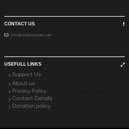
CONTACT US
info@islamonweb.net
USEFULL LINKS
Support Us
About us
Privacy Policy
Contact Details
Donation policy