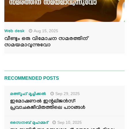
Aug 15, 2025
Web desk
വീണ്ടും ഒരു വിമോചന സമരത്തിന്
സമയമാവുന്നുവോ
RECOMMENDED POSTS
Sep 29, 2025
മഅ്റൂഫ് മൂച്ചിക്കല്‍
ഇമോഷണൽ ഇന്റലിജൻസ്:
പ്രവാചകജീവിതത്തിലെ പാഠങ്ങൾ
Sep 10, 2025
സൈനബ് മുഹമ്മദ്