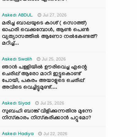
Jul 27, 2026
Asked: ABDUL
മരിച്ച ബാപ്പയുടെ കാശ് ( സൊത്ത്)
ഓഹരി വെക്കുമ്പോൾ, ആണ്‍ പെണ്‍
വ്യത്യാസത്തില്‍ ആണോ നല്‍കേണ്ടത്?
മറിച്ച്...
Jul 25, 2026
Asked: Swalih
ഞാൻ പള്ളിയിൽ ഊരിവെച്ച എന്റെ
ചെരിപ്പ് ആരോ മാറി ഇട്ടുകൊണ്ട്
പോയി, പകരം അയാളുടെ ചെരിപ്പ്
അവിടെ വെച്ചിട്ടുമുണ്ട്....
Jul 25, 2026
Asked: Siyad
സുബഹി ബാങ്ക് വിളിക്കുന്നതിനു മുന്നേ
നിസ്കാരം നിസ്കരിക്കാൻ പറ്റുമോ?
Jul 22, 2026
Asked: Hadiya