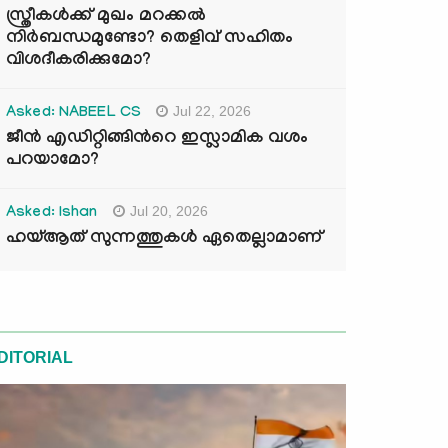
സ്ത്രീകൾക്ക് മുഖം മറക്കൽ
നിർബന്ധമുണ്ടോ? തെളിവ് സഹിതം
വിശദീകരിക്കുമോ?
Jul 22, 2026
Asked: NABEEL CS
ജീൻ എഡിറ്റിങ്ങിന്‍റെ ഇസ്ലാമിക വശം
പറയാമോ?
Jul 20, 2026
Asked: Ishan
ഹയ്ആത് സുന്നത്തുകൾ ഏതെല്ലാമാണ്
DITORIAL