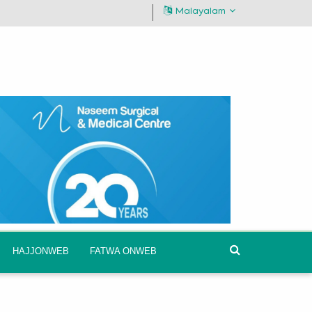
Malayalam
HAJJONWEB
FATWA ONWEB