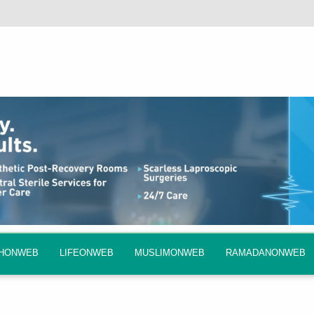
QHONWEB
LIFEONWEB
MUSLIMONWEB
RAMADANONWEB