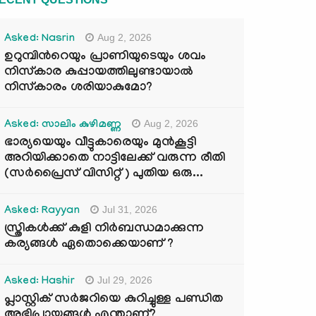
Aug 2, 2026
Asked: Nasrin
ഉറുമ്പിന്‍റെയും പ്രാണിയുടെയും ശവം
നിസ്കാര കുപ്പായത്തിലുണ്ടായാൽ
നിസ്കാരം ശരിയാകുമോ?
Aug 2, 2026
Asked: സാലിം കുഴിമണ്ണ
ഭാര്യയെയും വീട്ടുകാരെയും മുൻകൂട്ടി
അറിയിക്കാതെ നാട്ടിലേക്ക് വരുന്ന രീതി
(സർപ്രൈസ് വിസിറ്റ് ) പുതിയ ഒരു...
Jul 31, 2026
Asked: Rayyan
സ്ത്രികൾക്ക് കുളി നിർബന്ധമാക്കുന്ന
കര്യങ്ങൾ ഏതൊക്കെയാണ് ?
Jul 29, 2026
Asked: Hashir
പ്ലാസ്റ്റിക് സർജറിയെ കുറിച്ചുള്ള പണ്ഡിത
അഭിപ്രായങ്ങൾ എന്താണ്?