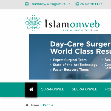
Thursday, 6 August 2026
20 Safar 1448
QURANONWEB
SEERAHONWEB
FI
Home
Profile