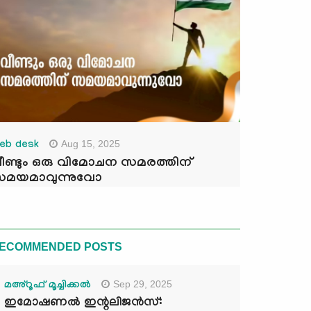
Aug 15, 2025
eb desk
ീണ്ടും ഒരു വിമോചന സമരത്തിന്
മയമാവുന്നുവോ
ECOMMENDED POSTS
Sep 29, 2025
മഅ്റൂഫ് മൂച്ചിക്കല്‍
ഇമോഷണൽ ഇന്റലിജൻസ്: