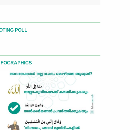
OTING POLL
NFOGRAPHICS