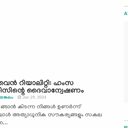
A
ൈൻ റിയാലിറ്റി: ഹംസ
സിന്റെ ദൈവാന്വേഷണം
Jan 29, 2024
ങ്കലം
ഉറങ്ങാൻ കിടന്ന നിങ്ങൾ ഉണർന്ന്
്പോൾ അത്യാധുനിക സൗകര്യങ്ങളും സകല
...
R