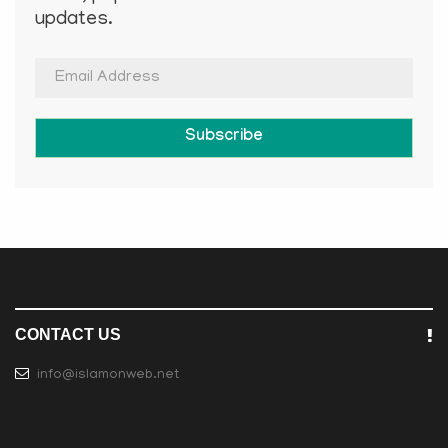
updates.
Subscribe
CONTACT US
info@islamonweb.net