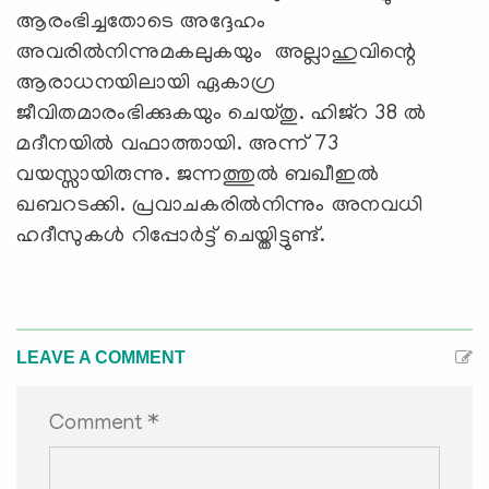
ആരംഭിച്ചതോടെ അദ്ദേഹം
അവരില്‍നിന്നുമകലുകയും അല്ലാഹുവിന്റെ
ആരാധനയിലായി ഏകാഗ്ര
ജീവിതമാരംഭിക്കുകയും ചെയ്തു. ഹിജ്‌റ 38 ല്‍
മദീനയില്‍ വഫാത്തായി. അന്ന് 73
വയസ്സായിരുന്നു. ജന്നത്തുല്‍ ബഖീഇല്‍
ഖബറടക്കി. പ്രവാചകരില്‍നിന്നും അനവധി
ഹദീസുകള്‍ റിപ്പോര്‍ട്ട് ചെയ്തിട്ടുണ്ട്.
LEAVE A COMMENT
Comment *