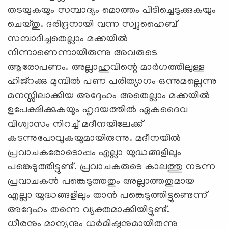
തടയുകയും സമ്പാദ്യം മൊത്തം പിടിച്ചെടുക്കുകയും
ചെയ്തു. ദരിദ്രനായി വന്ന സ്വുഹൈബ്
സമ്പാദിച്ചതെല്ലാം മക്കയില്‍
നിന്നാണെന്നായിരുന്നു അവരുടെ
ആരോപണം. അല്ലാഹുവിന്റെ മാര്‍ഗത്തിലുള്ള
ഹിജ്‌റക്കു മുമ്പില്‍ പണ പരിത്യാഗം ഒന്നുമല്ലെന്നു
മനസ്സിലാക്കിയ അദ്ദേഹം അതെല്ലാം മക്കയില്‍
ഉപേക്ഷിക്കുകയും ഹൃദയത്തില്‍ ഏകദൈവ
വിശ്വാസം നിറച്ച് മദീനയിലേക്ക്
കടന്നുപോവുകയുമായിരുന്നു. മദീനയില്‍
പ്രവാചകരോടൊപ്പം എല്ലാ യുദ്ധങ്ങളിലും
പങ്കെടുത്തിട്ടുണ്ട്. പ്രവാചകരുടെ കാലത്തു നടന്ന
പ്രവാചകന്‍ പങ്കെടുത്തതും അല്ലാത്തതുമായ
എല്ലാ യുദ്ധങ്ങളിലും താന്‍ പങ്കെടുത്തിട്ടുണ്ടെന്ന്
അദ്ദേഹം തന്നെ വ്യക്തമാക്കിയിട്ടുണ്ട്.
ധീരനും മാന്യനും ധര്‍മിഷ്ഠനുമായിരുന്നു