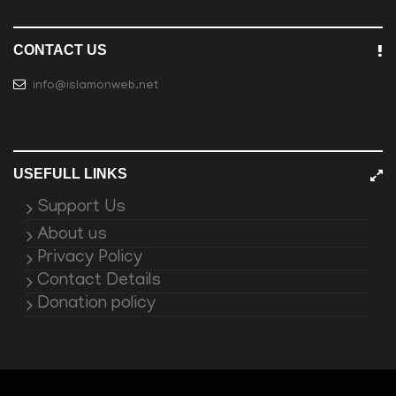
CONTACT US
info@islamonweb.net
USEFULL LINKS
Support Us
About us
Privacy Policy
Contact Details
Donation policy