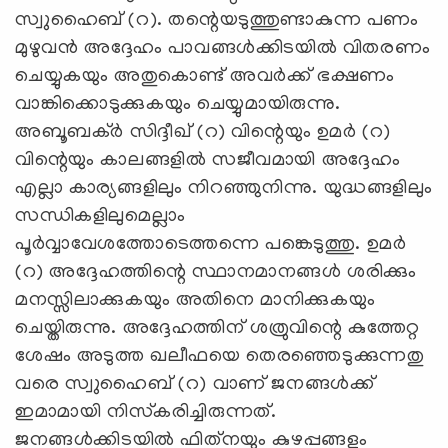
സ്വുഹൈബ് (റ). തന്റെയടുത്തുണ്ടാകുന്ന പണം
മുഴുവന്‍ അദ്ദേഹം പാവങ്ങള്‍ക്കിടയില്‍ വിതരണം
ചെയ്യുകയും അതുകൊണ്ട് അവര്‍ക്ക് ഭക്ഷണം
വാങ്കിക്കൊടുക്കുകയും ചെയ്യുമായിരുന്നു.
അബൂബക്ര്‍ സിദ്ദീഖ് (റ) വിന്റെയും ഉമര്‍ (റ)
വിന്റെയും കാലങ്ങളില്‍ സജീവമായി അദ്ദേഹം
എല്ലാ കാര്യങ്ങളിലും നിറഞ്ഞുനിന്നു. യുദ്ധങ്ങളിലും
സന്ധികളിലുമെല്ലാം
പൂര്‍വ്വാവേശത്തോടെത്തന്നെ പങ്കെടുത്തു. ഉമര്‍
(റ) അദ്ദേഹത്തിന്റെ സ്ഥാനമാനങ്ങള്‍ ശരിക്കും
മനസ്സിലാക്കുകയും അതിനെ മാനിക്കുകയും
ചെയ്തിരുന്നു. അദ്ദേഹത്തിന് ശത്രുവിന്റെ കുത്തേറ്റ
ശേഷം അടുത്ത ഖലീഫയെ തെരഞ്ഞെടുക്കുന്നതു
വരെ സ്വുഹൈബ് (റ) വാണ് ജനങ്ങള്‍ക്ക്
ഇമാമായി നിസ്‌കരിച്ചിരുന്നത്.
ജനങ്ങള്‍ക്കിടയില്‍ ഫിത്‌നയും കുഴപ്പങ്ങളും