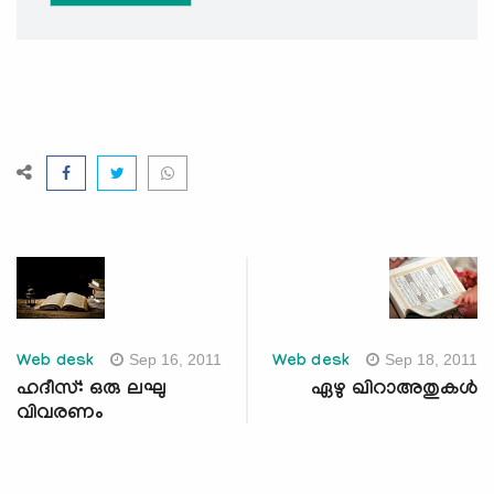
Sep 16, 2011
Sep 18, 2011
Web desk
Web desk
ഹദീസ്: ഒരു ലഘു
ഏഴു ഖിറാഅതുകള്‍
വിവരണം