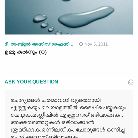
Nov 5, 2011
ടി. അബ്ദുല്‍ അസീസ് ഫൈസി ...
ഉമ്മു കുല്‍സൂം (റ)
ASK YOUR QUESTION
ചോദ്യങ്ങള്‍ പരമാവധി വ്യക്തമായി
എഴുതുകയും മലയാളത്തില്‍ ടൈപ്പ് ചെയ്യുകയും
ചെയ്യുക.മംഗ്ലീഷില്‍ എഴുതുന്നത് ഒഴിവാക്കുക .
അക്ഷരത്തെറ്റുകള്‍ ഒഴിവാക്കാന്‍
ശ്രദ്ധിക്കുക.ഒന്നിലധികം ചോദ്യങ്ങള്‍ ഒന്നിച്ചു
ചോദിക്കുന്നത് ഒഴിവാക്കുക.