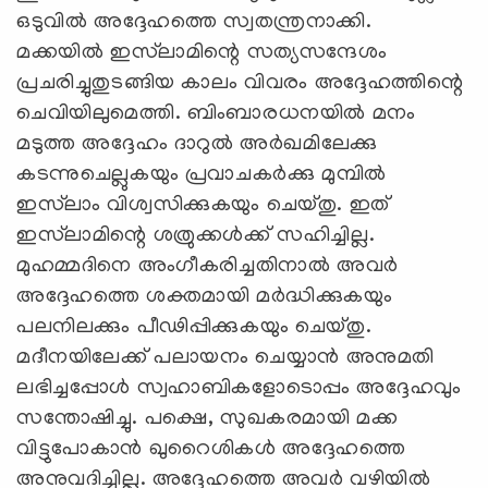
ഒടുവില്‍ അദ്ദേഹത്തെ സ്വതന്ത്രനാക്കി.
മക്കയില്‍ ഇസ്‌ലാമിന്റെ സത്യസന്ദേശം
പ്രചരിച്ചുതുടങ്ങിയ കാലം വിവരം അദ്ദേഹത്തിന്റെ
ചെവിയിലുമെത്തി. ബിംബാരധനയില്‍ മനം
മടുത്ത അദ്ദേഹം ദാറുല്‍ അര്‍ഖമിലേക്കു
കടന്നുചെല്ലുകയും പ്രവാചകര്‍ക്കു മുമ്പില്‍
ഇസ്‌ലാം വിശ്വസിക്കുകയും ചെയ്തു. ഇത്
ഇസ്‌ലാമിന്റെ ശത്രുക്കള്‍ക്ക് സഹിച്ചില്ല.
മുഹമ്മദിനെ അംഗീകരിച്ചതിനാല്‍ അവര്‍
അദ്ദേഹത്തെ ശക്തമായി മര്‍ദ്ധിക്കുകയും
പലനിലക്കും പീഢിപ്പിക്കുകയും ചെയ്തു.
മദീനയിലേക്ക് പലായനം ചെയ്യാന്‍ അനുമതി
ലഭിച്ചപ്പോള്‍ സ്വഹാബികളോടൊപ്പം അദ്ദേഹവും
സന്തോഷിച്ചു. പക്ഷെ, സുഖകരമായി മക്ക
വിട്ടുപോകാന്‍ ഖുറൈശികള്‍ അദ്ദേഹത്തെ
അനുവദിച്ചില്ല. അദ്ദേഹത്തെ അവര്‍ വഴിയില്‍