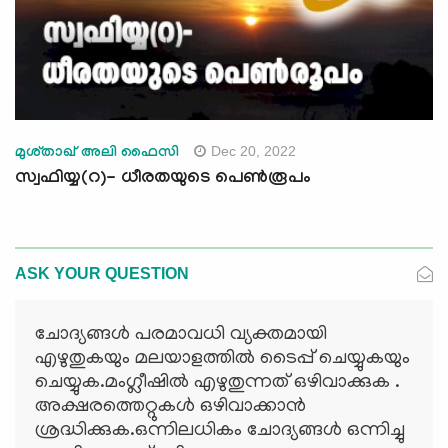
Dec 20, 2022
മുശ്താഖ് അലി ഫൈസി
സ്വഫിയ്യ(റ)- ധീരതയുടെ പെണ്‍രൂപം
ASK YOUR QUESTION
ചോദ്യങ്ങള്‍ പരമാവധി വ്യക്തമായി
എഴുതുകയും മലയാളത്തില്‍ ടൈപ്പ് ചെയ്യുകയും
ചെയ്യുക.മംഗ്ലീഷില്‍ എഴുതുന്നത് ഒഴിവാക്കുക .
അക്ഷരത്തെറ്റുകള്‍ ഒഴിവാക്കാന്‍
ശ്രദ്ധിക്കുക.ഒന്നിലധികം ചോദ്യങ്ങള്‍ ഒന്നിച്ചു