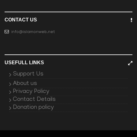
CONTACT US
info@islamonweb.net
USEFULL LINKS
Support Us
About us
Privacy Policy
Contact Details
Donation policy