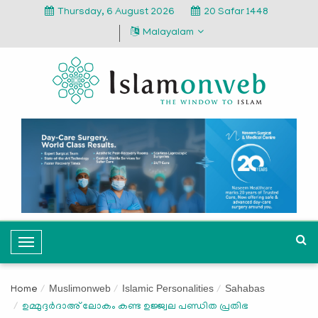
Thursday, 6 August 2026
20 Safar 1448
Malayalam
T
o
g
Muslimonweb
Islamic Personalities
Sahabas
Home
g
ഉമ്മുദ്ദർദാഅ് ലോകം കണ്ട ഉജ്ജ്വല പണ്ഡിത പ്രതിഭ
l