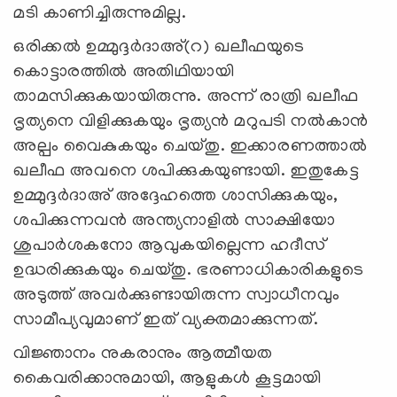
മടി കാണിച്ചിരുന്നുമില്ല.
ഒരിക്കൽ ഉമ്മുദ്ദർദാഅ്(റ) ഖലീഫയുടെ
കൊട്ടാരത്തിൽ അതിഥിയായി
താമസിക്കുകയായിരുന്നു. അന്ന് രാത്രി ഖലീഫ
ഭൃത്യനെ വിളിക്കുകയും ഭൃത്യൻ മറുപടി നൽകാൻ
അല്പം വൈകുകയും ചെയ്തു. ഇക്കാരണത്താൽ
ഖലീഫ അവനെ ശപിക്കുകയുണ്ടായി. ഇതുകേട്ട
ഉമ്മുദ്ദർദാഅ് അദ്ദേഹത്തെ ശാസിക്കുകയും,
ശപിക്കുന്നവൻ അന്ത്യനാളിൽ സാക്ഷിയോ
ശുപാർശകനോ ആവുകയില്ലെന്ന ഹദീസ്
ഉദ്ധരിക്കുകയും ചെയ്തു. ഭരണാധികാരികളുടെ
അടുത്ത് അവര്‍ക്കുണ്ടായിരുന്ന സ്വാധീനവും
സാമീപ്യവുമാണ് ഇത് വ്യക്തമാക്കുന്നത്.
വിജ്ഞാനം നുകരാനും ആത്മീയത
കൈവരിക്കാനുമായി, ആളുകൾ കൂട്ടമായി