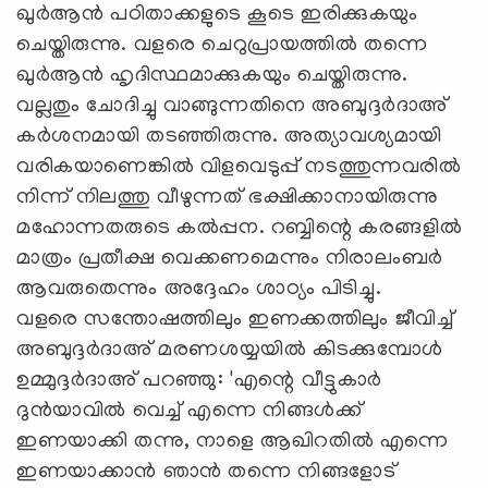
ഖുർആൻ പഠിതാക്കളുടെ കൂടെ ഇരിക്കുകയും
ചെയ്തിരുന്നു. വളരെ ചെറുപ്രായത്തിൽ തന്നെ
ഖുർആൻ ഹൃദിസ്ഥമാക്കുകയും ചെയ്തിരുന്നു.
വല്ലതും ചോദിച്ചു വാങ്ങുന്നതിനെ അബുദ്ദർദാഅ്
കർശനമായി തടഞ്ഞിരുന്നു. അത്യാവശ്യമായി
വരികയാണെങ്കിൽ വിളവെടുപ്പ് നടത്തുന്നവരിൽ
നിന്ന് നിലത്തു വീഴുന്നത് ഭക്ഷിക്കാനായിരുന്നു
മഹോന്നതരുടെ കൽപ്പന. റബ്ബിന്റെ കരങ്ങളിൽ
മാത്രം പ്രതീക്ഷ വെക്കണമെന്നും നിരാലംബർ
ആവരുതെന്നും അദ്ദേഹം ശാഠ്യം പിടിച്ചു.
വളരെ സന്തോഷത്തിലും ഇണക്കത്തിലും ജീവിച്ച്
അബുദ്ദർദാഅ് മരണശയ്യയിൽ കിടക്കുമ്പോൾ
ഉമ്മുദ്ദർദാഅ് പറഞ്ഞു: 'എന്റെ വീട്ടുകാർ
ദുൻയാവിൽ വെച്ച് എന്നെ നിങ്ങൾക്ക്
ഇണയാക്കി തന്നു, നാളെ ആഖിറതിൽ എന്നെ
ഇണയാക്കാൻ ഞാൻ തന്നെ നിങ്ങളോട്