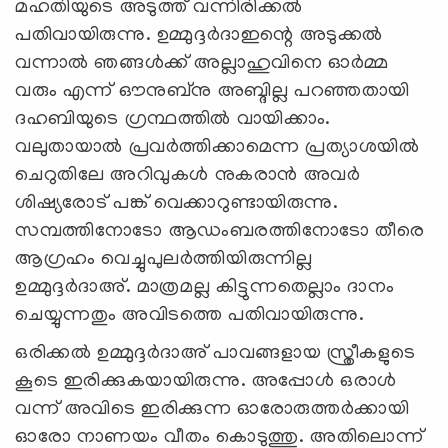
മഹതിയുടെ അടുത്ത് വന്നിരിക്കല്‍
പതിവായിരുന്നു. ഉമ്മുദ്ദർദാഇന്റെ അടുക്കൽ
വന്നാൽ ഞങ്ങൾക്ക് അല്ലാഹുവിനെ ഓർമ്മ
വരും എന്ന് ഔനുബ്നു അബ്ദില്ല പറഞ്ഞതായി
ദഹബിയുടെ ഗ്രന്ഥത്തിൽ വായിക്കാം.
വലുതായാൽ പ്രവർത്തിക്കാമെന്ന പ്രത്യാശയിൽ
ചെറുതിലേ അറിവുകൾ നുകരാൻ അവര്‍
ശിഷ്യരോട് പങ്ക് വെക്കാറുണ്ടായിരുന്നു.
സമ്പത്തിനോടോ ആഡംബരത്തിനോടോ തീരെ
ആഗ്രഹം വെച്ചുപുലർത്തിയിരുന്നില്ല
ഉമ്മുദ്ദർദാഅ്. മാത്രമല്ല കിട്ടുന്നതെല്ലാം ദാനം
ചെയ്യുന്നതും അവിടത്തെ പതിവായിരുന്നു.
ഒരിക്കൽ ഉമ്മുദ്ദർദാഅ് പാവങ്ങളായ സ്ത്രീകളുടെ
കൂടെ ഇരിക്കുകയായിരുന്നു. അപ്പോൾ ഒരാൾ
വന്ന് അവിടെ ഇരിക്കുന്ന ഓരോരുത്തർക്കായി
ഓരോ നാണയം വീതം കൊടുത്തു. അതിലൊന്ന്