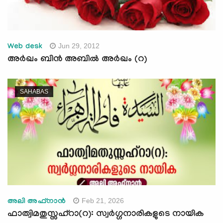
Jun 29, 2012
Web desk
അര്‍ഖം ബിന്‍ അബില്‍ അര്‍ഖം (റ)
SAHABAS
Feb 21, 2026
അലി അഫ്നാന്‍
ഫാത്വിമതുസ്സഹ്റാ(റ): സ്വര്‍ഗ്ഗനാരികളുടെ നായിക