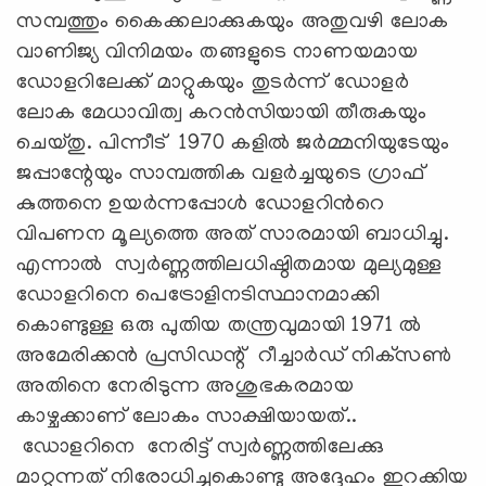
സമ്പത്തും കൈക്കലാക്കുകയും അതുവഴി ലോക
വാണിജ്യ വിനിമയം തങ്ങളുടെ നാണയമായ
ഡോളറിലേക്ക് മാറ്റുകയും തുടർന്ന് ഡോളര്‍
ലോക മേധാവിത്വ കറന്‍സിയായി തീരുകയും
ചെയ്തു. പിന്നീട് 1970 കളില്‍ ജര്‍മ്മനിയുടേയും
ജപ്പാന്റേയും സാമ്പത്തിക വളര്‍ച്ചയുടെ ഗ്രാഫ്
കുത്തനെ ഉയര്‍ന്നപ്പോള്‍ ഡോളറിന്‍റെ
വിപണന മൂല്യത്തെ അത് സാരമായി ബാധിച്ചു.
എന്നാല്‍ സ്വര്‍ണ്ണത്തിലധിഷ്ഠിതമായ മുല്യമുള്ള
ഡോളറിനെ പെട്രോളിനടിസ്ഥാനമാക്കി
കൊണ്ടുള്ള ഒരു പുതിയ തന്ത്രവുമായി 1971 ൽ
അമേരിക്കൻ പ്രസിഡന്റ് റീച്ചാര്‍ഡ് നിക്‌സണ്‍
അതിനെ നേരിടുന്ന അശുഭകരമായ
കാഴ്ചക്കാണ് ലോകം സാക്ഷിയായത്..
ഡോളറിനെ നേരിട്ട് സ്വര്‍ണ്ണത്തിലേക്കു
മാറ്റുന്നത് നിരോധിച്ചുകൊണ്ടു അദ്ദേഹം ഇറക്കിയ