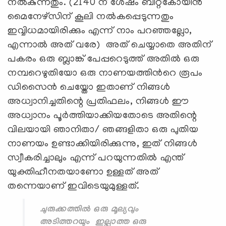
നൽകുന്നതും. (2140 ന് ശേഷം ബിറ്റ്കോയിന്‍
മൈനേഴ്സിന് കൂലി നല്‍കപ്പെടുന്നതും
ഇവ്വിധമായിരിക്കും എന്ന് നാം പറഞ്ഞല്ലോ,
എന്നാല്‍ അത് വരേ) അത് ചെയ്യാതെ അതിന്
പകരം ഒരു ബ്ലാങ്ക് പേപ്പറെടുത്ത് അതിൽ ഒരു
നമ്പറെഴുതിയോ ഒരു നാണയത്തിന്‍റെ രൂപം
ഡിസൈന്‍ ചെയ്തോ ഇതാണ് നിങ്ങൾ
അധ്വാനിച്ചതിന്റെ പ്രതിഫലം, നിങ്ങൾ ഈ
അധ്വാനം പൂർത്തിയാക്കിയതോടെ അതിന്റെ
വിലയായി ഞാനിതാ/ ഞങ്ങളിതാ ഒരു പുതിയ
നാണയം ഉണ്ടാക്കിയിരിക്കുന്നു, ഇത് നിങ്ങൾ
സ്വീകരിച്ചാലും എന്ന് പറയുന്നതിൽ എന്ത്
യുക്തിഹീനതയാണോ ഉള്ളത് അത്
തന്നെയാണ് ഇവിടെയുമുള്ളത്.
ചുരുക്കത്തിൽ ഒരു മൂല്യവും
അടിത്തറയും ഇല്ലാത്ത ഒരു