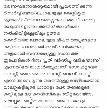
ഭരണഘടനാനുസൃതമായി പ്രവര്‍ത്തിക്കുന്ന
റിസർവ്വ് ബാങ്ക് പോലെയുള്ള കേന്ദ്രീകൃത
ഏജെൻസിയൊന്നുമല്ലെങ്കിലും ഒരു വിധപ്പെട്ട
രാജ്യങ്ങളൊന്നും അതിന് അംഗീകരം
നൽകിയിട്ടില്ലെങ്കിലും ഉത്തര
കൊറിയയെപ്പോലെയുള്ള ഭീകര രാജ്യങ്ങളുടെ
കയ്യിലെ പാവയായി അത് മാറിയെങ്കിലും
അതുമായി ബന്ധപ്പെട്ടുള്ള സാമ്പത്തി
ഇടപാടികൾ ദിനം പ്രതി വർദ്ധിച്ചു വരികയാണ്
എന്നത് ഒരു യാഥാര്‍ത്ഥ്യമാണ്. സോഫ്റ്റ്‌വേര്‍
വാലറ്റ്, മൊബൈല്‍ വാലറ്റ്, വെബ് വാലറ്റ്
എന്നിങ്ങനെ മൂന്നു തരത്തിലുള്ള ബിറ്റ്‌കോയിന്‍
വാലറ്റുകളിലൂടെ ധാരാളം പേർ തങങളുടെ
കയ്യിലുള്ള മറ്റു കറൻസികളും ബിറ്റ്കോയിനും
പരസ്പരം മാറ്റിയെടുക്കലും കൈവശമുള്ള
വസ്തക്കൾക്കോ സേവനങ്ങൾക്കോ പകരമായി