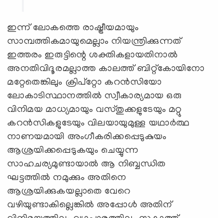
ഇന്ന് ലോകത്തെ രാഷ്ട്രീയമായും
സാമ്പത്തികമായുമെല്ലാം നിയന്ത്രിക്കുന്നത്
ഇത്തരം ഇരുട്ടിന്റെ ശക്തികളായതിനാൽ
അനതിവിദൂരമല്ലാത്ത കാലത്ത് ബിറ്റ്കോയിനോ
മറ്റേതെങ്കിലും ക്രിപ്റ്റോ കറൻസിയോ
ലോകാടിസ്ഥാനത്തിൽ സ്വീകാര്യമായ ഒരു
വിനിമയ മാധ്യമായും വസ്തുക്കളുടേയും മറ്റു
കറൻസികളുടേയും വിലയായുമുള്ള യഥാർത്ഥ
നാണയമായി അംഗീകരിക്കപ്പെടുകുയം
ആശ്രയിക്കപ്പെടുകയും ചെയ്യുന്ന
സാഹചര്യമുണ്ടായാൽ ആ നിബ്ബന്ധിത
ഘട്ടത്തിൽ നമുക്കും അതിനെ
ആശ്രയിക്കുകയല്ലാതെ വേറെ
വഴിയുണ്ടാകില്ലെങ്കിൽ അപ്പോൾ അതിന്