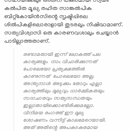
സഹായിക്കലും അതിന് പകരമായി സ്വയം
കൽപിത മൂല്യ രഹിത സാങ്കൽപിക
ബിറ്റ്കോയിൻസിന്റെ സൃഷ്ടിപ്പിലെ
ശിൽപികളിലൊരാളായി തുടരലും നിഷിദ്ധമാണ്.
സത്യവിശ്വാസി ഒരു കാരണവശാലും ചെയ്യാൻ
പാടില്ലാത്തതാണ്.
രണ്ടാമതായി ഇന്ന് ലോകത്ത് പല
കാര്യങ്ങളും നാം വിചാരിക്കുന്നത്
പോലെയോ പ്രത്യക്ഷത്തില്‍
കാണുന്നത് പോലെയോ അല്ല.
അന്ത്യനാൾ അടുക്കും തോറും എല്ലാ
കാര്യത്തിലും മൂല്യവും ധാർമ്മികതയും
സദാചാരവും സത്യസന്ധതയും
ഇല്ലാതായിക്കൊണ്ടിരിക്കുമല്ലോ.
വിനിമയ രംഗത്ത് ഈ മൂല്യ
ശോഷണം വന്നിട്ട് കാലമേറെയായി.
അത് അതിന്റെ അപകടകരമായ