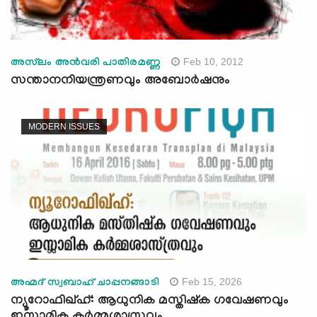
Feb 10, 2012
അസ്‌ലം അന്‍വരി പാതിരമണ്ണ
സന്താനനിയന്ത്രണവും അബോര്‍ഷനും
MODERN ISSUES
Feb 15, 2026
അഹ്മദ് സ്വബാഹ് ചാപ്പനങ്ങാടി
ന്യൂറോഫിഖ്ഹ്: ആധുനിക മസ്തിഷ്ക ഗവേഷണവും