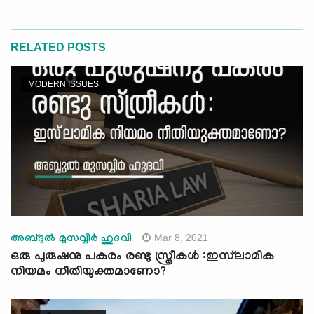
RELATED POSTS
MODERN ISSUES
Mar 8, 2021
അബ്ദുൽ മുസവ്വിർ ഹുദവി
ഒരു പുരുഷനു പകരം രണ്ടു സ്ത്രീകൾ :ഇസ്‌ലാമിക
നിയമം നീതിയുക്തമാണോ?