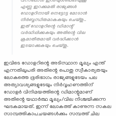
വന്നപ്പോൾ ഇന്തയുൾപ്പെടേയുള്ള
എണ്ണ ഇറക്കുമതി രാജ്യങ്ങൾ
ഡോളറിനായി നെട്ടോട്ട മോടാന്‍
നിര്‍ബ്ബന്ധിതമാകുകയും ചെയ്തു..
ഇത് ഡോളറിന്റെ ഡിമാന്റ്
വര്‍ദ്ധിപ്പിക്കുകയും അതിന്റെ വില
ക്രമാതീതമായി വര്‍ദ്ധിക്കാന്‍
ഇടയാക്കുകയും ചെയ്തു.
ഇവിടെ ഡോളറിന്റെ അടിസ്ഥാന മൂല്യം എന്ത്
എന്നതിലുപരി അതിന്റെ പൊതു സ്വീകാര്യതയും
ലോകത്തെ ഭൂരിഭാഗം രാജ്യങ്ങളുടേയം പല
അത്യാവശ്യങ്ങളുടേയും നിർവ്വഹണത്തിന്
ഡോളർ വിനിമയത്തിന്റെ ഡിമാന്റുമാണ്
അതിന്റെ യഥാർത്ഥ മൂല്യം/വില നിശ്ചയിക്കുന്ന
ഘടകമായത്. ഇന്ന് ലോകത്ത് കാണുന്ന സകല
സാമ്പത്തികാപചയങ്ങൾക്കും സമ്പത്ത് ചില