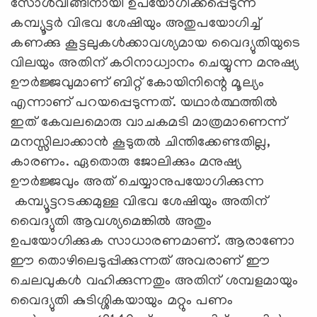
സോള്‍വിങ്ങിനായി ഉപയോഗിക്കപ്പെടുന്ന
കമ്പ്യൂട്ടർ വിഭവ ശേഷിയും അതുപയോഗിച്ച്
കണക്കു കൂട്ടലുകൾക്കാവശ്യമായ വൈദ്യുതിയുടെ
വിലയും അതിന് കഠിനാധ്വാനം ചെയ്യുന്ന മനുഷ്യ
ഊർജ്ജവുമാണ് ബിറ്റ് കോയിനിന്റെ മൂല്യം
എന്നാണ് പറയപ്പെടുന്നത്. യഥാർത്ഥത്തിൽ
ഇത് കേവലമൊരു വാചകമടി മാത്രമാണെന്ന്
മനസ്സിലാക്കാൻ കൂടുതൽ ചിന്തിക്കേണ്ടതില്ല,
കാരണം. ഏതൊരു ജോലിക്കും മനുഷ്യ
ഊർജ്ജവും അത് ചെയ്യാനുപയോഗിക്കുന്ന
കമ്പ്യൂട്ടറടക്കമുള്ള വിഭവ ശേഷിയും അതിന്
വൈദ്യുതി ആവശ്യമെങ്കിൽ അതും
ഉപയോഗിക്കുക സാധാരണമാണ്. ആരാണോ
ഈ തൊഴിലെടുപ്പിക്കുന്നത് അവരാണ് ഈ
ചെലവുകൾ വഹിക്കുന്നതും അതിന് ശമ്പളമായും
വൈദ്യുതി കുടിശ്ശികയായും മറ്റും പണം