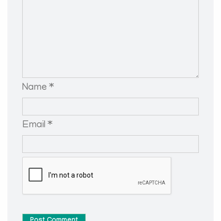
Name *
Email *
Post Comment