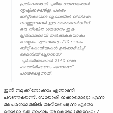
പ്രതിഫലമായി പുതിയ നാണയങ്ങള്‍
സൃഷ്ടിക്കപ്പെടില്ല. പകരം
ബിറ്റ്കോയിന്‍ ശൃഖലയില്‍ വിനിമയം
നടത്തുന്നുവ‍ര്‍ ഈ മൈനൈര്‍സിന്
ഒരു നിശ്ചിത ശതമാനം തുക
പ്രതിഫലമായി നല്‍ക്കുകകയാകും
ചെയ്യുക. ഏതായാലും 210 ലക്ഷം
ബിറ്റ് കോയിനുകള്‍ ഉല്‍പ്പാദിപ്പിച്ച്
മൈനിങ്ങ് പ്രോസസ്
പൂർത്തിയാകാൻ 2140 വരേ
കാത്തിരിക്കണം എന്നാണ്
പറയപ്പെടുന്നത്.
ഇനി നമുക്ക് നോക്കാം എന്താണീ
പറഞ്ഞതെന്ന്. സതോഷി നക്കാമൊട്ടോ എന്ന
അപരനാമത്തില്‍ അറിയപ്പെടുന്ന ഏതോ
ഒരാളോ ഒരു സംഘം ആളുകളോ.(അദ്ദേഹം /