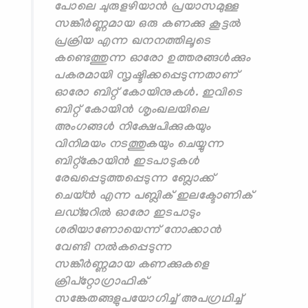
പോലെ ചുരുളഴിയാന്‍ പ്രയാസമുള്ള
സങ്കീര്‍ണ്ണമായ ഒരു കണക്കു കൂട്ടല്‍
പ്രക്രിയ എന്ന ഖനനത്തിലൂടെ
കണ്ടെത്തുന്ന ഓരോ ഉത്തരങ്ങൾക്കും
പകരമായി സൃഷ്ടിക്കപ്പെടുന്നതാണ്
ഓരോ ബിറ്റ് കോയിനുകള്‍. ഇവിടെ
ബിറ്റ് കോയിന്‍ ശൃംഖലയിലെ
അംഗങ്ങള്‍ നിക്ഷേപിക്കുകയും
വിനിമയം നടത്തുകയും ചെയ്യുന്ന
ബിറ്റ്കോയിന്‍ ഇടപാടുകള്‍
രേഖപ്പെടുത്തപ്പെടുന്ന ബ്ലോക്ക്
ചെയ്ന്‍ എന്ന പബ്ലിക് ഇലക്ടോണിക്
ലഡ്ജറില്‍ ഓരോ ഇടപാടും
ശരിയാണോയെന്ന് നോക്കാന്‍
വേണ്ടി നല്‍കപ്പെടുന്ന
സങ്കീര്‍ണ്ണമായ കണക്കുകളെ
ക്രിപ്റ്റോഗ്രാഫിക്
സങ്കേതങ്ങളുപയോഗിച്ച് അപഗ്രഥിച്ച്