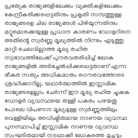
പ്രത്യേക രാജ്യങ്ങളിലേക്കും വ്യക്തികളിലേക്കും
കേന്ദ്രീകരിക്കപ്പെട്ടതിനും പ്രകൃതി സമ്പത്തുള്ള
രാജ്യങ്ങളെ ചില രാജ്യങ്ങൾ പിഴിയുന്നതിനും
മറ്റുമൊക്കെയുള്ള പ്രധാന കാരണം ഡോളറിനെ
അതിന്റെ സ്വർണ്ണ മൂല്യത്തിൽ നിന്നും എടുത്തു
മാറ്റി ചെലവില്ലാത്ത മൂല്യ രഹിത
സ്വഭാവത്തിലേക്ക് പുനരവതരിപ്പിച്ച് ലോക
രാജ്യങ്ങളിൽ അടിച്ചേൽപ്പിക്കപ്പെട്ടതാണ് എന്ന
ഭീകര സത്യം അധികമാരും ഗൌരവത്തോടെ
ശ്രദ്ധിക്കാറില്ല. യഥാര്‍ത്ഥത്തില്‍ ഇസ്ലാമിക
രാജ്യങ്ങളെല്ലാം ചേര്‍ന്ന് ഈ മൂല്യ രഹിത ചൂഷക
ഡോളര്‍ വ്യവസ്ഥയെ തള്ളി പകരം പഴയതു
പോലെ വിപണന മൂല്യമുള്ള സ്വര്‍ണ്ണത്തിലും
വെള്ളിയിലും അധിഷ്ഠിതമായ നാണയ വ്യവസ്ഥ
പുനസ്ഥാപിച്ച് ഇസ്ലാമിക നാണയ വ്യവസ്ഥ
സംഘടിതമായി നടപ്പാക്കി ലോകത്തെ മുച്ചൂടും