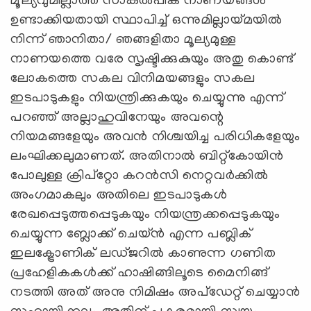
മൂല്യവുമില്ലാത്ത സാങ്കൽപിക നാണയങ്ങൾ
ഉണ്ടാക്കിയതായി സ്ഥാപിച്ച് ഒന്നുമില്ലായ്മയിൽ
നിന്ന് ഞാനിതാ/ ഞങ്ങളിതാ മൂല്യമുള്ള
നാണയത്തെ വരേ സൃഷ്ടിക്കുകുയും അതു കൊണ്ട്
ലോകത്തെ സകല വിനിമയങ്ങളും സകല
ഇടപാടുകളും നിയന്ത്രിക്കുകയും ചെയ്യുന്നു എന്ന്
പറഞ്ഞ് അല്ലാഹുവിനേയും അവന്റെ
നിയമങ്ങളേയും അവൻ നിശ്ചയിച്ച പരിധികളേയും
ലംഘിക്കലുമാണത്. അതിനാൽ ബിറ്റ്കോയിൻ
പോലുള്ള ക്രിപ്റ്റോ കറൻസി നെറ്റവർക്കിൽ
അംഗമാകലും അതിലെ ഇടപാടുകൾ
രേഖപ്പെടുത്തപ്പെടുകയും നിയന്ത്രക്കപ്പെടുകയും
ചെയ്യുന്ന ബ്ലോക്ക് ചെയ്ന്‍ എന്ന പബ്ലിക്
ഇലക്ട്രോണിക് ലഡ്ജറില്‍ കാണുന്ന ഗണിത
പ്രഹേളികകൾക്ക് ഹാഷിങ്ങിലൂടെ മൈനിങ്ങ്
നടത്തി അത് അനു നിമിഷം അപ്ഡേറ്റ് ചെയ്യാന്‍