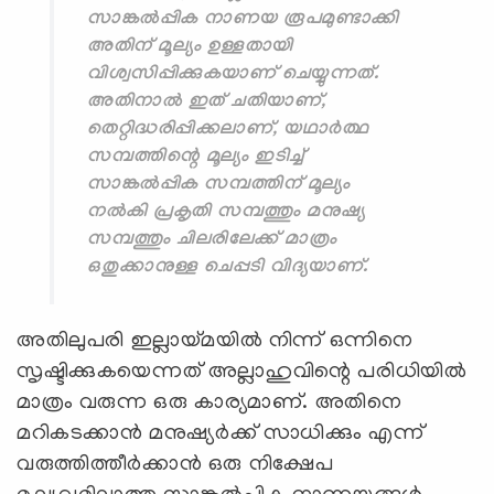
സാങ്കൽപ്പിക നാണയ രൂപമുണ്ടാക്കി
അതിന് മൂല്യം ഉള്ളതായി
വിശ്വസിപ്പിക്കുകയാണ് ചെയ്യുന്നത്.
അതിനാൽ ഇത് ചതിയാണ്,
തെറ്റിദ്ധരിപ്പിക്കലാണ്, യഥാർത്ഥ
സമ്പത്തിന്റെ മൂല്യം ഇടിച്ച്
സാങ്കൽപ്പിക സമ്പത്തിന് മൂല്യം
നൽകി പ്രകൃതി സമ്പത്തും മനുഷ്യ
സമ്പത്തും ചിലരിലേക്ക് മാത്രം
ഒതുക്കാനുള്ള ചെപ്പടി വിദ്യയാണ്.
അതിലുപരി ഇല്ലായ്മയിൽ നിന്ന് ഒന്നിനെ
സൃഷ്ടിക്കുകയെന്നത് അല്ലാഹുവിന്റെ പരിധിയിൽ
മാത്രം വരുന്ന ഒരു കാര്യമാണ്. അതിനെ
മറികടക്കാൻ മനുഷ്യർക്ക് സാധിക്കും എന്ന്
വരുത്തിത്തീർക്കാൻ ഒരു നിക്ഷേപ