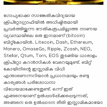
ഗോപ്യഭാഷാ സാങ്കേതികവിദ്യയായ
ക്രിപ്‌റ്റോഗ്രാഫിയില്‍ അധിഷ്ഠിതമായി
പ്രവര്‍ത്തിയ്ക്കുന്ന ഭൗതികരൂപമില്ലാത്ത നാണയ
വ്യവസ്ഥയിലെ ഒരു ഇനമാണ് (bitcoin)
ബിറ്റ്കോയിന്‍. Litecoin, Dash, Ethereum,
Monero, OmaseGo, Ripple, Zcash, NEO,
Stellar, Qtum, Torn, EOS തുടങ്ങിയ ധാരാളം
ക്രിപ്റ്റോ കറന്‍സികള്‍ വേറെയുമുണ്ട്. ബിറ്റ്
കോയിനിന്റെ ഇസ്ലാമിക വിധി
എന്താണെന്നറിയാന്‍ പ്രധാനമായും രണ്ടു
കാര്യങ്ങള്‍ പരിശോധനാ
വിധേയമാക്കേണ്ടതുണ്ട്. ഒന്ന് ഇത്
എങ്ങനെയാണ് ഉല്‍പ്പാദിപ്പിക്കപ്പെടുന്നത്,
അങ്ങനെ ഒരു ഉല്‍പ്പാദന രീതി ഇസ്ലാമികമായോ