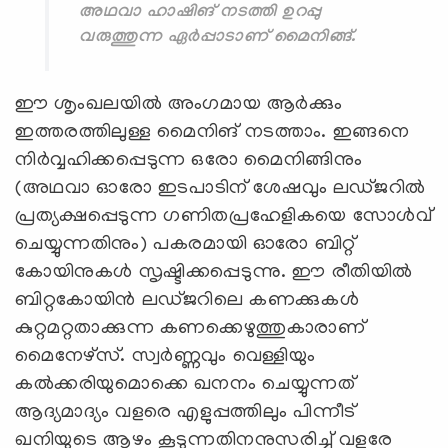
അഥവാ ഹാഷിങ് നടത്തി ഉറപ്പു
വരുത്തുന്ന ഏര്‍പ്പാടാണ് മൈനിങ്ങ്.
ഈ ശൃംഖലയിൽ അംഗമായ ആർക്കും
ഇത്തരത്തിലുള്ള മൈനിങ് നടത്താം. ഇങ്ങനെ
നിര്‍വ്വഹിക്കപ്പെടുന്ന ഒരോ മൈനിങ്ങിനും
(അഥവാ ഓരോ ഇടപാടിന് ശേഷവും ലഡ്ജറില്‍
പ്രത്യക്ഷപ്പെടുന്ന ഗണിതപ്രഹേളികയെ സോള്‍വ്
ചെയ്യുന്നതിനും) പകരമായി ഓരോ ബിറ്റ്
കോയിനുകള്‍ സൃഷ്ടിക്കപ്പെടുന്നു. ഈ രീതിയില്‍
ബിറ്റകോയിന്‍ ലഡ്ജറിലെ കണക്കുകള്‍
കുറ്റമറ്റതാക്കുന്ന കണക്കെഴുത്തുകാരാണ്
മൈനേഴ്സ്. സ്വർണ്ണവും വെള്ളിയും
കൽക്കരിയുമൊക്കെ ഖനനം ചെയ്യുന്നത്
ആദ്യമാദ്യം വളരെ എളുപ്പത്തിലും പിന്നീട്
ഖനിയുടെ ആഴം കൂടുന്നതിനനുസരിച്ച് വളരേ