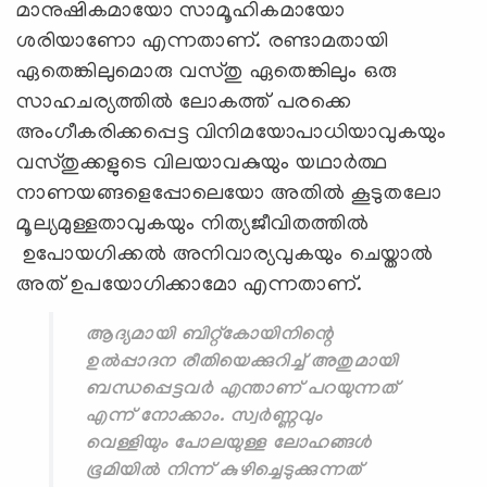
മാനുഷികമായോ സാമൂഹികമായോ
ശരിയാണോ എന്നതാണ്. രണ്ടാമതായി
ഏതെങ്കിലുമൊരു വസ്തു ഏതെങ്കിലും ഒരു
സാഹചര്യത്തില്‍ ലോകത്ത് പരക്കെ
അംഗീകരിക്കപ്പെട്ട വിനിമയോപാധിയാവുകയും
വസ്തുക്കളുടെ വിലയാവകുയും യഥാർത്ഥ
നാണയങ്ങളെപ്പോലെയോ അതിൽ കൂടുതലോ
മൂല്യമുള്ളതാവുകയും നിത്യജീവിതത്തില്‍
ഉപോയഗിക്കല്‍ അനിവാര്യവുകയും ചെയ്താല്‍
അത് ഉപയോഗിക്കാമോ എന്നതാണ്.
ആദ്യമായി ബിറ്റ്കോയിനിന്റെ
ഉല്‍പ്പാദന രീതിയെക്കുറിച്ച് അതുമായി
ബന്ധപ്പെട്ടവർ എന്താണ് പറയുന്നത്
എന്ന് നോക്കാം. സ്വര്‍ണ്ണവും
വെള്ളിയും പോലയുള്ള ലോഹങ്ങള്‍
ഭൂമിയിൽ നിന്ന് കുഴിച്ചെടുക്കുന്നത്