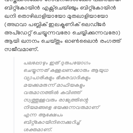
ബിറ്റ്കോയിൻ എക്സ്ചെയ്ഞ്ചും ബിറ്റ്കോയിൻ
ഖനി തൊഴിലാളിയായോ മുതലാളിയായോ
(അഥവാ പബ്ലിക് ഇലക്ട്രണിക് ലെഡ്ജർ
അപ്ഡേറ്റ് ചെയ്യുന്നവരോ ചെയ്യിക്കുന്നവരോ)
ആയി ഖനനം ചെയ്തും ഓൺലൈൻ രംഗത്ത്
സജീവമാണ്.
പലപ്പോഴും ഇത് ദുരുപയോഗം
ചെയ്യുന്നത് കള്ളപ്പണക്കാരും ആയുധ
വ്യാപാരികളും ഭീകരവാദികളും
മയക്കുമരുന്ന് മാഫിയകളും
വരുമാനത്തിൽ കവിഞ്ഞ്
സ്വത്തുള്ളവരും രാജ്യത്തിന്റെ
നിയമങ്ങളെ ഭയക്കുന്നവരുമാണ്
എന്ന ആക്ഷേപം
ബിറ്റ്കോയിനിനെക്കുറിച്ച്
ശക്തമാണ്.