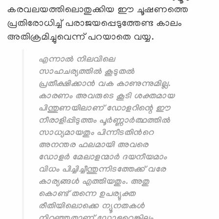
കരവലയത്തിലൊതുക്കിയ ഈ ചൂഷണത്തെ
പ്രതിരോധിച്ച് പരാജയപ്പെടുത്തേണ്ട കാലം
അതിക്രമിച്ചുവെന്ന് പറയാതെ വയ്യ.
എന്നാല്‍ നിലവിലെ
സാഹചര്യത്തില്‍ കൂടുതല്‍
പ്രതീക്ഷിക്കാന്‍ വക കാണുന്നുമില്ല.
കാരണം അവരുടെ കൂടി ശക്തമായ
പിന്തുണയിലാണ് ഡോളറിന്റെ ഈ
നീരാളിപ്പിടുത്തം പൂര്‍ണ്ണാര്‍ത്ഥത്തില്‍
സാധ്യമായതും പിന്നീടതിന്‍റെ
അനന്തര ഫലമായി അവരെ
ഡോളര്‍ മേലാളന്മാര്‍ ദയനീയമാം
വിധം പിച്ചിച്ചീന്തുന്നിടത്തേക്ക് വരേ
കാര്യങ്ങള്‍ എത്തിയതും. അതു
കൊണ്ട് തന്നെ ഉപര്യുക്ത
രീതിയിലൊക്കെ ന്യൂനതകൾ