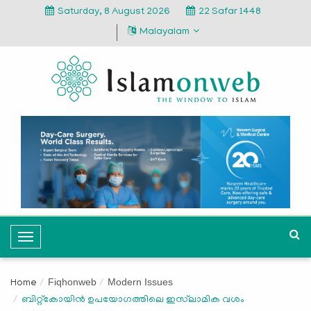
Saturday, 8 August 2026
22 Safar 1448
Malayalam
T
o
g
Fiqhonweb
Modern Issues
Home
g
ബിറ്റ്‌കോയിന്‍ ഉപയോഗത്തിലെ ഇസ്‌ലാമിക വശം
l