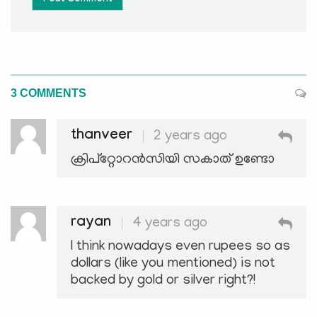
3 COMMENTS
thanveer
2 years ago
ക്രിപ്റ്റോറൻസിയി സകാത് ഉണ്ടോ
rayan
4 years ago
I think nowadays even rupees so as
dollars (like you mentioned) is not
backed by gold or silver right?!