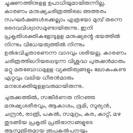
ചൂഷണത്തിനുളള ഉപാധിയുമായിരുന്നില്ല.
കാരണം മനുഷ്യചരിത്രത്തിലെ അത്തരം
സംഘര്‍ഷങ്ങള്‍ക്കെല്ലാം എത്രയോ മുമ്പ്‌ തന്നെ
ദൈവവിശ്വാസമുണ്ടായിരുന്നു. ഇനി
പ്രകൃതിശക്തികളോടുളള മനുഷ്യന്റെ ഭയത്തില്‍
നിന്നും വിധേയത്വത്തില്‍ നിന്നും
ഉല്‍ഭവിച്ചതാണെന്ന വാദവും ശരിയല്ല. കാരണം
ചരിത്രത്തിലറിയപ്പെടുന്ന വിശുദ്ധ പുരുഷന്‍മാരും
മറ്റു മതബോധമുളള വ്യക്തിത്വങ്ങളും ലോകംകണ്ട
ഏറ്റവും വലിയ ധീരന്‍മാരും
മനഃശക്തിയുളളവരുമായിരുന്നു.
ചുരുക്കത്തില്‍, സങ്കീര്‍ണത നിറഞ്ഞ
മനുഷ്യശരീരവും, ആകാശം, ഭൂമി, സൂര്യന്‍,
ചന്ദ്രന്‍, രാത്രി, പകല്‍, സമുദ്രം, കര, കാറ്റ്‌, മഴ
തുടങ്ങിയ പ്രകൃതി പ്രതിഭാസങ്ങളുടെ
ആസൂത്രിതമായ രൂപകല്‍പനയും