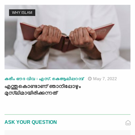
WHY ISLAM
May 7, 2022
കരീം ഔദ വിവ : എസ്. കെആലിപ്പറമ്പ്
എന്തുകൊണ്ടാണ് ഞാനിപ്പോഴും
മുസ്‍ലിമായിരിക്കുന്നത്
ASK YOUR QUESTION