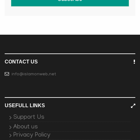
Subscribe
CONTACT US
info@islamonweb.net
USEFULL LINKS
Support Us
About us
Privacy Policy