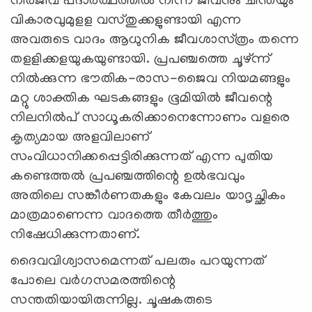
നിര്‍ജീവ പദാര്‍ത്ഥത്തില്‍ നിന്ന്‌ ജീവനും ചിന്തയും
വികാരവുമുളള വസ്‌തുക്കളുണ്ടായി എന്ന
അവരുടെ വാദം ആധുനിക ജീവശാസ്‌ത്രം തന്നെ
തളളിക്കളയുകയുണ്ടായി. പ്രപഞ്ചത്തെ ചൂഴ്‌ന്ന്‌
നില്‍ക്കുന്ന ഭൗതിക-രാസ-ജൈവ നിയമങ്ങളും
മറ്റു ശാക്തിക ഘടകങ്ങളും ഭൂമിയില്‍ ജീവന്റെ
നിലനില്‍പ്‌ സാധൂകരിക്കാനെന്നോണം വളരെ
കൃത്യമായ അളവിലാണ്‌
സംവിധാനിക്കപ്പെട്ടിരിക്കുന്നത്‌ എന്ന പുതിയ
കണ്ടെത്തല്‍ പ്രപഞ്ചത്തിന്റെ ഉല്‍ഭവവും
അതിലെ സങ്കീര്‍ണതകളും കേവലം യാദൃച്ഛികം
മാത്രമാണെന്ന വാദത്തെ തീര്‍ത്തും
നിഷേധിക്കുന്നതാണ്‌.
ദൈവവിശ്വാസമെന്നത്‌ പലരും പറയുന്നത്‌
പോലെ വര്‍ഗസമരത്തിന്റെ
സന്തതിയായിരുന്നില്ല. ചൂഷകരുടെ