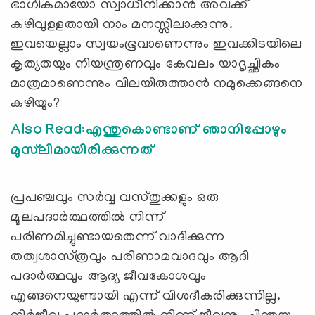
ഭാഗികമായോ സ്വാധീനിക്കാന്‍ അവക്ക്‌
കഴിവുളളതായി നാം മനസ്സിലാക്കുന്നു.
ഇവയെല്ലാം സ്വയംഭൂവാണെന്നും ഇവക്കിടയിലെ
കൃത്യതയും നിയന്ത്രണവും കേവലം യാദൃച്ഛികം
മാത്രമാണെന്നും വിലയിരുത്താന്‍ നമുക്കെങ്ങനെ
കഴിയും?
Also Read:എന്തുകൊണ്ടാണ് ഞാനിപ്പോഴും
മുസ്‍ലിമായിരിക്കുന്നത്
പ്രപഞ്ചവും സര്‍വ്വ വസ്‌തുക്കളും ഒരു
മൂലപദാര്‍ത്ഥത്തില്‍ നിന്ന്‌
പരിണമിച്ചുണ്ടായതെന്ന്‌ വാദിക്കുന്ന
തത്വശാസ്‌ത്രവും പരിണാമവാദവും ആദി
പദാര്‍ത്ഥവും ആദ്യ ജീവകോശവും
എങ്ങനെയുണ്ടായി എന്ന്‌ വിശദീകരിക്കുന്നില്ല.