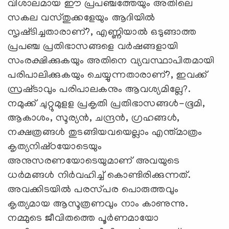
വിശാലമായ ഈ പ്രപഞ്ചത്തേയും അതിലെ
സകല വസ്‌തുക്കളേയും ആദിയില്‍
സൃഷ്‌ടിച്ചതാരാണ്‌?, എണ്ണിയാല്‍ ഒടുങ്ങാത്ത
പ്രപഞ്ച പ്രതിഭാസങ്ങളെ വര്‍ഷങ്ങളായി
സംരക്ഷിക്കുകയും അതിനെ വ്യവസ്ഥാപിതമായി
പരിപാലിക്കുകയും ചെയ്യുന്നതാരാണ്‌?, ഇവക്ക്‌
സ്രഷ്‌ടാവും പരിപാലകനും ആവശ്യമില്ലേ?.
നമുക്ക്‌ ചുറ്റുമുളള പ്രകൃതി പ്രതിഭാസങ്ങള്‍-ഭൂമി,
ആകാശം, സൂര്യന്‍, ചന്ദ്രന്‍, ഗ്രഹങ്ങള്‍,
നക്ഷത്രങ്ങള്‍ തുടങ്ങിയവയെല്ലാം എന്ത്‌മാത്രം
കൃത്യനിഷ്‌ഠയോടെയും
അനുസരണയോടെയുമാണ്‌ അവയുടെ
ധര്‍മങ്ങള്‍ നിര്‍വഹിച്ച്‌ കൊണ്ടിരിക്കുന്നത്‌.
അവക്കിടയില്‍ പരസ്‌പര പൊരുത്തവും
കൃത്യമായ ആസൂത്രണവും നാം കാണുന്നു.
നമ്മുടെ ജീവിതത്തെ പൂര്‍ണമായോ