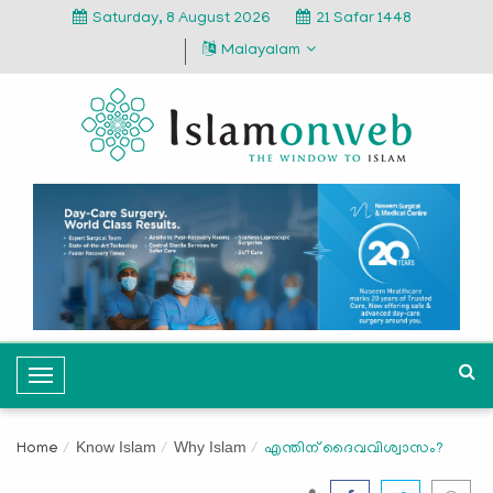
Saturday, 8 August 2026
21 Safar 1448
Malayalam
T
o
g
Know Islam
Why Islam
Home
എന്തിന് ദൈവവിശ്വാസം?
g
l