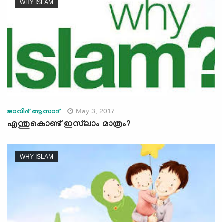
WHY ISLAM
May 3, 2017
ജാവിദ്‌ ആസാദ്‌
എന്തുകൊണ്ട് ഇസ്‌ലാം മാത്രം?
WHY ISLAM