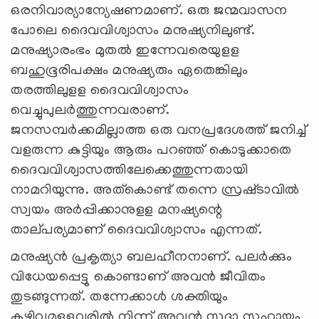
ഒരനിവാര്യാന്യേഷണമാണ്‌. ഒരു ജന്മവാസന
പോലെ ദൈവവിശ്വാസം മനുഷ്യനിലുണ്ട്‌.
മനുഷ്യാരംഭം മുതല്‍ ഇന്നേവരെയുളള
ബഹുഭൂരിപക്ഷം മനുഷ്യരും ഏതെങ്കിലും
തരത്തിലുളള ദൈവവിശ്വാസം
വെച്ചുപുലര്‍ത്തുന്നവരാണ്‌.
ജനസമ്പര്‍ക്കമില്ലാത്ത ഒരു വനപ്രദേശത്ത്‌ ജനിച്ച്‌
വളരുന്ന കുട്ടിയും ആരും പറഞ്ഞ്‌ കൊടുക്കാതെ
ദൈവവിശ്വാസത്തിലേക്കെത്തുന്നതായി
നാമറിയുന്നു. അത്‌കൊണ്ട്‌ തന്നെ സ്രഷ്‌ടാവില്‍
സ്വയം അര്‍പ്പിക്കാനുളള മനഷ്യന്റെ
താല്‌പര്യമാണ്‌ ദൈവവിശ്വാസം എന്നത്‌.
മനുഷ്യന്‍ പ്രകൃത്യാ ബലഹീനനാണ്‌. പലര്‍ക്കും
വിധേയപ്പെട്ടു കൊണ്ടാണ്‌ അവന്‍ ജീവിതം
തുടങ്ങുന്നത്‌. തന്നേക്കാള്‍ ശക്തിയും
കഴിവുമുളളവരില്‍ നിന്ന്‌ അവന്‍ സദാ സഹായം