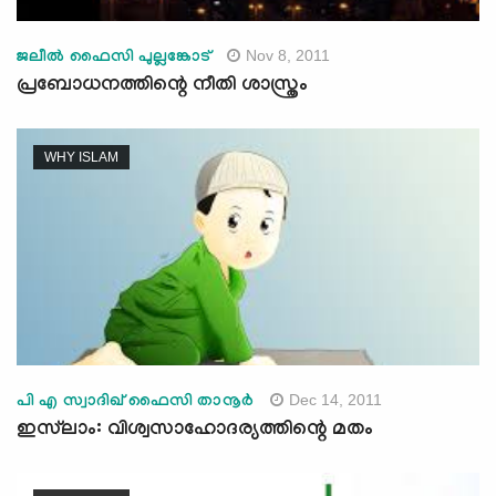
Nov 8, 2011
ജലീല്‍ ഫൈസി പുല്ലങ്കോട്
പ്രബോധനത്തിന്റെ നീതി ശാസ്ത്രം
WHY ISLAM
Dec 14, 2011
പി എ സ്വാദിഖ് ഫൈസി താനൂര്‍
ഇസ്‌ലാം: വിശ്വസാഹോദര്യത്തിന്റെ മതം