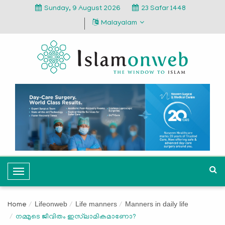
Sunday, 9 August 2026
23 Safar 1448
Malayalam
T
o
g
Lifeonweb
Life manners
Manners in daily life
Home
g
നമ്മുടെ ജീവിതം ഇസ്‌ലാമികമാണോ?
l