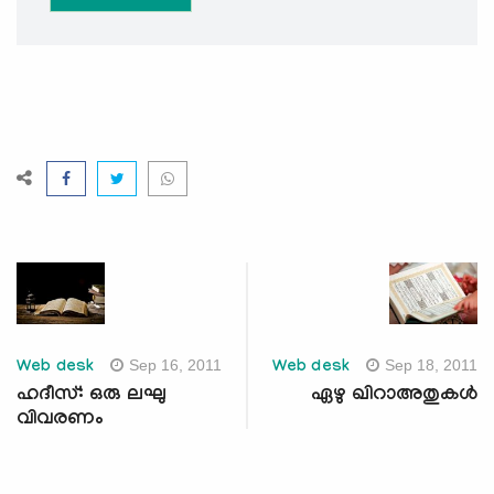
Sep 16, 2011
Sep 18, 2011
Web desk
Web desk
ഹദീസ്: ഒരു ലഘു
ഏഴു ഖിറാഅതുകള്‍
വിവരണം