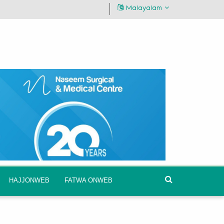
Malayalam
HAJJONWEB
FATWA ONWEB