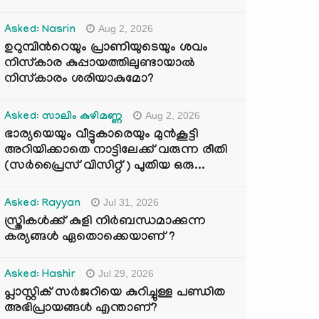
Aug 2, 2026
Asked: Nasrin
ഉറുമ്പിന്‍റെയും പ്രാണിയുടെയും ശവം
നിസ്കാര കുപ്പായത്തിലുണ്ടായാൽ
നിസ്കാരം ശരിയാകുമോ?
Aug 2, 2026
Asked: സാലിം കുഴിമണ്ണ
ഭാര്യയെയും വീട്ടുകാരെയും മുൻകൂട്ടി
അറിയിക്കാതെ നാട്ടിലേക്ക് വരുന്ന രീതി
(സർപ്രൈസ് വിസിറ്റ് ) പുതിയ ഒരു...
Jul 31, 2026
Asked: Rayyan
സ്ത്രികൾക്ക് കുളി നിർബന്ധമാക്കുന്ന
കര്യങ്ങൾ ഏതൊക്കെയാണ് ?
Jul 29, 2026
Asked: Hashir
പ്ലാസ്റ്റിക് സർജറിയെ കുറിച്ചുള്ള പണ്ഡിത
അഭിപ്രായങ്ങൾ എന്താണ്?