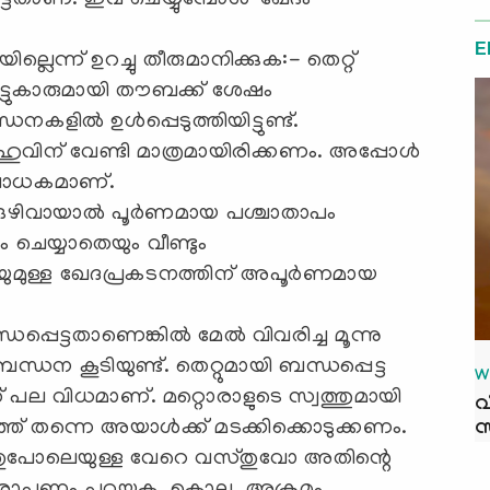
്ടതാണ്. ഇവ ചെയ്യുമ്പോള്‍ 'ഖേദം'
E
യില്ലെന്ന് ഉറച്ചു തീരുമാനിക്കുക:- തെറ്റ്
കൂട്ടുകാരുമായി തൗബക്ക് ശേഷം
ളില്‍ ഉള്‍പ്പെടുത്തിയിട്ടുണ്ട്.
ലാഹുവിന് വേണ്ടി മാത്രമായിരിക്കണം. അപ്പോള്‍
ം ബാധകമാണ്.
് ഒഴിവായാല്‍ പൂര്‍ണമായ പശ്ചാതാപം
ം ചെയ്യാതെയും വീണ്ടും
തെയുമുള്ള ഖേദപ്രകടനത്തിന് അപൂര്‍ണമായ
്ധപ്പെട്ടതാണെങ്കില്‍ മേല്‍ വിവരിച്ച മൂന്നു
്ധന കൂടിയുണ്ട്. തെറ്റുമായി ബന്ധപ്പെട്ട
W
 പല വിധമാണ്. മറ്റൊരാളുടെ സ്വത്തുമായി
വ
്ത് തന്നെ അയാള്‍ക്ക് മടക്കിക്കൊടുക്കണം.
സ
 അതുപോലെയുള്ള വേറെ വസ്തുവോ അതിന്റെ