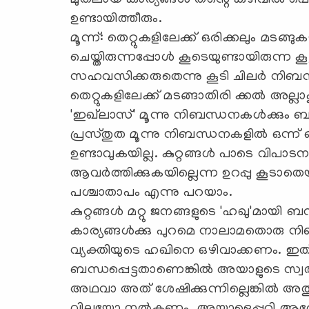
മുതലായ കാര്യങ്ങള്‍ തന്റെ കഴിവില്‍ പെട
ഉണ്ടായിത്തീരും.
മൂന്ന്: തെറ്റുകളിലേക്ക് ഒരിക്കലും മടങ്ങുക
ചെയ്തിരുന്നപ്പോള്‍ കൂടെയുണ്ടായിരുന്ന 
സഹവസിക്കരുതെന്നു കൂടി ചിലര്‍ നിബന്ധനക
തെറ്റുകളിലേക്ക് മടങ്ങാതിരി ക്കല്‍ അല്
'ഇഖ്‌ലാസ്' മൂന്നു നിബന്ധനകള്‍ക്കു
പ്രസ്തുത മൂന്നു നിബന്ധനകളില്‍ ഒന്ന
ഉണ്ടാവുകയില്ല. കുറ്റങ്ങള്‍ പാടെ വിപാടന
ആവര്‍ത്തിക്കുകയില്ലെന്ന ഉറപ്പു കൂടാ
പശ്ചാതാപം എന്നു പറയാം.
കുറ്റങ്ങള്‍ മറ്റു ജനങ്ങളുടെ 'ഹഖു'മായി ബന
കാര്യങ്ങള്‍ക്കു പുറമെ നാലാമതൊരു നിബന
വ്യക്തിയുടെ ഹഖിനെ ഒഴിവാക്കണം. ഇത്
ബന്ധപ്പെട്ടതാണെങ്കില്‍ അയാളുടെ സ്വത
അഥവാ അത് ശേഷിക്കുന്നില്ലെങ്കില്‍