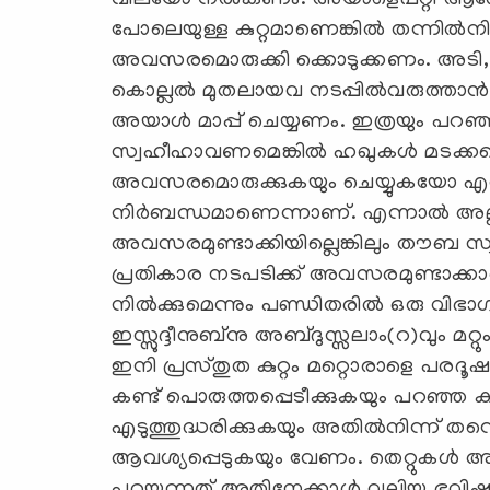
വിലയോ നല്‍കണം. അയാളെപ്പറ്റി 
പോലെയുള്ള കുറ്റമാണെങ്കില്‍ തന്നില്‍നി
അവസരമൊരുക്കി ക്കൊടുക്കണം. അടി, കൈ
കൊല്ലല്‍ മുതലായവ നടപ്പില്‍വരുത്താന
അയാള്‍ മാപ്പ് ചെയ്യണം. ഇത്രയും പറഞ
സ്വഹീഹാവണമെങ്കില്‍ ഹഖുകള്‍ മടക്കപ്
അവസരമൊരുക്കുകയും ചെയ്യുകയോ എതിര്‍
നിര്‍ബന്ധമാണെന്നാണ്. എന്നാല്‍ അല്ല
അവസരമുണ്ടാക്കിയില്ലെങ്കിലും തൗബ സ്
പ്രതികാര നടപടിക്ക് അവസരമുണ്ടാക്കാതെ 
നില്‍ക്കുമെന്നും പണ്ഡിതരില്‍ ഒരു വിഭ
ഇസ്സുദ്ദീനുബ്‌നു അബ്ദുസ്സലാം(റ)വും മറ്റു
ഇനി പ്രസ്തുത കുറ്റം മറ്റൊരാളെ പരദ
കണ്ട് പൊരുത്തപ്പെടീക്കുകയും പറഞ്ഞ കുറ്
എടുത്തുദ്ധരിക്കുകയും അതില്‍നിന്ന് തന്ന
ആവശ്യപ്പെടുകയും വേണം. തെറ്റുകള്‍ അ