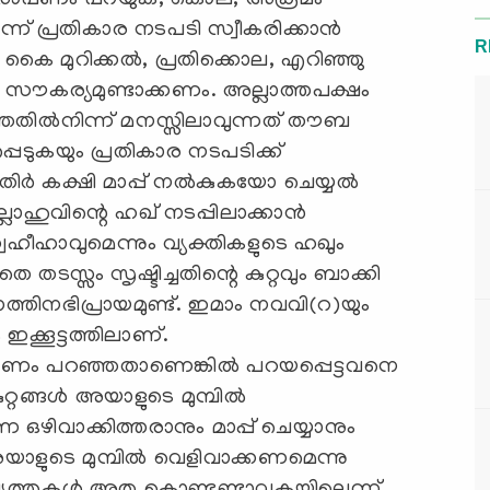
ആരോപണം പറയുക, കൊല, അക്രമം
ന്ന് പ്രതികാര നടപടി സ്വീകരിക്കാന്‍
R
 മുറിക്കല്‍, പ്രതിക്കൊല, എറിഞ്ഞു
്‍ സൗകര്യമുണ്ടാക്കണം. അല്ലാത്തപക്ഷം
്ഞതില്‍നിന്ന് മനസ്സിലാവുന്നത് തൗബ
പെടുകയും പ്രതികാര നടപടിക്ക്
 കക്ഷി മാപ്പ് നല്‍കുകയോ ചെയ്യല്‍
ാഹുവിന്റെ ഹഖ് നടപ്പിലാക്കാന്‍
വഹീഹാവുമെന്നും വ്യക്തികളുടെ ഹഖും
തടസ്സം സൃഷ്ടിച്ചതിന്റെ കുറ്റവും ബാക്കി
ാഗത്തിനഭിപ്രായമുണ്ട്. ഇമാം നവവി(റ)യും
ം ഇക്കൂട്ടത്തിലാണ്.
ൂഷണം പറഞ്ഞതാണെങ്കില്‍ പറയപ്പെട്ടവനെ
റങ്ങള്‍ അയാളുടെ മുമ്പില്‍
െ ഒഴിവാക്കിത്തരാനും മാപ്പ് ചെയ്യാനും
യാളുടെ മുമ്പില്‍ വെളിവാക്കണമെന്നു