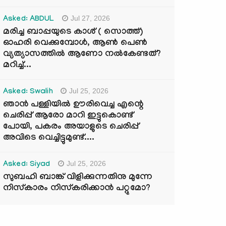
Jul 27, 2026
Asked: ABDUL
മരിച്ച ബാപ്പയുടെ കാശ് ( സൊത്ത്)
ഓഹരി വെക്കുമ്പോൾ, ആണ്‍ പെണ്‍
വ്യത്യാസത്തില്‍ ആണോ നല്‍കേണ്ടത്?
മറിച്ച്...
Jul 25, 2026
Asked: Swalih
ഞാൻ പള്ളിയിൽ ഊരിവെച്ച എന്റെ
ചെരിപ്പ് ആരോ മാറി ഇട്ടുകൊണ്ട്
പോയി, പകരം അയാളുടെ ചെരിപ്പ്
അവിടെ വെച്ചിട്ടുമുണ്ട്....
Jul 25, 2026
Asked: Siyad
സുബഹി ബാങ്ക് വിളിക്കുന്നതിനു മുന്നേ
നിസ്കാരം നിസ്കരിക്കാൻ പറ്റുമോ?