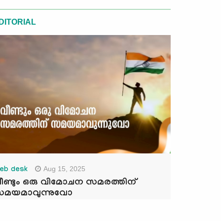
DITORIAL
Aug 15, 2025
eb desk
ീണ്ടും ഒരു വിമോചന സമരത്തിന്
മയമാവുന്നുവോ