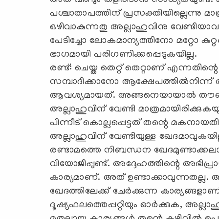
അത് വീണ്ടും തളിരിടാന്‍ സാധ്യതയുണ്ട്. ക
പശ്ചാതാപത്തിന് പ്രസക്തിയില്ലെന്നു മാത്ര
ഒഴിവാകുന്നതു അല്ലാഹുവിനു വേണ്ടിയാവണ
പേടിച്ചോ ലോകമാന്യത്തിനോ മറ്റോ കുറ്
ഭാഗമായി പരിഗണിക്കപ്പെടുകയില്ല.
രണ്ട്: ചെയ്ത തെറ്റ് തെറ്റാണ് എന്നതിന്റെ
സമ്പാദിക്കാനോ ആക്ഷേപത്തില്‍നിന്ന് 
ആവശ്യമായത്. അങ്ങനെയായാല്‍ തൗബയ
അല്ലാഹുവിന് വേണ്ടി മാത്രമായിരിക്കു
പിന്നീട് കൊല്ലപ്പെട്ടത് തന്റെ മകനായതില
അല്ലാഹുവിന് വേണ്ടിയുള്ള ഖേദമാവുകയില
രണ്ടാമത്തെ നിബന്ധന ഖേദമുണ്ടാക്കലാ
വിയോജിപ്പുണ്ട്. അദ്ദേഹത്തിന്റെ അഭിപ്ര
കാര്യമാണ്. അത് ഉണ്ടാക്കാവുന്നതല്ല.
ഖേദത്തിലേക്ക് ചേര്‍ക്കുന്ന കാര്യങ്ങളാണ്.
ദൂഷ്യഫലത്തെപ്പറ്റിയും ഓര്‍ക്കുക, അല്ലാഹുവ