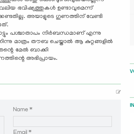
ത്തുകള്‍ അതു കൊണ്ടുണ്ടാവുകയില്ലെന്ന്
ലിയ ഭവിഷ്യത്തുകള്‍ ഉണ്ടാവുമെന്ന്
ിക്കേണ്ടതില്ല. അയാളുടെ ഗുണത്തിന് വേണ്ടി
ടത്.
ൊട്ടും പശ്ചാതാപം നിര്‍ബന്ധമാണ് എന്നു
ിന്നു മാത്രം തൗബ ചെയ്താല്‍ ആ കുറ്റങ്ങളില്‍
തന്റെ മേല്‍ ബാക്കി
്നത്തിന്റെ അഭിപ്രായം.
V
I
Name *
Email *