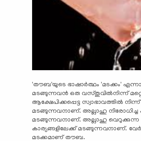
'തൗബ'യുടെ ഭാഷാര്‍ത്ഥം 'മടക്കം' എന്നാ
മടങ്ങുന്നവന്‍ ഒരു വസ്തുവില്‍നിന്ന് മ
ആക്ഷേപിക്കപ്പെട്ട സ്വാഭാവത്തില്‍ നിന്ന്
മടങ്ങുന്നവനാണ്. അല്ലാഹു നിരോധിച്ച ക
മടങ്ങുന്നവനാണ്. അല്ലാഹു വെറുക്കുന്ന ക
കാര്യങ്ങളിലേക്ക് മടങ്ങുന്നവനാണ്. വേര്
മടക്കമാണ് തൗബ.