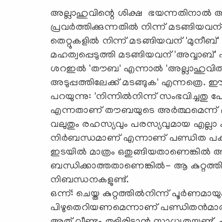
അല്ലാഹുവിന്റെ ശിക്ഷ ഭയന്നതിനാല്‍ അ
പ്രവര്‍ത്തിക്കുന്നതില്‍ നിന്ന് മടങ്
തെറ്റുകളില്‍ നിന്ന് മടങ്ങിയവന് 'മുനീബ
മഹത്വപ്പെടുത്തി മടങ്ങിയവന് 'അവ്വാബ്' 
ശറഇല്‍ 'തൗബ' എന്നാല്‍ 'അല്ലാഹുവില്‍
അടുപ്പത്തിലേക്ക് മടങ്ങുക' എന്നത്രെ.
പറയുന്നു: 'നിന്നില്‍നിന്ന് സംഭവിച്ചതു പ
എന്നതാണ് തൗബയുടെ അര്‍ത്ഥമെന്ന് മുഹഖി
വലുതും രഹസ്യവും പരസ്യവുമായ എല്ലാ കുറ
നിര്‍ബന്ധമാണ് എന്നാണ് പണ്ഡിത പക്ഷം
ഇടയില്‍ മാത്രം ഒതുങ്ങിയതാണെങ്കില്
ബന്ധിക്കാത്തതാണെങ്കില്‍- ആ കുറ്റത്തില
നിബന്ധനകളുണ്ട്.
ഒന്ന്: ചെയ്ത കുറ്റത്തില്‍നിന്ന് പൂര്‍
പിഴുതെറിയണമെന്നാണ് പണ്ഡിതന്‍മാര്‍ പറ