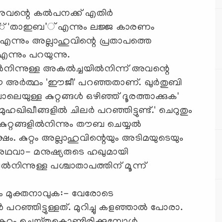
വന്റെ കല്‍പനക്ക് എതിര്‍
ങിയവന്് 'താഇബ'് എന്നും ലജ്ജ കാരണം
്' എന്നും അല്ലാഹുവിന്റെ പ്രതാപത്തെ
എന്നും പറയുന്നു.
നിന്നുള്ള അകല്‍ച്ചയില്‍നിന്ന് അവന്റെ
 ഈ അര്‍ത്ഥം 'ഈജീ' പറഞ്ഞതാണ്. ഖുര്‍തുബി
ോലെയുള്ള കുറ്റങ്ങള്‍ ഒഴിഞ്ഞ് ദൂരത്താക്കുക'
ഖീങ്ങളില്‍ ചിലര്‍ പറഞ്ഞിട്ടുണ്ട്.' ചെറുതും
്റങ്ങളില്‍നിന്നും തൗബ ചെയ്യല്‍
. കുറ്റം അല്ലാഹുവിന്റെയും അടിമയുടെയും
‍ അഥവാ- മനുഷ്യരുടെ ഹഖുമായി
്‍നിന്നുള്ള പശ്ചാതാപത്തിന് മൂന്ന്
ണമായും മുക്തനാവുക:- വേരോടെ
ഞ്ഞിട്ടുള്ളത്. മുറിച്ചു കളഞ്ഞാല്‍ പോരാ.