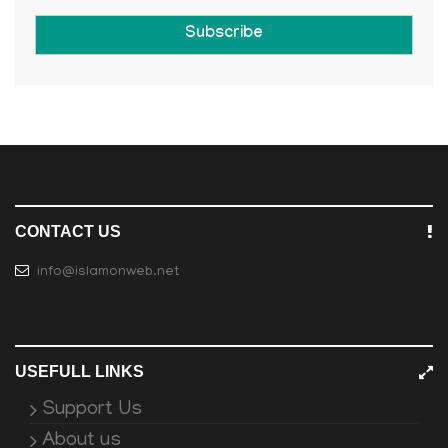
Subscribe
CONTACT US
info@islamonweb.net
USEFULL LINKS
Support Us
About us