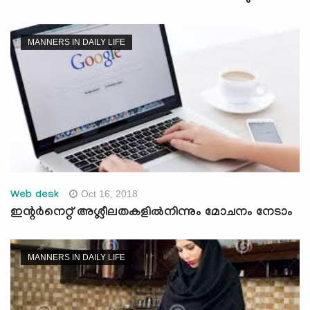
MANNERS IN DAILY LIFE
Oct 16, 2018
Web desk
ഇന്റര്‍നെറ്റ് അശ്ലീലതകളില്‍നിന്നും മോചനം നേടാം
MANNERS IN DAILY LIFE