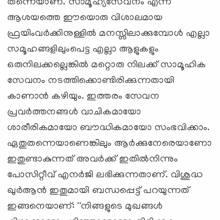
തന്നെയാണ്. സാമൂഹ്യസേവനം എന്ന
ആശയത്തെ ഈയൊരു വിശാലമായ
ഫ്രയിംവര്‍ക്കിനുള്ളില്‍ മനസ്സിലാക്കുമ്പോള്‍ എല്ലാ
സമൂഹങ്ങളിലുംപെട്ട എല്ലാ ആളുകളും
ഒരുനിലക്കല്ലെങ്കില്‍ മറ്റൊരു നിലക്ക് സാമൂഹിക
സേവനം നടത്തിക്കൊണ്ടിരിക്കുന്നതായി
കാണാന്‍ കഴിയും. ഇത്തരം സേവന
പ്രവര്‍ത്തനങ്ങള്‍ വാചികമായോ
ശാരീരികമായോ ബൗദ്ധികമായോ സംഭവിക്കാം.
ഏതുതന്നെയാണെങ്കിലും ആര്‍ക്കുനേരെയാണോ
ഇതുണ്ടാകുന്നത് അവര്‍ക്ക് ഇതില്‍നിന്നും
പോസിറ്റീവ് എനര്‍ജി ലഭിക്കുന്നതാണ്. വിശുദ്ധ
ഖുര്‍ആന്‍ ഇതുമായി ബന്ധപ്പെട്ട് പറയുന്നത്
ഇങ്ങനെയാണ്: ''നിങ്ങളുടെ മുഖങ്ങള്‍