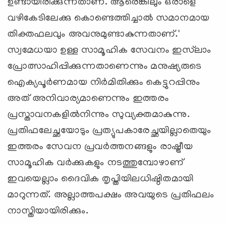
ഉണ്ടായിരിക്കുന്നതാണ്. ആരെങ്കിലും ഒരാളെ
വഴികേടിലേക്കു കൊണ്ടെത്തിച്ചാല്‍ സമാനമായ
തിക്തഫലവും അവനുമുണ്ടാകുന്നതാണ്.'
സ്വമേധയാ ഉള്ള സാമൂഹിക സേവനം ഇസ്‌ലാം
പ്രോത്സാഹിപ്പിക്കുന്നതാണെന്നും മനുഷ്യരുടെ
ഐക്യപൂര്‍ണമായ നിര്‍മിതിക്കും കെട്ടുറപ്പിനും
അത് അനിവാര്യമാണെന്നും ഇത്തരം
പ്രസ്താവനകളില്‍നിന്നും സുവ്യക്തമാകുന്നു.
പ്രതിഫലേച്ഛയോടും പ്രത്യുപകാരേച്ഛയില്ലാതെയും
ഇത്തരം സേവന പ്രവര്‍ത്തനങ്ങളും രാഷ്ട്രീയ
സാമൂഹിക വര്‍ക്കുകളും നടത്തുമ്പോഴാണ്
ഇവയെല്ലാം ദൈവിക തൃപ്തിയിലധിഷ്ഠിതമായി
മാറുന്നത്. അല്ലാത്തപക്ഷം അവയുടെ പ്രതിഫലം
നാസ്തിയായിരിക്കും.