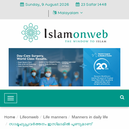
Sunday, 9 August 2026
23 Safar 1448
Malayalam
T
o
g
Lifeonweb
Life manners
Manners in daily life
Home
g
സാമൂഹ്യപ്രവര്‍ത്തനം ഇസ്‌ലാമില്‍ പുണ്യമാണ്
l