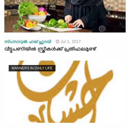
Jul 1, 2017
സിംസാറുല്‍ ഹഖ് ഹുദവി
വീട്ടുപണിയില്‍ സ്ത്രീകള്‍ക്ക് പ്രതിഫലമുണ്ട്
MANNERS IN DAILY LIFE