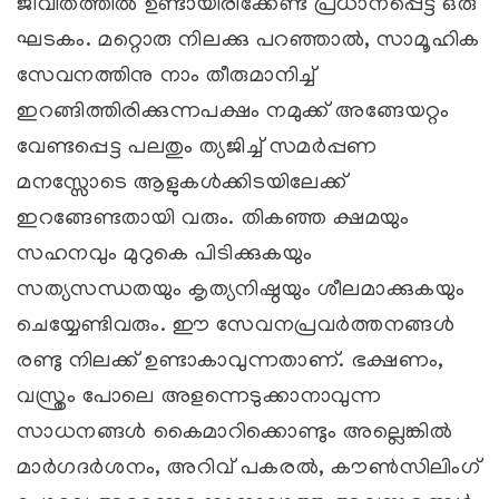
ജീവിതത്തില്‍ ഉണ്ടായിരിക്കേണ്ട പ്രധാനപ്പെട്ട ഒരു
ഘടകം. മറ്റൊരു നിലക്കു പറഞ്ഞാല്‍, സാമൂഹിക
സേവനത്തിനു നാം തീരുമാനിച്ച്
ഇറങ്ങിത്തിരിക്കുന്നപക്ഷം നമുക്ക് അങ്ങേയറ്റം
വേണ്ടപ്പെട്ട പലതും ത്യജിച്ച് സമര്‍പ്പണ
മനസ്സോടെ ആളുകള്‍ക്കിടയിലേക്ക്
ഇറങ്ങേണ്ടതായി വരും. തികഞ്ഞ ക്ഷമയും
സഹനവും മുറുകെ പിടിക്കുകയും
സത്യസന്ധതയും കൃത്യനിഷ്ഠയും ശീലമാക്കുകയും
ചെയ്യേണ്ടിവരും. ഈ സേവനപ്രവര്‍ത്തനങ്ങള്‍
രണ്ടു നിലക്ക് ഉണ്ടാകാവുന്നതാണ്. ഭക്ഷണം,
വസ്ത്രം പോലെ അളന്നെടുക്കാനാവുന്ന
സാധനങ്ങള്‍ കൈമാറിക്കൊണ്ടും അല്ലെങ്കില്‍
മാര്‍ഗദര്‍ശനം, അറിവ് പകരല്‍, കൗണ്‍സിലിംഗ്