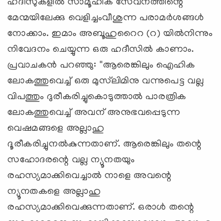
ഹദീസുകളില്‍ സാമൂഹിക സേവനത്തിന്റെ
മേന്മയിലേക്കു വെളിച്ചംവീശുന്ന പരാമര്‍ശങ്ങള്‍
നോക്കാം. ഇമാം അബൂഹുറൈറ (റ) യില്‍നിന്നും
നിവേദനം ചെയ്യുന്ന ഒരു ഹദീസില്‍ കാണാം.
പ്രവാചകന്‍ പറഞ്ഞു: ''ആരെങ്കിലും ഐഹിക
ലോകത്തുവെച്ച് ഒരു മുസ്‌ലിമിനു വന്നുപെട്ട വല്ല
വിപത്തും ദുരീകരിച്ചുകൊടുത്താല്‍ പാരത്രിക
ലോകത്തുവെച്ച് അവന് അനുഭവപ്പെടുന്ന
വെഷമങ്ങളെ അല്ലാഹു
ദൂരീകരിച്ചുനല്‍കുന്നതാണ്. ആരെങ്കിലും തന്റെ
സഹോദരന്റെ വല്ല ന്യൂനതയും
രഹസ്യമാക്കിവെച്ചാല്‍ നാളെ അവന്റെ
ന്യൂനതകളെ അല്ലാഹു
രഹസ്യമാക്കിവെക്കുന്നതാണ്. ഒരാള്‍ തന്റെ