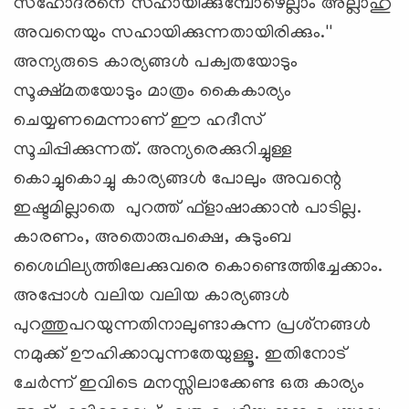
സഹോദരനെ സഹായിക്കുമ്പോഴെല്ലാം അല്ലാഹു
അവനെയും സഹായിക്കുന്നതായിരിക്കും.''
അന്യരുടെ കാര്യങ്ങള്‍ പക്വതയോടും
സൂക്ഷ്മതയോടും മാത്രം കൈകാര്യം
ചെയ്യണമെന്നാണ് ഈ ഹദീസ്
സൂചിപ്പിക്കുന്നത്. അന്യരെക്കുറിച്ചുള്ള
കൊച്ചുകൊച്ചു കാര്യങ്ങള്‍ പോലും അവന്റെ
ഇഷ്ടമില്ലാതെ പുറത്ത് ഫ്‌ളാഷാക്കാന്‍ പാടില്ല.
കാരണം, അതൊരുപക്ഷെ, കുടുംബ
ശൈഥില്യത്തിലേക്കുവരെ കൊണ്ടെത്തിച്ചേക്കാം.
അപ്പോള്‍ വലിയ വലിയ കാര്യങ്ങള്‍
പുറത്തുപറയുന്നതിനാലുണ്ടാകുന്ന പ്രശ്‌നങ്ങള്‍
നമുക്ക് ഊഹിക്കാവുന്നതേയുള്ളൂ. ഇതിനോട്
ചേര്‍ന്ന് ഇവിടെ മനസ്സിലാക്കേണ്ട ഒരു കാര്യം