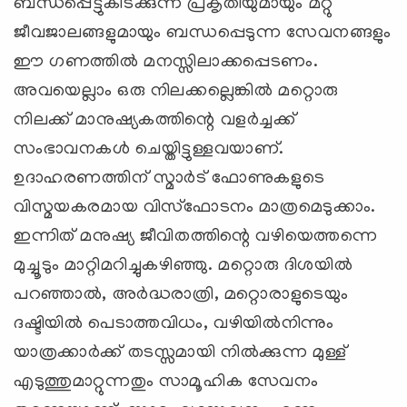
ബന്ധപ്പെട്ടുകിടക്കുന്ന പ്രകൃതിയുമായും മറ്റു
ജീവജാലങ്ങളുമായും ബന്ധപ്പെടുന്ന സേവനങ്ങളും
ഈ ഗണത്തില്‍ മനസ്സിലാക്കപ്പെടണം.
അവയെല്ലാം ഒരു നിലക്കല്ലെങ്കില്‍ മറ്റൊരു
നിലക്ക് മാനുഷ്യകത്തിന്റെ വളര്‍ച്ചക്ക്
സംഭാവനകള്‍ ചെയ്തിട്ടുള്ളവയാണ്.
ഉദാഹരണത്തിന് സ്മാര്‍ട് ഫോണുകളുടെ
വിസ്മയകരമായ വിസ്‌ഫോടനം മാത്രമെടുക്കാം.
ഇന്നിത് മനുഷ്യ ജീവിതത്തിന്റെ വഴിയെത്തന്നെ
മുച്ചൂടും മാറ്റിമറിച്ചുകഴിഞ്ഞു. മറ്റൊരു ദിശയില്‍
പറഞ്ഞാല്‍, അര്‍ദ്ധരാത്രി, മറ്റൊരാളുടെയും
ദഷ്ടിയില്‍ പെടാത്തവിധം, വഴിയില്‍നിന്നും
യാത്രക്കാര്‍ക്ക് തടസ്സമായി നില്‍ക്കുന്ന മുള്ള്
എടുത്തുമാറ്റുന്നതും സാമൂഹിക സേവനം