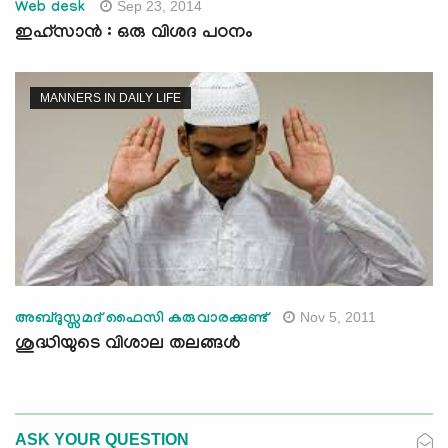
Sep 23, 2014
Web desk
ഇഹ്സാന്‍ : ഒരു വിശദ പഠനം
MANNERS IN DAILY LIFE
Nov 5, 2011
അബ്ദുസ്സമദ് ഫൈസി കരുവാരക്കുണ്ട്‌
ശുദ്ധിയുടെ വിശാല തലങ്ങള്‍
ASK YOUR QUESTION