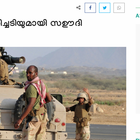
A
രിച്ചടിയുമായി സഊദി