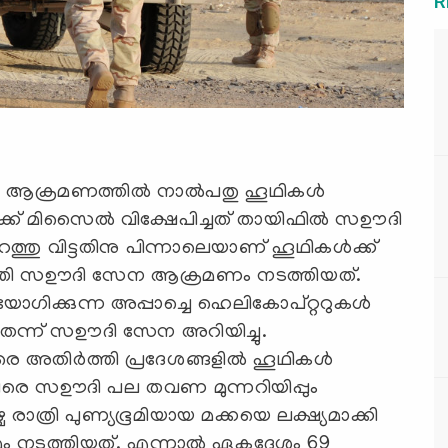
R
ക്രമണത്തില്‍ നാല്‍പതു ഹൂഥികള്‍
്റ്റിക്ക് മിസൈല്‍ വിക്ഷേപിച്ചത് തായിഫില്‍ സഊദി
ത്തു വിട്ടതിനു പിന്നാലെയാണ് ഹൂഥികള്‍ക്ക്
ുത്തി സഊദി സേന ആക്രമണം നടത്തിയത്.
ക്കുന്ന അപ്പാച്ചെ ഹെലികോപ്റ്ററുകള്‍
ന്ന് സഊദി സേന അറിയിച്ചു.
തിര്‍ത്തി പ്രദേശങ്ങളില്‍ ഹൂഥികള്‍
െതിരെ സഊദി പല തവണ മുന്നറിയിപ്പും
ച രാത്രി പുണ്യഭൂമിയായ മക്കയെ ലക്ഷ്യമാക്കി
രമം നടത്തിയത്. എന്നാല്‍ ഏകദേശം 69