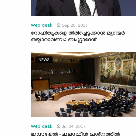
Sep 28, 2017
Web desk
റോഹിങ്ക്യകളെ തിരിച്ചെടുക്കാന്‍ മ്യാന്മര്‍
തയ്യാറാവണം: ബംഗ്ലാദേശ്
NEWS
Jul 24, 2017
Web desk
ഇസ്രയേല്‍-ഫലസ്ഥീന്‍ പ്രശ്‌നത്തില്‍