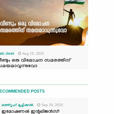
Aug 15, 2025
eb desk
ീണ്ടും ഒരു വിമോചന സമരത്തിന്
മയമാവുന്നുവോ
ECOMMENDED POSTS
Sep 29, 2025
മഅ്റൂഫ് മൂച്ചിക്കല്‍
ഇമോഷണൽ ഇന്റലിജൻസ്: