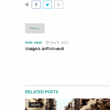
Nov 9, 2011
Web desk
നമ്മുടെ മദ്‌റസകള്‍
RELATED POSTS
NEWS