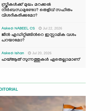
സ്ത്രീകൾക്ക് മുഖം മറക്കൽ
നിർബന്ധമുണ്ടോ? തെളിവ് സഹിതം
വിശദീകരിക്കുമോ?
Jul 22, 2026
Asked: NABEEL CS
ജീൻ എഡിറ്റിങ്ങിന്‍റെ ഇസ്ലാമിക വശം
പറയാമോ?
Jul 20, 2026
Asked: Ishan
ഹയ്ആത് സുന്നത്തുകൾ ഏതെല്ലാമാണ്
DITORIAL