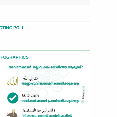
OTING POLL
NFOGRAPHICS