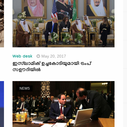
May 20, 2017
Web desk
ഇസ്‌ലാമിക് ഉച്ചകോടിയുമായി ട്രംപ്
സഊദിയില്‍
NEWS