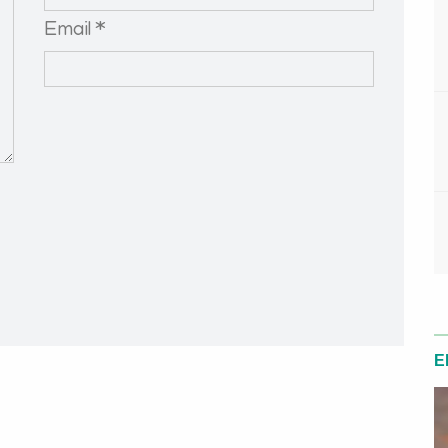
Email *
E