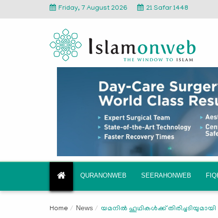
Friday, 7 August 2026
21 Safar 1448
QURANONWEB
SEERAHONWEB
FI
News
Home
യമനില്‍ ഹൂഥികള്‍ക്ക് തിരിച്ചടിയുമാ