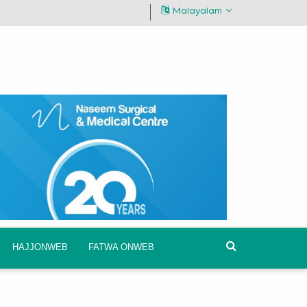
Malayalam
HAJJONWEB
FATWA ONWEB