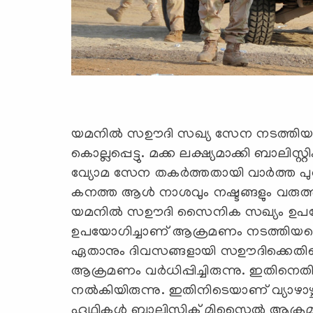
യമനില്‍ സഊദി സഖ്യ സേന നടത്തിയ ആ
കൊല്ലപ്പെട്ടു. മക്ക ലക്ഷ്യമാക്കി ബാലിസ
വ്യോമ സേന തകര്‍ത്തതായി വാര്‍ത്ത പുറ
കനത്ത ആള്‍ നാശവും നഷ്ടങ്ങളും വര
യമനില്‍ സഊദി സൈനിക സഖ്യം ഉപയോഗി
ഉപയോഗിച്ചാണ് ആക്രമണം നടത്തിയതെ
ഏതാനും ദിവസങ്ങളായി സഊദിക്കെതിരെ അ
ആക്രമണം വര്‍ധിപ്പിച്ചിരുന്നു. ഇതിന
നല്‍കിയിരുന്നു. ഇതിനിടെയാണ് വ്യാഴാഴ്
ഹൂഥികള്‍ ബാലിസ്റ്റിക് മിസൈല്‍ ആക്