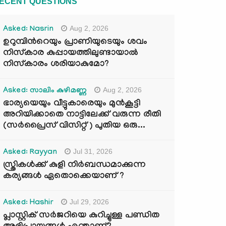
ECENT QUESTIONS
Aug 2, 2026
Asked: Nasrin
ഉറുമ്പിന്‍റെയും പ്രാണിയുടെയും ശവം
നിസ്കാര കുപ്പായത്തിലുണ്ടായാൽ
നിസ്കാരം ശരിയാകുമോ?
Aug 2, 2026
Asked: സാലിം കുഴിമണ്ണ
ഭാര്യയെയും വീട്ടുകാരെയും മുൻകൂട്ടി
അറിയിക്കാതെ നാട്ടിലേക്ക് വരുന്ന രീതി
(സർപ്രൈസ് വിസിറ്റ് ) പുതിയ ഒരു...
Jul 31, 2026
Asked: Rayyan
സ്ത്രികൾക്ക് കുളി നിർബന്ധമാക്കുന്ന
കര്യങ്ങൾ ഏതൊക്കെയാണ് ?
Jul 29, 2026
Asked: Hashir
പ്ലാസ്റ്റിക് സർജറിയെ കുറിച്ചുള്ള പണ്ഡിത