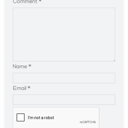
Comment *
Name *
Email *