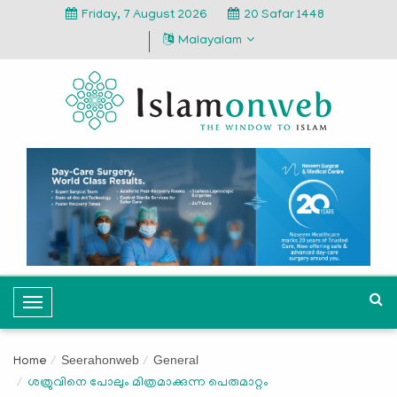
Friday, 7 August 2026
20 Safar 1448
Malayalam
T
o
g
Seerahonweb
General
Home
g
ശത്രുവിനെ പോലും മിത്രമാക്കുന്ന പെരുമാറ്റം
l