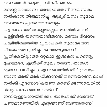
അനുയായികളെയും വീക്ഷിക്കാനും
മനസ്സിലാക്കാനും അദ്ദേഹത്തിന് അവസരം
നല്‍കാന്‍ തീരുമാനിച്ചു. ആദ്യദിവസം സുമാമ
അവരുടെ പ്രവര്‍ത്തനങ്ങളും
ആരാധനാരീതികളുമെല്ലാം നേരില്‍ കണ്ട്
പള്ളിയില്‍ തന്നെയായിരുന്നു. രണ്ടാം ദിവസം
പള്ളിയിലെത്തിയ പ്രവാചകര്‍ സുമാമയോട്
വിശേഷമന്വേഷിച്ചു. രക്ഷപ്പെടുമെന്ന്
പ്രതീക്ഷയില്ലാത്ത സുമാമ ഇങ്ങനെ പറഞ്ഞു,
മുഹമ്മദേ, എനിക്ക് സുഖം തന്നെ. താങ്കള്‍
എന്നെ വധിച്ചുകളയുന്നുവെങ്കില്‍ തീര്‍ച്ചയായും
ഞാന്‍ അത് അര്‍ഹിക്കുന്നത് തന്നെയാണ്. മാപ്പ്
നല്‍കി എന്നോട് കരുണ കാണിക്കുന്നുവെങ്കില്‍
ശിഷ്ടകാലം ഞാന്‍ അതിന്
നന്ദിയുള്ളവനായിരിക്കും. താങ്കള്‍ക്ക് വേണ്ടത്
പണമാണെങ്കില്‍ എത്രയാണ് വേണ്ടതെന്ന്