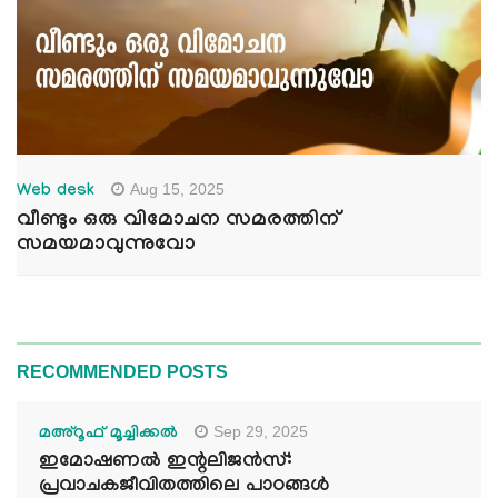
Aug 15, 2025
Web desk
വീണ്ടും ഒരു വിമോചന സമരത്തിന്
സമയമാവുന്നുവോ
RECOMMENDED POSTS
Sep 29, 2025
മഅ്റൂഫ് മൂച്ചിക്കല്‍
ഇമോഷണൽ ഇന്റലിജൻസ്:
പ്രവാചകജീവിതത്തിലെ പാഠങ്ങൾ