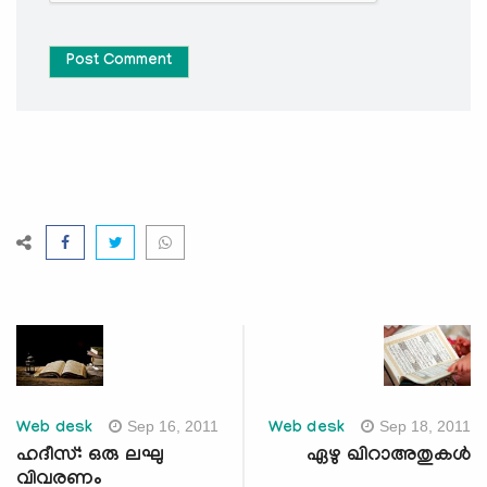
Post Comment
Sep 16, 2011
Sep 18, 2011
Web desk
Web desk
ഹദീസ്: ഒരു ലഘു
ഏഴു ഖിറാഅതുകള്‍
വിവരണം