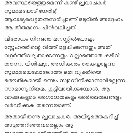
അവസ്ഥയെത്തുമെന്ന് കണ്ട് പ്രവാചകര്‍
സുമാമയോട് നേരിട്ട്
ആവശ്യപ്പെട്ടതനുസരിച്ചാണ് ഒടുവില്‍ അദ്ദേഹം
ആ തീരുമാനം പിന്‍വലിച്ചത്.
വിരോധം നിറഞ്ഞ മനസ്സില്‍പോലും
സ്നേഹത്തിന്റെ വിത്ത് മുളപ്പിക്കുന്നതും അത്
വളര്‍ത്തിവലുതാക്കുന്നതും വല്ലാത്തൊരു കഴിവ്
തന്നെ. വിശിഷ്യാ, അധികാരം കൈയ്യാളുന്ന
സുമാമയെപ്പോലോത്ത ഒരു വ്യക്തിയെ
ഭൌതികമായി ഒന്നും സ്വാധീനിക്കാനാവില്ലെന്ന
സാമാന്യനിയമം കൂട്ടിവായിക്കുമ്പോള്‍, ആ
വാക്കുകളുടെ അഗാധതകളും അര്‍ത്ഥതലങ്ങളും
വര്‍ദ്ധിക്കുക തന്നെയാണ്.
അതായിരുന്നു പ്രവാചകര്‍. അവിടുത്തെകുറിച്ച്
അടുത്തറിഞ്ഞവരെല്ലാം ആ