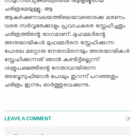
സമുന്നതവ്യക്തിത്വത്തില്‍ ആകൃഷ്ടരായ
ചരിത്രമേയുള്ളൂ. ആ
ആകര്‍ഷണവലയത്തിലെയവരൊക്കെ മരണം
വരെ സര്‍വ്വരേക്കാളും പ്രവാചകരെ സ്നേഹിച്ചതും
ചരിത്രത്തിന്റെ ഭാഗമാണ്. മുഹമ്മദിന്റെ
അനുയായികള്‍ മുഹമ്മദിനെ സ്നേഹിക്കുന്ന
പോലെ മറ്റൊരു നേതാവിനെയും അനുയായികള്‍
സ്നേഹിക്കുന്നത് ഞാന്‍ കണ്ടിട്ടില്ലെന്ന്
ശത്രുപക്ഷത്തിന്റെ നേതാവായിരുന്ന
അബൂസുഫിയാന്‍ പോലും തുറന്ന് പറഞ്ഞതും
ചരിത്രം ഇന്നും ഓര്‍ത്തുവെക്കുന്നു.
LEAVE A COMMENT