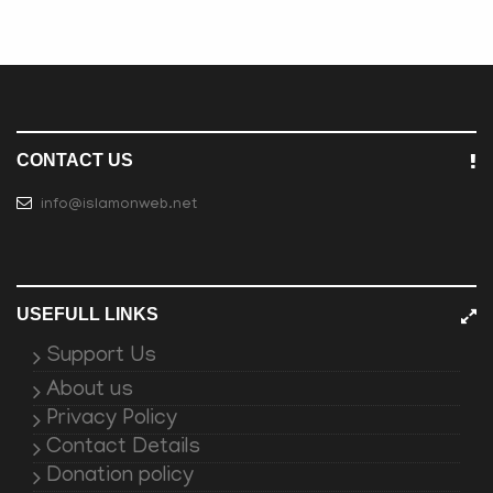
CONTACT US
info@islamonweb.net
USEFULL LINKS
Support Us
About us
Privacy Policy
Contact Details
Donation policy