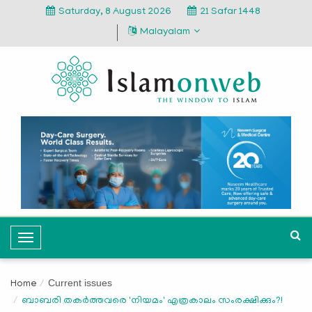
Saturday, 8 August 2026
21 Safar 1448
Malayalam
T
o
g
Current issues
Home
g
ബാബരി തകര്‍ത്തവരെ 'നിയമം' എത്രകാലം സംരക്ഷിക്കും?!
l