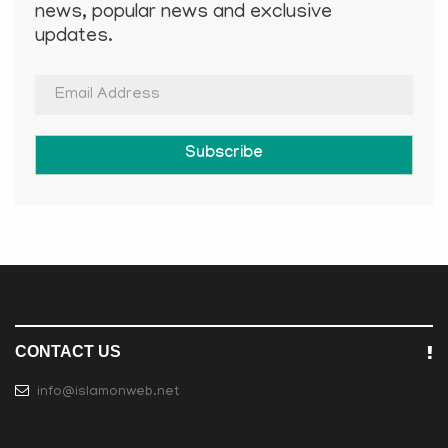
news, popular news and exclusive
updates.
Subscribe
CONTACT US
info@islamonweb.net