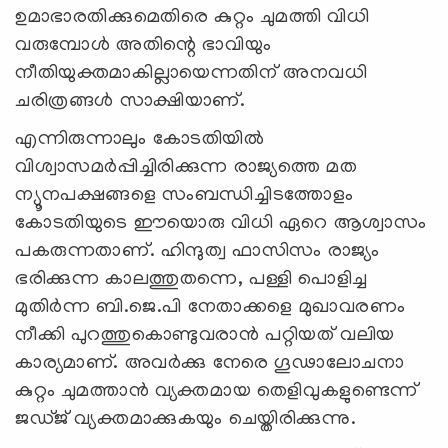
ഉമാഭാരതിക്കുമെതിരെ കുറ്റം ചുമത്തി വിധി
വരുമ്പോള്‍ അതിന്റെ ഭാവിയും
നീതിയുക്തമാകില്ലായെന്നതിന് അനവധി
ചരിത്രങ്ങള്‍ സാക്ഷിയാണ്.
എന്നിരുന്നാലും കോടതിയില്‍
വിശ്വാസമര്‍പ്പിച്ചിരിക്കുന്ന രാജ്യത്തെ മത
ന്യൂനപക്ഷങ്ങളെ സംബന്ധിച്ചിടത്തോളം
കോടതിയുടെ ഈയൊരു വിധി ഏറെ ആശ്വാസം
പകരുന്നതാണ്. ഹിന്ദുത്വ ഫാസിസം രാജ്യം
ഭരിക്കുന്ന കാലത്തുതന്നെ, പള്ളി പൊളിച്ച
മുതിര്‍ന്ന ബി.ജെ.പി നേതാക്കളെ മുഖാവരണം
നീക്കി പുറത്തുകൊണ്ടുവരാന്‍ പറ്റിയത് വലിയ
കാര്യമാണ്. അവര്‍ക്കു നേരെ ഗൂഢാലോചനാ
കുറ്റം ചുമത്താന്‍ വ്യക്തമായ തെളിവുകളുണ്ടെന്ന്
ജഡ്ജ് വ്യക്തമാക്കുകയും ചെയ്തിരിക്കുന്നു.