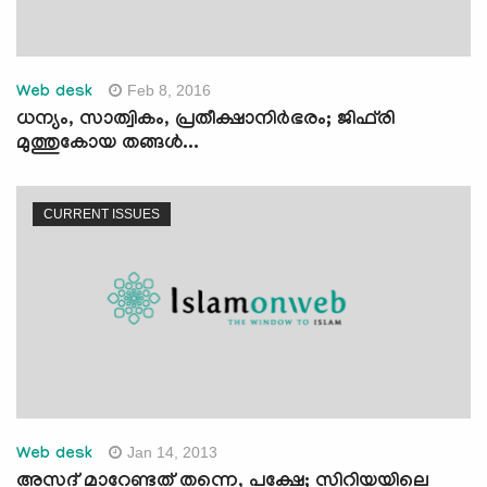
Feb 8, 2016
Web desk
ധന്യം, സാത്വികം, പ്രതീക്ഷാനിര്‍ഭരം; ജിഫ്‌രി
മുത്തുകോയ തങ്ങള്‍...
CURRENT ISSUES
Jan 14, 2013
Web desk
അസദ് മാറേണ്ടത് തന്നെ, പക്ഷേ; സിറിയയിലെ