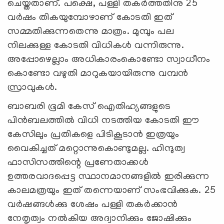
ചെയ്തതാണ്. പക്ഷെ, പള്ളി തകര്‍ത്തതിനു 25
വര്‍ഷം തികയുമ്പോഴാണ് കോടതി ഇത്
സമ്മതിക്കുന്നതെന്നു മാത്രം. മുമ്പും പല
നിലക്കുള്ള കോടതി വിധികള്‍ വന്നിരുന്നു.
അപ്പോഴെല്ലാം അധികാരംകൊണ്ടോ സ്വാധീനം
കൊണ്ടോ വഴുതി മാറുകയായിരുന്നു വമ്പന്‍
സ്രാവുകള്‍.
ബാബരി ഭൂമി കേസ് ഐതിഹ്യങ്ങളുടെ
പിന്‍ബലത്തില്‍ വിധി നടത്തിയ കോടതി ഈ
കേസിലും പ്രതികളെ പിടികൂടാന്‍ ഇത്രയും
വൈകിച്ചത് മറ്റൊന്നുകൊണ്ടുമല്ല. ഹിന്ദുത്വ
ഫാസിസത്തിന്റെ പ്രണേതാക്കള്‍
ഉത്തരവാദപ്പെട്ട സ്ഥാനമാനങ്ങളില്‍ ഇരിക്കുന്ന
കാലമത്രയും ഇത് തന്നെയാണ് സംഭവിക്കുക. 25
വര്‍ഷങ്ങള്‍ക്കു ശേഷം പള്ളി തകര്‍ക്കാന്‍
നേതൃത്വം നല്‍കിയ അദ്വാനിക്കും ജോഷിക്കും