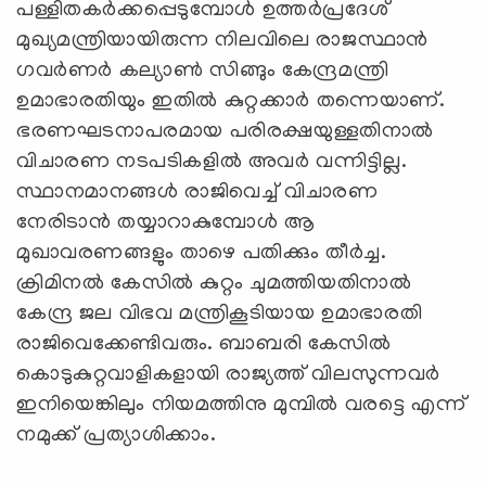
പള്ളിതകര്‍ക്കപ്പെടുമ്പോള്‍ ഉത്തര്‍പ്രദേശ്
മുഖ്യമന്ത്രിയായിരുന്ന നിലവിലെ രാജസ്ഥാന്‍
ഗവര്‍ണര്‍ കല്യാണ്‍ സിങ്ങും കേന്ദ്രമന്ത്രി
ഉമാഭാരതിയും ഇതില്‍ കുറ്റക്കാര്‍ തന്നെയാണ്.
ഭരണഘടനാപരമായ പരിരക്ഷയുള്ളതിനാല്‍
വിചാരണ നടപടികളില്‍ അവര്‍ വന്നിട്ടില്ല.
സ്ഥാനമാനങ്ങള്‍ രാജിവെച്ച് വിചാരണ
നേരിടാന്‍ തയ്യാറാകുമ്പോള്‍ ആ
മുഖാവരണങ്ങളും താഴെ പതിക്കും തീര്‍ച്ച.
ക്രിമിനല്‍ കേസില്‍ കുറ്റം ചുമത്തിയതിനാല്‍
കേന്ദ്ര ജല വിഭവ മന്ത്രികൂടിയായ ഉമാഭാരതി
രാജിവെക്കേണ്ടിവരും. ബാബരി കേസില്‍
കൊടുകുറ്റവാളികളായി രാജ്യത്ത് വിലസുന്നവര്‍
ഇനിയെങ്കിലും നിയമത്തിനു മുമ്പില്‍ വരട്ടെ എന്ന്
നമുക്ക് പ്രത്യാശിക്കാം.