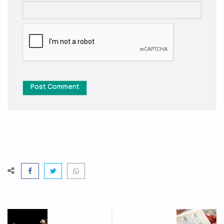
Post Comment