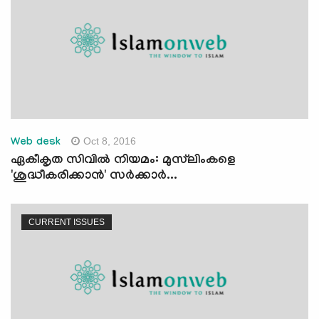
Oct 8, 2016
Web desk
ഏകീകൃത സിവില്‍ നിയമം: മുസ്‌ലിംകളെ
'ശുദ്ധീകരിക്കാന്‍' സര്‍ക്കാര്‍...
CURRENT ISSUES