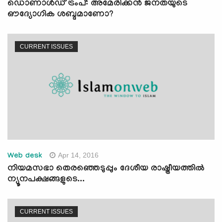
ഡൊണാള്‍ഡ് ട്രംപ്: അമേരിക്കന്‍ ജനതയുടെ
ഔദ്യോഗിക ശബ്ദമാണോ?
CURRENT ISSUES
Apr 14, 2016
Web desk
നിയമസഭാ തെരഞ്ഞെടുപ്പും ദേശീയ രാഷ്ട്രീയത്തില്‍
ന്യൂനപക്ഷങ്ങളുടെ...
CURRENT ISSUES