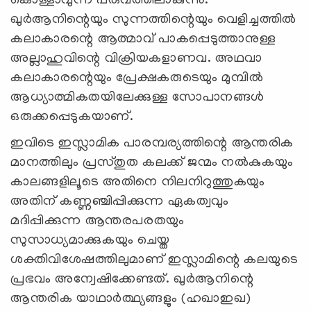
കൊള്ളാവുന്ന പരുവത്തിലാകുന്നു.
ഖുര്‍ആനിന്റെയും സുന്നത്തിന്റെയും വെളിച്ചത്തില്‍
കലാകാരന്റെ ആത്മാവ്‌ പാകപ്പെടുത്താനുള്ള
അല്ലാഹുവിന്റെ വിക്രിയകളാണവ. അഥവാ
കലാകാരന്റെയും പ്രേക്ഷകരുടെയും മുമ്പില്‍
ആധ്യാത്മികതയിലേക്കുള്ള സോപാനങ്ങള്‍
ഒരുക്കപ്പെടുകയാണ്‌.
ഇവിടെ ഇസ്ലാമിക പാരമ്പര്യത്തിന്റെ ആന്തരിക
മാനത്തിലും പ്രസ്തുത കലക്ക്‌ ജന്മം നല്‍കുകയും
കാലങ്ങളിലൂടെ അതിനെ നിലനിറുത്തുകയും
അതിന്‌ കണ്ണഞ്ചിപ്പിക്കുന്ന ഏകത്വവും
മദിപ്പിക്കുന്ന ആന്തരപരതയും
സുസാധ്യമാക്കുകയും ചെയ്ത
ശക്തിവിശേഷത്തിലുമാണ്‌ ഇസ്ലാമിന്റെ കലയുടെ
പ്രഭവം അന്വേഷിക്കേണ്ടത്‌. ഖുര്‍ആനിന്റെ
ആന്തരിക യാഥാര്‍ത്ഥ്യങ്ങളും (ഹഖാഇഖ)