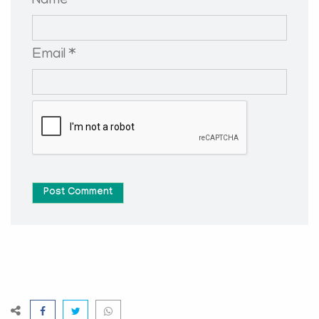
Name *
Email *
Post Comment