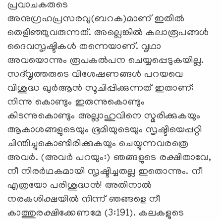
പ്രവാചകരുടെ
അനുഗ്രഹപ്രസരവു(ബറക‍)മാണ്‌ ഇതില്‍
തെളിഞ്ഞുവരുന്നത്‌. അല്ലെങ്കില്‍ കലാരൂപങ്ങള്‍
ദൈവസൃഷ്ടികള്‍ തന്നെയാണ്‌. വൃഥാ
അവയൊന്നും രൂപകല്‍പന ചെയ്യപ്പെടുകയില്ല.
സദ്‌വൃത്തരുടെ വിശേഷണങ്ങള്‍ പറയവെ
വിശുദ്ധ ഖുര്‍ആന്‍ സൂചിപ്പിക്കുന്നത്‌ ഇതാണ്‌:
നിന്നു കൊണ്ടും ഇരുന്നുകൊണ്ടും
കിടന്നുകൊണ്ടും അല്ലാഹുവിനെ സ്മരിക്കുകയും
ആകാശങ്ങളുടെയും ഭൂമിയുടെയും സൃഷ്ടിയെപ്പറ്റി
ചിന്തിച്ചുകൊണ്ടിരിക്കുകയും ചെയ്യുന്നവരത്രെ
അവര്‍. (അവര്‍ പറയും:) ഞങ്ങളുടെ രക്ഷിതാവേ,
നീ നിരര്‍ഥകമായി സൃഷ്ടിച്ചതല്ല ഇതൊന്നും. നീ
എത്രയോ പരിശുദ്ധന്‍! അതിനാല്‍
നരകശിക്ഷയില്‍ നിന്ന്‌ ഞങ്ങളെ നീ
കാത്തുരക്ഷിക്കേണമേ (3:191). കലകളുടെ