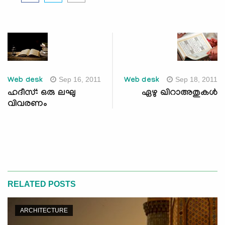
Sep 16, 2011
Sep 18, 2011
Web desk
Web desk
ഹദീസ്: ഒരു ലഘു
ഏഴു ഖിറാഅതുകള്‍
വിവരണം
RELATED POSTS
ARCHITECTURE