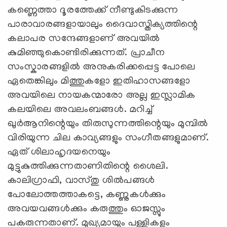
കണ്ണെത്താ ദൂരത്തേക്ക്‌ നീണ്ടുകിടക്കുന്ന
പാരാവാരങ്ങളായാലും ദൈവാസ്തിക്യത്തിന്റെ
കലാപര സന്ദേങ്ങളാണ്‌ അവയില്‍
കുമിഞ്ഞുകൊണ്ടിരിക്കുന്നത്‌. പ്രാചീന
സംസ്കാരങ്ങളില്‍ അനുകരിക്കപ്പെട്ട പോലെ
ഏതെങ്കിലും മിത്തുകളോ ഇതിഹാസങ്ങളോ
അവയിലെ നായകന്മാരോ അല്ല ഇസ്ലാമിക
കലയിലെ അവലംബങ്ങള്‍. മറിച്ച്‌
ഖുര്‍ആനിന്റെയും തിരുസുന്നത്തിന്റെയും മുമ്പില്‍
വിരിയുന്ന ചില കാവ്യങ്ങളും സംഗീതങ്ങളുമാണ്‌.
ഏത്‌ ശിലാഹൃദയനെയും
മുട്ടുകുത്തിക്കുന്നതാണിതിന്റെ ശൈലി.
കാലിഗ്രാഫി, വാസ്തു ശിൽപങ്ങള്‍
പോലോത്തത്താകട്ടെ, കണ്ണുകള്‍ക്കും
അവയവങ്ങള്‍ക്കും കരുത്തും ഓജസ്സും
പകരുന്നതാണ്‌. മുഖ്യമായും പള്ളികളും