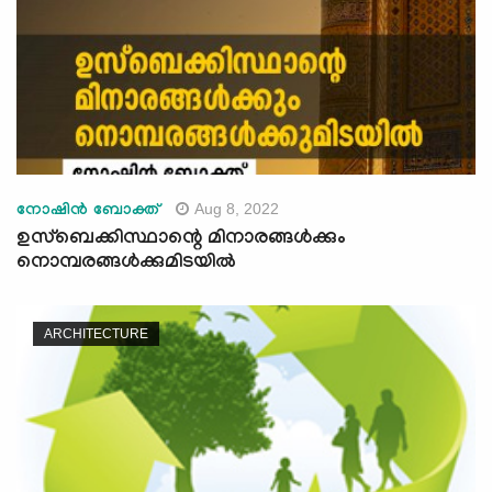
Aug 8, 2022
നോഷിൻ ബോക്ത്
ഉസ്ബെക്കിസ്ഥാന്റെ മിനാരങ്ങൾക്കും
നൊമ്പരങ്ങൾക്കുമിടയിൽ
ARCHITECTURE