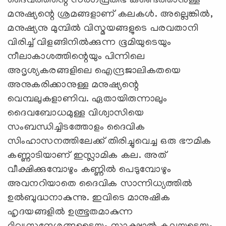
ദൈവത്തിന്റെ സര്‍ഗപ്രതിഭ കണ്ടെത്താനുള്ള
മനുഷ്യന്റെ ശ്രമങ്ങളാണ്‌ കലകള്‍. അല്ലെങ്കില്‍,
മനുഷ്യനു മുമ്പില്‍ വിസ്മയങ്ങളുടെ പരവതാനി
വിരിച്ച്‌ വിളങ്ങിനില്‍ക്കുന്ന ഭൂമിയുടെയും
നീലാകാശത്തിന്റെയും പിന്നിലെ
അദൃശ്യകരങ്ങളിലെ ഐന്ദ്രജാലികതയെ
അനുകരിക്കാനുള്ള മനുഷ്യന്റെ
വെമ്പലുകളാണിവ. ഏതായിരുന്നാലും
ദൈവബോധമുള്ള വിശ്വാസിയെ
സംബന്ധിച്ചിടത്തോളം ദൈവിക
സിംഹാസനത്തിലേക്ക്‌ തിരിച്ചുവെച്ച ഒരു ഭൗമിക
കണ്ണാടിയാണ്‌ ഇസ്ലാമിക കല. അത്‌
വീക്ഷിക്കുമ്പോഴും കണ്ണില്‍ പെടുമ്പോഴും
അവനറിയാതെ ദൈവിക സാന്നിധ്യത്തില്‍
ഉല്‍ബുദ്ധനാകുന്നു. ഇവിടെ മാനുഷിക
ഹൃദയങ്ങളില്‍ ഉത്ഭൂതമാകുന്ന