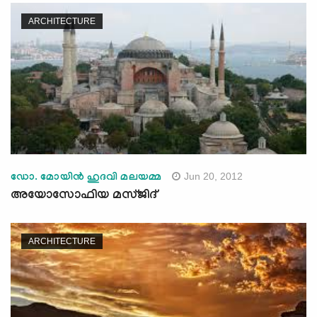
ARCHITECTURE
Jun 20, 2012
ഡോ. മോയിന്‍ ഹുദവി മലയമ്മ
അയോസോഫിയ മസ്ജിദ്‌
ARCHITECTURE