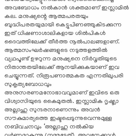
അവബോധം നല്‍കാന്‍ ശക്തമാണ്‌ ഇസ്ലാമില്‍
കല. മനുഷ്യന്റെ ആത്മപരതയും
ബുദ്ധിപരതയുമായി കെട്ടുപിണഞ്ഞുകിടക്കുന്ന
ഇത്‌ ധിഷണാശാലികളായ ശില്‍പികള്‍
ദൈവത്തിലേക്ക്‌ തീര്‍ത്ത നൂല്‍പാലങ്ങളാണ്‌.
ആത്മസംഘര്‍ഷങ്ങളുടെ നടുത്തളത്തില്‍
വ്യഥപൂണ്ട്‌ ഉഴറുന്ന മനുഷ്യനെ നിര്‍വൃതിയുടെ
നിതാന്തതയിലേക്ക്‌ ആനയിക്കുകയാണ്‌ ഇവ
ചെയ്യുന്നത്‌. നിരൂപണാത്മകത എന്നതിലുപരി
സുകൃത്യബോധവും
അനുസരണമനോഭാവവുമാണ്‌ ഇവിടെ ഒരു
വിശ്വാസിയുടെ കൈമുതല്‍. ഇസ്ലാമിക ദൃഷ്ട്യാ
അല്ലാഹു സുന്ദരനാണെന്നും അവന്‍
സൗകുമാര്യത്തെ ഇഷ്ടപ്പെടുന്നുവെന്നുമുള്ള
നബിവചനവും ‘അല്ലാഹു നല്‍കിയ
വര്‍ണമാകുന്നു (നമ്മുടേത്‌). അവനേക്കാള്‍