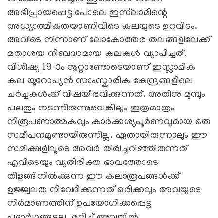
അഭിപ്രായപ്പെട്ട പോലെ ഇസ്‌ലാമിന്റെ
അധ്യാത്മികതയാണിവിടെ കലയുടെ ഉറവിടം.
അവിടെ നിന്നാണ്‌ ലോകോത്തര തലങ്ങളിലേക്ക്‌
മതാശയ നിബദ്ധമായ കലകള്‍ വ്യാപിച്ചത്.
വിശിഷ്യ 19-‍ാം നൂറ്റാണ്ടോടെയാണ്‌ ഇസ്ലാമിക
കല യൂറോപ്യന്‍ സാംസ്കാരിക കേന്ദ്രങ്ങളിലെ
ചര്‍ച്ചകള്‍ക്ക്‌ വിഷയീഭവിക്കുന്നത്‌. അതിനു മുമ്പും
പലതും നടന്നിരുന്നുവെങ്കിലും ഇത്രമാത്രം
നിരൂപണാത്മകവും കാര്‍ക്കശ്യപൂര്‍ണവുമായ ഒരു
സമീപനമുണ്ടായിരുന്നില്ല. ഏതായിരുന്നാലും ഈ
സമീക്ഷളിലൂടെ അവര്‍ തിരിച്ചറിഞ്ഞിരുന്നത്‌
എവിടെയും വ്യതിരിക്ത ഭാവത്തോടെ
തിളങ്ങിനില്‍ക്കുന്ന ഈ കലാരൂപങ്ങള്‍ക്ക്
ഉജ്ജ്വലത നിവേദിക്കുന്നത്‌ ഒരിക്കലും അവയുടെ
നിര്‍മാണത്തിന്‌ ഉപയോഗിക്കപ്പെട്ട
പദാര്‍ഥങ്ങളല്ല, മറിച്ച്‌ അവയില്‍