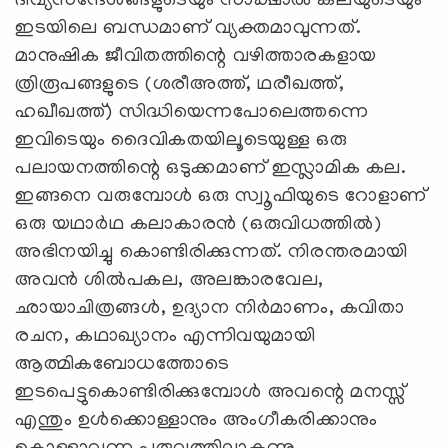
ദിവ്യസന്ദേശങ്ങളുടെയും സാക്ഷാല്‍ കലയുടെയും
ഇടയിലെ ബന്ധമാണ്‌ വ്യക്തമാവുന്നത്‌.
മാനുഷിക ജീവിതത്തിന്റെ വഴിത്താരകളായ
ത്രിരൂപങ്ങളുടെ (ശരീഅത്ത്‌, ഥരീഖത്ത്‌,
ഹഖീഖത്ത്‌) സിദ്ധിയെന്നപോലെത്തന്നെ
ഇവിടെയും ദൈവികതയിലൂടെയുള്ള ഒരു
പലായനത്തിന്റെ ഒടുക്കമാണ്‌ ഇസ്ലാമിക കല.
ഇങ്ങനെ വരുമ്പോള്‍ ഒരു സ്വൂഫിയുടെ റോളാണ്‌
ഒരു യഥാര്‍ഥ കലാകാരന്‍ (ഒരുവിധത്തില്‍)
അഭിനയിച്ചു കൊണ്ടിരിക്കുന്നത്‌. നിരന്തരമായി
അവന്‍ ശില്‍പകല, അലങ്കാരവേല,
ഛായാചിത്രങ്ങള്‍, ഉദ്യാന നിര്‍മാണം, കവിതാ
രചന, കഥാഖ്യാനം എന്നിവയുമായി
ആത്മികബോധത്തോടെ
ഇടപെട്ടുകൊണ്ടിരിക്കുമ്പോള്‍ അവന്റെ മനസ്സ്‌
എന്തും ഉള്‍ക്കൊള്ളാനും അംഗീകരിക്കാനും