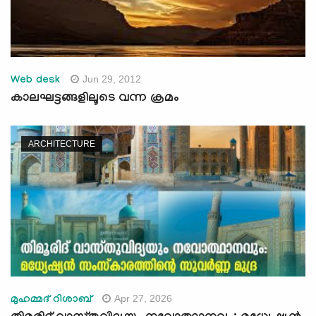
Jun 29, 2012
Web desk
കാലഘട്ടങ്ങളിലൂടെ വന്ന ക്രമം
ARCHITECTURE
Apr 27, 2026
മുഹമ്മദ് റിശാബ്