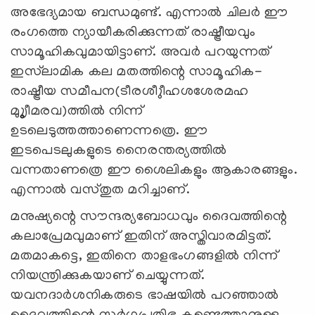
അഭേദ്യമായ ബന്ധമുണ്ട്‌. എന്നാല്‍ ചിലര്‍ ഈ
രംഗത്തെ ന്യായീകരിക്കുന്നത്‌ രാഷ്ട്രീയവും
സാമൂഹികവുമായിട്ടാണ്‌. അവര്‍ പറയുന്നത്‌
ഇസ്‌ലാമിക കല മതത്തിന്റെ സാമൂഹിക-
രാഷ്ട്രീയ സമീപന(ടീരശീ‍ു‍ീഹശശേരമഹ
മു‍ു‍ൃ‍ീമരവ)ത്തില്‍ നിന്ന്‌
ഉടലെടുത്തത്താണെന്നത്രെ. ഈ
ഇടപെടലുകളുടെ നൈരന്തര്യത്തില്‍
വന്നതാണത്രെ ഈ ശൈലികളും ആകാരങ്ങളും.
എന്നാല്‍ വസ്തുത മറിച്ചാണ്‌.
മനുഷ്യന്റെ സൗന്ദര്യബോധവും ദൈവത്തിന്റെ
കലാപ്രേമവുമാണ്‌ ഇതിന്‌ അസ്തിവാരമിട്ടത്‌.
മതമാകട്ടെ, ഇതിനെ താളഭംഗങ്ങളില്‍ നിന്ന്‌
നിയന്ത്രിക്കുകയാണ്‌ ചെയ്യുന്നത്‌.
യവനദാര്‍ശനികരുടെ ഭാഷയില്‍ പറഞ്ഞാല്‍