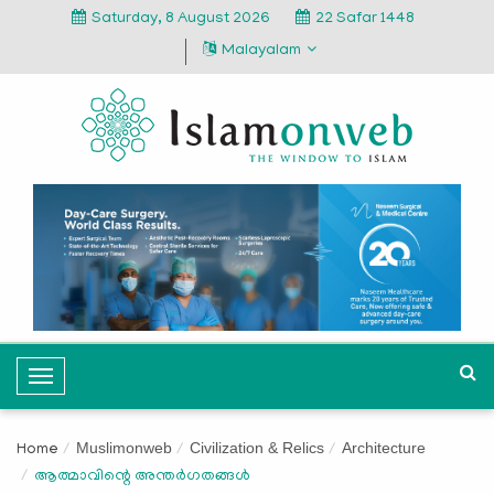
Saturday, 8 August 2026
22 Safar 1448
Malayalam
T
o
g
Muslimonweb
Civilization & Relics
Architecture
Home
g
ആത്മാവിന്റെ അന്തര്‍ഗതങ്ങള്‍
l