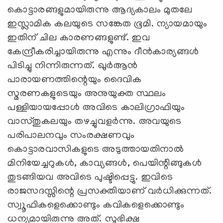
കൊട്ടാരങ്ങളുമായിരുന്നു ആദ്യകാലം മുതലേ
ഇസ്ലാമിക കലയുടെ സങ്കേത ഭൂമി. ന്യായമായും
ഇതിന്‌ ചില കാരണങ്ങളുണ്ട്‌. ഇവ
കേന്ദ്രീകരിച്ചായിരുന്നു എന്നും ദീൻകാര്യങ്ങള്‍
പിടിച്ചു നിന്നിരുന്നത്‌. ഖുര്‍ആന്‍
പാരായണത്തിന്റെയും ദൈവിക
സ്മരണകളുടെയും അനുയുക്ത സ്ഥലം
പള്ളിയായപ്പോള്‍ അവിടെ കാലിഗ്രാഫിയും
വാസ്തുകലയും തഴച്ചുവളര്‍ന്നു. അവയുടെ
പരിപാലനവും സംരക്ഷണവും
കൊട്ടാരവാസികളുടെ അടുത്തായതിനാല്‍
മിനിയേച്ചറുകള്‍, കാവ്യങ്ങള്‍, പെയിന്റിങ്ങുകള്‍
തുടങ്ങിയവ അവിടെ പുഷ്ടിപ്പെട്ടു. ഇവിടെ
രാജസദസ്സിന്റെ പ്രസക്തിയാണ്‌ വർധിക്കുന്നത്‌.
സ്വൂഫികളെക്കൊണ്ടും കവികളെക്കൊണ്ടും
ധന്യമായിരുന്നു അത്‌. സുഭിക്ഷ