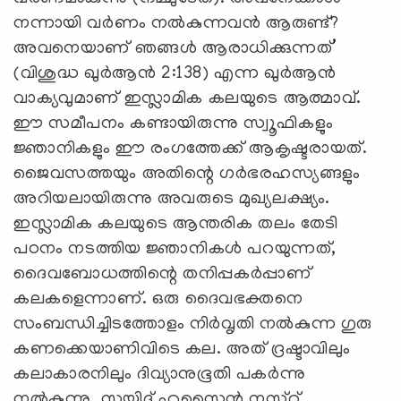
നന്നായി വര്‍ണം നല്‍കുന്നവന്‍ ആരുണ്ട്‌?
അവനെയാണ്‌ ഞങ്ങള്‍ ആരാധിക്കുന്നത്‌’
(വിശുദ്ധ ഖുര്‍ആന്‍ 2:138) എന്ന ഖുര്‍ആന്‍
വാക്യവുമാണ്‌ ഇസ്ലാമിക കലയുടെ ആത്മാവ്‌.
ഈ സമീപനം കണ്ടായിരുന്നു സ്വൂഫികളും
ജ്ഞാനികളും ഈ രംഗത്തേക്ക്‌ ആകൃഷ്ടരായത്‌.
ജൈവസത്തയും അതിന്റെ ഗര്‍ഭരഹസ്യങ്ങളും
അറിയലായിരുന്നു അവരുടെ മുഖ്യലക്ഷ്യം.
ഇസ്ലാമിക കലയുടെ ആന്തരിക തലം തേടി
പഠനം നടത്തിയ ജ്ഞാനികള്‍ പറയുന്നത്‌,
ദൈവബോധത്തിന്റെ തനിപ്പകര്‍പ്പാണ്‌
കലകളെന്നാണ്‌. ഒരു ദൈവഭക്തനെ
സംബന്ധിച്ചിടത്തോളം നിര്‍വൃതി നല്‍കുന്ന ഗുരു
കണക്കെയാണിവിടെ കല. അത്‌ ദ്രഷ്ടാവിലും
കലാകാരനിലും ദിവ്യാനുഭൂതി പകര്‍ന്നു
നല്‍കുന്നു. സയ്യിദ്‌ ഹുസൈന്‍ നസ്റ്