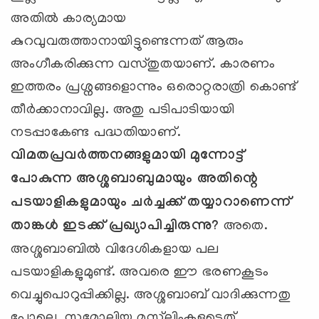
അതില്‍ കാര്യമായ
കുറവുവരുത്താനായിട്ടുണ്ടെന്നത് ആരും
അംഗീകരിക്കുന്ന വസ്തുതയാണ്. കാരണം
ഇത്തരം പ്രശ്നങ്ങളൊന്നും ഒരൊറ്റരാത്രി കൊണ്ട്
തീര്‍ക്കാനാവില്ല. അതു പടിപാടിയായി
നടപ്പാകേണ്ട പദ്ധതിയാണ്.
വിമതപ്രവര്‍ത്തനങ്ങളുമായി മുന്നോട്ട്
പോകുന്ന അശ്ശബാബുമായും അതിന്റെ
പടയാളികളുമായും ചര്‍ച്ചക്ക് തയ്യാറാണെന്ന്
താങ്കള്‍ ഇടക്ക് പ്രഖ്യാപിച്ചിരുന്നു
?
അതെ.
അശ്ശബാബില്‍ വിദേശികളായ പല
പടയാളികളുമുണ്ട്. അവരെ ഈ ഭരണകൂടം
വെച്ചുപൊറുപ്പിക്കില്ല. അശ്ശബാബ് വാദിക്കുന്നതു
പോലെ, സമോലിയ മുസ്‌ലിംകളുടെത്