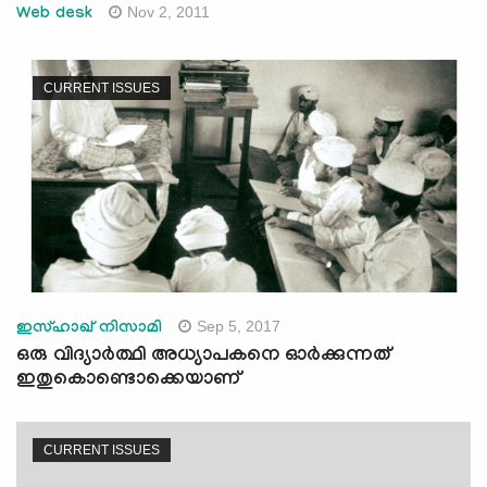
Nov 2, 2011
Web desk
CURRENT ISSUES
Sep 5, 2017
ഇസ്ഹാഖ് നിസാമി
ഒരു വിദ്യാര്‍ത്ഥി അധ്യാപകനെ ഓര്‍ക്കുന്നത്
ഇതുകൊണ്ടൊക്കെയാണ്
CURRENT ISSUES