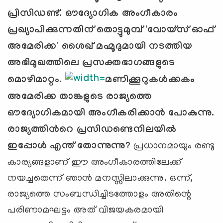
പ്രിസിഡണ്ട്. ഔദ്യോഗിക അംഗീകാരം
പ്രഖ്യാപിക്കുന്നതിന് തൊട്ടുമുമ്പ് 'വോയ്സ് ഓഫ്
അമേരിക്ക' ശൈഖ് മഹ്മൂദുമായി നടത്തിയ
അഭിമുഖത്തിലെ പ്രസക്തഭാഗങ്ങളുടെ
മൊഴിമാറ്റം.
മണിക്കൂറുകള്‍ക്കകം
അമേരിക്ക താങ്കളുടെ രാജ്യത്തെ
ഔദ്യോഗികമായി അംഗീകരിക്കാന്‍ പോകുന്നു.
രാജ്യത്തിന്‍റെ പ്രസിഡണ്ടെനിലയില്‍
ഇപ്പോള്‍ എന്ത് തോന്നുന്നു
?
പ്രധാനമായും രണ്ടു
കാര്യങ്ങളാണ് ഈ അംഗീകാരത്തിലേക്ക്
നയച്ചതെന്ന് ഞാന്‍ മനസ്സിലാക്കുന്നു. ഒന്ന്,
രാജ്യത്തെ സംബന്ധിച്ചിടത്തോളം അതിന്റെ
പരിണാമഘട്ടം അത് വിജയകരമായി