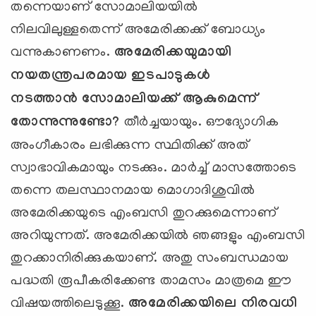
തന്നെയാണ് സോമാലിയയില്‍
നിലവിലുള്ളതെന്ന് അമേരിക്കക്ക് ബോധ്യം
വന്നുകാണണം.
അമേരിക്കയുമായി
നയതന്ത്രപരമായ ഇടപാടുകള്‍
നടത്താന്‍
സോമാലിയക്ക് ആകുമെന്ന്
തോന്നുന്നുണ്ടോ
?
തീര്‍ച്ചയായും. ഔദ്യോഗിക
അംഗീകാരം ലഭിക്കുന്ന സ്ഥിതിക്ക് അത്
സ്വാഭാവികമായും നടക്കും. മാര്‍ച്ച് മാസത്തോടെ
തന്നെ തലസ്ഥാനമായ മൊഗാദിശുവില്‍‍
അമേരിക്കയുടെ എംബസി തുറക്കുമെന്നാണ്
അറിയുന്നത്. അമേരിക്കയില്‍ ഞങ്ങളും എംബസി
തുറക്കാനിരിക്കുകയാണ്. അതു സംബന്ധമായ
പദ്ധതി രൂപീകരിക്കേണ്ട താമസം മാത്രമെ ഈ
വിഷയത്തിലെടുക്കൂ.
അമേരിക്കയിലെ നിരവധി