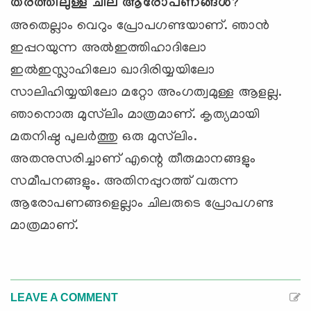
തരത്തിലുള്ള ചില ആരോപണങ്ങള്‍
?
അതെല്ലാം വെറും പ്രോപഗണ്ടയാണ്. ഞാന്‍
ഇപ്പറയുന്ന അല്‍ഇത്തിഹാദിലോ
ഇല്‍ഇസ്ലാഹിലോ ഖാദിരിയ്യയിലോ
സാലിഹിയ്യയിലോ മറ്റോ അംഗത്വമുള്ള ആളല്ല.
ഞാനൊരു മുസ്‌ലിം മാത്രമാണ്. കൃത്യമായി
മതനിഷ്ഠ പുലര്‍ത്തു ഒരു മുസ്‌ലിം.
അതനുസരിച്ചാണ് എന്റെ തീരുമാനങ്ങളും
സമീപനങ്ങളും. അതിനപ്പുറത്ത് വരുന്ന
ആരോപണങ്ങളെല്ലാം ചിലരുടെ പ്രോപഗണ്ട
മാത്രമാണ്.
LEAVE A COMMENT