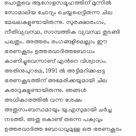
പൊതുവെ ആഗോളസമൂഹത്തിന് മുന്നില്‍
സോമാലിയ ചോദ്യം ചെയ്യപ്പെട്ടിരുന്ന ചില
മേഖലകളുണ്ടായിരുന്നു. സുരക്ഷാരംഗം,
നീതിവ്യവസ്ഥ, സാമ്പത്തിക വ്യവസ്ഥ തുടങ്ങി
പലതും. അത്തരം രംഗങ്ങളിലെല്ലാം ഈ
ഭരണകൂടം ഉത്തരവാദിത്തബോധം
കാണിച്ചുവെന്നാണ് എന്‍റെ വിശ്വാസം.
അതിനുപുറമെ, 1991 ല്‍ അട്ടിമറിക്കപ്പട്ട
ഭരണകൂടത്തിന് അമേരിക്കയുമായി ചില
കരാറുകളുണ്ടായിരുന്നു. ഞങ്ങള്‍
അധികാരത്തില്‍ വന്ന ശേഷം
അതുസംബന്ധമായും യു.എസുമായി ചര്‍ച്ച
നടത്തി. അതു കൊണ്ട് തന്നെ പക്വവും
ഉത്തരവാദിത്ത ബോധവുമുള്ള ഒരു ഭരണകൂടം