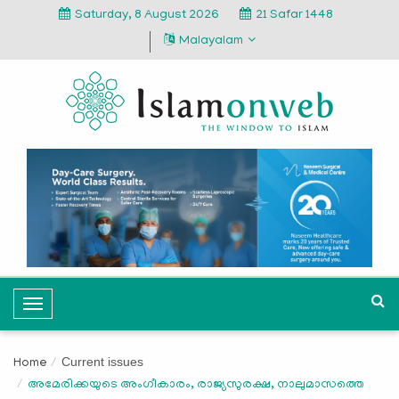
Saturday, 8 August 2026
21 Safar 1448
Malayalam
T
o
g
Current issues
Home
g
അമേരിക്കയുടെ അംഗീകാരം, രാജ്യസുരക്ഷ, നാലുമാസത്തെ
l