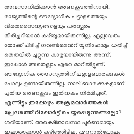
അവസാനിപ്പിക്കാന്‍ ഭരണകൂടത്തിനായി.
രാജ്യത്തിന്റെ ഔദ്യോഗിക പട്ടാളത്തെയും
വിമതസൈന്യങ്ങളെയും പരസ്പരം
തിരിച്ചറിയാന്‍ കഴിയുമായിരുന്നില്ല. എല്ലാവരും
തോക്ക് പിടിച്ച് ഗവണ്‍മെന്‍റ് യൂനിഫോമും ധരിച്ച്
തെരുവില്‍ ചുറ്റുന്ന കാഴ്ചയായിരുന്നു അന്ന്.
ഇപ്പോള്‍ അതെല്ലാം ഏറെ മാറിയിട്ടുണ്ട്.
ഔദ്യോഗിക സൈന്യത്തിന് പട്ടാളബാരക്കുകള്‍
പോലും ഉണ്ടായിരുന്നില്ല. നാല് ബാരക്കുകളാണ്
പുതിയ ഭരണകൂടം ഇതിനകം നിര്‍മിച്ചത്.
എന്നിട്ടും ഇപ്പോഴും അക്രമവാര്‍ത്തകള്‍
പ്രേദശത്ത് റിപ്പോര്‍ട്ട് ചെയ്യപ്പെടുന്നുണ്ടല്ലോ
?
ശരിയാണ്. അരക്ഷിതാവസ്ഥ പൂര്‍ണമായും
ഇല്ലാതാക്കാന്‍ കഴിഞ്ഞിട്ടില്ല. എന്നാല്‍പോലും