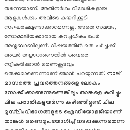
തന്നെയാണ്. അതിനര്‍ഥം വിദേശികളായ
ആളുകള്‍ക്കും അവിടെ കയറിക്കൂടി
സംഘര്‍ഷമുണ്ടാക്കാമെന്നല്ല. അതെ സമയം,
സോമാലിയക്കാരായ കുറച്ചധികം പേര്‍
അശ്ശബാബിലുണ്ട്. വിഷയത്തില്‍ ഒരു ചര്‍ച്ചക്ക്
അവര്‍ തയ്യാറാണെങ്കില്‍ അവരെ
സ്വീകരിക്കാന്‍ ഭരണകൂടവും
ഒരുക്കമാണെന്നാണ് ഞാന്‍ പറയുന്നത്.
നാല്
മാസത്തെ പ്രവര്‍ത്തനങ്ങളെ ലോകം
നോക്കിക്കാണുന്നുണ്ടെങ്കിലും താങ്കളെ കുറിച്ചും
ചില പരാതികളുയര്‍ന്നു കഴിഞ്ഞിട്ടുണ്ട്. ചില
മുസ്‌ലിംവിഭാഗങ്ങളുടെ ഐഡിയോളജിയാണ്
താങ്കള്‍ ഭരണമുപയോഗിച്ച് നടപ്പക്കുന്നതെന്ന