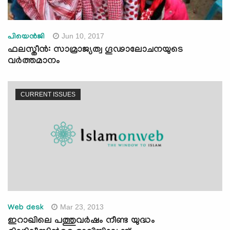
Jun 10, 2017
പിയെന്‍ജി
ഫലസ്തീന്‍: സാമ്രാജ്യത്വ ഗൂഢാലോചനയുടെ
വര്‍ത്തമാനം
CURRENT ISSUES
Mar 23, 2013
Web desk
ഇറാഖിലെ പത്തുവര്‍ഷം നീണ്ട യുദ്ധം