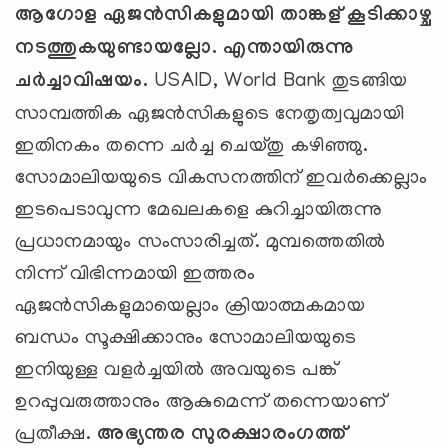
ആഗോള ഏജന്‍സികളുമായി താങ്കള് കൂടിക്കാഴ്ച
നടത്തുകയുണ്ടായല്ലോ. എന്തായിരുന്നു
ചര്‍ച്ചാവിഷയം.
USAID, World Bank തുടങ്ങിയ
സാമ്പത്തിക ഏജന്‍സികളുടെ നേതൃത്വവുമായി
ഇതിനകം തന്നെ ചര്‍ച്ച ചെയ്തു കഴിഞ്ഞു.
സോമാലിയയുടെ വികസനത്തിന് ഇവര്‍ക്കെല്ലാം
ഇടപെടാവുന്ന മേഖലകളെ കുറിച്ചായിരുന്നു
പ്രധാനമായും സംസാരിച്ചത്. മുമ്പത്തെതില്‍
നിന്ന് വിഭിന്നമായി ഇത്തരം
ഏജന്‍സികളുമായെല്ലാം ക്രിയാത്മകമായ
ബന്ധം സൂക്ഷിക്കാനും സോമാലിയയുടെ
ഇനിയുള്ള വളര്‍ച്ചയില്‍ അവയുടെ പങ്ക്
ഉറപ്പുവരുത്താനും ആകുമെന്ന് തന്നെയാണ്
പ്രതീക്ഷ.
അഭ്യന്തര സുരക്ഷാരംഗത്ത്