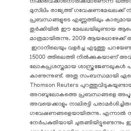
നീക്കിവെക്കാനൊരുക്കമാണെന്ന ഖത്തറി
മുസ്‌ലിം രാജ്യത്ത് ഗവേഷണമേഖലക്ക് നീ
പ്രബന്ധങ്ങളുടെ എണ്ണത്തിലും കാര്യമായ
തുര്‍ക്കിയില്‍ ഈ മേഖലയിലുണ്ടായ ആ
മാത്രമായിരുന്നു. 2009 ആയപ്പോഴേക്ക് അത്
ഇറാനിലെയും വളര്‍ച്ച എടുത്തു പറയേണ്ട
15000 ത്തിലെത്തി നില്‍ക്കുകയാണ് അവി
ലോകപ്രശസ്തമായ ശാസ്ത്രജേണലുകള്‍ പല
കാണുന്നുണ്ട്. അതു സംബന്ധമായി ഏറെ സന
Thomson Reuters പുറത്തുവിടുകയുണ്ടായ
അറബുലോകത്തെ പ്രബന്ധങ്ങളെ അപൂര്‍വമായ
അവയെക്കാളും നാലിരട്ടി പരാമര്‍ശിച്ചിര
ഗവേഷണങ്ങളെയായിരുന്നു. എന്നാല്‍
നേര്‍പകുതിയായി ചുരുങ്ങിയിട്ടുണ്ടെന്നും