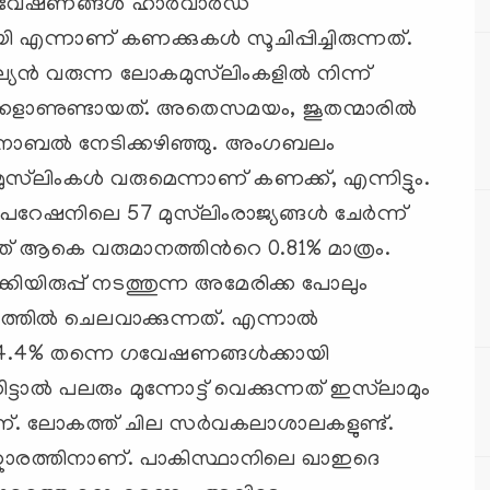
ഗവേഷണങ്ങള്‍ ഹാര്‍വാര്‍ഡ്
ി എന്നാണ് കണക്കുകള്‍ സൂചിപ്പിച്ചിരുന്നത്.
ല്യന്‍ വരുന്ന ലോകമുസ്‌ലിംകളില്‍ നിന്ന്
കളാണുണ്ടായത്. അതെസമയം, ജൂതന്മാരില്‍
നോബല്‍ നേടിക്കഴിഞ്ഞു. അംഗബലം
സ്‌ലിംകള്‍ വരുമെന്നാണ് കണക്ക്, എന്നിട്ടും.
ിലെ 57 മുസ്‌ലിംരാജ്യങ്ങള്‍ ചേര്‍ന്ന്
് ആകെ വരുമാനത്തിന്‍റെ 0.81% മാത്രം.
്കിയിരുപ്പ് നടത്തുന്ന അമേരിക്ക പോലും
തില്‍ ചെലവാക്കുന്നത്. എന്നാല്‍
4.4% തന്നെ ഗവേഷണങ്ങള്‍ക്കായി
ട്ടാല്‍ പലരും മുന്നോട്ട് വെക്കുന്നത് ഇസ്‌ലാമും
ാണ്. ലോകത്ത് ചില സര്‍വകലാശാലകളുണ്ട്.
ിസ്കാരത്തിനാണ്. പാകിസ്ഥാനിലെ ഖാഇദെ