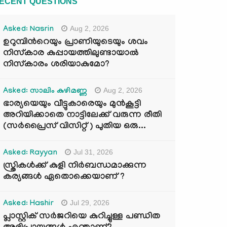
ECENT QUESTIONS
Aug 2, 2026
Asked: Nasrin
ഉറുമ്പിന്‍റെയും പ്രാണിയുടെയും ശവം
നിസ്കാര കുപ്പായത്തിലുണ്ടായാൽ
നിസ്കാരം ശരിയാകുമോ?
Aug 2, 2026
Asked: സാലിം കുഴിമണ്ണ
ഭാര്യയെയും വീട്ടുകാരെയും മുൻകൂട്ടി
അറിയിക്കാതെ നാട്ടിലേക്ക് വരുന്ന രീതി
(സർപ്രൈസ് വിസിറ്റ് ) പുതിയ ഒരു...
Jul 31, 2026
Asked: Rayyan
സ്ത്രികൾക്ക് കുളി നിർബന്ധമാക്കുന്ന
കര്യങ്ങൾ ഏതൊക്കെയാണ് ?
Jul 29, 2026
Asked: Hashir
പ്ലാസ്റ്റിക് സർജറിയെ കുറിച്ചുള്ള പണ്ഡിത