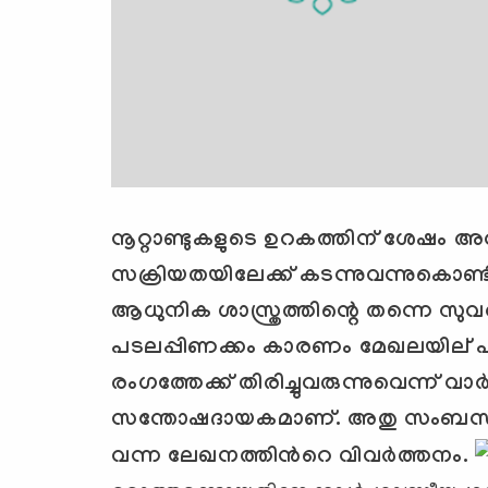
നൂറ്റാണ്ടുകളുടെ ഉറകത്തിന് ശേഷം അ
സക്രിയതയിലേക്ക് കടന്നുവന്നുകൊണ്ടി
ആധുനിക ശാസ്ത്രത്തിന്റെ തന്നെ സുവര്
പടലപ്പിണക്കം കാരണം മേഖലയില്
‍
രംഗത്തേക്ക് തിരിച്ചുവരുന്നുവെന്ന് 
സന്തോഷദായകമാണ്. അതു സംബന്ധമായ
വന്ന ലേഖനത്തിന്‍റെ വിവര്‍ത്തനം.