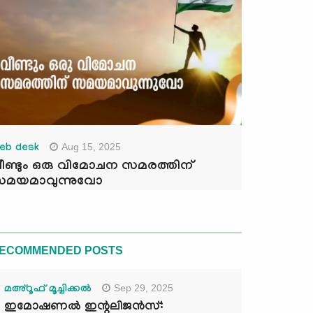
Aug 15, 2025
eb desk
ീണ്ടും ഒരു വിമോചന സമരത്തിന്
മയമാവുന്നുവോ
ECOMMENDED POSTS
Sep 29, 2025
മഅ്റൂഫ് മൂച്ചിക്കല്‍
ഇമോഷണൽ ഇന്റലിജൻസ്: