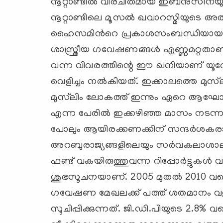
നൂറ്റാണ്ടില്‍ വിരചിതമായ ഇബ്നുസീനയ
നൂറ്റാണ്ടിലെ മൂസല്‍ ഖവാറസ്മിയുടെ അ
ഹൈസമിന്‍റെ പ്രകാശസംബന്ധിയായ പഠനങ
ശാസ്ത്രീയ ഗവേഷണങ്ങള്‍ എണ്ണമറ്റതാണ്. 
വന്ന വിവരത്തിന്റെ ഈ ഖനിയാണ് യൂറോപ്
വെളിച്ചം നല്‍കിയത്. ഇക്കാലത്തെ മുസ
മുസ്‌ലിം ലോകത്ത് ഇന്നും ഏറെ ആഘോഷിക്ക
എന്ന പേരില്‍ ഇക്കഴിഞ്ഞ മാസം നടന്ന ശാസ
പോലും ആയിരക്കണക്കിന് സന്ദര്‍ശകരാണ
അറബുരാജ്യങ്ങളിലെയും സര്‍വകലാശാല പ
ഫണ്ട് വകയിരുത്തുവന്ന റിപ്പോര്‍ട്ടുകള്‍ 
ശുഭസൂചനയാണ്. 2005 മുതല്‍ 2010 വരെയുള്
ഗവേഷണ മേഖലക്ക് പത്ത് ശതമാനം വളര
സൂചിപ്പിക്കുന്നത്. ജി.ഡി.പിയുടെ 2.8% 