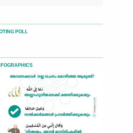
OTING POLL
NFOGRAPHICS