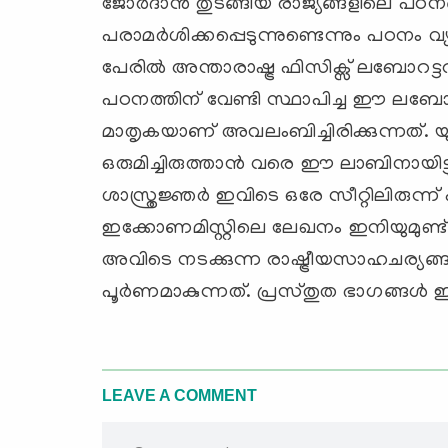
ജോര്‍ദാന്‍ തുടങ്ങിയ രാജ്യങ്ങളിലെ പഠന
പരാമര്‍ശിക്കപ്പെടുന്നുണ്ടെന്നും പഠനം
പേരില്‍ അന്താരാഷ്ട്ര ഫിസിക്സ് ലബോറട്ടറി
പഠനത്തിന് വേണ്ടി സ്ഥാപിച്ച ഈ ലബോറ
മാതൃകയാണ് അവലംബിച്ചിരിക്കുന്നത്. യുദ
ഒരുമിച്ചിരുത്താന്‍ വരെ ഈ ലാബിനായിട്
ശാസ്ത്രജ്ഞര്‍ ഇവിടെ ഒരേ സീറ്റിലിരുന്
ഇക്കോണമിസ്റ്റിലെ ലേഖനം ഇനിയുമുണ്ട
അവിടെ നടക്കുന്ന രാഷ്ട്രീയസാഹചര്യ
പൂര്‍ണമാകുന്നത്. പ്രസ്തുത ഭാഗങ്ങള്‍ ഈ ക
LEAVE A COMMENT