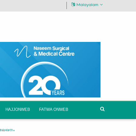
Malayalam
HAJJONWEB
FATWA ONWEB
്ച ലേഖനം