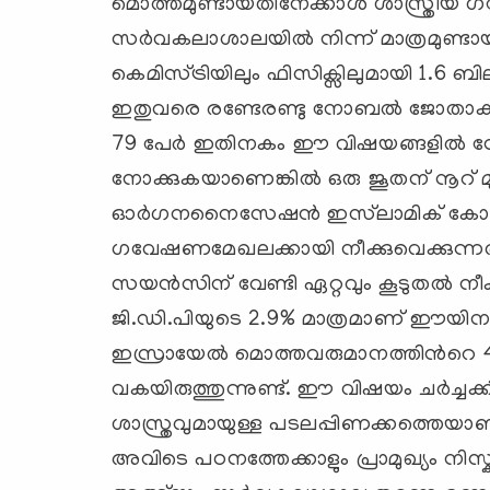
മൊത്തമുണ്ടായതിനേക്കാള്‍ ശാസ്ത്രീയ 
സര്‍വകലാശാലയില്‍ നിന്ന് മാത്രമുണ്ടായ
കെമിസ്ട്രിയിലും ഫിസിക്സിലുമായി 1.6 ബി
ഇതുവരെ രണ്ടേരണ്ടു നോബല്‍ ജോതാക്
79 പേര്‍ ഇതിനകം ഈ വിഷയങ്ങളില്‍ 
നോക്കുകയാണെങ്കില്‍ ഒരു ജൂതന് നൂറ് മു
ഓര്‍ഗനനൈസേഷന്‍ ഇസ്‌ലാമിക് കോപറേഷന
ഗവേഷണമേഖലക്കായി നീക്കുവെക്കുന്നത
സയന്‍സിന് വേണ്ടി ഏറ്റവും കൂടുതല്‍ നീക
ജി.ഡി.പിയുടെ 2.9% മാത്രമാണ് ഈയിനത്
ഇസ്രായേല്‍ മൊത്തവരുമാനത്തിന്‍റെ 
വകയിരുത്തുന്നുണ്ട്. ഈ വിഷയം ചര്‍ച്ചക്കി
ശാസ്ത്രവുമായുള്ള പടലപ്പിണക്കത്തെയ
അവിടെ പഠനത്തേക്കാളും പ്രാമുഖ്യം ന