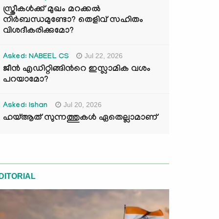
സ്ത്രീകൾക്ക് മുഖം മറക്കൽ
നിർബന്ധമുണ്ടോ? തെളിവ് സഹിതം
വിശദീകരിക്കുമോ?
Jul 22, 2026
Asked: NABEEL CS
ജീൻ എഡിറ്റിങ്ങിന്‍റെ ഇസ്ലാമിക വശം
പറയാമോ?
Jul 20, 2026
Asked: Ishan
ഹയ്ആത് സുന്നത്തുകൾ ഏതെല്ലാമാണ്
DITORIAL