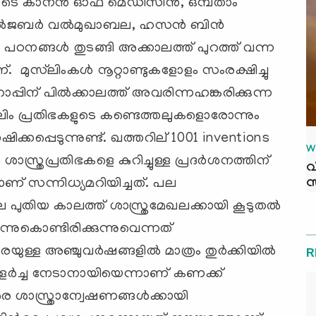
ുടെ കാനന്‍ ഓഫ് മെഡിസിന്‍, ഒമ്പതാം
ല്‍ജബര്‍ വല്‍മുഖാബല, ഹസന്‍ ബിന്‍
്ങള്‍ തുടങ്ങി അക്കാലത്ത് പുറത്ത് വന്ന
മുസ്‌ലിംകള്‍ നൂറ്റാണ്ടുകളോളം സംരക്ഷിച്ചു
പിന് പില്‍ക്കാലത്ത് അവരിന്നഹങ്കരിക്കുന്ന
്‌ലിം പ്രതിഭകളുടെ കണ്ടെത്തലുകളൊരോന്നും
പ്പെടുന്നുണ്ട്. ഖത്തറില് 1001 inventions
W
്ത്രപ്രതിഭകളെ കുറിച്ചുള്ള പ്രദര്‍ശനത്തിന്
വ
സ
് സന്നിധ്യമറിയിച്ചത്. പല
ുതിയ കാലത്ത് ശാസ്ത്രമേഖലക്കായി കൂടുതല്‍
വന്നുകൊണ്ടിരിക്കുന്നുവെന്നത്
ള അഞ്ചുവര്‍ഷങ്ങളില്‍ മാത്രം തുര്‍ക്കിയില്‍
R
്‍ച്ച നേടാനായിയെന്നാണ് കണക്ക്
വരെ ശാസ്ത്രാന്വേഷണങ്ങള്‍ക്കായി