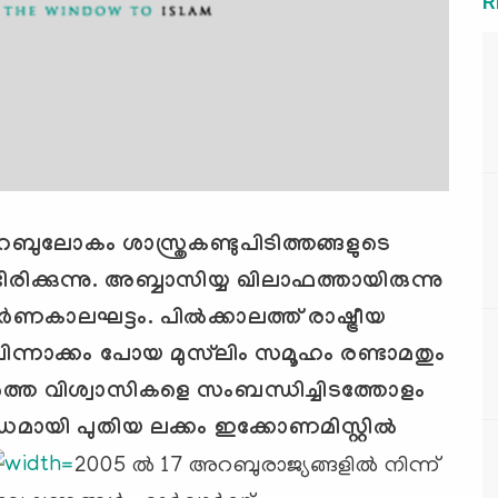
R
റബുലോകം ശാസ്ത്രകണ്ടുപിടിത്തങ്ങളുടെ
രിക്കുന്നു. അബ്ബാസിയ്യ ഖിലാഫത്തായിരുന്നു
‍ണകാലഘട്ടം. പില്‍ക്കാലത്ത് രാഷ്ട്രീയ
പിന്നാക്കം പോയ മുസ്‌ലിം സമൂഹം രണ്ടാമതും
വാര്‍ത്ത വിശ്വാസികളെ സംബന്ധിച്ചിടത്തോളം
ി പുതിയ ലക്കം ഇക്കോണമിസ്റ്റില്‍
2005 ല്‍ 17 അറബുരാജ്യങ്ങളില്‍ നിന്ന്