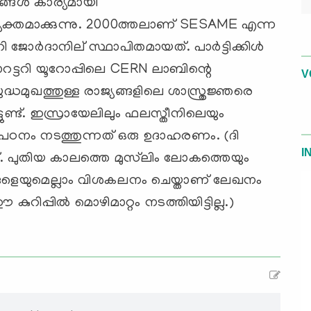
ങ്ങള്‍ കാര്യമായി
 വ്യക്തമാക്കുന്നു. 2000ത്തലാണ് SESAME എന്ന
 ജോര്‍ദാനില് ‍സ്ഥാപിതമായത്. പാര്‍ട്ടിക്കിള്‍
ട്ടറി യൂറോപ്പിലെ CERN ലാബിന്റെ
V
്ധമുഖത്തുള്ള രാജ്യങ്ങളിലെ ശാസ്ത്രജ്ഞരെ
ടുണ്ട്. ഇസ്രായേലിലും ഫലസ്തീനിലെയും
ന് പഠനം നടത്തുന്നത് ഒരു ഉദാഹരണം. (ദി
I
്. പുതിയ കാലത്തെ മുസ്‌ലിം ലോകത്തെയും
ങ്ങളെയുമെല്ലാം വിശകലനം ചെയ്താണ് ലേഖനം
ുറിപ്പില്‍ മൊഴിമാറ്റം നടത്തിയിട്ടില്ല.)