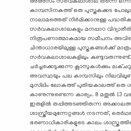
അഅ്സം സര്‍വകലാശാല തന്നെ ഒന്ന
കാമ്പസിനകത്ത് ഒരു പുസ്തകക്കട പോലുമില്
നാലാമത്തെത് നിര്‍മിക്കാനുള്ള പദ്ധതികള്‍
സര്‍വകലാശാലകളും മനപ്പാഠ വിദ്യാരീതിയ
നിരൂപണാത്മാകമായ സമീപനം അവിടെ ത
ചിന്താധാരയിലുള്ള പുസ്തകങ്ങള്‍ക്ക് മാ
സര്‍വകലാശാലകളിലും കണ്ടുവരുന്നുണ്ട്.
ചര്‍ച്ചക്കെടുക്കുന്ന ക്ലാസുകള്‍ക്കും ലക്ച
അവസ്ഥയും പല കാമ്പസിലും നിലവിലുണ്ട്. 
മുസ്‌ലിം ലോകത്ത് പുതിയകാലത്ത് ഒരു ശ
കാണുന്നുണ്ടെന്ന കാര്യം. 8 മതുല്‍ 13 വര
ഇരുളില്‍ തപ്പിത്തടഞ്ഞിരുന്ന അക്കാലത്ത്
ശാസ്ത്രീയമുന്നേറ്റങ്ങള്‍ നടന്നത്, ഒരര്
ഭരണാധികാരികളുടെ കാലം ശാസ്ത്രത്തിന്