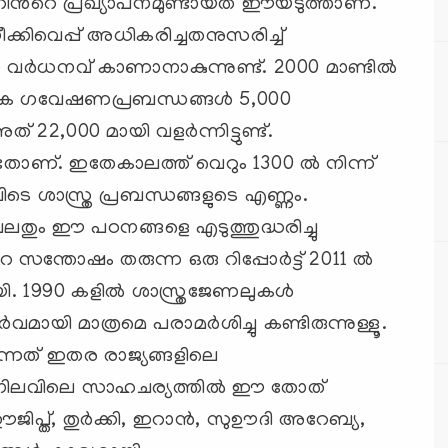
ന്‍റെ പ്രഖ്യാപനമുണ്ടായത് ഈയടുത്താണ്.
ക്കിവെപ്പ് അധികരിച്ചതനുസരിച്ച്
 വര്‍ധനവ് കാണാനാകുന്നുണ്ട്. 2000 മാണ്ടില്‍
കെ ഗവേഷണപ്രബന്ധങ്ങള്‍ 5,000
 22,000 മായി വളര്‍ന്നിട്ടുണ്ട്.
താണ്. ഇതേകാലത്ത് വെറും 1300 ല്‍ നിന്ന്
ടെ ശാസ്ത്ര പ്രബന്ധങ്ങളുടെ എണ്ണം.
തും ഈ പഠനങ്ങളെ എടുത്തുദ്ധരിച്ചു
്തോഷം തരുന്ന ഒരു റിപ്പോര്‍ട്ട് 2011 ല്‍
ി. 1990 കളില്‍ ശാസ്ത്രജേണലുകള്‍
ി മാത്രമെ പരാമര്‍ശിച്ചു കണ്ടിരുന്നുള്ളൂ.
ുന്നത് ഇതര രാജ്യങ്ങളിലെ
 നിലവിലെ സാഹചര്യത്തില്‍ ഈ തോത്
 ഈജിപ്ത്, തുര്‍ക്കി, ഇറാന്‍, സുഊദി അറേബ്യ,