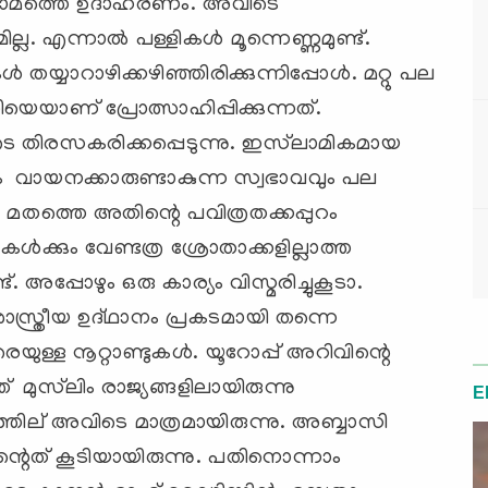
ാമത്തെ ഉദാഹരണം. അവിടെ
ല. എന്നാല്‍ പള്ളികള്‍ മൂന്നെണ്ണമുണ്ട്.
 തയ്യാറാഴിക്കഴിഞ്ഞിരിക്കുന്നിപ്പോള്‍. മറ്റു പല
െയാണ് പ്രോത്സാഹിപ്പിക്കുന്നത്.
ിരസകരിക്കപ്പെടുന്നു. ഇസ്‌ലാമികമായ
ത്രം വായനക്കാരുണ്ടാകുന്ന സ്വഭാവവും പല
 മതത്തെ അതിന്റെ പവിത്രതക്കപ്പുറം
റുകള്‍ക്കും വേണ്ടത്ര ശ്രോതാക്കളില്ലാത്ത
അപ്പോഴും ഒരു കാര്യം വിസ്മരിച്ചുകൂടാ.
ാസ്ത്രീയ ഉദ്ഥാനം പ്രകടമായി തന്നെ
െയുള്ള നൂറ്റാണ്ടുകള്‍. യൂറോപ്പ് അറിവിന്റെ
 മുസ്‌ലിം രാജ്യങ്ങളിലായിരുന്നു
E
‍ഥത്തില് ‍അവിടെ മാത്രമായിരുന്നു. അബ്ബാസി
റെത് കൂടിയായിരുന്നു. പതിനൊന്നാം