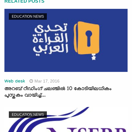
RELATED POSTS
EDUCATION NEWS
Mar 17, 2016
Web desk
അറബ് റീഡിംഗ് ചലഞ്ചില്‍ 10 കോടിയിലധികം
പുസ്തകം വായിച്ച്...
EDUCATION NEWS