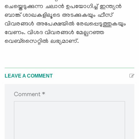
ചെയ്തെടുക്കുന്ന ചലാന്‍ ഉപയോഗിച്ച് ഇന്ത്യന്‍
ബാങ്ക് ശാഖകളിലൂടെ അടക്കുകയും ഫീസ്
വിവരങ്ങ‍ള്‍ അപേക്ഷയി‍ല്‍ രേഖപ്പെടുത്തുകയും
വേണം. വിശദ വിവരങ്ങള്‍ മേല്പറഞ്ഞ
വെബ്സൈറ്റി‍ല്‍ ലഭ്യമാണ്.
LEAVE A COMMENT
Comment *