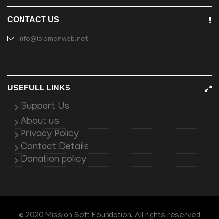
CONTACT US
info@islamonweb.net
USEFULL LINKS
Support Us
About us
Privacy Policy
Contact Details
Donation policy
© 2020 Mission Soft Foundation. All rights reserved