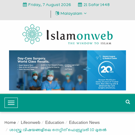
Friday, 7 August 2026
21 Safar 1448
Malayalam
T
o
g
Lifeonweb
Education
Education News
Home
g
ശാസ്ത്ര വിഷയങ്ങളിലെ നെറ്റിന് ഫെബ്രുവരി 10 മുത‍ല്‍
l