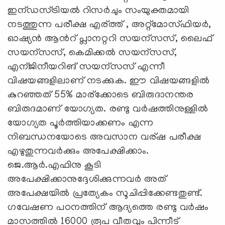
ഇന്ഡസ്ട്രിയ‍ല്‍ റിസ‍ര്‍ചും സംയുക്തമായി
നടത്തുന്ന പരീക്ഷ എര്ത്ത് , അറ്റ്മോസ്ഫിയര്‍,
ഓഷ്യന്‍ ആ‍ന്‍റ് പ്ലാനറ്ററി സയന്സസ്, ലൈഫ്
സയന്സസ്, കെമിക്കല്‍ സയന്സസ്,
എന്ജിനീയറിങ് സയന്സസ് എന്നീ
വിഷയങ്ങളിലാണ് നടക്കുക. ഈ വിഷയങ്ങളില്‍
കുറഞ്ഞത് 55% മാര്ക്കോടെ ബിരുദാനന്തര
ബിരുദമാണ് യോഗ്യത. രണ്ടു വ‍ര്‍ഷത്തിനുള്ളി‍ല്‍
യോഗ്യത പൂ‍ര്‍ത്തിയാക്കണം എന്ന
നിബന്ധനയോടെ അവസാന വര്ഷ പരീക്ഷ
എഴുതുന്നവ‍ര്‍ക്കും അപേക്ഷിക്കാം.
ജെ.ആര്‍.എഫിനു കൂടി
അപേക്ഷിക്കാനുദ്ദേശിക്കുന്നവര്‍ അത്
അപേക്ഷയില്‍ പ്രത്യേകം സൂചിപ്പിക്കേണ്ടതുണ്ട്.
ഗവേഷണ പഠനത്തിന് ആദ്യത്തെ രണ്ടു വ‍ര്‍ഷം
മാസത്തി‍ല്‍ 16000 രൂപ വീതവും പിന്നീട്