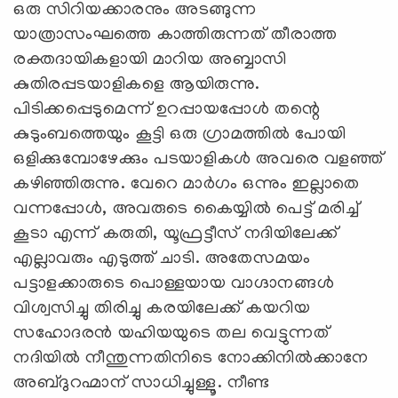
ഒരു സിറിയക്കാരനും അടങ്ങുന്ന
യാത്രാസംഘത്തെ കാത്തിരുന്നത് തീരാത്ത
രക്തദായികളായി മാറിയ അബ്ബാസി
കുതിരപ്പടയാളികളെ ആയിരുന്നു.
പിടിക്കപ്പെടുമെന്ന് ഉറപ്പായപ്പോൾ തന്റെ
കുടുംബത്തെയും കൂട്ടി ഒരു ഗ്രാമത്തിൽ പോയി
ഒളിക്കുമ്പോഴേക്കും പടയാളികൾ അവരെ വളഞ്ഞ്
കഴിഞ്ഞിരുന്നു. വേറെ മാർഗം ഒന്നും ഇല്ലാതെ
വന്നപ്പോൾ, അവരുടെ കൈയ്യില്‍ പെട്ട് മരിച്ച്
കൂടാ എന്ന് കരുതി, യൂഫ്രട്ടീസ് നദിയിലേക്ക്
എല്ലാവരും എടുത്ത് ചാടി. അതേസമയം
പട്ടാളക്കാരുടെ പൊള്ളയായ വാഗ്ദാനങ്ങൾ
വിശ്വസിച്ചു തിരിച്ചു കരയിലേക്ക് കയറിയ
സഹോദരൻ യഹിയയുടെ തല വെട്ടുന്നത്
നദിയിൽ നീന്തുന്നതിനിടെ നോക്കിനിൽക്കാനേ
അബ്ദുറഹ്മാന് സാധിച്ചുള്ളൂ. നീണ്ട