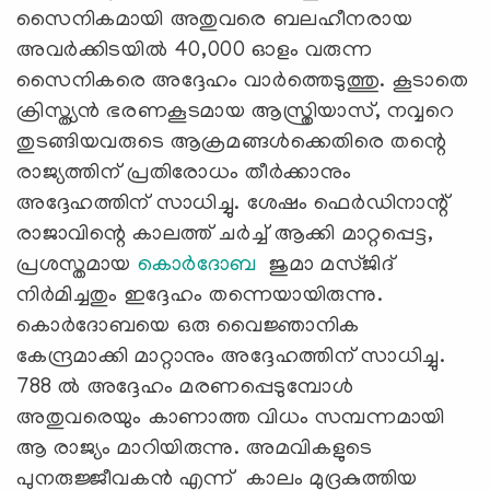
സൈനികമായി അതുവരെ ബലഹീനരായ
അവർക്കിടയിൽ 40,000 ഓളം വരുന്ന
സൈനികരെ അദ്ദേഹം വാർത്തെടുത്തു. കൂടാതെ
ക്രിസ്ത്യൻ ഭരണകൂടമായ ആസ്ത്രിയാസ്, നവ്വറെ
തുടങ്ങിയവരുടെ ആക്രമങ്ങൾക്കെതിരെ തന്റെ
രാജ്യത്തിന് പ്രതിരോധം തീർക്കാനും
അദ്ദേഹത്തിന് സാധിച്ചു. ശേഷം ഫെർഡിനാന്റ്
രാജാവിന്റെ കാലത്ത് ചർച്ച് ആക്കി മാറ്റപ്പെട്ട,
പ്രശസ്തമായ
കൊർദോബ
ജുമാ മസ്ജിദ്
നിർമിച്ചതും ഇദ്ദേഹം തന്നെയായിരുന്നു.
കൊർദോബയെ ഒരു വൈജ്ഞാനിക
കേന്ദ്രമാക്കി മാറ്റാനും അദ്ദേഹത്തിന് സാധിച്ചു.
788 ല്‍ അദ്ദേഹം മരണപ്പെടുമ്പോൾ
അതുവരെയും കാണാത്ത വിധം സമ്പന്നമായി
ആ രാജ്യം മാറിയിരുന്നു. അമവികളുടെ
പുനരുജ്ജീവകൻ എന്ന് കാലം മുദ്രകുത്തിയ