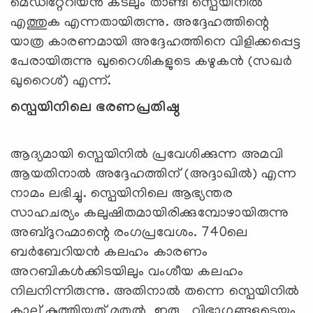
മെഡിറ്റേറിയൻ കടലും താണ്ടി സ്പെയിനിൽ
എത്തുക എന്നതായിരുന്നു. അദ്ദേഹത്തിന്റെ
യാത്ര കാരണമായി അദ്ദേഹത്തിനെ വിളിക്കപ്പെട്ട
പേരായിരുന്നു ഖുറൈശികളുടെ കഴുകൻ (സഖർ
ഖുറൈശ്) എന്ന്.
സ്പെയിനിലെ ഭരണപ്രതിഷ്ഠ
ആദ്യമായി സ്പെയിനിൽ പ്രവേശിക്കുന്ന അമവി
ആയതിനാൽ അദ്ദേഹത്തിന് (അദ്ദാഖിൽ) എന്ന
നാമം ലഭിച്ചു. സ്പെയിനിലെ ആഭ്യന്തര
സാഹചര്യം കലുഷിതമായിരിക്കുമ്പോഴായിരുന്നു
അബ്ദുറഹ്മാന്റെ രംഗപ്രവേശം. 740ലെ
ബർബേറിയൻ കലഹം കാരണം
അറബികൾക്കിടയിലും വംശീയ കലഹം
നിലനിന്നിരുന്നു. അതിനാൽ തന്നെ സ്പെയിനിൽ
കാല് കുത്തിയത് മുതൽ ഇരു വിഭാഗങ്ങളുടെയും