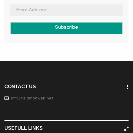
Subscribe
CONTACT US
info@islamonweb.net
USEFULL LINKS