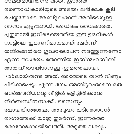
സമയമായിരുന്നു അത്. കൂടാതെ
ഭരണാധികാരിയുടെ അഭയം ലഭിക്കുക കൂടി
ചെയ്തതോടെ അബ്ദുറഹ്മാന് അവിടെയുള്ള
വാസം എളുപ്പമായി. അധികം വൈകാതെ,
പുതുതായി ഇവിടെയെത്തിയ ഈ ഉമവികള്‍
നാട്ടിലെ പ്രമാണിമാരുമായി ചേര്‍ന്ന്
തനിക്കെതിരെ ഗൂഢാലോചന നടത്തുന്നുണ്ടോ
എന്ന സംശയം തോന്നിയ ഇബ്നുഹബീബ്
അതിന് തടയിടാനുള്ള ശ്രമത്തിലായി.
755ലായിരുന്നു അത്. അതോടെ താന്‍ വീണ്ടും
പിടിക്കപ്പെടും എന്ന ഭയം അബ്ദുറഹ്മാനെ ഒരു
ബർബേറിയന്റെ വീട്ടിൽ ഒളിച്ചിരിക്കാൻ
നിർബന്ധിതനാക്കി. സൈന്യം
പോയതിനുശേഷം അദ്ദേഹം പടിഞ്ഞാറൻ
ഭാഗത്തേക്ക് യാത്ര തുടർന്ന്, ഇന്നത്തെ
മൊറോക്കോയിലെത്തി. അടുത്ത ലക്ഷ്യം