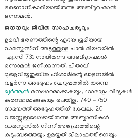
ഭരണാധികാരിയായിരുന്നു അബ്ദുറഹ്മാൻ
ഒന്നാമൻ.
ജനനവും ജീവിത സാഹചര്യവും
ഉമവീ ഭരണത്തിന്റെ ഹൃദയ ഭൂമിയായ
ഡമസ്കസിന് അടുത്തുള്ള പാൽ മിയറയിൽ
എ.സി 731 നായിരുന്നു അബ്ദുറഹ്മാൻ
ഒന്നാമൻ ജനിക്കുന്നത്. പിതാവ്
മുആവിയ്യതുബ്നു ഹിശാമിന്റെ ലാളനയിൽ
വളർന്ന അദ്ദേഹം ചെറുപ്പത്തിൽ തന്നെ
ഖുർആൻ
മനപ്പാഠമാക്കുകയും, ധാരാളം വിദ്യകൾ
കരസ്ഥമാക്കുകയും ചെയ്തു. 740 -750
സമയത്ത് അദ്ദേഹത്തിന് കേവലം 20
വയസ്സുള്ളപ്പോഴായിരുന്നു അബ്ബാസികൾ
ഡമസ്കസിൽ നിന്ന് അദ്ദേഹത്തിന്റെ
കുടുംബത്തെയും ഉമയ്യത് ഖിലാഫത്തിനെയും