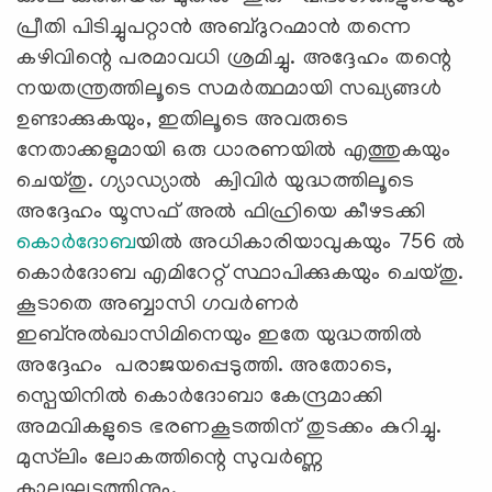
പ്രീതി പിടിച്ചുപറ്റാൻ അബ്ദുറഹ്മാൻ തന്നെ
കഴിവിന്റെ പരമാവധി ശ്രമിച്ചു. അദ്ദേഹം തന്റെ
നയതന്ത്രത്തിലൂടെ സമർത്ഥമായി സഖ്യങ്ങൾ
ഉണ്ടാക്കുകയും, ഇതിലൂടെ അവരുടെ
നേതാക്കളുമായി ഒരു ധാരണയിൽ എത്തുകയും
ചെയ്തു. ഗ്യാഡ്യാൽ ക്വിവിർ യുദ്ധത്തിലൂടെ
അദ്ദേഹം യൂസഫ് അൽ ഫിഹ്രിയെ കീഴടക്കി
കൊർദോബ
യിൽ അധികാരിയാവുകയും 756 ൽ
കൊർദോബ എമിറേറ്റ് സ്ഥാപിക്കുകയും ചെയ്തു.
കൂടാതെ അബ്ബാസി ഗവർണർ
ഇബ്നുൽഖാസിമിനെയും ഇതേ യുദ്ധത്തിൽ
അദ്ദേഹം പരാജയപ്പെടുത്തി. അതോടെ,
സ്പെയിനില്‍ കൊർദോബാ കേന്ദ്രമാക്കി
അമവികളുടെ ഭരണകൂടത്തിന് തുടക്കം കുറിച്ചു.
മുസ്‍ലിം ലോകത്തിന്റെ സുവര്‍ണ്ണ
കാലഘട്ടത്തിനും.