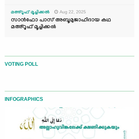
Aug 22, 2025
മഅ്റൂഫ് മൂച്ചിക്കല്‍
സാൻഫോ പാസ് അബൂമുജാഹിദായ കഥ
മഅ്റൂഫ് മൂച്ചിക്കല്‍
VOTING POLL
INFOGRAPHICS