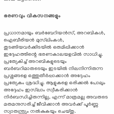
ഭരണവും വികസനങ്ങളും
പ്രധാനമായും ബർബേറിയൻസ്, അറബികൾ,
ഐബീരിയൻ മുസ്‍ലിംകൾ,
തുടങ്ങിയവർക്കിടയിൽ ഒരുമിപ്പിക്കാൻ
ഇദ്ദേഹത്തിന്റെ ഭരണകാലയളവിൽ സാധിച്ചു.
പ്രത്യേകിച്ച് അറബികളുടെയും
ബർബറിമാരുടെയും ഇടയിൽ നിലനിന്നിരുന്ന
പ്രശ്നങ്ങളെ ഒത്തുതീർപ്പാക്കാൻ അദ്ദേഹം
പ്രത്യേകം ശ്രദ്ധിച്ചു. ആളുകളെ ഒരിക്കൽ പോലും
അദ്ദേഹം ഇസ്‍ലാം സ്വീകരിക്കാൻ
നിർബന്ധിച്ചിരുന്നില്ല, എന്ന് മാത്രമല്ല അവരുടെ
മതമനുസരിച്ച് ജീവിക്കാൻ അവർക്ക് പൂര്‍ണ്ണ
സ്വാതന്ത്ര്യം നൽകുകയും ചെയ്തു.