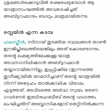
ശ്രമങ്ങൾക്കൊടുവിൽ രക്ഷപ്പെടുമ്പോൾ ആ
യാത്രാസംഘത്തിൽ അവശേഷിച്ചത്
അബ്ദുറഹ്മാനും ബദറും മാത്രമായിരുന്നു.
സ്പെയിൻ എന്ന കടമ്പ
ഫലസ്തീൻ
, സിനായ് തുടങ്ങിയ സ്ഥലങ്ങൾ താണ്ടി
ഈജിപ്തിലെത്തിയെങ്കിലും അത് കൊണ്ടൊന്നും
തന്റെ ലക്ഷ്യത്തിലേക്കുള്ള യാത്ര
അവസാനിപ്പിക്കാൻ അബ്ദുറഹ്മാൻ
തയ്യാറായിരുന്നില്ല. ഇഫ്രിക്കിയ (ഇന്നത്തെ
തുനീഷ്യ)യിൽ താമസിച്ചാണ് തന്റെ യാത്രയിൽ
നിന്ന് അദ്ദേഹം താൽക്കാലിക വിരാമം
എടുത്തത്. അവിടത്തെ അർദ്ധ സ്വയം ഭരണ
ഗവർണർ ഇബ്നുഹബീബ് തന്റെ വാഗ്ദത്തം
ലംഘിച്ചതിന് അബ്ബാസികളോട് തെറ്റിനിൽക്കുന്ന