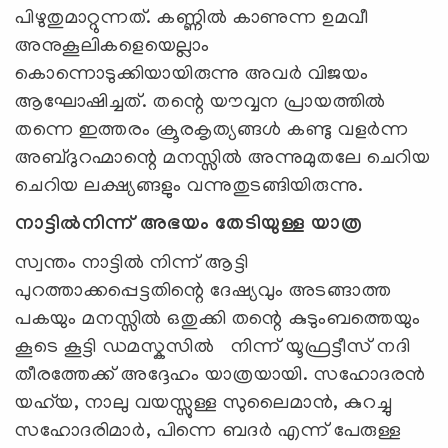
പിഴുതുമാറ്റുന്നത്. കണ്ണിൽ കാണുന്ന ഉമവീ
അനുകൂലികളെയെല്ലാം
കൊന്നൊടുക്കിയായിരുന്നു അവർ വിജയം
ആഘോഷിച്ചത്. തന്റെ യൗവ്വന പ്രായത്തിൽ
തന്നെ ഇത്തരം ക്രൂരകൃത്യങ്ങൾ കണ്ടു വളർന്ന
അബ്ദുറഹ്മാന്റെ മനസ്സിൽ അന്നുമുതലേ ചെറിയ
ചെറിയ ലക്ഷ്യങ്ങളും വന്നുതുടങ്ങിയിരുന്നു.
നാട്ടിൽനിന്ന് അഭയം തേടിയുള്ള യാത്ര
സ്വന്തം നാട്ടിൽ നിന്ന് ആട്ടി
പുറത്താക്കപ്പെട്ടതിന്റെ ദേഷ്യവും അടങ്ങാത്ത
പകയും മനസ്സിൽ ഒതുക്കി തന്റെ കുടുംബത്തെയും
കൂടെ കൂട്ടി ഡമസ്കസിൽ നിന്ന് യൂഫ്രട്ടീസ് നദി
തീരത്തേക്ക് അദ്ദേഹം യാത്രയായി. സഹോദരൻ
യഹ്‌യ, നാലു വയസ്സുള്ള സുലൈമാൻ, കുറച്ചു
സഹോദരിമാർ, പിന്നെ ബദർ എന്ന് പേരുള്ള