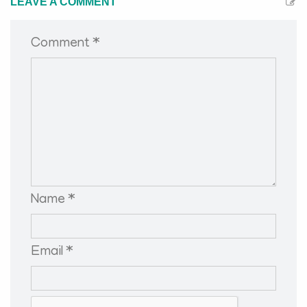
LEAVE A COMMENT
Comment *
Name *
Email *