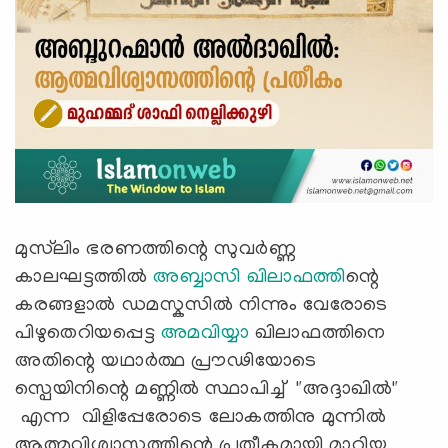
മുസ്‍ലിം ഭരണത്തിന്റെ സുവർണ്ണ
കാലഘട്ടത്തിൽ
അബ്ബാസി ഖിലാഫത്തി
ന്റെ
കരങ്ങളാൽ ഡമസ്കസിൽ നിന്നും വേരോടെ
പിഴുതെറിയപ്പെട്ട
അമവിയ്യാ
ഖിലാഫത്തിനെ
അതിന്റെ യഥാർത്ഥ പ്രൗഢിയോടെ
സ്പെയിനിന്റെ മണ്ണിൽ സ്ഥാപിച്ച് "അദ്ദാഖിൽ"
എന്ന വിളിപ്പേരോടെ ലോകത്തിനു മുന്നിൽ
ആത്മവിശ്വാസത്തിന്റെ പ്രതീകമായി മാറിയ