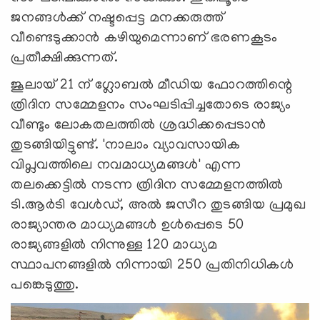
ജനങ്ങൾക്ക് നഷ്ടപ്പെട്ട മനക്കരുത്ത്
വീണ്ടെടുക്കാൻ കഴിയുമെന്നാണ് ഭരണകൂടം
പ്രതീക്ഷിക്കുന്നത്.
ജൂലായ് 21 ന് ഗ്ലോബൽ മീഡിയ ഫോറത്തിന്റെ
ത്രിദിന സമ്മേളനം സംഘടിപ്പിച്ചതോടെ രാജ്യം
വീണ്ടും ലോകതലത്തില്‍ ശ്രദ്ധിക്കപ്പെടാന്‍
തുടങ്ങിയിട്ടുണ്ട്. 'നാലാം വ്യാവസായിക
വിപ്ലവത്തിലെ നവമാധ്യമങ്ങൾ' എന്ന
തലക്കെട്ടിൽ നടന്ന ത്രിദിന സമ്മേളനത്തിൽ
ടി.ആർടി വേൾഡ്, അൽ ജസീറ തുടങ്ങിയ പ്രമുഖ
രാജ്യാന്തര മാധ്യമങ്ങൾ ഉൾപ്പെടെ 50
രാജ്യങ്ങളിൽ നിന്നുള്ള 120 മാധ്യമ
സ്ഥാപനങ്ങളിൽ നിന്നായി 250 പ്രതിനിധികൾ
പങ്കെടുത്തു.