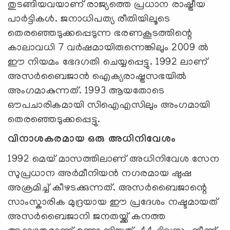
തുടങ്ങിയവയാണ് രാജ്യത്തെ പ്രധാന രാഷ്ട്രീയ
പാർട്ടികൾ. ജനാധിപത്യ രീതിയിലൂടെ
തെരഞ്ഞെടുക്കപ്പെടുന്ന ഭരണകൂടത്തിന്റെ
കാലാവധി 7 വർഷമായിരുന്നെങ്കിലും 2009 ൽ
ഈ നിയമം ഭേദഗതി ചെയ്യപ്പെട്ടു. 1992 ലാണ്
അസർബൈജാൻ ഐക്യരാഷ്ട്രസഭയിൽ
അംഗമാകുന്നത്. 1993 ആയതോടെ
ഔപചാരികമായി സിഐഎസിലും അംഗമായി
തെരഞ്ഞെടുക്കപ്പെട്ടു.
വിനാശകരമായ ഒരു അധിനിവേശം
1992 മെയ് മാസത്തിലാണ് അധിനിവേശ സേന
സുപ്രധാന അര്‍മീനിയന്‍ നഗരമായ ഷുഷ
അക്രമിച്ച് കീഴടക്കുന്നത്. അസർബൈജാന്റെ
സാംസ്കാരിക മുദ്രയായ ഈ പ്രദേശം നഷ്ടമായത്
അസർബൈജാനി ജനതയ്ക്ക് കനത്ത