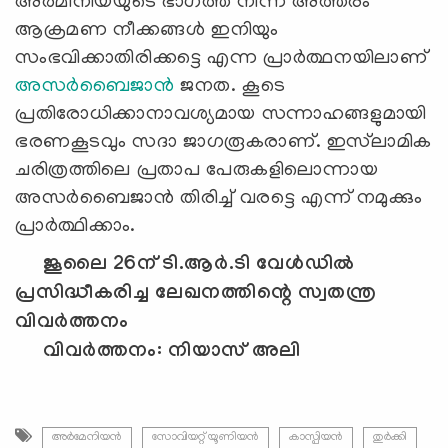
അര്‍മീനിയയുടെ ഭാഗത്ത് നിന്ന് അത്തരം
ആക്രമണ നീക്കങ്ങള്‍ ഇനിയും
സംഭവിക്കാതിരിക്കട്ടെ എന്ന പ്രാര്‍ത്ഥനയിലാണ്
അസര്‍ബൈജാന്‍
ജനത. കൂടെ
പ്രതിരോധിക്കാനാവശ്യമായ സന്നാഹങ്ങളുമായി
ഭരണകൂടവും സദാ ജാഗരൂകരാണ്. ഇസ്‍ലാമിക
ചരിത്രത്തിലെ പ്രതാപ പേരുകളിലൊന്നായ
അസര്‍ബൈജാന്‍ തിരിച്ച് വരട്ടെ എന്ന് നമുക്കും
പ്രാര്‍ത്ഥിക്കാം.
ജൂലൈ 26ന് ടി.ആര്‍.ടി വേള്‍ഡില്‍
പ്രസിദ്ധീകരിച്ച ലേഖനത്തിന്റെ സ്വതന്ത്ര
വിവര്‍ത്തനം
വിവര്‍ത്തനം: നിയാസ് അലി
അർമേനിയൻ
സോവിയറ്റ് യൂണിയൻ
കാസ്പിയൻ
തുർക്കി