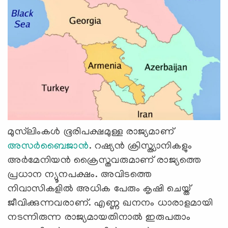
മുസ്‍ലിംകൾ ഭൂരിപക്ഷമുള്ള രാജ്യമാണ്
അസർബൈജാൻ
. റഷ്യൻ ക്രിസ്ത്യാനികളും
അർമേനിയൻ ക്രൈസ്തവരുമാണ് രാജ്യത്തെ
പ്രധാന ന്യൂനപക്ഷം. അവിടത്തെ
നിവാസികളിൽ അധിക പേരും കൃഷി ചെയ്ത്
ജീവിക്കുന്നവരാണ്. എണ്ണ ഖനനം ധാരാളമായി
നടന്നിരുന്ന രാജ്യമായതിനാൽ ഇരുപതാം