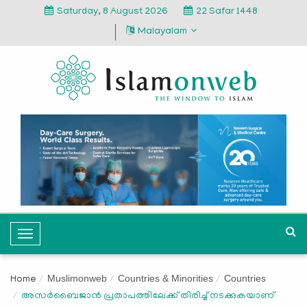
Saturday, 8 August 2026
22 Safar 1448
Malayalam
T
o
g
Muslimonweb
Countries & Minorities
Countries
Home
g
അസർബൈജാന്‍ പ്രതാപത്തിലേക്ക് തിരിച്ച് നടക്കുകയാണ്
l