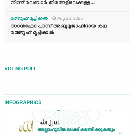
നിന്ന് മലബാർ തീരങ്ങളിലേക്കുള്ള...
Aug 22, 2025
മഅ്റൂഫ് മൂച്ചിക്കല്‍
സാൻഫോ പാസ് അബൂമുജാഹിദായ കഥ
മഅ്റൂഫ് മൂച്ചിക്കല്‍
VOTING POLL
INFOGRAPHICS