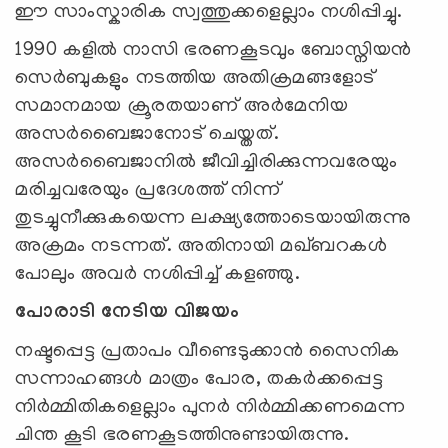
ഈ സാംസ്കാരിക സ്വത്തുക്കളെല്ലാം നശിപ്പിച്ചു.
1990 കളിൽ നാസി ഭരണകൂടവും ബോസ്നിയൻ
സെർബുകളും നടത്തിയ അതിക്രമങ്ങളോട്
സമാനമായ ക്രൂരതയാണ് അർമേനിയ
അസര്‍ബൈജാനോട് ചെയ്തത്.
അസർബൈജാനിൽ ജീവിച്ചിരിക്കുന്നവരേയും
മരിച്ചവരേയും പ്രദേശത്ത് നിന്ന്
തുടച്ചുനീക്കുകയെന്ന ലക്ഷ്യത്തോടെയായിരുന്നു
അക്രമം നടന്നത്. അതിനായി മഖ്ബറകള്‍
പോലും അവര്‍ നശിപ്പിച്ച് കളഞ്ഞു.
പോരാടി നേടിയ വിജയം
നഷ്ടപ്പെട്ട പ്രതാപം വീണ്ടെടുക്കാൻ സൈനിക
സന്നാഹങ്ങൾ മാത്രം പോര, തകർക്കപ്പെട്ട
നിർമ്മിതികളെല്ലാം പുനർ നിർമ്മിക്കണമെന്ന
ചിന്ത കൂടി ഭരണകൂടത്തിനുണ്ടായിരുന്നു.