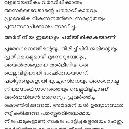
വളരെയധികം വർദ്ധിപ്പിക്കാനും
അസർബൈജാന്റെ പരമാധികാരവും
പ്രാദേശിക വികസനത്തിലെ സമഗ്രതയും
പുനഃസ്ഥാപിക്കാനും സാധിച്ചു.
അര്‍മീനിയ ഇപ്പോഴും പതിയിരിക്കുകയാണ്
പുരോഗമനത്തിന്റെയും തിരിച്ച് പിടിക്കലിന്റെയും
പ്രതീക്ഷകളുമായി മുന്നേറുമ്പോഴും,
അയല്‍രാജ്യമായ അര്‍മീനിയ ഒരു
വെല്ലുവിളിയായി ശേഷിക്കുകയാണ്.
പതിറ്റാണ്ടുകളായി യു.എന്നിനെയും അന്താരാഷ്ട്ര
നിയമസംവിധാനത്തെയും വെല്ലുവിളിച്ചാണ്
അർമേനിയൻ സൈന്യം പ്രവർത്തിച്ചു
കൊണ്ടിരിക്കുന്നത്. അർമേനിയൻ ഉദ്യോഗസ്ഥർ
സ്വീകരിക്കുന്ന പരസ്പരവിരുദ്ധമായ
നിലപാടുകളാണ് സകല പാളിച്ചകളുടെയും ഹേതു.