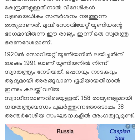
കേന്ദ്രങ്ങളുള്ളതിനാൽ വിദേശികൾ
വളരെയധികം സന്ദർശനം നടത്തുന്ന
രാജ്യമാണത്. മുമ്പ് സോവിയേറ്റ് യൂണിയന്റെ
ഭാഗമായിരുന്ന ഈ രാജ്യം ഇന്ന് ഒരു സ്വതന്ത്ര
ഭരണദേശമാണ്.
1920ൽ സോവിയറ്റ് യൂണിയനിൽ ലയിച്ചതിന്
ശേഷം 1991 ലാണ് യൂണിയനില്‍ നിന്ന്
സ്വാതന്ത്ര്യം നേടിയത്. ഒപ്പനയും നാടകവും
ആദ്യമായി അരങ്ങുവാണ ഭൂമിയായതിനാൽ
ഇന്നും കലയ്ക്ക് വലിയ
സ്വാധീനമാണവിടെയുള്ളത്. 158 രാജ്യങ്ങളുമായി
നയതന്ത്രബന്ധം പുലർത്തുന്നതോടൊപ്പം 38
അന്തർദേശീയ സംഘടനകളിൽ അംഗത്വവുമുണ്ട്.