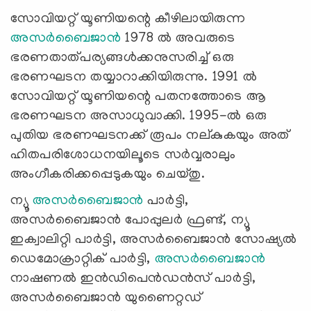
സോവിയറ്റ് യൂണിയന്റെ കീഴിലായിരുന്ന
അസർബൈജാൻ
1978 ൽ അവരുടെ
ഭരണതാത്പര്യങ്ങൾക്കനുസരിച്ച് ഒരു
ഭരണഘടന തയ്യാറാക്കിയിരുന്നു. 1991 ൽ
സോവിയറ്റ് യൂണിയന്റെ പതനത്തോടെ ആ
ഭരണഘടന അസാധുവാക്കി. 1995-ൽ ഒരു
പുതിയ ഭരണഘടനക്ക് രൂപം നല്കുകയും അത്
ഹിതപരിശോധനയിലൂടെ സര്‍വ്വരാലും
അംഗീകരിക്കപ്പെടുകയും ചെയ്തു.
ന്യൂ
അസർബൈജാൻ
പാർട്ടി,
അസർബൈജാൻ പോപ്പുലർ ഫ്രണ്ട്, ന്യൂ
ഇക്വാലിറ്റി പാർട്ടി, അസർബൈജാൻ സോഷ്യൽ
ഡെമോക്രാറ്റിക് പാർട്ടി,
അസർബൈജാൻ
നാഷണൽ ഇൻഡിപെൻഡൻസ് പാർട്ടി,
അസർബൈജാൻ യുണൈറ്റഡ്