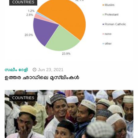
COUNTRIES
Jun 23, 2021
സലീം ദേളി
ഉത്തര ഛാഡിലെ മുസ്‌ലിംകള്‍
COUNTRIES