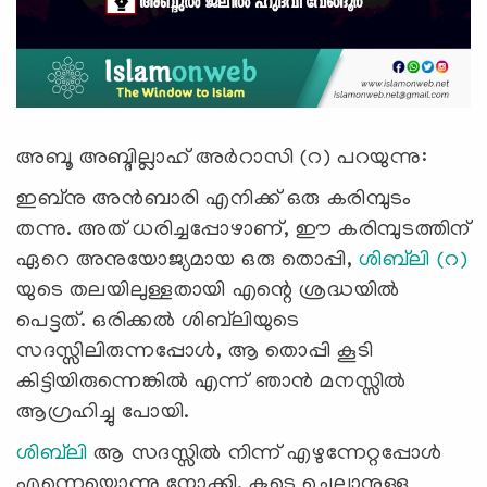
അബൂ അബ്ദില്ലാഹ് അർറാസി (റ) പറയുന്നു:
ഇബ്നു അൻബാരി എനിക്ക് ഒരു കരിമ്പുടം
തന്നു. അത് ധരിച്ചപ്പോഴാണ്, ഈ കരിമ്പുടത്തിന്
ഏറെ അനുയോജ്യമായ ഒരു തൊപ്പി,
ശിബ്‍ലി (റ)
യുടെ തലയിലുള്ളതായി എന്റെ ശ്രദ്ധയിൽ
പെട്ടത്. ഒരിക്കല്‍ ശിബ്‍ലിയുടെ
സദസ്സിലിരുന്നപ്പോള്‍, ആ തൊപ്പി കൂടി
കിട്ടിയിരുന്നെങ്കിൽ എന്ന് ഞാൻ മനസ്സിൽ
ആഗ്രഹിച്ചു പോയി.
ശിബ്‍ലി
ആ സദസ്സില്‍ നിന്ന് എഴുന്നേറ്റപ്പോൾ
എന്നെയൊന്നു നോക്കി. കൂടെ ചെല്ലാനുള്ള