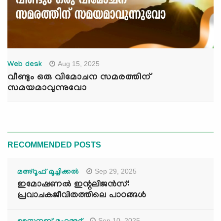
Aug 15, 2025
Web desk
വീണ്ടും ഒരു വിമോചന സമരത്തിന്
സമയമാവുന്നുവോ
RECOMMENDED POSTS
Sep 29, 2025
മഅ്റൂഫ് മൂച്ചിക്കല്‍
ഇമോഷണൽ ഇന്റലിജൻസ്:
പ്രവാചകജീവിതത്തിലെ പാഠങ്ങൾ
Sep 10, 2025