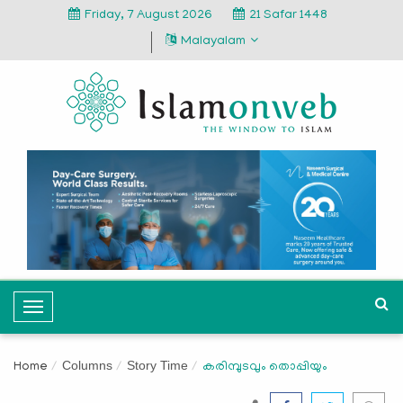
Friday, 7 August 2026
21 Safar 1448
Malayalam
T
o
g
Columns
Story Time
Home
കരിമ്പുടവും തൊപ്പിയും
g
l