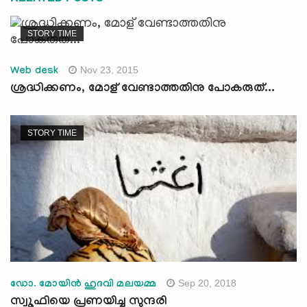
STORY TIME
Nov 23, 2015
Web desk
ശ്രദ്ധിക്കണം, മോള് വേണ്ടാത്തതിനു പോകരുത്...
STORY TIME
Sep 20, 2018
ഡോ. മോയിന്‍ ഹുദവി മലയമ്മ
സ്വൂഫിയെ പ്രണയിച്ച സുന്ദരി