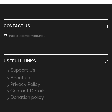
CONTACT US
info@islamonweb.net
USEFULL LINKS
Support Us
About us
Privacy Policy
Contact Details
Donation policy