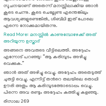
സൂചനയാണ് അതെന്ന് മനസ്സിലാക്കിയ ഞാന്‍
കൂടെ ചെന്നു. കൂടെ ചെല്ലേണ്ട എന്തെങ്കിലും
ആവശ്യങ്ങളുണ്ടെങ്കില്‍, ശിബ്‍ലി ഇത് പോലെ
എന്നെ നോക്കുമായിരുന്നു.
Read More: മനസ്സില്‍ കാണുമ്പോഴേക്ക് അത്
അറിയുന്ന ഉസ്താദ്
അങ്ങനെ അവരുടെ വീട്ടിലെത്തി. അദ്ദേഹം
എന്നോട് പറഞ്ഞു: “ആ കരിമ്പുടം അഴിച്ചു
വെക്കുക.”
ഞാൻ അത് അഴിച്ചു വെച്ചു. അദ്ദേഹം അതെടുത്ത്
ചുരുട്ടി വെച്ചു. എന്നിട്ട് തന്‍റെ തലയിലെ തൊപ്പി
ഊരി അതും ആ കരിമ്പുടത്തോടൊപ്പം വെച്ചു.
പിന്നെ അവ രണ്ടും അദ്ദേഹം കത്തിച്ചു കളഞ്ഞു.
രിസാല 269