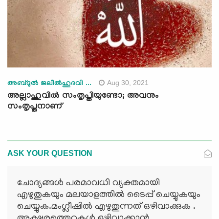
Aug 30, 2021
അബ്ദുല്‍ ജലീല്‍ഹുദവി ...
അല്ലാഹുവിൽ സംതൃപ്തിയുണ്ടോ; അവനും
സംതൃപ്തനാണ്
ASK YOUR QUESTION
ചോദ്യങ്ങള്‍ പരമാവധി വ്യക്തമായി
എഴുതുകയും മലയാളത്തില്‍ ടൈപ്പ് ചെയ്യുകയും
ചെയ്യുക.മംഗ്ലീഷില്‍ എഴുതുന്നത് ഒഴിവാക്കുക .
അക്ഷരത്തെറ്റുകള്‍ ഒഴിവാക്കാന്‍