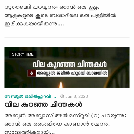
സുബൈദി പറയുന്നു: ഞാൻ ഒരു കൂട്ടം
ആളുകളുടെ കൂടെ ബഗ്ദാദിലെ ഒരു പള്ളിയില്‍
ഇരിക്കുകയായിരുന്നു....
STORY TIME
Jun 8, 2023
അബ്ദുല്‍ ജലീല്‍ഹുദവി ...
വില കുറഞ്ഞ ചിന്തകൾ
അബുൽ അബ്ബാസ് അൽമസ്റൂഖ് (റ) പറയുന്നു:
ഞാൻ ഒരു ശൈഖിനെ കാണാൻ ചെന്നു.
സാമ്പത്തികമായി...