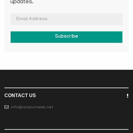
updates.
Subscribe
CONTACT US
info@islamonweb.net