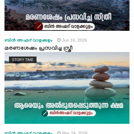
Jun 16, 2026
ബിന്‍ അഹ്മദ് വാളക്കുളം
മരണശേഷം പ്രസവിച്ച സ്ത്രീ
STORY TIME
Mar 24, 2026
ബിന്‍ അഹ്മദ് വാളക്കുളം