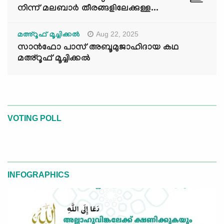
നിന്ന് മലബാർ തീരങ്ങളിലേക്കുള്ള...
Aug 22, 2025
മഅ്റൂഫ് മൂച്ചിക്കല്‍
സാൻഫോ പാസ് അബൂമുജാഹിദായ കഥ
മഅ്റൂഫ് മൂച്ചിക്കല്‍
VOTING POLL
INFOGRAPHICS