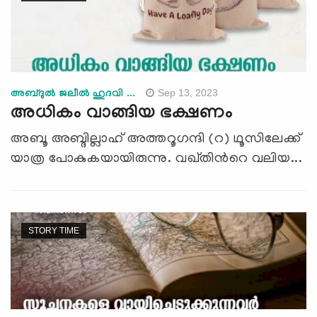
Sep 13, 2023
അബ്ദുല്‍ ജലീല്‍ ഹുദവി ...
അധികം വാങ്ങിയ ഭക്ഷണം
അബൂ അബ്ദില്ലാഹ് അത്തറൂഗന്ദി (റ) ഥൂസിലേക്ക്
യാത്ര പോകുകയായിരുന്നു. വഖ്തിന്‍റെ വലിയ...
STORY TIME