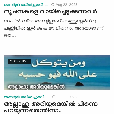
Aug 22, 2023
അബ്ദുല്‍ ജലീല്‍ഹുദവി ...
സൂചനകളെ വായിച്ചെടുക്കുന്നവര്‍
സഹ്‍ൽ ബ്നു അബ്ദില്ലാഹ് അത്തുസ്തരി (റ)
പള്ളിയില്‍ ഇരിക്കുകയായിരുന്നു. അപ്പോഴാണ്
ഒരു...
STORY TIME
Jul 22, 2023
അബ്ദുല്‍ ജലീല്‍ ഹുദവി ...
അല്ലാഹു അറിയുമെങ്കില്‍ പിന്നെ
പറയുന്നതെന്തിനാ..