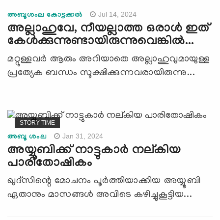
Jul 14, 2024
അബൂശംല കോട്ടക്കല്‍
അല്ലാഹുവേ, നീയല്ലാത്ത ഒരാള്‍ ഇത്
കേള്‍ക്കുന്നുണ്ടായിരുന്നുവെങ്കില്‍...
മറ്റുള്ളവര്‍ ആരും അറിയാതെ അല്ലാഹുവുമായുള്ള
പ്രത്യേക ബന്ധം സൂക്ഷിക്കുന്നവരായിരുന്നു...
STORY TIME
Jan 31, 2024
അബൂ ശംല
അയ്യൂബിക്ക് നാട്ടുകാര്‍ നല്കിയ
പാരിതോഷികം
ഖുദ്സിന്റെ മോചനം പൂര്‍ത്തിയാക്കിയ അയ്യൂബി
ഏതാനും മാസങ്ങള്‍ അവിടെ കഴിച്ചുകൂട്ടിയ...