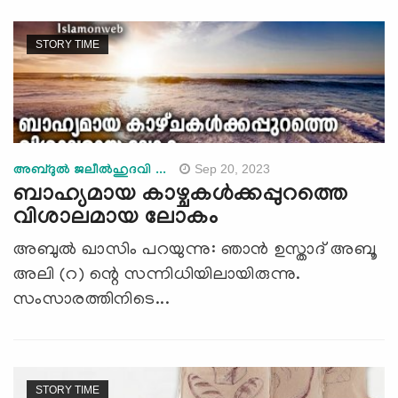
STORY TIME
Sep 20, 2023
അബ്ദുല്‍ ജലീല്‍ഹുദവി ...
ബാഹ്യമായ കാഴ്ചകള്‍ക്കപ്പുറത്തെ
വിശാലമായ ലോകം
അബുൽ ഖാസിം പറയുന്നു: ഞാൻ ഉസ്താദ് അബൂ
അലി (റ) ന്റെ സന്നിധിയിലായിരുന്നു.
സംസാരത്തിനിടെ...
STORY TIME