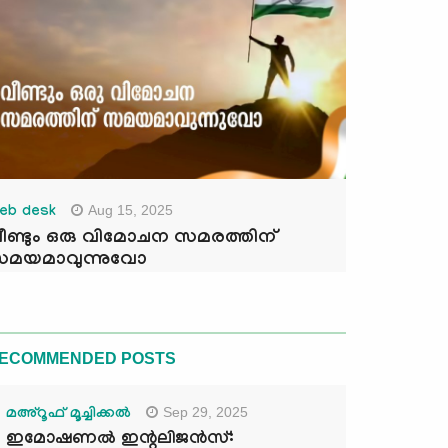
Aug 15, 2025
eb desk
ീണ്ടും ഒരു വിമോചന സമരത്തിന്
മയമാവുന്നുവോ
ECOMMENDED POSTS
Sep 29, 2025
മഅ്റൂഫ് മൂച്ചിക്കല്‍
ഇമോഷണൽ ഇന്റലിജൻസ്: