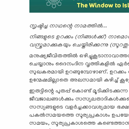
സൃഷ്ടിച്ച നാഥന്റെ നാമത്തില്‍...
നിങ്ങളുടെ ഉറക്കം (നിങ്ങള്‍ക്ക്) നാമൊ
വസ്ത്രമാക്കുകയും ചെയ്തിരിക്കുന്നു (സൂ
മനുഷ്യജീവിതത്തില്‍ ഒഴിച്ചുകൂടാനാവാ
ചെയ്യാനും ദൈനംദിന വൃത്തികളില്‍ ഏര്‍പ
സുഖകരമായി ഉറങ്ങുമ്പോഴാണ്. ഉറക്കം നഷ്
ഉന്മേഷമില്ലാതെ അലസമായി കഴിച്ച് കൂട്ട
ഇരുട്ടിന്റെ പുതപ്പ് കൊണ്ട് മൂടിക്കിടക്കു
ജീവജാലങ്ങള്‍ക്കും സസ്യലതാദികള്‍ക്ക
സസ്യങ്ങളുടെ വളര്‍ച്ചക്കാവശ്യമായ ഭക്
പകല്‍സമയത്തെ സൂര്യപ്രകാശം ഉപയോഗ
സമയം, സൂര്യപ്രകാശത്തെ കണ്ടെത്താ