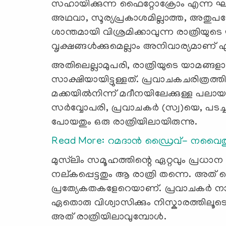
സഹായിക്കുന്ന ഫൈറ്റോക്രോം എന്ന ഘടകം 
അഥവാ, സൂര്യപ്രകാശമില്ലാത്ത, അതുപയ
ശാന്തമായി വിശ്രമിക്കാവുന്ന രാത്രിയുടെ 
വൃക്ഷങ്ങള്‍ക്കുമെല്ലാം അനിവാര്യമാണ് എ
അതിലെല്ലാമുപരി, രാത്രിയുടെ യാമങ്ങള
സാക്ഷിയായിട്ടുള്ളത്. പ്രവാചകചരിത്രത
മക്കയില്‍നിന്ന് മദീനയിലേക്കുള്ള പലായ
സര്‍വ്വോപരി, പ്രവാചകര്‍ (സ്വ)യെ, പടച്
പോയതും ഒരു രാത്രിയിലായിരുന്നു.
Read More: റമദാന്‍ ഡ്രൈവ്- നവൈത
മുസ്‍ലിം സമൂഹത്തിന്റെ ഏറ്റവും പ്രധ
നല്കപ്പെട്ടതും ആ രാത്രി തന്നെ. അത് ക
പ്രത്യേകതകളേറെയാണ്. പ്രവാചകര്‍ നാ
ഏതൊരു വിശ്വാസിക്കും നിസ്കാരത്തിലൂ
അത് രാത്രിയിലാവുമ്പോള്‍.