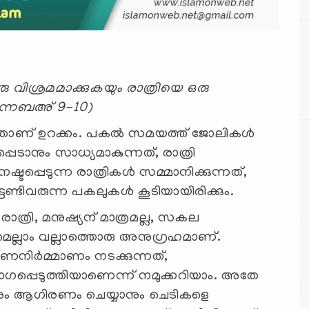
രു വിശ്രമമാക്കുകയും രാത്രിയെ ഒരു
റതുന്നബഅ് 9-10)
ത്തതാണ് ഉറക്കം. പകല്‍ സമയത്ത് ജോലികള്‍
്പെടാനും സാധ്യമാകുന്നത്, രാത്രി
ടപ്പെടുന്ന രാത്രികള്‍ സമ്മാനിക്കുന്നത്,
േണ്ടിവരുന്ന പകലുകള്‍ കൂടിയായിരിക്കും.
ന്ന രാത്രി, മനുഷ്യന് മാത്രമല്ല, സകല
ുമെല്ലാം വല്ലാത്തൊരു അനുഗ്രഹമാണ്.
ഷണനിര്‍മ്മാണം നടക്കുന്നത്,
പ്പെടുത്തിയാണെന്ന് നമുക്കറിയാം. അതേ
നും ആഗിരണം ചെയ്യാനും ചെടികളെ