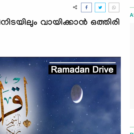
A
ിനിടയിലും വായിക്കാന്‍ ഒത്തിരി