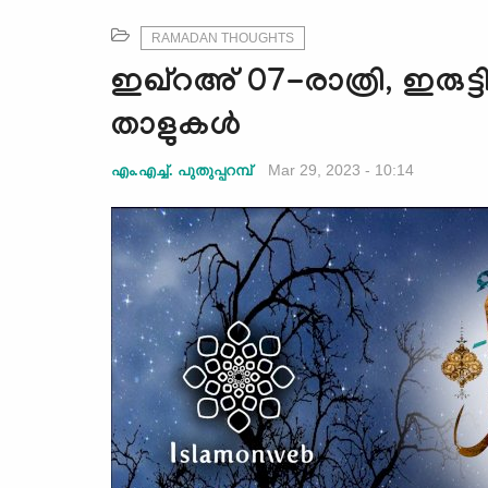
RAMADAN THOUGHTS
ഇഖ്റഅ് 07-രാത്രി, ഇരുട്ട
താളുകള്‍
Mar 29, 2023 - 10:14
എം.എച്ച്. പുതുപ്പറമ്പ്