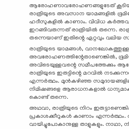
ആരോഹണാവരോഹണങ്ങളുടേത് കൂടിയാണ് 
രാത്രിയുടെ അവസാന യാമങ്ങളില്‍ ഭൂമി
ഹദീസുകളില്‍ കാണാം. വിവിധ കര്‍ത്തവ്യങ്
ഇറങ്ങിവരുന്നത് രാത്രിയില്‍ തന്നെ. രാ
തന്നെയാണ് ഇതിന്റെ ഏറ്റവും വലിയ സ
രാത്രിയുടെ യാമങ്ങള്‍, വാനലോകത്തുള്ളവ
അവരോഹണത്തിന്റേതാണെങ്കില്‍, ഭൂമിയി
അവിടെയുള്ളവന്റെ സമീപത്തേക്കും
രാത്രിയുടെ ഇരുട്ടിന്റെ മറവില്‍ ന
എന്നര്‍ത്ഥം. മുന്‍കഴിഞ്ഞ സമുദായങ്ങളില
നിമിഷങ്ങളെ ആരാധനകളാല്‍ ധന്യമാക്കാ
കൊണ്ട് തന്നെ.
അഥവാ, രാത്രിയുടെ നിറം ഇരുട്ടാണെങ്ക
പ്രകാശക്കീറുകള്‍ കാണാം എന്നര്‍ത്ഥ
വായിച്ചുപോകാനുള്ള താളുകളും. നാഥാ, നീ