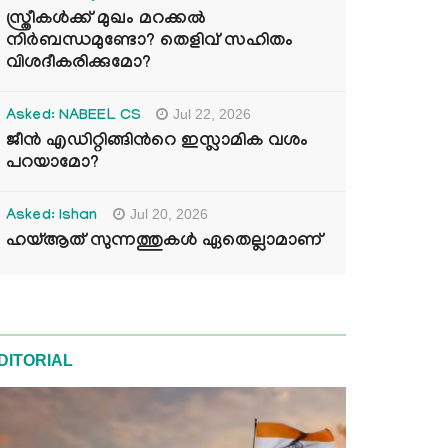
സ്ത്രീകൾക്ക് മുഖം മറക്കൽ
നിർബന്ധമുണ്ടോ? തെളിവ് സഹിതം
വിശദീകരിക്കുമോ?
Jul 22, 2026
Asked: NABEEL CS
ജീൻ എഡിറ്റിങ്ങിന്‍റെ ഇസ്ലാമിക വശം
പറയാമോ?
Jul 20, 2026
Asked: Ishan
ഹയ്ആത് സുന്നത്തുകൾ ഏതെല്ലാമാണ്
DITORIAL