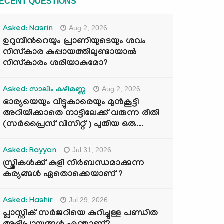
ECENT QUESTIONS
Aug 2, 2026
Asked: Nasrin
ഉറുമ്പിന്‍റെയും പ്രാണിയുടെയും ശവം
നിസ്കാര കുപ്പായത്തിലുണ്ടായാൽ
നിസ്കാരം ശരിയാകുമോ?
Aug 2, 2026
Asked: സാലിം കുഴിമണ്ണ
ഭാര്യയെയും വീട്ടുകാരെയും മുൻകൂട്ടി
അറിയിക്കാതെ നാട്ടിലേക്ക് വരുന്ന രീതി
(സർപ്രൈസ് വിസിറ്റ് ) പുതിയ ഒരു...
Jul 31, 2026
Asked: Rayyan
സ്ത്രികൾക്ക് കുളി നിർബന്ധമാക്കുന്ന
കര്യങ്ങൾ ഏതൊക്കെയാണ് ?
Jul 29, 2026
Asked: Hashir
പ്ലാസ്റ്റിക് സർജറിയെ കുറിച്ചുള്ള പണ്ഡിത