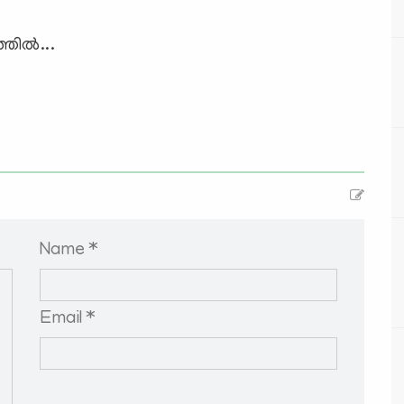
ില്‍...
Name *
Email *