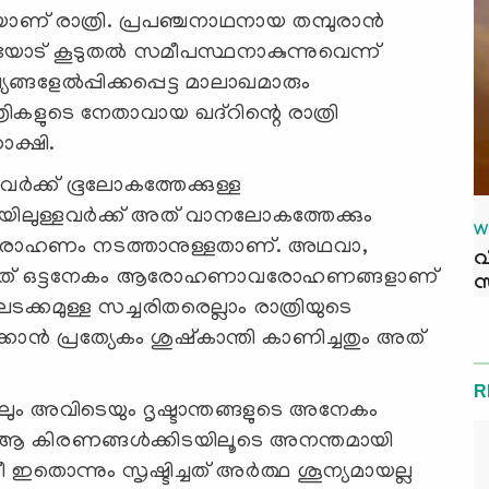
രാത്രി. പ്രപഞ്ചനാഥനായ തമ്പുരാന്‍
യോട് കൂടുതല്‍ സമീപസ്ഥനാകുന്നുവെന്ന്
ങളേല്‍പ്പിക്കപ്പെട്ട മാലാഖമാരും
ത്രികളുടെ നേതാവായ ഖദ്റിന്റെ രാത്രി
ാക്ഷി.
ര്‍ക്ക് ഭൂലോകത്തേക്കുള്ള
ലുള്ളവര്‍ക്ക് അത് വാനലോകത്തേക്കും
W
 ആരോഹണം നടത്താനുള്ളതാണ്. അഥവാ,
വ
ടക്കുന്നത് ഒട്ടനേകം ആരോഹണാവരോഹണങ്ങളാണ്
സ
ടക്കമുള്ള സച്ചരിതരെല്ലാം രാത്രിയുടെ
ന്‍ പ്രത്യേകം ശുഷ്കാന്തി കാണിച്ചതും അത്
R
ിലും അവിടെയും ദൃഷ്ടാന്തങ്ങളുടെ അനേകം
ം. ആ കിരണങ്ങള്‍ക്കിടയിലൂടെ അനന്തമായി
 ഇതൊന്നും സൃഷ്ടിച്ചത് അര്‍ത്ഥ ശൂന്യമായല്ല