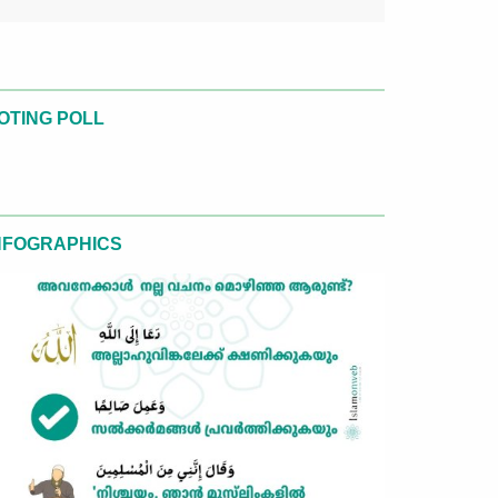
OTING POLL
NFOGRAPHICS