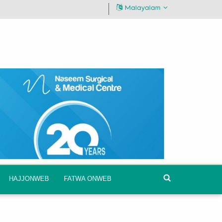
Malayalam
HAJJONWEB
FATWA ONWEB