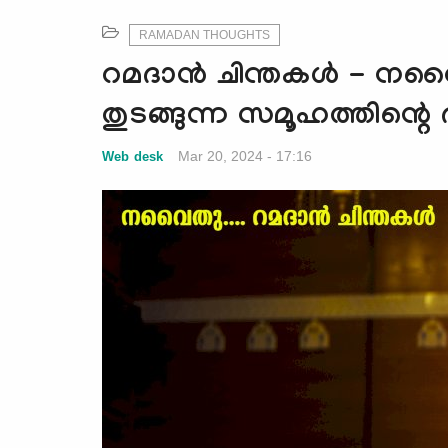
RAMADAN THOUGHTS
റമദാന്‍ ചിന്തകള്‍ - 
തുടങ്ങുന്ന സമൂഹത്തിന്റ
Mar 20, 2024 - 17:16
Web desk