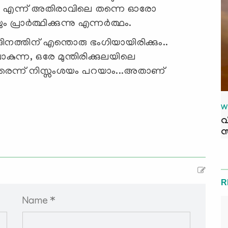
 എന്ന് അതിരാവിലെ തന്നെ ഓരോ
രാര്‍ത്ഥിക്കുന്നു എന്നര്‍ത്ഥം.
ദിനത്തിന് എന്തൊരു ഭംഗിയായിരിക്കും..
പോകുന്ന, ഒരേ മുന്തിരിക്കുലയിലെ
വരെന്ന് നിസ്സംശയം പറയാം...അതാണ്
W
വ
സ
R
Name *