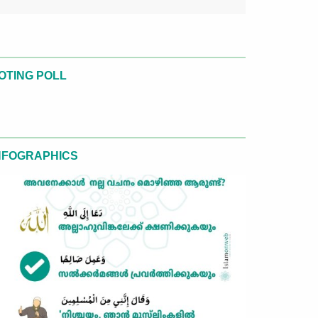
OTING POLL
NFOGRAPHICS