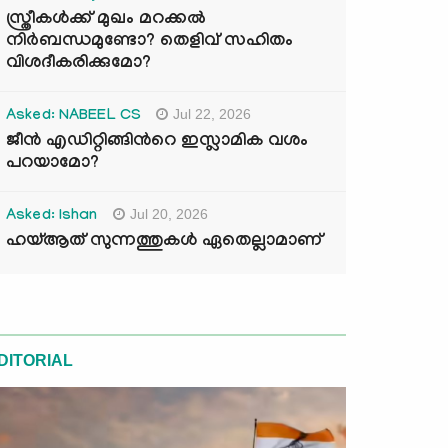
സ്ത്രീകൾക്ക് മുഖം മറക്കൽ
നിർബന്ധമുണ്ടോ? തെളിവ് സഹിതം
വിശദീകരിക്കുമോ?
Jul 22, 2026
Asked: NABEEL CS
ജീൻ എഡിറ്റിങ്ങിന്‍റെ ഇസ്ലാമിക വശം
പറയാമോ?
Jul 20, 2026
Asked: Ishan
ഹയ്ആത് സുന്നത്തുകൾ ഏതെല്ലാമാണ്
DITORIAL