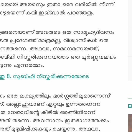
അടിമയായ അയാസും ഇതാ ഒരേ വരിയില്‍ നിന്ന്
കാഴ്ചയെന്ന് കവി ഇഖ്ബാല്‍ പറഞ്ഞതും
ം ഇങ്ങനെയാണ് അവരുടെ ഒരു സാമൂഹ്യദിവസം
രു പ്രദേശത്ത് മാത്രമല്ല, വിശ്വാസികള്‍ ഒരു
്ങനെത്തന്നെ. അഥവാ, സമാനമസയത്ത്,
്ഹി നിസ്കരിക്കുന്നവരുടെ ഒരു പൂര്‍ണ്ണവലയം
ുന്നു എന്നര്‍ത്ഥം.
ു 8. സുബ്ഹി നിസ്കരിക്കുന്നതോടെ
ഒരേ ലക്ഷ്യത്തിലും മാര്‍ഗ്ഗത്തിലുമാണെന്ന്
യാണ്. അല്ലാഹുവാണ് ഏറ്റവും ഉന്നതനെന്ന
E
 ഒരു നേതാവിന്റെ കീഴില്‍ അണിനിരന്ന്
ം അത് തന്നെ. അവസാനം ഇരുഭാഗത്തേക്കും
ുഴുമിപ്പിക്കുകയും ചെയ്യുന്നു. അഥവാ,