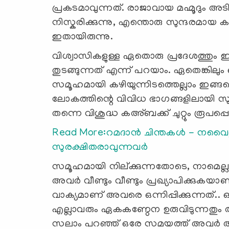
പ്രകടമാവുന്നത്. രാജാവായ മഹ്മൂദും 
നിസ്കരിക്കുന്നു, എന്തൊരു സുന്ദരമായ 
ഇതായിരുന്നു.
വിശ്വാസികളുള്ള ഏതൊരു പ്രദേശത്തു
തുടങ്ങുന്നത് എന്ന് പറയാം. ഏതെങ്കിലും ഒ
സമൂഹമായി കഴിയുന്നിടത്തെല്ലാം ഇങ
ലോകത്തിന്റെ വിവിധ ഭാഗങ്ങളിലായി സുബ
തന്നെ വിശുദ്ധ കഅ്ബക്ക് ചുറ്റും രൂപപ്പെട
Read More:റമദാന്‍ ചിന്തകള്‍ - നവൈത
സുരക്ഷിതരാവുന്നവര്‍
സമൂഹമായി നില്ക്കുന്നതോടെ, നാമെല്ലാം 
അവര്‍ വീണ്ടും വീണ്ടും പ്രഖ്യാപിക്കുക
വാക്യമാണ് അവരെ ഒന്നിപ്പിക്കുന്നത്..
എല്ലാവരും ഏകകണ്ഠേന ഉരുവിടുന്നതു
സലാം പറഞ്ഞ് ഒരേ സമയത്ത് അവര്‍ അത് മ