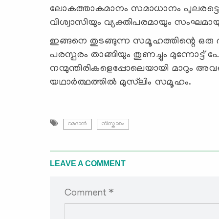
ലോകത്താകമാനം സമാധാനം പുലരട്ടെ
വിശ്വാസിയും വ്യക്തിപരമായും സംഘമായും പ്
ഇങ്ങനെ തുടങ്ങുന്ന സമൂഹത്തിന്റെ ഒരു 
പരസ്പരം താങ്ങിയും തുണച്ചും മുന്നോട്ട് 
നന്മുന്തിരികളെപ്പോലെയായി മാറും അ
യഥാര്‍ത്ഥത്തില്‍ മുസ്‍ലിം സമൂഹം.
റമദാന്‍
നിസ്കാരം
LEAVE A COMMENT
Comment *