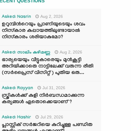
ECENT QUESTIONS
Aug 2, 2026
Asked: Nasrin
ഉറുമ്പിന്‍റെയും പ്രാണിയുടെയും ശവം
നിസ്കാര കുപ്പായത്തിലുണ്ടായാൽ
നിസ്കാരം ശരിയാകുമോ?
Aug 2, 2026
Asked: സാലിം കുഴിമണ്ണ
ഭാര്യയെയും വീട്ടുകാരെയും മുൻകൂട്ടി
അറിയിക്കാതെ നാട്ടിലേക്ക് വരുന്ന രീതി
(സർപ്രൈസ് വിസിറ്റ് ) പുതിയ ഒരു...
Jul 31, 2026
Asked: Rayyan
സ്ത്രികൾക്ക് കുളി നിർബന്ധമാക്കുന്ന
കര്യങ്ങൾ ഏതൊക്കെയാണ് ?
Jul 29, 2026
Asked: Hashir
പ്ലാസ്റ്റിക് സർജറിയെ കുറിച്ചുള്ള പണ്ഡിത