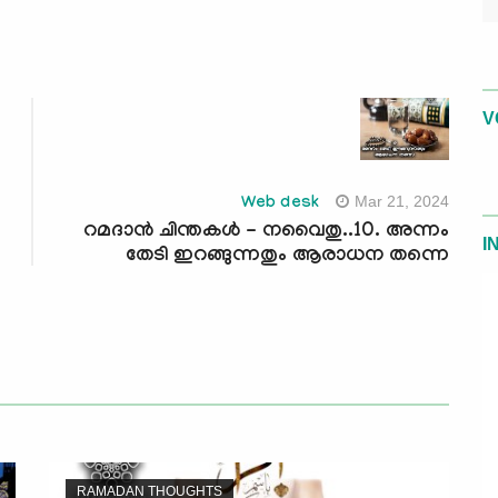
V
Mar 21, 2024
Web desk
റമദാന്‍ ചിന്തകള്‍ - നവൈതു..10. അന്നം
I
തേടി ഇറങ്ങുന്നതും ആരാധന തന്നെ
RAMADAN THOUGHTS