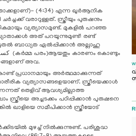
ത്താക്കളാണ്)- (4:34) എന്ന ഖുർആനിക
ച്ചക്ക് വരാറുള്ളത്. സ്ത്രീയും പുരുഷനും
കമായും വ്യത്യാസമുണ്ട്. മുകളിൽ പറഞ്ഞ
താക്കള്‍ അത് പറയുന്നുമുണ്ട്: രണ്ട്
തൽ ബാധ്യത ഏൽപ്പിക്കാൻ അല്ലാഹു
രണങ്ങളാണ് അവ.
W
വ
സ
 ശാരീരിക വ്യത്യാസങ്ങളെയാണ്. സ്ത്രീയെക്കാൾ
്നത് തെളിവ് ആവശ്യമില്ലാത്ത
്ത്രീയെ അച്ചടക്കം പഠിപ്പിക്കാൻ പുരുഷനെ
െങ്കിൽ ഖാളിയെ സമീപിക്കാൻ സ്ത്രീയോട്
R
കിടയിൽ മുഴച്ച് നിൽക്കുന്നുണ്ട്. പരിശുദ്ധ