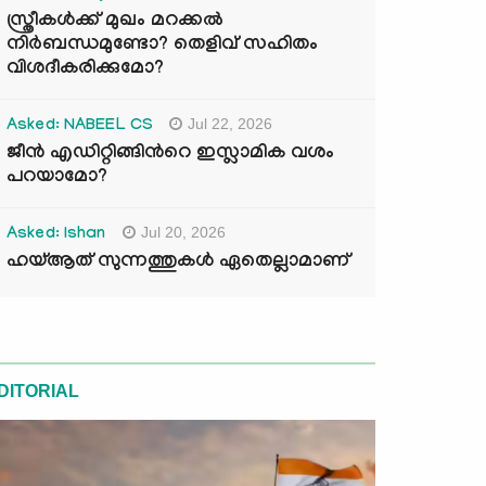
സ്ത്രീകൾക്ക് മുഖം മറക്കൽ
നിർബന്ധമുണ്ടോ? തെളിവ് സഹിതം
വിശദീകരിക്കുമോ?
Jul 22, 2026
Asked: NABEEL CS
ജീൻ എഡിറ്റിങ്ങിന്‍റെ ഇസ്ലാമിക വശം
പറയാമോ?
Jul 20, 2026
Asked: Ishan
ഹയ്ആത് സുന്നത്തുകൾ ഏതെല്ലാമാണ്
DITORIAL