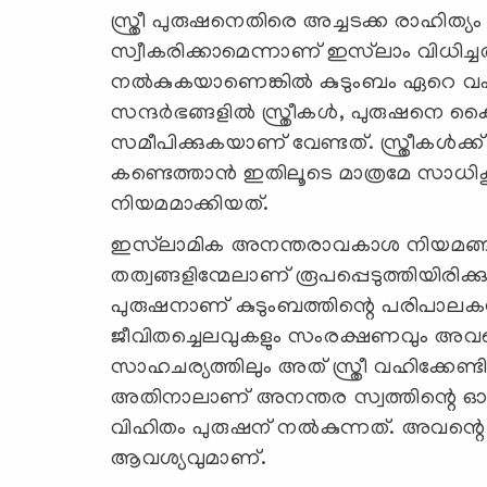
സ്ത്രീ പുരുഷനെതിരെ അച്ചടക്ക രാഹിത്യ
സ്വീകരിക്കാമെന്നാണ് ഇസ്‍ലാം വിധിച്
നൽകുകയാണെങ്കിൽ കുടുംബം ഏറെ വഷളാക
സന്ദർഭങ്ങളിൽ സ്ത്രീകൾ, പുരുഷനെ ക
സമീപിക്കുകയാണ് വേണ്ടത്. സ്ത്രീകൾക
കണ്ടെത്താൻ ഇതിലൂടെ മാത്രമേ സാധി
നിയമമാക്കിയത്.
ഇസ്‍ലാമിക അനന്തരാവകാശ നിയമങ്ങ
തത്വങ്ങളിന്മേലാണ് രൂപപ്പെടുത്തിയിരി
പുരുഷനാണ് കുടുംബത്തിന്റെ പരിപാലകൻ.
ജീവിതച്ചെലവുകളും സംരക്ഷണവും അവ
സാഹചര്യത്തിലും അത് സ്ത്രീ വഹിക്കേണ്
അതിനാലാണ് അനന്തര സ്വത്തിന്റെ ഓഹരിയി
വിഹിതം പുരുഷന് നൽകുന്നത്. അവന്
ആവശ്യവുമാണ്.