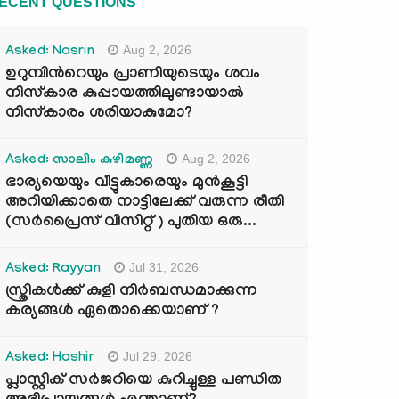
ECENT QUESTIONS
Aug 2, 2026
Asked: Nasrin
ഉറുമ്പിന്‍റെയും പ്രാണിയുടെയും ശവം
നിസ്കാര കുപ്പായത്തിലുണ്ടായാൽ
നിസ്കാരം ശരിയാകുമോ?
Aug 2, 2026
Asked: സാലിം കുഴിമണ്ണ
ഭാര്യയെയും വീട്ടുകാരെയും മുൻകൂട്ടി
അറിയിക്കാതെ നാട്ടിലേക്ക് വരുന്ന രീതി
(സർപ്രൈസ് വിസിറ്റ് ) പുതിയ ഒരു...
Jul 31, 2026
Asked: Rayyan
സ്ത്രികൾക്ക് കുളി നിർബന്ധമാക്കുന്ന
കര്യങ്ങൾ ഏതൊക്കെയാണ് ?
Jul 29, 2026
Asked: Hashir
പ്ലാസ്റ്റിക് സർജറിയെ കുറിച്ചുള്ള പണ്ഡിത