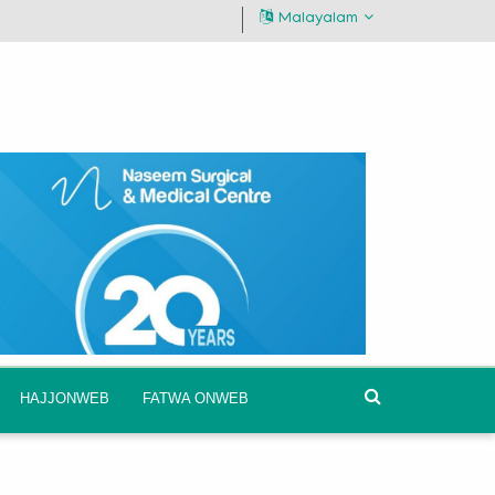
Malayalam
HAJJONWEB
FATWA ONWEB