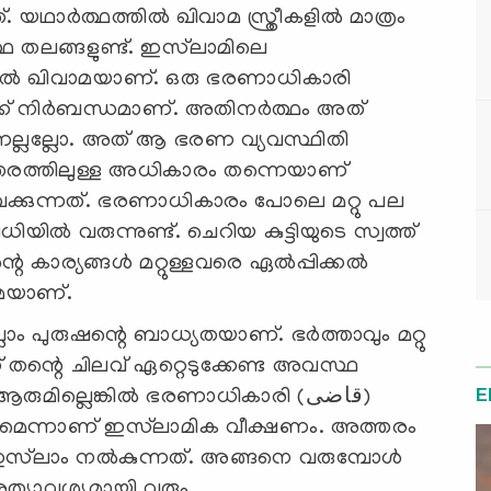
 യഥാർത്ഥത്തിൽ ഖിവാമ സ്ത്രീകളിൽ മാത്രം
 തലങ്ങളുണ്ട്. ഇസ്‍ലാമിലെ
ക് നിർബന്ധമാണ്. അതിനർത്ഥം അത്
്ലല്ലോ. അത് ആ ഭരണ വ്യവസ്ഥിതി
്തരത്തിലുള്ള അധികാരം തന്നെയാണ്
് വെക്കുന്നത്. ഭരണാധികാരം പോലെ മറ്റു പല
റെ കാര്യങ്ങൾ മറ്റുള്ളവരെ ഏൽപ്പിക്കൽ
ാമയാണ്.
്ലാം പുരുഷന്റെ ബാധ്യതയാണ്. ഭർത്താവും മറ്റു
്രീക്ക് തന്റെ ചിലവ് ഏറ്റെടുക്കേണ്ട അവസ്ഥ
ുമില്ലെങ്കിൽ ഭരണാധികാരി (قاضى)
E
കണമെന്നാണ് ഇസ്‍ലാമിക വീക്ഷണം. അത്തരം
 ഇസ്‍ലാം നൽകുന്നത്. അങ്ങനെ വരുമ്പോൾ
അത്യാവശ്യമായി വരും.