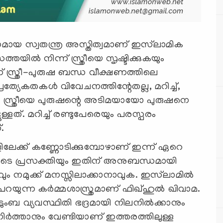
ായ സ്വതന്ത്ര അസ്തിത്വമാണ് ഇസ്‍ലാമിക
്തയിൽ നിന്ന് സ്ത്രീയെ സൃഷ്ടിക്കുകയും
 സ്ത്രീ-പുരുഷ ബന്ധ വീക്ഷണത്തിലെ
രത്യേകതകൾ വിവേചനത്തിന്റേതല്ല, മറിച്ച്,
ാം സ്ത്രീയെ പുരുഷന്റെ അടിമയായോ പുരുഷനെ
ടുള്ളത്. മറിച്ച് രണ്ടുപേരെയും പരസ്പരം
.
ളിലേക്ക് കണ്ണോടിക്കുമ്പോഴാണ് ഇന്ന് ഏറെ
്രീയുടെ പ്രസക്തിയും ഇതിന് അനുബന്ധമായി
വും നമുക്ക് മനസ്സിലാക്കാനാവുക. ഇസ്‍ലാമിൽ
 പറയുന്ന കർമ്മശാസ്ത്രമാണ് ഫിഖ്ഹുൽ ഖിവാമ.
ുംബ വ്യവസ്ഥിതി ഭദ്രമായി നിലനിൽക്കാനും
ർത്താനും വേണ്ടിയാണ് ഇത്തരത്തിലുള്ള