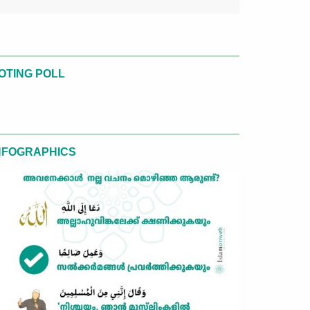
OTING POLL
NFOGRAPHICS