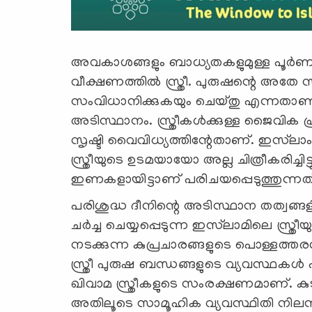
അവകാശങ്ങളും ബാധ്യതകളുമുള്ള പൂർണമ
വീക്ഷണത്തിൽ സ്ത്രീ. പുരുഷന്റെ അതേ സത
സംവിധാനിക്കുകയും ചെയ്തു എന്നതാണ്
അടിസ്ഥാനം. സ്ത്രീകൾക്കുള്ള ജൈവിക പ്
സൃഷ്ടി വൈവിധ്യത്തിന്റേതാണ്. ഇസ്‍ല
സ്ത്രീയുടെ ഉടമയായോ അല്ല ചിത്രീകരിച്ചിട്
ഇണകളായിട്ടാണ് പരിചയപ്പെടുത്തുന്നത്
പരിശുദ്ധ ദീനിന്റെ അടിസ്ഥാന തത്വങ്ങ
ചർച്ച ചെയ്യപ്പെടുന്ന ഇസ്‍ലാമിലെ സ്ത
നടക്കുന്ന കുപ്രചാരങ്ങളുടെ പൊള്ളത്തര
സ്ത്രീ പുരുഷ ബന്ധങ്ങളുടെ വ്യവസ്ഥകൾ
ഖിവാമ സ്ത്രീകളുടെ സംരക്ഷണമാണ്. കുട
അതിലൂടെ സാമൂഹിക വ്യവസ്ഥിതി നിലനി