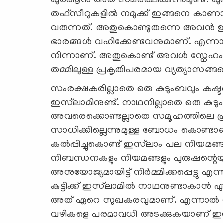
ഖുർആൻ അത് സമർത്ഥിക്കുന്നുമുണ്ട്.
തഫ്സീറുകളിൽ നമുക്ക് ഇങ്ങനെ കാണാം.
വരുന്നത്. അതുകൊണ്ടുതന്നെ അവൻ ഉത്ത
ഭാരങ്ങൾ വഹിക്കേണ്ടവനുമാണ്. എന്നാൽ സ
നിന്നാണ്. അതുകൊണ്ട് അവൾ സ്നേഹം വിള
തമ്മിലുള്ള പ്രകൃതിപരമായ വ്യത്യാസങ്ങ
സംരക്ഷകരില്ലാതെ ഒരു കുടുംബവും കഷ്ടപ്
ഇസ്‍ലാമിനുണ്ട്. നാഥനില്ലാതെ ഒരു കുട
അവരെക്കൊണ്ടല്ലാതെ സമൂഹത്തിലെ പ്രശ്
സാധിക്കില്ലെന്നുമുള്ള ബോധം കൊണ്ടാണ്
കൽപ്പിച്ചുകൊണ്ട് ഇസ്‍ലാം പല നിയമങ
നിബന്ധനകളും നിയമങ്ങളും പുരുഷന്റെയും
അനുയോജ്യമായിട്ട് നിർമ്മിക്കപ്പെട്ടു 
കുട്ടിക്ക് ഇസ്‍ലാമിൽ നാഥനുണ്ടാകാൻ എളുപ്പ
അത് ഏറെ സുഖകരവുമാണ്. എന്നാൽ നാഥനു
വഴികളെ പരമാവധി അടക്കുകയാണ് ഇസ്‍ല