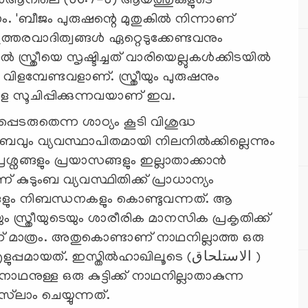
 ഖുർആനിലെ (86:7-8) ആയത്തുകളുടെ
 'ബീജം പുരുഷന്റെ മുതുകിൽ നിന്നാണ്
രവാദിത്വങ്ങൾ ഏറ്റെടുക്കേണ്ടവനും
്ത്രീയെ സൃഷ്ടിച്ചത് വാരിയെല്ലുകൾക്കിടയിൽ
മ്പേണ്ടവളാണ്. സ്ത്രീയും പുരുഷനും
ളെ സൂചിപ്പിക്കുന്നവയാണ് ഇവ.
പെടരുതെന്ന ശാഠ്യം കൂടി വിശുദ്ധ
ുംബവും വ്യവസ്ഥാപിതമായി നിലനിൽക്കില്ലെന്നും
നങ്ങളും പ്രയാസങ്ങളും ഇല്ലാതാക്കാൻ
 കുടുംബ വ്യവസ്ഥിതിക്ക് പ്രാധാന്യം
്ങളും നിബന്ധനകളും കൊണ്ടുവന്നത്. ആ
 സ്ത്രീയുടെയും ശാരീരിക മാനസിക പ്രകൃതിക്ക്
എന്ന് മാത്രം. അതുകൊണ്ടാണ് നാഥനില്ലാത്ത ഒരു
മായത്. ഇസ്തിൽഹാഖിലൂടെ (الاستلحاق )
ള്ള ഒരു കുട്ടിക്ക് നാഥനില്ലാതാകുന്ന
ാം ചെയ്യുന്നത്.