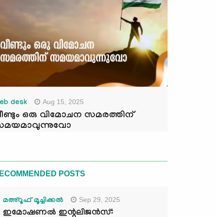
Aug 15, 2025
eb desk
ീണ്ടും ഒരു വിമോചന സമരത്തിന്
മയമാവുന്നുവോ
ECOMMENDED POSTS
Sep 29, 2025
മഅ്റൂഫ് മൂച്ചിക്കല്‍
ഇമോഷണൽ ഇന്റലിജൻസ്: