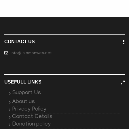
CONTACT US
info@islamonweb.net
USEFULL LINKS
Support Us
About us
Privacy Policy
Contact Details
Donation policy