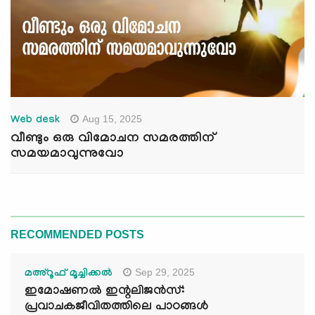
Aug 15, 2025
Web desk
വീണ്ടും ഒരു വിമോചന സമരത്തിന്
സമയമാവുന്നുവോ
RECOMMENDED POSTS
Sep 29, 2025
മഅ്റൂഫ് മൂച്ചിക്കല്‍
ഇമോഷണൽ ഇന്റലിജൻസ്:
പ്രവാചകജീവിതത്തിലെ പാഠങ്ങൾ