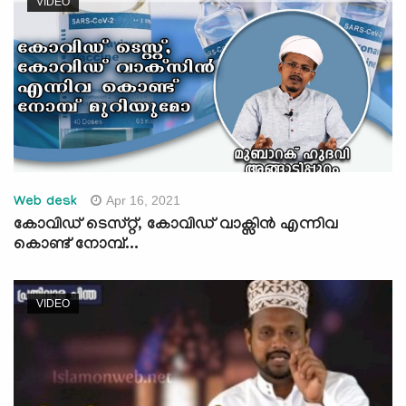
VIDEO
Apr 16, 2021
Web desk
കോവിഡ് ടെസ്റ്റ്, കോവിഡ് വാക്സിന്‍ എന്നിവ
കൊണ്ട് നോമ്പ്...
VIDEO