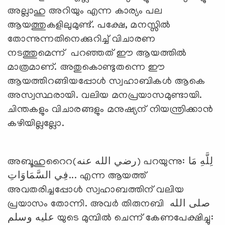
അല്ലാഹു അറിയും എന്ന കാര്യം പല
ആയത്തുകളിലുമുണ്ട്. പക്ഷേ, മനസ്സില്‍
തോന്നുന്നതിനെക്കുറിച്ച് വിചാരണ
നടത്തുമെന്ന് പറഞ്ഞത് ഈ ആയത്തില്‍
മാത്രമാണ്. അതുകൊണ്ടുതന്നെ ഈ
ആയത്തിറങ്ങിയപ്പോള്‍ സ്വഹാബികള്‍ ആകെ
അസ്വസ്ഥരായി. വലിയ മനപ്രയാസമുണ്ടായി.
ചിന്തകളും വിചാരങ്ങളും മനുഷ്യന് നിയന്ത്രിക്കാന്‍
കഴിയില്ലല്ലോ.
അബൂഹുറൈറ(رضي الله عنه) പറയുന്നു: لِلَّهِ مَا
فِي السَّمَاوَاتِ... എന്ന ആയത്ത്
അവതരിച്ചപ്പോള്‍ സ്വഹാബത്തിന് വലിയ
പ്രയാസം തോന്നി. അവര്‍ തിരുനബി صلى الله
عليه وسلم യുടെ മുമ്പില്‍ ചെന്ന് കേണപേക്ഷിച്ചു: