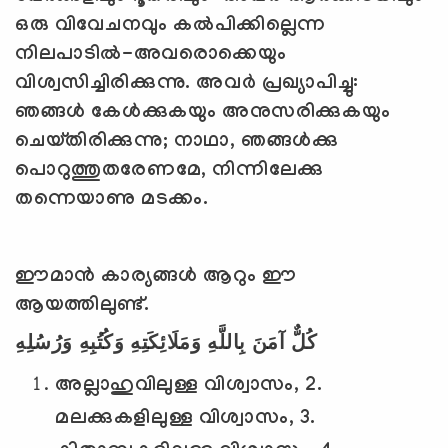
ഒരു വിവേചനവും കല്‍പിക്കില്ലെന്ന
നിലപാടില്‍-അവരൊക്കെയും
വിശ്വസിച്ചിരിക്കുന്നു. അവര്‍ പ്രഖ്യാപിച്ചു:
ഞങ്ങള്‍ കേള്‍ക്കുകയും അനുസരിക്കുകയും
ചെയ്തിരിക്കുന്നു
;
നാഥാ
,
ഞങ്ങള്‍ക്കു
പൊറുത്തുതരേണമേ
,
നിന്നിലേക്കു
തന്നെയാണു മടക്കം.
ഈമാന്‍ കാര്യങ്ങള്‍ ആറും ഈ
ആയത്തിലുണ്ട്.
كُلٌّ آمَنَ بِاللَّهِ وَمَلَائِكَتِهِ وَكُتُبِهِ وَرُسُلِهِ
അല്ലാഹുവിലുള്ള വിശ്വാസം, 2.
മലക്കുകളിലുള്ള വിശ്വാസം, 3.