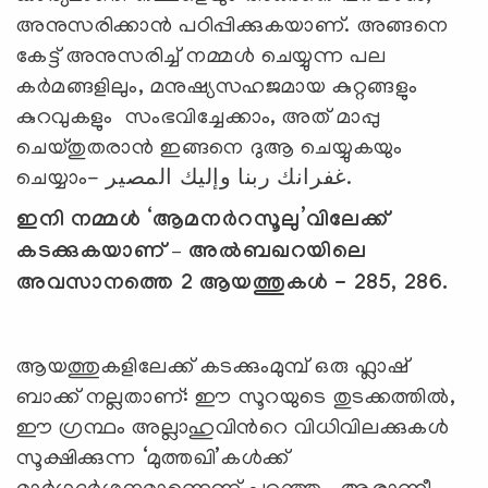
അനുസരിക്കാന്‍ പഠിപ്പിക്കുകയാണ്. അങ്ങനെ
കേട്ട് അനുസരിച്ച് നമ്മള്‍ ചെയ്യുന്ന പല
കര്‍മങ്ങളിലും, മനുഷ്യസഹജമായ കുറ്റങ്ങളും
കുറവുകളും സംഭവിച്ചേക്കാം, അത് മാപ്പു
ചെയ്തുതരാന്‍ ഇങ്ങനെ ദുആ ചെയ്യുകയും
ചെയ്യാം- غفرانك ربنا وإليك المصير.
ഇനി നമ്മള്‍
‘
ആമനര്‍റസൂലു
’
വിലേക്ക്
കടക്കുകയാണ് – അ‍ല്‍ബഖറയിലെ
അവസാനത്തെ 2 ആയത്തുകള്‍ - 285, 286.
ആയത്തുകളിലേക്ക് കടക്കുംമുമ്പ് ഒരു ഫ്ലാഷ്
ബാക്ക് നല്ലതാണ്: ഈ സൂറയുടെ തുടക്കത്തില്‍,
ഈ ഗ്രന്ഥം അല്ലാഹുവിന്‍റെ വിധിവിലക്കുകള്‍
സൂക്ഷിക്കുന്ന ‘മുത്തഖി’കള്‍ക്ക്