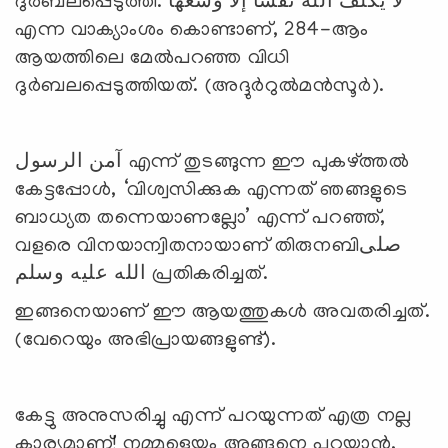
ദുര്‍ബലപ്പെടുത്തി. لا يكلف الله نفسا إلا وسعها
എന്ന വാക്യാംശം കൊണ്ടാണ്, 284-ആം
ആയത്തിലെ മേല്‍പറഞ്ഞ വിധി
ദുര്‍ബലപ്പെടുത്തിയത്. (അദ്ദുര്‍റുല്‍മന്‍സൂര്‍).
آمن الرسول എന്ന് തുടങ്ങുന്ന ഈ പുകഴ്ത്തല്‍
കേട്ടപ്പോള്‍, ‘വിശ്വസിക്കുക എന്നത് ഞങ്ങളുടെ
ബാധ്യത തന്നെയാണല്ലോ’ എന്ന് പറഞ്ഞ്,
വളരെ വിനയാന്വിതനായാണ് തിരുനബിصلى
الله عليه وسلم പ്രതികരിച്ചത്.
ഇങ്ങനെയാണ് ഈ ആയത്തുകള്‍ അവതരിച്ചത്.
(വേറെയും അഭിപ്രായങ്ങളുണ്ട്).
കേട്ടു അനുസരിച്ചു എന്ന് പറയുന്നത് എത്ര നല്ല
കാര്യമാണ്! നമ്മളെയും അങ്ങനെ പറയാന്‍,