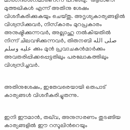
മാര്‍ഗദര്‍ശനമാണെന്ന് പറഞ്ഞു. ആരാണീ
മുത്തഖികള്‍ എന്ന് അതിനു ശേഷം
വിശദീകരിക്കുകയും ചെയ്തു. അദൃശ്യകാര്യങ്ങളില്‍
വിശ്വസിക്കുവര്‍, നിസ്‌കാരം മുറപ്രകാരം
അനുഷ്ഠിക്കുന്നവര്‍, അല്ലാഹു നല്‍കിയതില്‍
നിന്ന് ചിലവഴിക്കുന്നവര്‍, തിരുനബി صلى الله
عليه وسلم ക്കും മുന്‍ പ്രവാചകന്‍മാര്‍ക്കും
അവതരിപ്പിക്കപ്പെട്ടതിലും പരലോകത്തിലും
വിശ്വസിച്ചവര്‍.
അതിനുശേഷം, ഇതേവരെയായി ഒരുപാട്
കാര്യങ്ങള്‍ വിശദീകരിച്ചുതന്നു.
ഇനി ഈമാന്‍, തഖ്‍വ, അനുസരണം തുടങ്ങിയ
കാര്യങ്ങളില്‍ ഈ റസൂലിന്‍റെയും