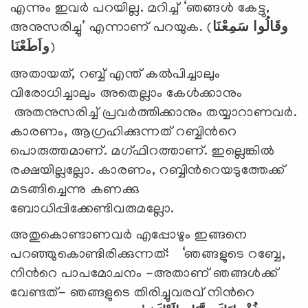
എന്നും ഇവര്‍ പറയില്ല. മറിച്ച് ‘ഞങ്ങള്‍ കേട്ടു,
അനുസരിച്ചു’ എന്നാണ് പറയുക. (
سَمِعْنَا
وقَالُوا
واَطَعْنَا
)
അതായത്, റബ്ബ് എന്ത് കല്‍പിച്ചാലും
വിരോധിച്ചാലും അതെല്ലാം കേള്‍ക്കാനും
അതനുസരിച്ച് പ്രവര്‍ത്തിക്കാനും തയ്യാറാണവര്‍.
കാരണം, ആഗ്രഹിക്കുന്നത് റബ്ബിന്‍റെ
പൊരുത്തമാണ്. മഗ്ഫിറത്താണ്. ഇല്ലെങ്കില്‍
രക്ഷയില്ലല്ലോ. കാരണം, റബ്ബിന്‍റെയടുത്തേക്ക്
മടങ്ങിച്ചെന്നു കണക്കു
ബോധിപ്പിക്കേണ്ടിവരുമല്ലോ.
അതുകൊണ്ടാണവര്‍ എപ്പോഴും ഇങ്ങനെ
പറഞ്ഞുകൊണ്ടിരിക്കുന്നത്: ‘ഞങ്ങളുടെ റബ്ബേ,
നിന്‍റെ പാപമോചനം -അതാണ് ഞങ്ങള്‍ക്ക്
വേണ്ടത്- ഞങ്ങളുടെ തിരിച്ചുവരവ് നിന്‍റെ