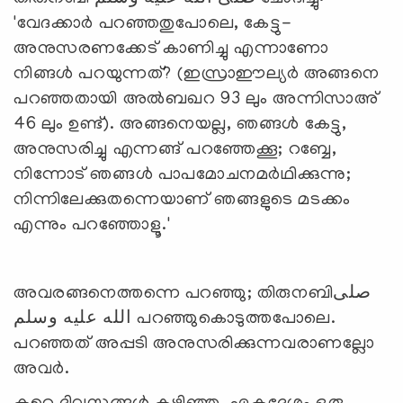
'വേദക്കാര്‍ പറഞ്ഞതുപോലെ, കേട്ടു-
അനുസരണക്കേട് കാണിച്ചു എന്നാണോ
നിങ്ങള്‍ പറയുന്നത്? (ഇസ്രാഈല്യര്‍ അങ്ങനെ
പറഞ്ഞതായി അല്‍ബഖറ 93 ലും അന്നിസാഅ്
46 ലും ഉണ്ട്). അങ്ങനെയല്ല, ഞങ്ങള്‍ കേട്ടു,
അനുസരിച്ചു എന്നങ്ങ് പറഞ്ഞേക്കൂ; റബ്ബേ,
നിന്നോട് ഞങ്ങള്‍ പാപമോചനമര്‍ഥിക്കുന്നു;
നിന്നിലേക്കുതന്നെയാണ് ഞങ്ങളുടെ മടക്കം
എന്നും പറഞ്ഞോളൂ.'
അവരങ്ങനെത്തന്നെ പറഞ്ഞു; തിരുനബിصلى
الله عليه وسلم പറഞ്ഞുകൊടുത്തപോലെ.
പറഞ്ഞത് അപ്പടി അനുസരിക്കുന്നവരാണല്ലോ
അവര്‍.