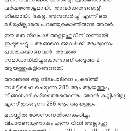
കുറെ ദിവസങ്ങള്‍ കഴിഞ്ഞു. ഏകദേശം ഒരു
വര്‍ഷത്തോളമായി. അവര്‍ക്കതങ്ങോട്ട്
ശീലമായി. ‘കേട്ടു, അനുസരിച്ചു’ എന്ന് ഒരു
മടിയുമില്ലാതെ പറഞ്ഞുകൊണ്ടിരുന്നു അവര്‍.
ഈ ഒരു നിലപാട് അല്ലാഹുവിന് നന്നായി
ഇഷ്ടപ്പെട്ടു – അങ്ങനെ അവര്‍ക്ക് ആശ്വാസം
പകരുകയാണവന്‍. അവരെ
സമാധാനിപ്പിച്ചുകൊണ്ടാണ് അടുത്ത 2
ആയത്തുകളിറങ്ങുന്നത്.
അവരുടെ ആ നിലപാടിനെ പുകഴ്ത്തി
സര്‍ട്ടിഫൈ ചെയ്യുന്ന 285 ആം ആയത്തും,
നിങ്ങള്‍ക്ക് കഴിയാത്തതൊന്നും ഞാന്‍ കല്പിക്കില്ല
എന്ന് തുടങ്ങുന്ന 286 ആം ആയത്തും.
മനസ്സില്‍ തോന്നുന്നതിനെക്കുറിച്ചും
വിചാരണയുണ്ടാകും എന്ന വിധി അല്ലാഹു