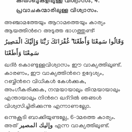
കിതാബുകളിലുള്ള വിശ്വാസം, 4.
പ്രവാചകന്മാരിലുള്ള വിശ്വാസം.
അഞ്ചാമത്തേയും ആറാമത്തെയും കാര്യം
ആയത്തിന്‍റെ അടുത്ത ഭാഗത്തുണ്ട്:
وَقَالُوا سَمِعْنَا وَأَطَعْنَا ۖ غُفْرَانَكَ رَبَّنَا وَإِلَيْكَ الْمَصِيرُ
سَمِعْنَا وَأَطَعْنَا
ഖദ്ര്‍ കൊണ്ടുള്ളവിശ്വാസം ഈ വാക്യത്തിലുണ്ട്.
കാരണം, ഈ വാക്യത്തിന്‍റെ ഉദ്ദേശ്യം,
റബ്ബിന്‍റെ വിധികള്‍ കേള്‍ക്കുക,
അംഗീകരിക്കുക, നന്മയായാലും തിന്മയായാലും
എന്തായാലും നിന്‍റെ ഖദ്റില്‍ ഞങ്ങള്‍
വിശ്വസിച്ചിരിക്കുന്നു എന്നാണല്ലോ.
ഒന്നുകൂടി ബാക്കിയുണ്ടല്ലേ, 6-ാമത്തെ കാര്യം.
അത്
المصير
وإليك
എന്ന വാക്യത്തിലുണ്ട്.