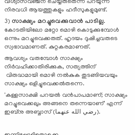
വിശ്വാസവഞ്ചന ചെയ്യരുതെന്ന് പറയുന്ന
നിരവധി ആയത്തുകളും ഹദീസുകളുമുണ്ട്.
3)
സാക്ഷ്യം മറച്ചുവെക്കുവാന്‍ പാടില്ല.
കോടതിയിലോ മറ്റോ മൊഴി കൊടുക്കുമ്പോള്‍
ഒന്നും മറച്ചുവെക്കരുത്. ഹൃദയം ദുഷിച്ചവരുടെ
സ്വഭാവമാണത്. കുറ്റകരമാണത്.
ആവശ്യം വരുമ്പോള്‍ സാക്ഷ്യം
നിര്‍വഹിക്കാതിരിക്കുക, സത്യത്തിന്
വിരുദ്ധമായി മൊഴി നല്‍കുക തുടങ്ങിയവയും
സാക്ഷ്യം ഒളിച്ചുവെക്കല്‍തന്നെ.
'കള്ളസാക്ഷി പറയല്‍ വന്‍പാപമാണ്; സാക്ഷ്യം
മറച്ചുവെക്കലും അങ്ങനെ തന്നെയാണ്' എന്ന്
ഇബ്‌നു അബ്ബാസ് (رضي الله عنهما).