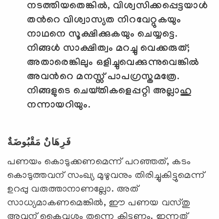
നടത്തിയതെങ്കില്‍
,
വിശ്വസിക്കപ്പെട്ടയാള്‍
തന്‍റെ വിശ്വാസ്യത നിറവേറ്റുകയും
നാഥനെ സൂക്ഷിക്കുകയും ചെയ്യട്ടെ.
നിങ്ങള്‍ സാക്ഷിത്വം മറച്ചു വെക്കരുത്
;
അതാരെങ്കിലും ഒളിച്ചുവെക്കുന്നുവെങ്കില്‍
അവന്‍റെ മനസ്സ് പാപഗ്രസ്തമത്രേ.
നിങ്ങളുടെ ചെയ്തികളെപ്പറ്റി അല്ലാഹു
നന്നായറിയും.
فَرِهَانٌ مَقْبُوضَةٌ
പണയം കൊടുക്കണമെന്ന് പറഞ്ഞത്, കടം
കൊടുത്തവന് സംഖ്യ മുഴുവനും തിരിച്ചുകിട്ടുമെന്ന്
ഉറപ്പു വരുത്താനാണല്ലോ. അത്
സാധ്യമാകണമെങ്കില്‍, ഈ പണയ വസ്തു
അവന് കൈവശം തന്നെ കിട്ടണം. ഇന്നത്