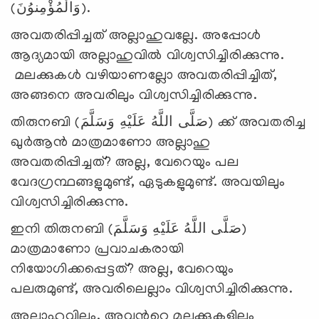
(وَالْمُؤْمِنوُنَ).
അവതരിപ്പിച്ചത് അല്ലാഹുവല്ലേ. അപ്പോള്‍
ആദ്യമായി അല്ലാഹുവില്‍ വിശ്വസിച്ചിരിക്കുന്നു.
മലക്കുകള്‍ വഴിയാണല്ലോ അവതരിപ്പിച്ചിത്,
അങ്ങനെ അവരിലും വിശ്വസിച്ചിരിക്കുന്നു.
തിരുനബി (صَلَّى اللَّهُ عَلَيْهِ وَسَلَّمَ) ക്ക് അവതരിച്ച
ഖുര്‍ആന്‍ മാത്രമാണോ അല്ലാഹു
അവതരിപ്പിച്ചത്? അല്ല, വേറെയും പല
വേദഗ്രന്ഥങ്ങളുമുണ്ട്, ഏടുകളുമുണ്ട്. അവയിലും
വിശ്വസിച്ചിരിക്കുന്നു.
ഇനി തിരുനബി (صَلَّى اللَّهُ عَلَيْهِ وَسَلَّمَ)
മാത്രമാണോ പ്രവാചകരായി
നിയോഗിക്കപ്പെട്ടത്? അല്ല, വേറെയും
പലരുമുണ്ട്, അവരിലെല്ലാം വിശ്വസിച്ചിരിക്കുന്നു.
അല്ലാഹുവിലും, അവന്‍റെ മലക്കുകളിലും