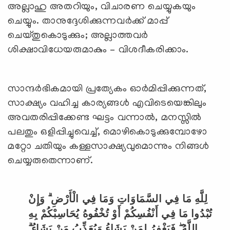
അല്ലാഹു അതറിയും, വിചാരണ ചെയ്യുകയും
ചെയ്യും. താനുദ്ദേശിക്കുന്നവര്‍ക്ക് മാപ്പ്
ചെയ്തുകൊടുക്കും; അല്ലാത്തവര്‍
ശിക്ഷാവിധേയരുമാകും – വിശദീകരിക്കാം.
സാന്ദര്‍ഭികമായി പ്രത്യേകം ഓര്‍മിപ്പിക്കുന്നത്,
സാക്ഷ്യം വഹിച്ച കാര്യങ്ങള്‍ എവിടെയെങ്കിലും
അവതരിപ്പിക്കേണ്ട ഘട്ടം വന്നാല്‍, മനസ്സില്‍
പലതും ഒളിപ്പിച്ചുവെച്ച്, മൊഴികൊടുക്കുമ്പോഴോ
മറ്റോ ചതിയും കള്ളസാക്ഷ്യവുമൊന്നും നിങ്ങള്‍
ചെയ്യരുതെന്നാണ്.
لِلَّهِ مَا فِي السَّمَاوَاتِ وَمَا فِي الْأَرْضِ ۗ وَإِنْ
تُبْدُوا مَا فِي أَنْفُسِكُمْ أَوْ تُخْفُوهُ يُحَاسِبْكُمْ بِهِ