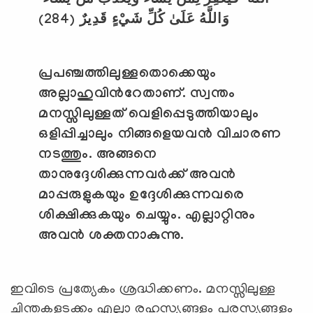
اللَّهُ ۖ فَيَغْفِرُ لِمَنْ يَشَاءُ وَيُعَذِّبُ مَنْ يَشَاءُ ۗ
(284)
وَاللَّهُ عَلَىٰ كُلِّ شَيْءٍ قَدِيرٌ
പ്രപഞ്ചത്തിലുള്ളതൊക്കെയും
അല്ലാഹുവിന്‍റേതാണ്. സ്വന്തം
മനസ്സിലുള്ളത് വെളിപ്പെടുത്തിയാലും
ഒളിപ്പിച്ചാലും നിങ്ങളെയവന്‍ വിചാരണ
നടത്തും. അങ്ങനെ
താനുദ്ദേശിക്കുന്നവര്‍ക്ക് അവന്‍
മാപ്പരുളുകയും ഉദ്ദേശിക്കുന്നവരെ
ശിക്ഷിക്കുകയും ചെയ്യും. എല്ലാറ്റിനും
അവന്‍ ശക്തനാകുന്നു.
ഇവിടെ പ്രത്യേകം ശ്രദ്ധിക്കണം. മനസ്സിലുള്ള
ചിന്തകളടക്കം എല്ലാ രഹസ്യങ്ങളും പരസ്യങ്ങളും