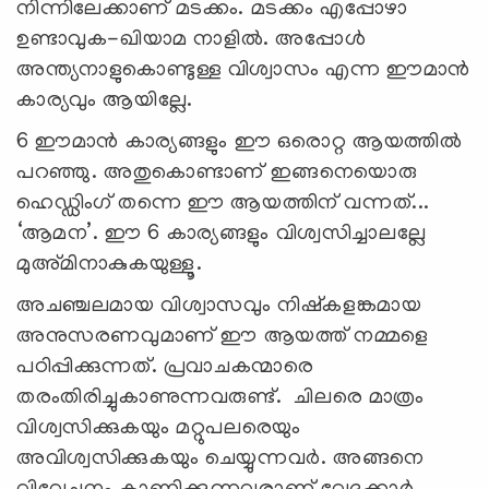
നിന്നിലേക്കാണ് മടക്കം. മടക്കം എപ്പോഴാ
ഉണ്ടാവുക-ഖിയാമ നാളില്‍. അപ്പോള്‍
അന്ത്യനാളുകൊണ്ടുള്ള വിശ്വാസം എന്ന ഈമാന്‍
കാര്യവും ആയില്ലേ.
6 ഈമാന്‍ കാര്യങ്ങളും ഈ ഒരൊറ്റ ആയത്തില്‍
പറഞ്ഞു. അതുകൊണ്ടാണ് ഇങ്ങനെയൊരു
ഹെഡ്ഡിംഗ് തന്നെ ഈ ആയത്തിന് വന്നത്...
‘ആമന’. ഈ 6 കാര്യങ്ങളും വിശ്വസിച്ചാലല്ലേ
മുഅ്മിനാകുകയുള്ളൂ.
അചഞ്ചലമായ വിശ്വാസവും നിഷ്‌കളങ്കമായ
അനുസരണവുമാണ് ഈ ആയത്ത് നമ്മളെ
പഠിപ്പിക്കുന്നത്. പ്രവാചകന്മാരെ
തരംതിരിച്ചുകാണുന്നവരുണ്ട്. ചിലരെ മാത്രം
വിശ്വസിക്കുകയും മറ്റുപലരെയും
അവിശ്വസിക്കുകയും ചെയ്യുന്നവര്‍. അങ്ങനെ