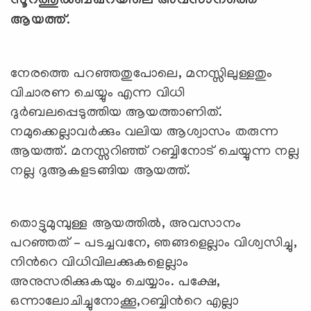
സൂറത്തുല്‍ബഖറയിലെ അവസാനത്തെ
ആയത്ത്.
നേരത്തെ പറഞ്ഞതുപോലെ, മനസ്സിലുള്ളതും
വിചാരണ ചെയ്യും എന്ന വിധി
ദുര്‍ബലപ്പെടുത്തിയ ആയത്താണിത്.
നമുക്കെല്ലാവര്‍ക്കും വലിയ ആശ്വാസം തരുന്ന
ആയത്ത്. മനസ്സറിഞ്ഞ് റബ്ബിനോട് ചെയ്യുന്ന നല്ല
നല്ല ദുആകളടങ്ങിയ ആയത്ത്.
തൊട്ടുമുമ്പുള്ള ആയത്തില്‍, അവസാനം
പറഞ്ഞത് – പടച്ചവനേ, ഞങ്ങളെല്ലാം വിശ്വസിച്ചു,
നിന്‍റെ വിധിവിലക്കുകളെല്ലാം
അനുസരിക്കുകയും ചെയ്യാം. പക്ഷേ,
ഒന്നാലോചിച്ചുനോക്കൂ,റബ്ബിന്‍റെ എല്ലാ