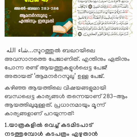
شاء الله...സൂറത്തുല്‍ ബഖറയിലെ
അവസാനത്തെ പേജാണിത്. എന്തിനും ഏതിനും
പോന്ന രണ്ട് ആയത്തുകളുള്‍പ്പെട്ട പേജ്!
അതായത് ‘ആമനര്‍റസൂലു’ ഉള്ള പേജ്.
കഴിഞ്ഞ ആയത്തിലെ വിഷയങ്ങളുമായി
ബന്ധപ്പെട്ട കാര്യങ്ങള്‍ തന്നെയാണ് 283-ആം
ആയത്തിലുമുള്ളത്. പ്രധാനമായും മൂന്ന്
കാര്യങ്ങളാണ് പറയുന്നത്:
1.യാത്രകളില്‍ വെച്ച് കടമിടപാട്
നടത്തുമ്പോള്‍ കടപത്രം എഴുതാന്‍