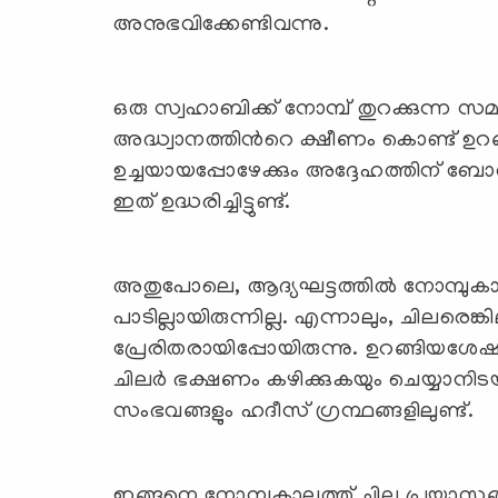
അനുഭവിക്കേണ്ടിവന്നു.
ഒരു സ്വഹാബിക്ക് നോമ്പ് തുറക്കുന്ന സമ
അദ്ധ്വാനത്തിന്‍റെ ക്ഷീണം കൊണ്ട് ഉറങ്ങ
ഉച്ചയായപ്പോഴേക്കും അദ്ദേഹത്തിന് ബോധക്ഷ
ഇത് ഉദ്ധരിച്ചിട്ടുണ്ട്.
അതുപോലെ, ആദ്യഘട്ടത്തില്‍ നോമ്പുകാ
പാടില്ലായിരുന്നില്ല. എന്നാലും, ചിലരെങ
പ്രേരിതരായിപ്പോയിരുന്നു. ഉറങ്ങിയശേഷ
ചിലര്‍ ഭക്ഷണം കഴിക്കുകയും ചെയ്യാനിടയ
സംഭവങ്ങളും ഹദീസ് ഗ്രന്ഥങ്ങളിലുണ്ട്.
ഇങ്ങനെ നോമ്പുകാലത്ത് ചില പ്രയാസങ