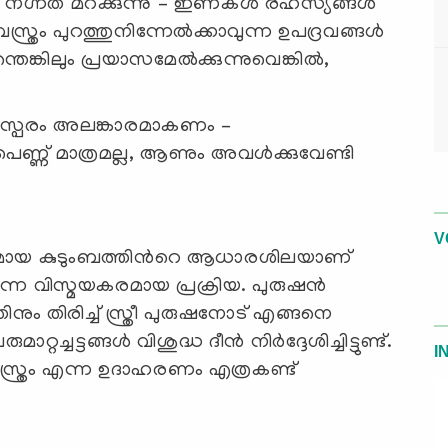
ം നഗ്നത മറക്കുന്നു – ഇണകള്‍ രഹസ്യങ്ങള്‍
ത്രം പുറത്തുനിന്നേല്‍ക്കാവുന്ന ഉപദ്രവങ്ങള്‍
തെങ്കിലും പ്രയാസമേല്‍ക്കുന്നുവെങ്കില്‍,
 പരസ്പരം അലങ്കാരമാകണം –
പെണ്ണ് മാത്രമല്ല, ആണും അവള്‍ക്കുവേണ്ടി
V
കമായ കുടുംബത്തിന്‍റെ ആധാരശിലയാണ്
റുന്ന വിസ്മയകരമായ പ്രക്രിയ. പുരുഷന്‍
ം തിരിച്ച് സ്ത്രീ പുരുഷനോട് എങ്ങനെ
ട്ടങ്ങള്‍ വിശുദ്ധ ദീന്‍ നിര്‍ദ്ദേശിച്ചിട്ടുണ്ട്.
I
സ്ത്രം എന്ന ഉദാഹരണം എത്രകണ്ട്