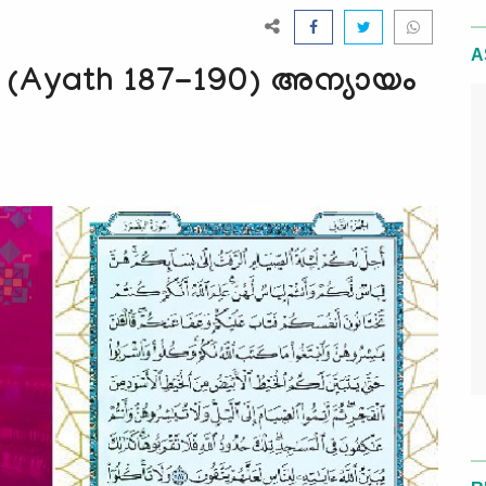
A
(Ayath 187-190) അന്യായം