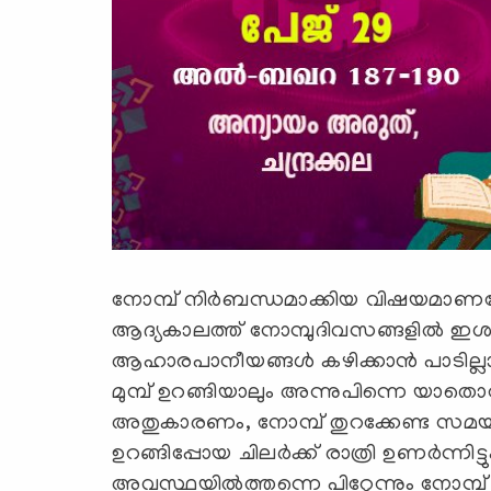
നോമ്പ് നിര്‍ബന്ധമാക്കിയ വിഷയമാണല്ലോ 
ആദ്യകാലത്ത് നോമ്പുദിവസങ്ങളില്‍ ഇശ
ആഹാരപാനീയങ്ങള്‍ കഴിക്കാന്‍ പാടില
മുമ്പ് ഉറങ്ങിയാലും അന്നുപിന്നെ യാതൊന്ന
അതുകാരണം, നോമ്പ് തുറക്കേണ്ട സമയത
ഉറങ്ങിപ്പോയ ചിലര്‍ക്ക് രാത്രി ഉണര്‍ന്നിട
അവസ്ഥയില്‍ത്തന്നെ പിറ്റേന്നും നോമ്പ് 