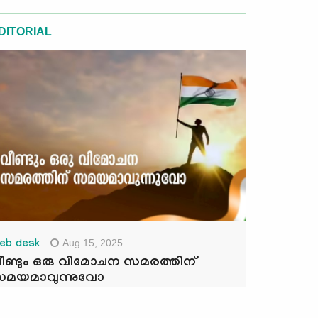
DITORIAL
Aug 15, 2025
eb desk
ീണ്ടും ഒരു വിമോചന സമരത്തിന്
മയമാവുന്നുവോ