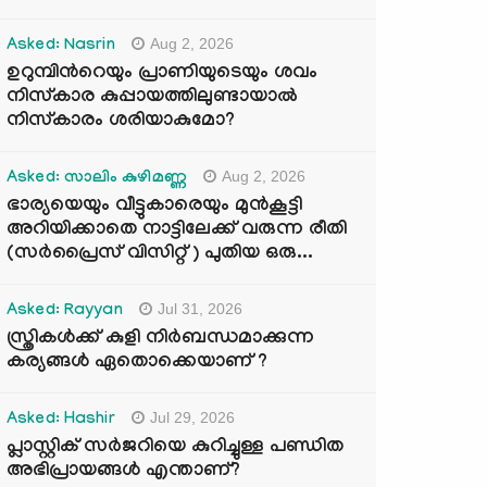
Aug 2, 2026
Asked: Nasrin
ഉറുമ്പിന്‍റെയും പ്രാണിയുടെയും ശവം
നിസ്കാര കുപ്പായത്തിലുണ്ടായാൽ
നിസ്കാരം ശരിയാകുമോ?
Aug 2, 2026
Asked: സാലിം കുഴിമണ്ണ
ഭാര്യയെയും വീട്ടുകാരെയും മുൻകൂട്ടി
അറിയിക്കാതെ നാട്ടിലേക്ക് വരുന്ന രീതി
(സർപ്രൈസ് വിസിറ്റ് ) പുതിയ ഒരു...
Jul 31, 2026
Asked: Rayyan
സ്ത്രികൾക്ക് കുളി നിർബന്ധമാക്കുന്ന
കര്യങ്ങൾ ഏതൊക്കെയാണ് ?
Jul 29, 2026
Asked: Hashir
പ്ലാസ്റ്റിക് സർജറിയെ കുറിച്ചുള്ള പണ്ഡിത
അഭിപ്രായങ്ങൾ എന്താണ്?