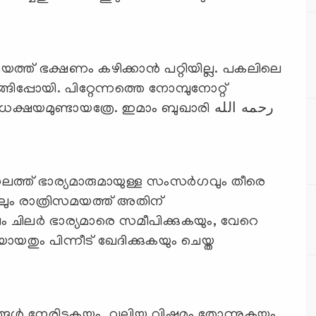
യത്ത് ഭക്ഷണം കഴിക്കാന്‍ പറ്റിയില്ല. പകലിലെ
ിപ്പോയി. പിറ്റേന്നത്തെ നോമ്പുനോറ്റ്
യമുണ്ടായത്രേ. ഇമാം ബുഖാരി رحمه الله
ലത്ത് ഭാര്യമാരുമായുള്ള സംസര്‍ഗവും തീരെ
്കിലും രാത്രിസമയത്ത് അതിന്
ം ചിലര്‍ ഭാര്യമാരെ സമീപിക്കുകയും, വേറെ
ായതും പിന്നീട് ഖേദിക്കുകയും ചെയ്ത
്ങള്‍ നേരിടുകയും വലിയ വിഷമം തോന്നുകയും