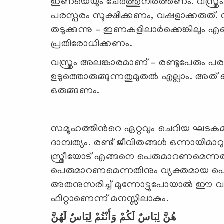
ഇണയെയും ചേര്‍ത്തുനിര്‍ത്തണം. വസ്ത്ര
പരസ്പരം സൂക്ഷിക്കണം, വഷളാക്കരുത്. വസ്
തടുക്കുന്നു – ഇണകളിലാര്‍ക്കെങ്കിലും എന്
പ്രതിരോധിക്കണം.
വസ്ത്രം അലങ്കാരമാണ് – രണ്ടുപേരും
ഉടുത്തൊരുങ്ങുന്നതുമുതല്‍ എല്ലാം. അത് 
ഒരുങ്ങണം.
സമൂഹത്തിന്‍റെ ഏറ്റവും ചെറിയ ഘട
ദാമ്പത്യം. രണ്ട് ജീവിതങ്ങള്‍ ഒന്നായിമാ
സ്ത്രീയോട് എങ്ങനെ പെരുമാറണമെന്നതിനു
പെരുമാറണമെന്നതിനും വ്യക്തമായ പെരുമാറ്റച്ച
അതനുസരിച്ച് മുന്നോട്ടുപോയാല്‍ ഈ വ
ഫിറ്റാണെന്ന് മനസ്സിലാകും.
هُنَّ لِبَاسٌ لَكُمْ وَأَنْتُمْ لِبَاسٌ لَهُنَّ