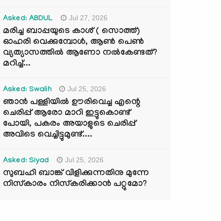
Jul 27, 2026
Asked: ABDUL
മരിച്ച ബാപ്പയുടെ കാശ് ( സൊത്ത്)
ഓഹരി വെക്കുമ്പോൾ, ആണ്‍ പെണ്‍
വ്യത്യാസത്തില്‍ ആണോ നല്‍കേണ്ടത്?
മറിച്ച്...
Jul 25, 2026
Asked: Swalih
ഞാൻ പള്ളിയിൽ ഊരിവെച്ച എന്റെ
ചെരിപ്പ് ആരോ മാറി ഇട്ടുകൊണ്ട്
പോയി, പകരം അയാളുടെ ചെരിപ്പ്
അവിടെ വെച്ചിട്ടുമുണ്ട്....
Jul 25, 2026
Asked: Siyad
സുബഹി ബാങ്ക് വിളിക്കുന്നതിനു മുന്നേ
നിസ്കാരം നിസ്കരിക്കാൻ പറ്റുമോ?