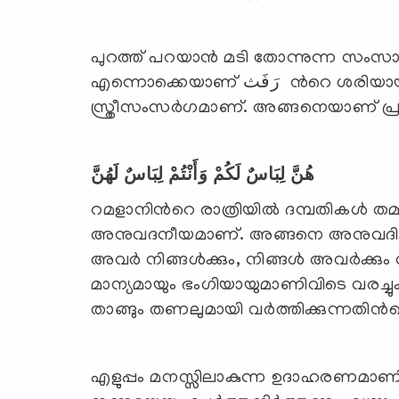
പുറത്ത് പറയാന്‍ മടി തോന്നുന്ന സംസാരം
എന്നൊക്കെയാണ് رَفَث ന്‍റെ ശരിയായ അര്‍ത്ഥം. ഇവിടെ ഉദ്ദേശിച്ചത്
സ്ത്രീസംസര്‍ഗമാണ്. അങ്ങനെയാണ് പ്രമുഖ
هُنَّ لِبَاسٌ لَكُمْ وَأَنْتُمْ لِبَاسٌ لَهُنَّ
റമളാനിന്‍റെ രാത്രിയില്‍ ദമ്പതികള്‍ തമ്
അനുവദനീയമാണ്. അങ്ങനെ അനുവദിച്ചതില
അവര്‍ നിങ്ങള്‍ക്കും, നിങ്ങള്‍ അവര്‍ക്ക
മാന്യമായും ഭംഗിയായുമാണിവിടെ വരച്ചുകാട്ട
താങ്ങും തണലുമായി വര്‍ത്തിക്കുന്നതിന
എളുപ്പം മനസ്സിലാകുന്ന ഉദാഹരണമാണിത്. വ