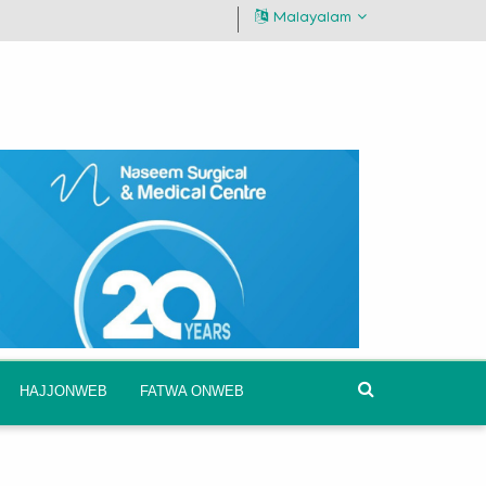
Malayalam
HAJJONWEB
FATWA ONWEB