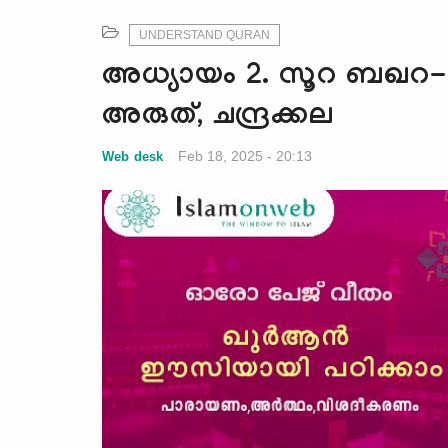
UNDERSTAND QURAN
അധ്യായം 2. സൂറ ബഖറ- 
അരുത്, ചന്ദ്രക്കല
Feb 18, 2025 - 20:13
Web desk