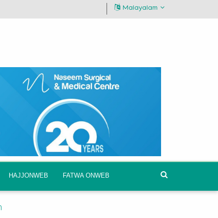
Malayalam
HAJJONWEB
FATWA ONWEB
ി