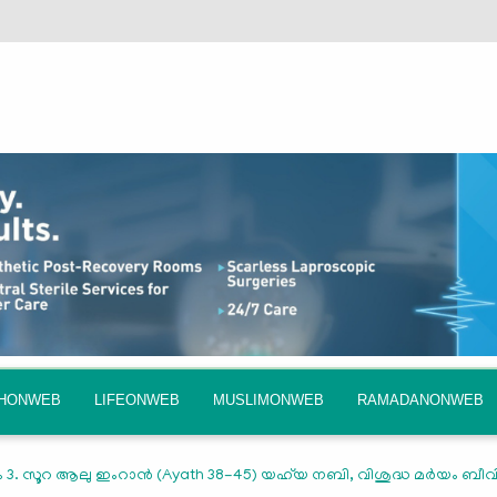
QHONWEB
LIFEONWEB
MUSLIMONWEB
RAMADANONWEB
3. സൂറ ആലു ഇംറാന്‍ (Ayath 38-45) യഹ്‌യ നബി, വിശുദ്ധ മർയം ബീവ