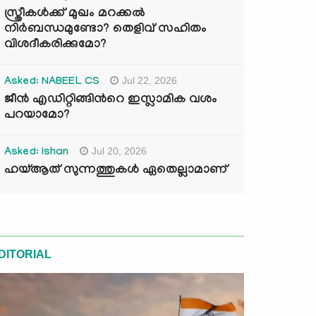
സ്ത്രീകൾക്ക് മുഖം മറക്കൽ
നിർബന്ധമുണ്ടോ? തെളിവ് സഹിതം
വിശദീകരിക്കുമോ?
Jul 22, 2026
Asked: NABEEL CS
ജീൻ എഡിറ്റിങ്ങിന്‍റെ ഇസ്ലാമിക വശം
പറയാമോ?
Jul 20, 2026
Asked: Ishan
ഹയ്ആത് സുന്നത്തുകൾ ഏതെല്ലാമാണ്
DITORIAL