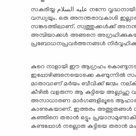
സകരിയ്യ عليه السلام നന്നേ വൃദ്ധനായിട്ടുണ്ട്. ഭാര്യയാണെങ്കില്‍ പ്രസവിക്കാത്ത ഒരു
വന്ധ്യയും. ഒരു അനന്തരാവകാശി ഇല്ലാ
സങ്കടത്തിലാണ്. സ്വത്തുക്കള്‍ക്ക് 
അമ്പിയാക്കള്‍ അങ്ങനെ അഗ്രഹിക്കുകയി
പ്രബോധനപ്രവര്‍ത്തനങ്ങള്‍ നിര്‍വ്വ
കുറെ നാളായി ഈ ആഗ്രഹം കൊണ്ടുനടക്കാ
ഇപ്പോഴിങ്ങനെയൊക്കെ കണ്മുന്നില്‍ സം
മാതാവാണ് മര്‍യം ബീവിക്ക് ജന്മം നല്
കീഴില്‍ വളരുന്ന ആ കുട്ടിയെ അല്ലാഹു 
അസാധാരണ മാര്‍ഗങ്ങളിലൂടെ ആഹാരം നല
കാണുകയാണ്. ഇത്തരം അത്ഭുതങ്ങള്‍ സൃഷ
കഞ്ഞിനെ തരാന്‍ ഒട്ടും പ്രയാസമുണ്ട
കണ്ടപ്പോള്‍ നല്ലൊരു കുട്ടിയെ തരാന്‍ 