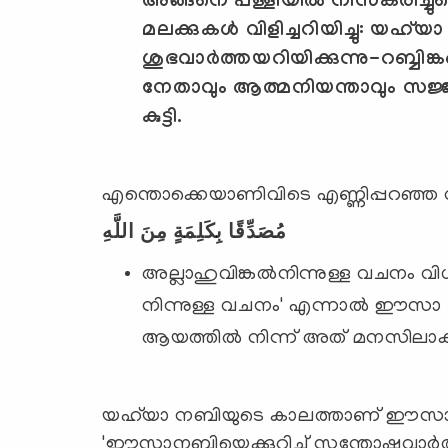
അങ്ങനെ പള്ളിയില്‍ നിസ്കരിച്
മലക്കുകള്‍ വിളിച്ചറിയിച്ചു: യഹ്‌യാ
ശുഭവാര്‍ത്തയറിയിക്കുന്നു-റബ്ബിങ
നേതാവും ആത്മനിയന്താവും സജ്ജന
കുട്ടി.
എന്തൊക്കെയാണിവിടെ എണ്ണിപ്പറഞ്ഞ 
مُصَدِّقًا بِكَلِمَةٍ مِنَ اللَّهِ
അല്ലാഹുവിങ്കല്‍നിന്നുള്ള വചനം വിശ
നിന്നുള്ള വചനം' എന്നാല്‍ ഈസാ നബിعليه السلام ആണ് ഉദ്ദേശ്
ആയത്തില്‍ നിന്ന് അത് മനസിലാക്
യഹ്‌യാ നബിയുടെ കാലത്താണ് ഈസാനബി عليه السلام വരുന്നത്. അ
'ഈസാനബിയെക്കുറിച്ച് സന്തോഷവാര്‍ത