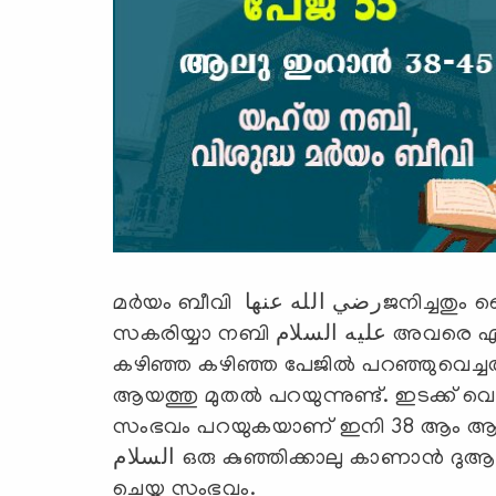
മര്‍യം ബീവി رضي الله عنهاജനിച്ചതും ബൈത്തുല്‍ മുഖദ്ദസില്‍ ഏല്‍പിക്കപ്പെട്ടതും
സകരിയ്യാ നബി عليه السلام അവരെ ഏറ്റെടുത്ത് സംരക്ഷിച്ചതുമൊക്കെയാണല്ലോ
കഴിഞ്ഞ കഴിഞ്ഞ പേജില്‍ പറഞ്ഞുവെച്ച
ആയത്തു മുതല്‍ പറയുന്നുണ്ട്. ഇടക്ക് വ
സംഭവം പറയുകയാണ് ഇനി 38 ആം ആയത്തി
السلام ഒരു കുഞ്ഞിക്കാലു കാണാന്‍ ദുആ ചെയ്യുകയും അത് സാക്ഷാല്‍കരിക്കപ്പെടുകയും
ചെയ്ത സംഭവം.