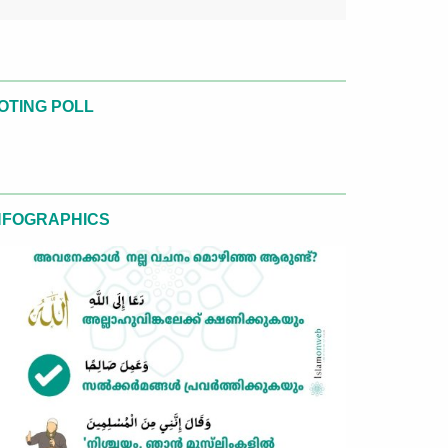
OTING POLL
NFOGRAPHICS