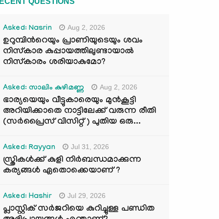
ECENT QUESTIONS
Aug 2, 2026
Asked: Nasrin
ഉറുമ്പിന്‍റെയും പ്രാണിയുടെയും ശവം
നിസ്കാര കുപ്പായത്തിലുണ്ടായാൽ
നിസ്കാരം ശരിയാകുമോ?
Aug 2, 2026
Asked: സാലിം കുഴിമണ്ണ
ഭാര്യയെയും വീട്ടുകാരെയും മുൻകൂട്ടി
അറിയിക്കാതെ നാട്ടിലേക്ക് വരുന്ന രീതി
(സർപ്രൈസ് വിസിറ്റ് ) പുതിയ ഒരു...
Jul 31, 2026
Asked: Rayyan
സ്ത്രികൾക്ക് കുളി നിർബന്ധമാക്കുന്ന
കര്യങ്ങൾ ഏതൊക്കെയാണ് ?
Jul 29, 2026
Asked: Hashir
പ്ലാസ്റ്റിക് സർജറിയെ കുറിച്ചുള്ള പണ്ഡിത