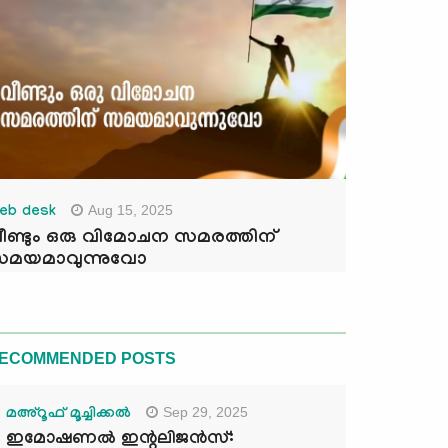
Aug 15, 2025
eb desk
ീണ്ടും ഒരു വിമോചന സമരത്തിന്
മയമാവുന്നുവോ
ECOMMENDED POSTS
Sep 29, 2025
മഅ്റൂഫ് മൂച്ചിക്കല്‍
ഇമോഷണൽ ഇന്റലിജൻസ്: