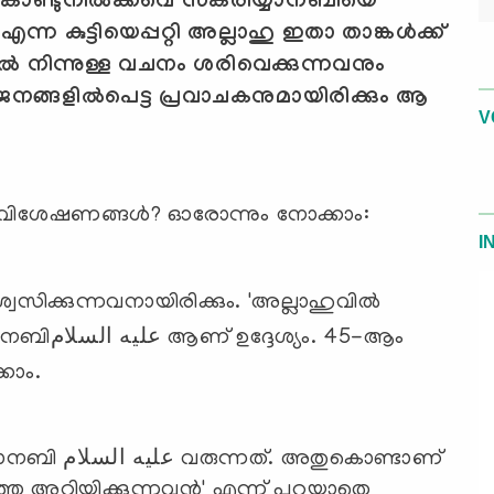
ചുകൊണ്ടുനില്‍ക്കവെ സകരിയ്യാനബിയെ
 എന്ന കുട്ടിയെപ്പറ്റി അല്ലാഹു ഇതാ താങ്കള്‍ക്ക്
്കല്‍ നിന്നുള്ള വചനം ശരിവെക്കുന്നവനും
ങ്ങളില്‍പെട്ട പ്രവാചകനുമായിരിക്കും ആ
V
വിശേഷണങ്ങള്‍? ഓരോന്നും നോക്കാം:
I
്വസിക്കുന്നവനായിരിക്കും. 'അല്ലാഹുവില്‍
യം. 45-ആം
കാം.
തുകൊണ്ടാണ്
്ത അറിയിക്കുന്നവന്‍' എന്ന് പറയാതെ