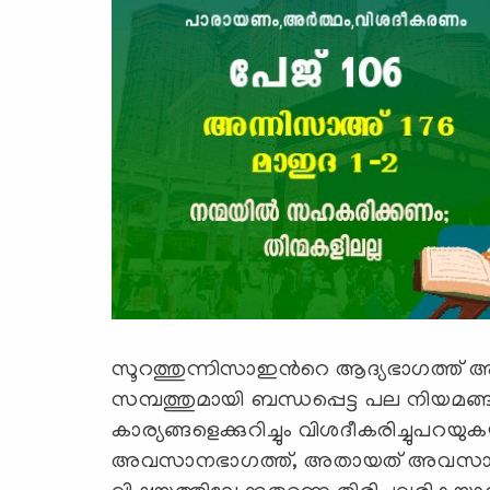
സൂറത്തുന്നിസാഇന്‍റെ ആദ്യഭാഗത്ത്
സമ്പത്തുമായി ബന്ധപ്പെട്ട പല നിയമങ്ങ
കാര്യങ്ങളെക്കുറിച്ചും വിശദീകരിച്ചുപറ
അവസാനഭാഗത്ത്, അതായത് അവസാനത