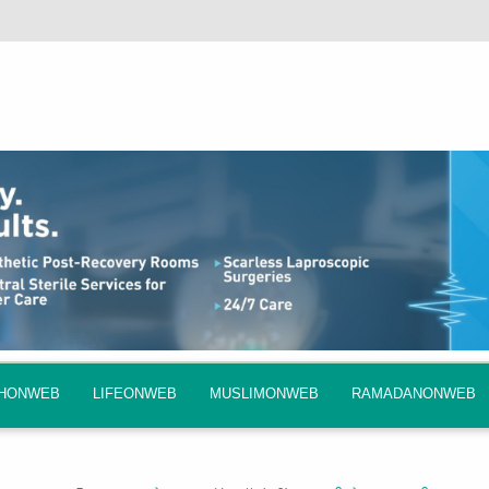
QHONWEB
LIFEONWEB
MUSLIMONWEB
RAMADANONWEB