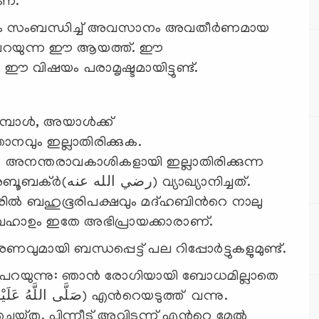
ണ്.
നം സംബന്ധിച്ച് അവസാനം അവതീര്‍ണമായ
 പറയുന്ന ഈ ആയത്ത്. ഈ
ഈ വിഷയം പരാമൃഷ്ടമായിട്ടുണ്ട്.
പോള്‍, അയാള്‍ക്ക്
വും ഇല്ലാതിരിക്കുക.
അനന്തരാവകാശികളായി ഇല്ലാതിരിക്കുന്ന
യാഖ്യാനിച്ചത്.
ില്‍ ബഹുഭൂരിപക്ഷവും മദ്ഹബിന്‍റെ നാലു
ഖഹാഉം ഇതേ അഭിപ്രായക്കാരാണ്.
ി ബന്ധപ്പെട്ട് പല റിപ്പോര്‍ട്ടുകളുമുണ്ട്.