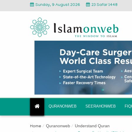
Sunday, 9 August 2026
23 Safar 1448
QURANONWEB
SEERAHONWEB
FI
Quranonweb
Understand Quran
Home