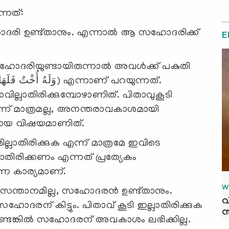
്നത്:
സഹോദരി ഉണ്ട്താനും. എന്നാല്‍ ആ സഹോദരിക്ക്
E
സഹോദരിയുണ്ടായിരുന്നാല്‍ അവള്‍ക്ക് പകുതി
്ലാതിരിക്കുമ്പോഴാണിത്. പിതാവുകൂടി
്ലെന്ന് മാത്രമല്ല, അനന്തരാവകാശമായി
ിതമായ വിഷയമാണിത്.
ലാതിരിക്കുക എന്ന് മാത്രമേ ഇവിടെ
ഇല്ലാതിരിക്കണം എന്നത് പ്രത്യേകം
ന്ന കാര്യമാണ്.
W
ക് സന്താനമില്ല, സഹോദരന്‍ ഉണ്ട്താനും.
വ
ഹോദരന് കിട്ടും. പിതാവ് കൂടി ഇല്ലാതിരിക്കുക
സ
്ടെങ്കില്‍ സഹോദരന് അവകാശം ലഭിക്കില്ല.