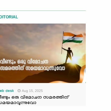
DITORIAL
Aug 15, 2025
eb desk
ീണ്ടും ഒരു വിമോചന സമരത്തിന്
മയമാവുന്നുവോ