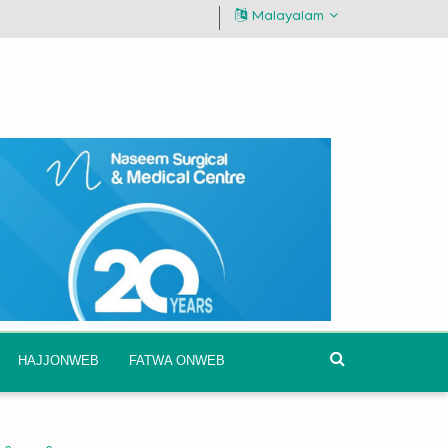
Malayalam
HAJJONWEB
FATWA ONWEB