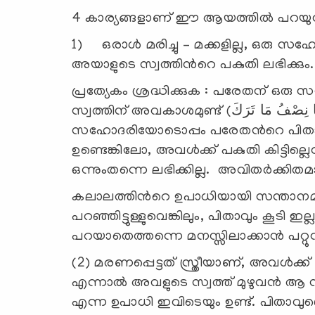
4 കാര്യങ്ങളാണ് ഈ ആയത്തില്‍ പറയുന
1) ഒരാള്‍ മരിച്ചു – മക്കളില്ല, ഒരു 
അയാളുടെ സ്വത്തിന്‍റെ പകുതി ലഭിക്കും.
പ്രത്യേകം ശ്രദ്ധിക്കുക : പരേതന് ഒരു 
സ്വത്തിന് അവകാശമുണ്ട് (وَلَهُ أُخْتٌ فَلَهَا نِصْفُ مَا تَرَكَ) എന്നാണ് പറയുന്നത്.
സഹോദരിയോടൊപ്പം പരേതന്‍റെ പിതാവില
ഉണ്ടെങ്കിലോ, അവള്‍ക്ക് പകുതി കിട്ടില
ഒന്നുംതന്നെ ലഭിക്കില്ല. അവിതര്‍ക്ക
കലാലത്തിന്‍റെ ഉപാധിയായി സന്താനമില്
പറഞ്ഞിട്ടുള്ളുവെങ്കിലും, പിതാവും കൂടി 
പറയാതെത്തന്നെ മനസ്സിലാക്കാന്‍ പറ്റു
(2) മരണപ്പെട്ടത് സ്ത്രീയാണ്, അവള്‍ക്
എന്നാല്‍ അവളുടെ സ്വത്ത് മുഴുവന്‍ ആ സ
എന്ന ഉപാധി ഇവിടെയും ഉണ്ട്. പിതാവുണ