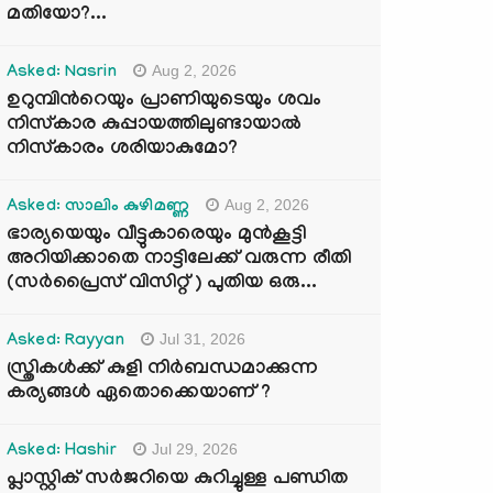
മതിയോ?...
Aug 2, 2026
Asked: Nasrin
ഉറുമ്പിന്‍റെയും പ്രാണിയുടെയും ശവം
നിസ്കാര കുപ്പായത്തിലുണ്ടായാൽ
നിസ്കാരം ശരിയാകുമോ?
Aug 2, 2026
Asked: സാലിം കുഴിമണ്ണ
ഭാര്യയെയും വീട്ടുകാരെയും മുൻകൂട്ടി
അറിയിക്കാതെ നാട്ടിലേക്ക് വരുന്ന രീതി
(സർപ്രൈസ് വിസിറ്റ് ) പുതിയ ഒരു...
Jul 31, 2026
Asked: Rayyan
സ്ത്രികൾക്ക് കുളി നിർബന്ധമാക്കുന്ന
കര്യങ്ങൾ ഏതൊക്കെയാണ് ?
Jul 29, 2026
Asked: Hashir
പ്ലാസ്റ്റിക് സർജറിയെ കുറിച്ചുള്ള പണ്ഡിത