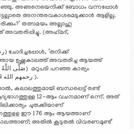
്‍ പറഞ്ഞു. അങ്ങനെയെനിക്ക് ബോധം വന്നപ്പോള്‍
ിട്ടല്ലാതെ അനന്തരവകാശമെടുക്കാന്‍ ആളില്ല.
്കും?’ തത്സമയം അല്ലാഹു
തരിപ്പിച്ചു. (അഹ്‍മദ്,
യ ഉഷ്ണകാലത്ത് അവതരിച്ച ആയത്ത്
ഹദീസിലുണ്ട്. (അഹ്‍മദ്, മുസ്‍ലിം, തിര്‍മിദി رحمهم الله ).
്‍, കലാലത്തുമായി ബന്ധപ്പെട്ട് രണ്ട്
ദ്യഭാഗത്തുള്ള 12-ആം വചനമാണ് ഒന്ന്. അത്
ക്കാര്യം ചുരുക്കിയാണ്
ാഗത്തുളള ഈ 176 ആം ആയത്താണ്
ാലത്താണ്; അതില്‍ കൂടുതല്‍ വിവരണമുണ്ട്’