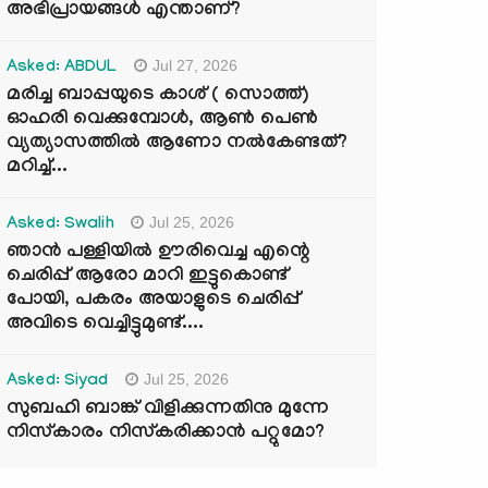
അഭിപ്രായങ്ങൾ എന്താണ്?
Jul 27, 2026
Asked: ABDUL
മരിച്ച ബാപ്പയുടെ കാശ് ( സൊത്ത്)
ഓഹരി വെക്കുമ്പോൾ, ആണ്‍ പെണ്‍
വ്യത്യാസത്തില്‍ ആണോ നല്‍കേണ്ടത്?
മറിച്ച്...
Jul 25, 2026
Asked: Swalih
ഞാൻ പള്ളിയിൽ ഊരിവെച്ച എന്റെ
ചെരിപ്പ് ആരോ മാറി ഇട്ടുകൊണ്ട്
പോയി, പകരം അയാളുടെ ചെരിപ്പ്
അവിടെ വെച്ചിട്ടുമുണ്ട്....
Jul 25, 2026
Asked: Siyad
സുബഹി ബാങ്ക് വിളിക്കുന്നതിനു മുന്നേ
നിസ്കാരം നിസ്കരിക്കാൻ പറ്റുമോ?