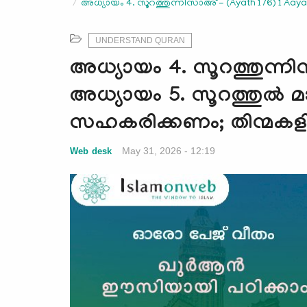
അധ്യായം 4. സൂറത്തുന്നിസാഅ് - (Ayath 176) 1 Aay
UNDERSTAND QURAN
അധ്യായം 4. സൂറത്തുന്നി
അധ്യായം 5. സൂറത്തുല്‍ മ
സഹകരിക്കണം; തിന്മകളി
May 31, 2026 - 12:19
Web desk