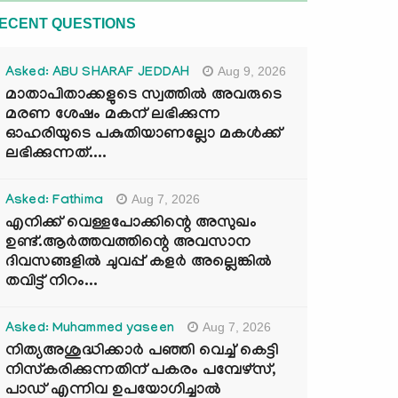
ECENT QUESTIONS
Aug 9, 2026
Asked: ABU SHARAF JEDDAH
മാതാപിതാക്കളുടെ സ്വത്തിൽ അവരുടെ
മരണ ശേഷം മകന് ലഭിക്കുന്ന
ഓഹരിയുടെ പകുതിയാണല്ലോ മകൾക്ക്
ലഭിക്കുന്നത്....
Aug 7, 2026
Asked: Fathima
എനിക്ക് വെള്ളപോക്കിന്റെ അസുഖം
ഉണ്ട്.ആർത്തവത്തിന്റെ അവസാന
ദിവസങ്ങളിൽ ചുവപ്പ് കളർ അല്ലെങ്കിൽ
തവിട്ട് നിറം...
Aug 7, 2026
Asked: Muhammed yaseen
നിത്യഅശുദ്ധിക്കാർ പഞ്ഞി വെച്ച് കെട്ടി
നിസ്കരിക്കുന്നതിന് പകരം പമ്പേഴ്സ്,
പാഡ് എന്നിവ ഉപയോഗിച്ചാൽ