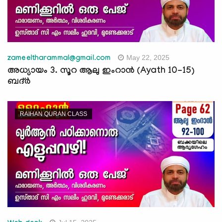
May 22, 2025
zameeltharammal@gmail.com
അധ്യായം 3. സൂറ ആലു ഇംറാന്‍ (Ayath 10-15)
ബദ്ർ
RAIHAN QURAN CLASS