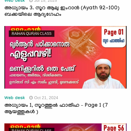
Jul 15, 2025
Web desk
അധ്യായം 3. സൂറ ആലു ഇംറാന്‍ (Ayath 92-100)
ബക്കയിലെ ആദ്യഗേഹം
RAIHAN QURAN CLASS
Oct 21, 2024
Web desk
അധ്യായം 1, സൂറത്തുല്‍ ഫാതിഹ – Page 1 (7
ആയത്തുകൾ )
RAIHAN QURAN CLASS