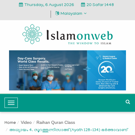
Thursday, 6 August 2026
20 Safar 1448
Malayalam
T
o
g
Video
Raihan Quran Class
Home
g
അധ്യായം 4. സൂറത്തുന്നിസാഅ് (Ayath 128-134) ഭര്‍ത്താവാണ്
l