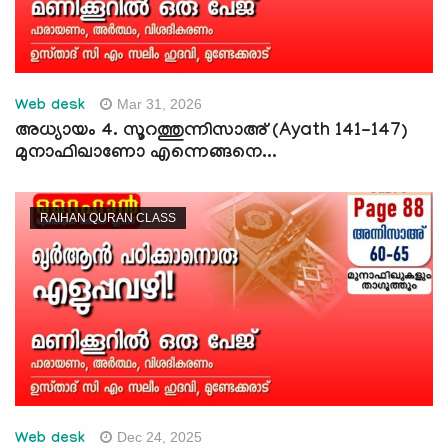
Mar 31, 2026
Web desk
അധ്യായം 4. സൂറത്തുന്നിസാഅ് (Ayath 141-147)
മുനാഫിഖാണോ എന്നെങ്ങനെ...
RAIHAN QURAN CLASS
Dec 24, 2025
Web desk