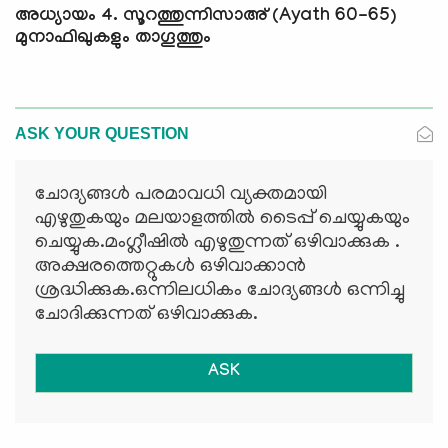
അധ്യായം 4. സൂറത്തുന്നിസാഅ് (Ayath 60-65)
മുനാഫിഖുകളും താഗൂത്തും
ASK YOUR QUESTION
ചോദ്യങ്ങള്‍ പരമാവധി വ്യക്തമായി
എഴുതുകയും മലയാളത്തില്‍ ടൈപ്പ് ചെയ്യുകയും
ചെയ്യുക.മംഗ്ലീഷില്‍ എഴുതുന്നത് ഒഴിവാക്കുക .
അക്ഷരത്തെറ്റുകള്‍ ഒഴിവാക്കാന്‍
ശ്രദ്ധിക്കുക.ഒന്നിലധികം ചോദ്യങ്ങള്‍ ഒന്നിച്ചു
ചോദിക്കുന്നത് ഒഴിവാക്കുക.
ASK