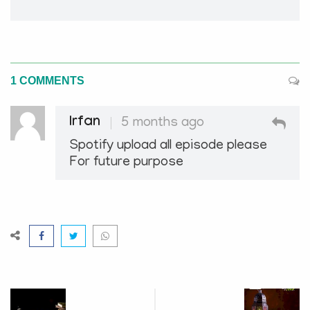
1 COMMENTS
Irfan
5 months ago
Spotify upload all episode please
For future purpose