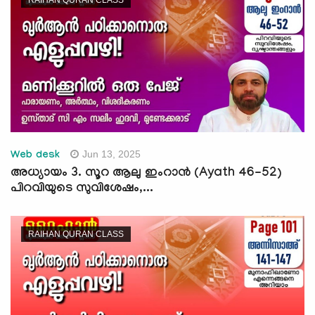
Jun 13, 2025
Web desk
അധ്യായം 3. സൂറ ആലു ഇംറാന്‍ (Ayath 46-52)
പിറവിയുടെ സുവിശേഷം,...
RAIHAN QURAN CLASS