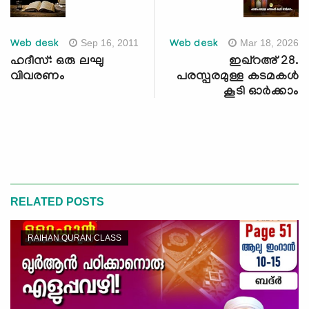
Sep 16, 2011
Mar 18, 2026
Web desk
Web desk
ഹദീസ്: ഒരു ലഘു
ഇഖ്റഅ് 28.
വിവരണം
പരസ്പരമുള്ള കടമകള്‍
കൂടി ഓര്‍ക്കാം
RELATED POSTS
RAIHAN QURAN CLASS