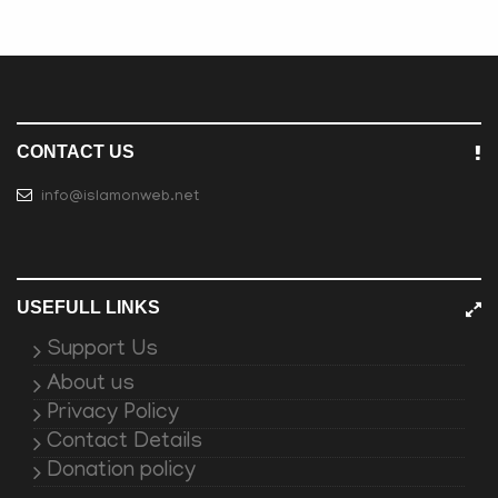
CONTACT US
info@islamonweb.net
USEFULL LINKS
Support Us
About us
Privacy Policy
Contact Details
Donation policy