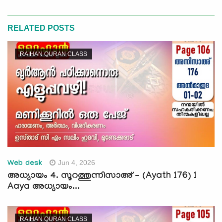
RELATED POSTS
RAIHAN QURAN CLASS
Jun 4, 2026
Web desk
അധ്യായം 4. സൂറത്തുന്നിസാഅ് - (Ayath 176) 1
Aaya അധ്യായം...
RAIHAN QURAN CLASS