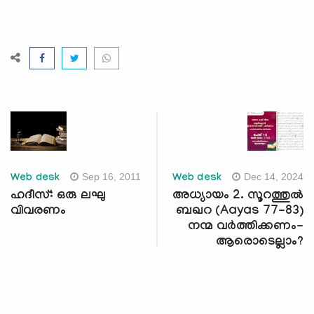
Sep 16, 2011
Dec 14, 2024
Web desk
Web desk
ഹദീസ്: ഒരു ലഘു
അധ്യായം 2. സൂറത്തുല്‍
വിവരണം
ബഖറ (Aayas 77-83)
നന്മ വര്‍ത്തിക്കണം-
ആരൊടെല്ലാം?