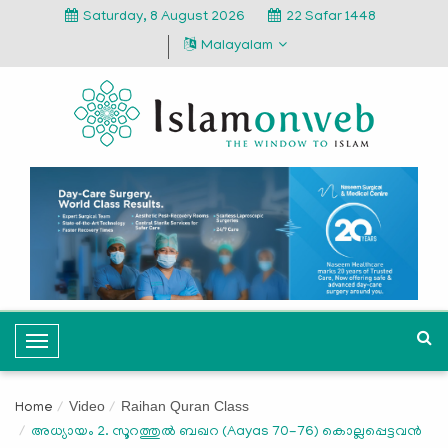
Saturday, 8 August 2026
22 Safar 1448
Malayalam
T
o
g
Video
Raihan Quran Class
Home
g
അധ്യായം 2. സൂറത്തുല്‍ ബഖറ (Aayas 70-76) കൊല്ലപ്പെട്ടവന്‍
l