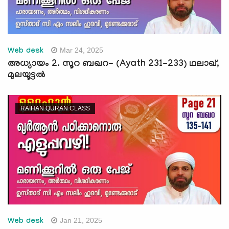
Mar 24, 2025
Web desk
അധ്യായം 2. സൂറ ബഖറ- (Ayath 231-233) ഥലാഖ്,
മുലയൂട്ടല്‍
RAIHAN QURAN CLASS
Jan 21, 2025
Web desk