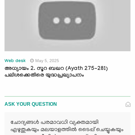
May 5, 2025
Web desk
അധ്യായം 2. സൂറ ബഖറ (Ayath 275-281)
പലിശക്കെതിരെ യുദ്ധപ്രഖ്യാപനം
ASK YOUR QUESTION
ചോദ്യങ്ങള്‍ പരമാവധി വ്യക്തമായി
എഴുതുകയും മലയാളത്തില്‍ ടൈപ്പ് ചെയ്യുകയും