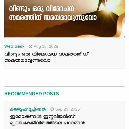
Aug 15, 2025
Web desk
വീണ്ടും ഒരു വിമോചന സമരത്തിന്
സമയമാവുന്നുവോ
RECOMMENDED POSTS
Sep 29, 2025
മഅ്റൂഫ് മൂച്ചിക്കല്‍
ഇമോഷണൽ ഇന്റലിജൻസ്:
പ്രവാചകജീവിതത്തിലെ പാഠങ്ങൾ