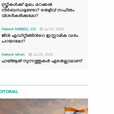
സ്ത്രീകൾക്ക് മുഖം മറക്കൽ
നിർബന്ധമുണ്ടോ? തെളിവ് സഹിതം
വിശദീകരിക്കുമോ?
Jul 22, 2026
Asked: NABEEL CS
ജീൻ എഡിറ്റിങ്ങിന്‍റെ ഇസ്ലാമിക വശം
പറയാമോ?
Jul 20, 2026
Asked: Ishan
ഹയ്ആത് സുന്നത്തുകൾ ഏതെല്ലാമാണ്
DITORIAL