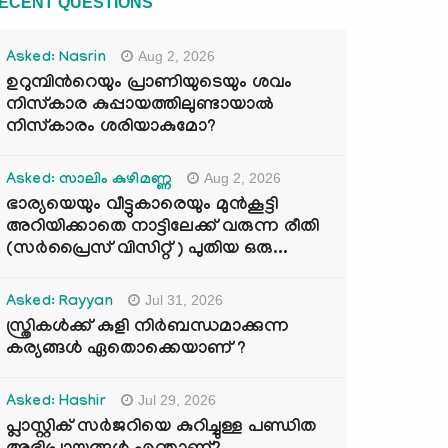
ECENT QUESTIONS
Aug 2, 2026
Asked: Nasrin
ഉറുമ്പിന്‍റെയും പ്രാണിയുടെയും ശവം
നിസ്കാര കുപ്പായത്തിലുണ്ടായാൽ
നിസ്കാരം ശരിയാകുമോ?
Aug 2, 2026
Asked: സാലിം കുഴിമണ്ണ
ഭാര്യയെയും വീട്ടുകാരെയും മുൻകൂട്ടി
അറിയിക്കാതെ നാട്ടിലേക്ക് വരുന്ന രീതി
(സർപ്രൈസ് വിസിറ്റ് ) പുതിയ ഒരു...
Jul 31, 2026
Asked: Rayyan
സ്ത്രികൾക്ക് കുളി നിർബന്ധമാക്കുന്ന
കര്യങ്ങൾ ഏതൊക്കെയാണ് ?
Jul 29, 2026
Asked: Hashir
പ്ലാസ്റ്റിക് സർജറിയെ കുറിച്ചുള്ള പണ്ഡിത