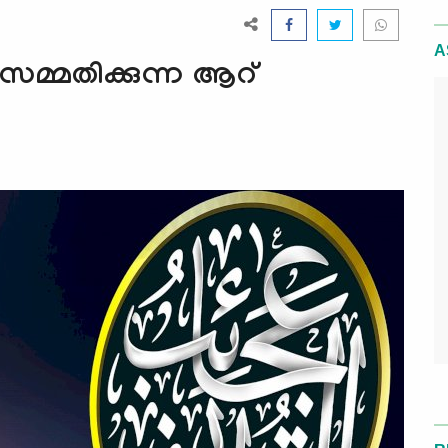
A
സമ്മതിക്കുന്ന ആറ്