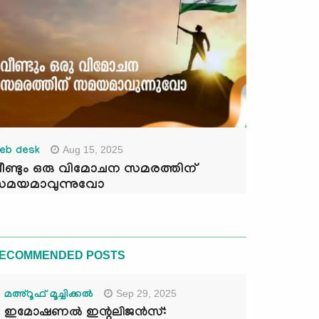
Aug 15, 2025
eb desk
ീണ്ടും ഒരു വിമോചന സമരത്തിന്
മയമാവുന്നുവോ
ECOMMENDED POSTS
Sep 29, 2025
മഅ്റൂഫ് മൂച്ചിക്കല്‍
ഇമോഷണൽ ഇന്റലിജൻസ്: