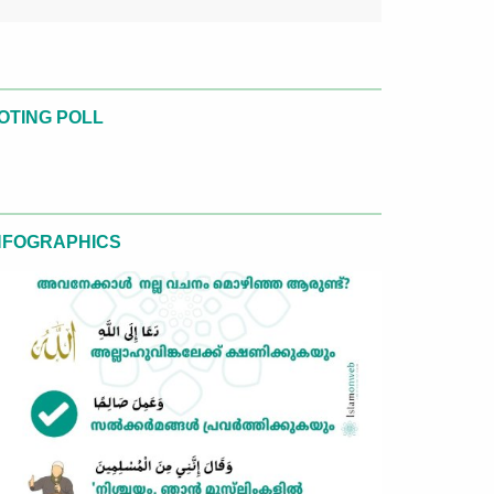
OTING POLL
NFOGRAPHICS