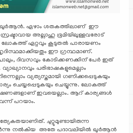
ുദ്ധ ഖുർആൻ. ഏഴാം ശതകത്തിലാണ് ഈ
. സ്രഷ്ടാവായ അല്ലാഹു ഭൂമിയിലുള്ളവരോട്
 ലോകത്ത് ഏറ്റവും കൂടുതല്‍ പാരായണം
ര്‍ ഹൃദിസ്ഥമാക്കിയതും ഈ ഗ്രന്ഥമാണ്.
പോലും, ദിവസവും കോടിക്കണക്കിന് പേര്‍ ഇത്
വ്യാഖ്യാനവും പരിഭാഷകളുമെല്ലാം
ന്നെല്ലാം വ്യത്യസ്തമായി ഗണിക്കപ്പെടുകയും
െയ്യപ്പെടുകയും ചെയ്യുന്നു. ലോകത്ത്
ിശേഷണങ്ങളാണ് ഇവയെല്ലാം. ആറ് കാര്യങ്ങള്‍
ുവെന്ന് പറയാം.
്യേകതയാണിത്. ചുറ്റുമുണ്ടായിരുന്ന
പകർന്നു നൽകിയ അതേ പദാവലിയിൽ ഖുർആൻ