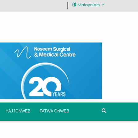
Malayalam
HAJJONWEB
FATWA ONWEB