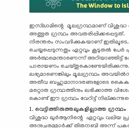
ഇസ്‍ലാമിന്റെ മൂലഗ്രന്ഥമാണ് വിശ
അത്ഭുത ഗ്രന്ഥം അവതരിപ്പിക്കപ്പെട്ടത്
നിരന്തരം സംവദിക്കുകയാണ് ഇതിലൂടെ.
ചെയ്യപ്പെടുന്നതും ഏറ്റവും കൂടുതല്‍ പേ
അര്‍ത്ഥമെന്താണെന്ന് അറിയാഞ്ഞിട്ട് 
പാരായണം ചെയ്തുകൊണ്ടേയിരിക്കുന്നു. 
ലഭ്യമാണെങ്കിലും മൂലഗ്രന്ഥം അവയില്‍നി
അതീവ ബഹുമാനാദരങ്ങളോടെ കൈകാര്യം ച
മറ്റൊരു ഗ്രന്ഥത്തിനും ലഭിക്കാത്ത വ
കൊണ്ട് ഈ ഗ്രന്ഥം വേറിട്ട് നില്ക്കുന്ന
1. വെട്ടിത്തിരുത്തലുകളില്ലാത്ത ഗ്രന്ഥം
വിശുദ്ധ ഖുർആനിന്റെ ഏറ്റവും വലിയ പ്രത
അനുചരമ്മാർക്ക് തിരുനബി അന്ന് 