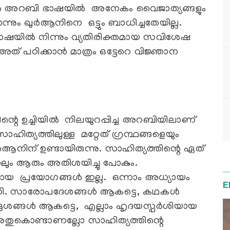
്തിൽ അറബി ഭാഷയിൽ അനേകം വൈജാത്യങ്ങളും
തൊന്നും ഖുർആനിനെ ഒട്ടും ബാധിച്ചതേയില്ല.
ാഷയിൽ നിന്നും വ്യതിരിക്തമായ സവിശേഷ
് പഠിക്കാൻ മാത്രം ഒട്ടേറെ വിജ്ഞാന
ന്റെ ഉച്ചിയിൽ നിലയുറപ്പിച്ച അറബിയിലാണ്
ത്തിലുള്ള മറ്റേത് ഗ്രന്ഥങ്ങളെയും
ആനിന് ഉണ്ടായിരുന്നു. സാഹിത്യത്തിന്റെ ഏത്
ും ആരും അതിശയിച്ചു പോകും.
തമായ പ്രയോഗങ്ങൾ ഇല്ല. ഒന്നാം അധ്യായം
E
ി. സാരോപദേശങ്ങൾ ആകട്ടെ, കഥകൾ
േശങ്ങൾ ആകട്ടെ, എല്ലാം ഹൃദയസ്പർശിയായ
തുകൊണ്ടാണല്ലോ സാഹിത്യത്തിന്റെ