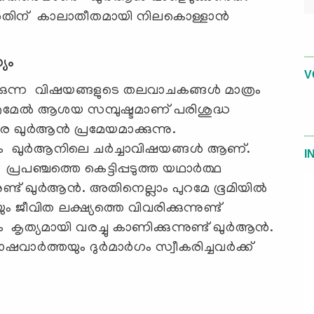
അതിന് കാലാതീതമായി നിലകൊള്ളാൻ
യം
V
്കുന്ന വിഷയങ്ങളുടെ തലവാചകങ്ങൾ മാത്രം
ത്രമേൽ ആശയ സമ്പുഷ്ടമാണ് പരിശുദ്ധ
ുർആൻ പ്രമേയമാക്കുന്നു.
നയും ഖുർആനിലെ ചർച്ചാവിഷയങ്ങൾ ആണ്.
I
്രപഞ്ചത്തെ കെട്ടിപ്പടുത്ത യഥാർത്ഥ
നുണ്ട് ഖുർആൻ. അതിനെല്ലാം പുറമേ ഭൂമിയിൽ
ീവിത ലക്ഷ്യത്തെ വിവരിക്കുന്നുണ്ട്
ത്യമായി വരച്ചു കാണിക്കുന്നുണ്ട് ഖുർആൻ.
ാർത്തയും ദുർമാർഗം സ്വീകരിച്ചവർക്ക്