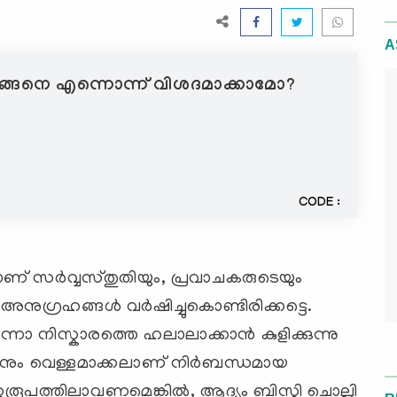
A
 എങ്ങനെ എന്നൊന്ന് വിശദമാക്കാമോ?
CODE :
ണ് സര്‍വ്വസ്തുതിയും, പ്രവാചകരുടെയും
അനുഗ്രഹങ്ങള്‍ വര്‍ഷിച്ചുകൊണ്ടിരിക്കട്ടെ.
എന്നോ നിസ്കാരത്തെ ഹലാലാക്കാന്‍ കുളിക്കുന്നു
ഴുവനും വെള്ളമാക്കലാണ് നിര്‍ബന്ധമായ
‍ണ്ണരൂപത്തിലാവണമെങ്കില്‍, ആദ്യം ബിസ്മി ചൊല്ലി