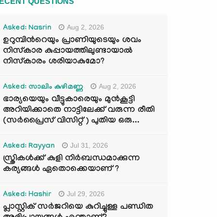
ECENT QUESTIONS
Aug 2, 2026
Asked: Nasrin
ഉറുമ്പിന്‍റെയും പ്രാണിയുടെയും ശവം
നിസ്കാര കുപ്പായത്തിലുണ്ടായാൽ
നിസ്കാരം ശരിയാകുമോ?
Aug 2, 2026
Asked: സാലിം കുഴിമണ്ണ
ഭാര്യയെയും വീട്ടുകാരെയും മുൻകൂട്ടി
അറിയിക്കാതെ നാട്ടിലേക്ക് വരുന്ന രീതി
(സർപ്രൈസ് വിസിറ്റ് ) പുതിയ ഒരു...
Jul 31, 2026
Asked: Rayyan
സ്ത്രികൾക്ക് കുളി നിർബന്ധമാക്കുന്ന
കര്യങ്ങൾ ഏതൊക്കെയാണ് ?
Jul 29, 2026
Asked: Hashir
പ്ലാസ്റ്റിക് സർജറിയെ കുറിച്ചുള്ള പണ്ഡിത