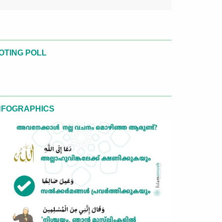
OTING POLL
NFOGRAPHICS