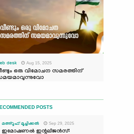
Aug 15, 2025
eb desk
ീണ്ടും ഒരു വിമോചന സമരത്തിന്
മയമാവുന്നുവോ
ECOMMENDED POSTS
Sep 29, 2025
മഅ്റൂഫ് മൂച്ചിക്കല്‍
ഇമോഷണൽ ഇന്റലിജൻസ്: