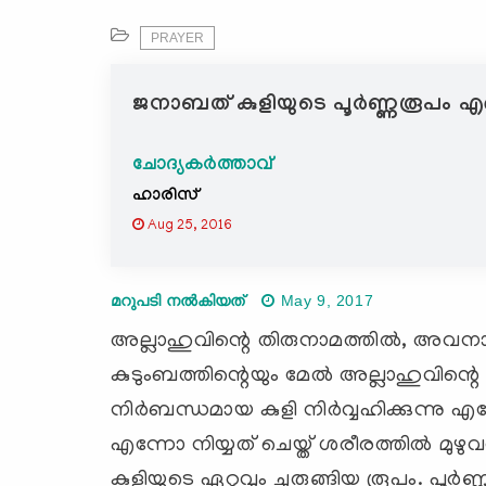
PRAYER
ജനാബത്‌ കുളിയുടെ പൂര്‍ണ്ണരൂപം
ചോദ്യകർത്താവ്
ഹാരിസ്‌
Aug 25, 2016
മറുപടി നൽകിയത്
May 9, 2017
അല്ലാഹുവിന്റെ തിരുനാമത്തില്‍, അവനാ
കുടുംബത്തിന്റെയും മേല്‍ അല്ലാഹുവിന്റെ 
നിര്‍ബന്ധമായ കുളി നിര്‍വ്വഹിക്കുന്നു 
എന്നോ നിയ്യത് ചെയ്ത് ശരീരത്തില്‍ മു
കുളിയുടെ ഏറ്റവും ചുരുങ്ങിയ രൂപം. പൂര്