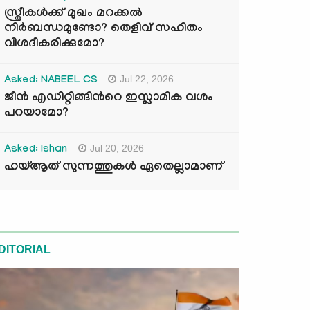
സ്ത്രീകൾക്ക് മുഖം മറക്കൽ
നിർബന്ധമുണ്ടോ? തെളിവ് സഹിതം
വിശദീകരിക്കുമോ?
Jul 22, 2026
Asked: NABEEL CS
ജീൻ എഡിറ്റിങ്ങിന്‍റെ ഇസ്ലാമിക വശം
പറയാമോ?
Jul 20, 2026
Asked: Ishan
ഹയ്ആത് സുന്നത്തുകൾ ഏതെല്ലാമാണ്
DITORIAL