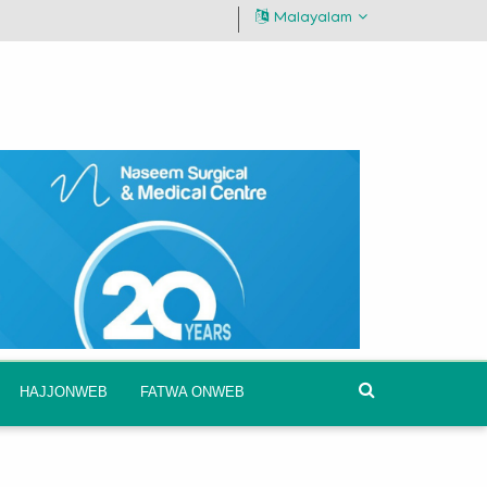
Malayalam
HAJJONWEB
FATWA ONWEB