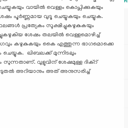
R
െയ്യുകയും വായില്‍ വെള്ളം കൊപ്ലിക്കുകയും
 ശേഷം പൂര്‍ണ്ണമായ വുദൂ ചെയ്യുകയും ചെയ്യുക.
ങള്‍ പ്രത്യേകം സൂക്ഷിച്ചുകഴുകുകയും
ച്ചുകഴുകിയ ശേഷം തലയില്‍ വെള്ളമൊഴിച്ച്
ാഗവും കഴുകുകയും കൈ എത്തുന്ന ഭാഗമൊക്കെ
യം ചെയ്യുക. ഖിബലക്ക് മുന്നിടലും
സുന്നതാണ്. വുളുവിന് ശേഷമുള്ള ദിക്റ്
കൂടുതല്‍ അറിയാനും അത് അനുസരിച്ച്