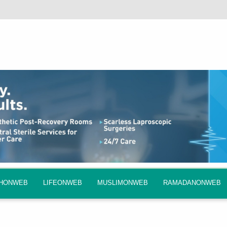
QHONWEB
LIFEONWEB
MUSLIMONWEB
RAMADANONWEB