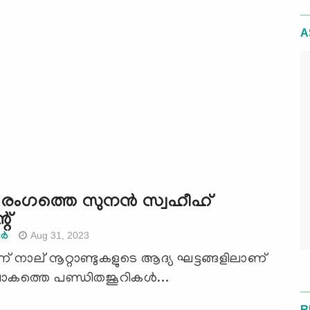
A
രംഗത്തെ സുനന്‍ സ്വഹീഹ്‌
റ്
Aug 31, 2023
്‍
്ന്‌ നാല്‌ നൂറ്റാണ്ടുകളുടെ ആദ്യ ഘട്ടങ്ങളിലാണ്‌
കത്തെ പണ്ഡിതജൂറികള്‍...
R