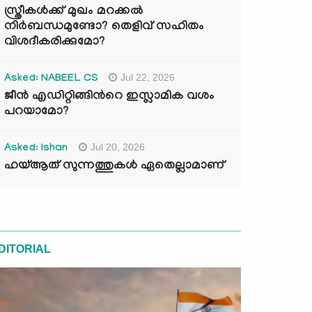
സ്ത്രീകൾക്ക് മുഖം മറക്കൽ
നിർബന്ധമുണ്ടോ? തെളിവ് സഹിതം
വിശദീകരിക്കുമോ?
Jul 22, 2026
Asked: NABEEL CS
ജീൻ എഡിറ്റിങ്ങിന്‍റെ ഇസ്ലാമിക വശം
പറയാമോ?
Jul 20, 2026
Asked: Ishan
ഹയ്ആത് സുന്നത്തുകൾ ഏതെല്ലാമാണ്
DITORIAL