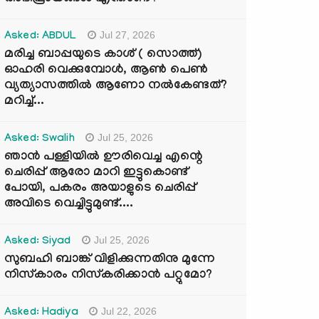
Jul 27, 2026
Asked: ABDUL
മരിച്ച ബാപ്പയുടെ കാശ് ( സൊത്ത്)
ഓഹരി വെക്കുമ്പോൾ, ആണ്‍ പെണ്‍
വ്യത്യാസത്തില്‍ ആണോ നല്‍കേണ്ടത്?
മറിച്ച്...
Jul 25, 2026
Asked: Swalih
ഞാൻ പള്ളിയിൽ ഊരിവെച്ച എന്റെ
ചെരിപ്പ് ആരോ മാറി ഇട്ടുകൊണ്ട്
പോയി, പകരം അയാളുടെ ചെരിപ്പ്
അവിടെ വെച്ചിട്ടുമുണ്ട്....
Jul 25, 2026
Asked: Siyad
സുബഹി ബാങ്ക് വിളിക്കുന്നതിനു മുന്നേ
നിസ്കാരം നിസ്കരിക്കാൻ പറ്റുമോ?
Jul 22, 2026
Asked: Hadiya