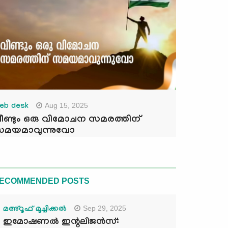
Aug 15, 2025
eb desk
ീണ്ടും ഒരു വിമോചന സമരത്തിന്
മയമാവുന്നുവോ
ECOMMENDED POSTS
Sep 29, 2025
മഅ്റൂഫ് മൂച്ചിക്കല്‍
ഇമോഷണൽ ഇന്റലിജൻസ്: