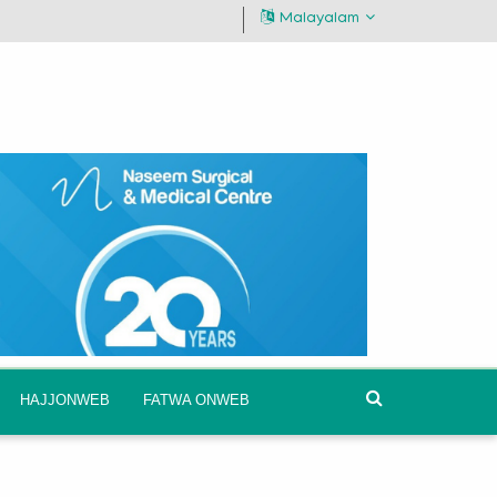
Malayalam
HAJJONWEB
FATWA ONWEB