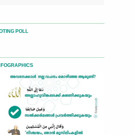
OTING POLL
NFOGRAPHICS