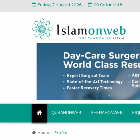
Friday, 7 August 2026
20 Safar 1448
QURANONWEB
SEERAHONWEB
FI
Home
Profile