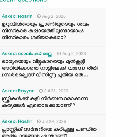
Aug 2, 2026
Asked: Nasrin
ഉറുമ്പിന്‍റെയും പ്രാണിയുടെയും ശവം
നിസ്കാര കുപ്പായത്തിലുണ്ടായാൽ
നിസ്കാരം ശരിയാകുമോ?
Aug 2, 2026
Asked: സാലിം കുഴിമണ്ണ
ഭാര്യയെയും വീട്ടുകാരെയും മുൻകൂട്ടി
അറിയിക്കാതെ നാട്ടിലേക്ക് വരുന്ന രീതി
(സർപ്രൈസ് വിസിറ്റ് ) പുതിയ ഒരു...
Jul 31, 2026
Asked: Rayyan
സ്ത്രികൾക്ക് കുളി നിർബന്ധമാക്കുന്ന
കര്യങ്ങൾ ഏതൊക്കെയാണ് ?
Jul 29, 2026
Asked: Hashir
പ്ലാസ്റ്റിക് സർജറിയെ കുറിച്ചുള്ള പണ്ഡിത
അഭിപ്രായങ്ങൾ എന്താണ്?