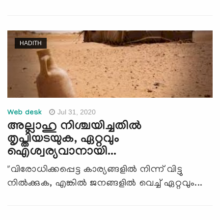
HADITH
Jul 31, 2020
Web desk
അല്ലാഹു നിശ്ചയിച്ചതിൽ
തൃപ്തിയടയുക, ഏറ്റവും
ഐശ്വര്യവാനായി...
"വിരോധിക്കപ്പെട്ട കാര്യങ്ങളിൽ നിന്ന് വിട്ടു
നിൽക്കുക, എങ്കിൽ ജനങ്ങളിൽ വെച്ച് ഏറ്റവും...