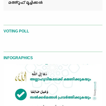
മഅ്റൂഫ് മൂച്ചിക്കല്‍
VOTING POLL
INFOGRAPHICS