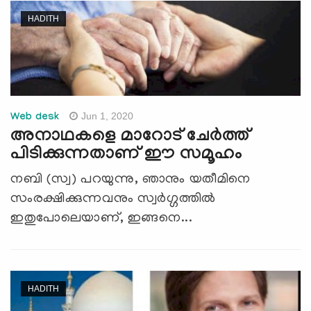
HADITH
Jun 1, 2020
Web desk
അനാഥകളെ മാറോട് ചേര്‍ത്ത്
പിടിക്കുന്നതാണ് ഈ സമൂഹം
നബി (സ്വ) പറയുന്നു, ഞാനും യതീമിനെ
സംരക്ഷിക്കുന്നവനും സ്വർഗ്ഗത്തിൽ
ഇതുപോലെയാണ്, ഇങ്ങനെ...
HADITH