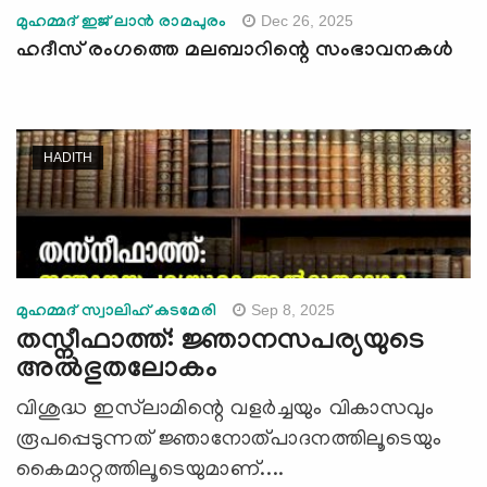
Dec 26, 2025
മുഹമ്മദ് ഇജ് ലാൻ രാമപുരം
ഹദീസ് രംഗത്തെ മലബാറിന്റെ സംഭാവനകള്‍
HADITH
Sep 8, 2025
മുഹമ്മദ് സ്വാലിഹ് കടമേരി
തസ്നീഫാത്ത്: ജ്ഞാനസപര്യയുടെ
അൽഭുതലോകം
വിശുദ്ധ ഇസ്‌ലാമിന്റെ വളർച്ചയും വികാസവും
രൂപപ്പെടുന്നത് ജ്ഞാനോത്പാദനത്തിലൂടെയും
കൈമാറ്റത്തിലൂടെയുമാണ്....