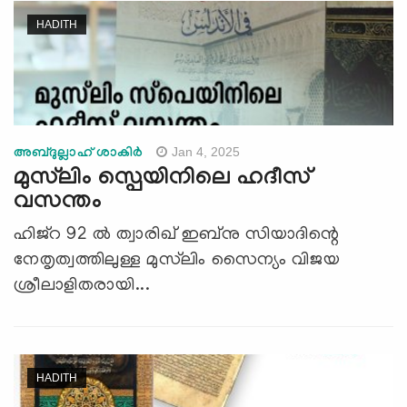
HADITH
Jan 4, 2025
അബ്ദുല്ലാഹ് ശാകിര്‍
മുസ്‌ലിം സ്പെയിനിലെ ഹദീസ്
വസന്തം
ഹിജ്‌റ 92 ൽ ത്വാരിഖ് ഇബ്നു സിയാദിന്റെ
നേതൃത്വത്തിലുള്ള മുസ്‌ലിം സൈന്യം വിജയ
ശ്രീലാളിതരായി...
HADITH