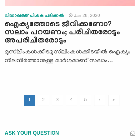
Jan 28, 2020
ലിയാഖത്ത് പി.കെ പടിക്കൽ
ഐക്യത്തോടെ ജീവിക്കണോ?
സലാം പറയണം; പരിചിതരോടും
അപരിചിതരോടും
മുസ്‌ലിംകള്‍ക്കിടമുസ്‌ലിംകള്‍ക്കിടയില്‍ ഐക്യം
നിലനിര്‍ത്താനുള്ള മാര്‍ഗമാണ് സലാം...
1
2
3
4
5
›
»
ASK YOUR QUESTION