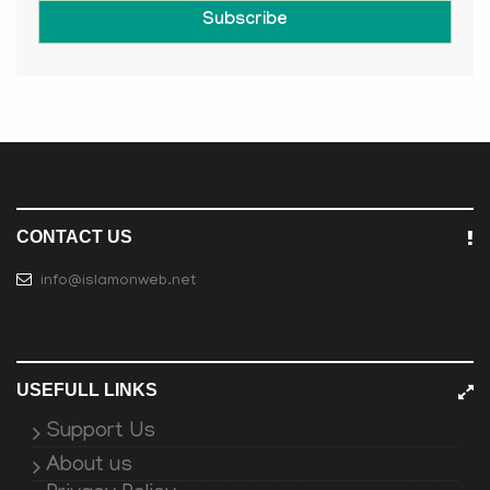
Subscribe
CONTACT US
info@islamonweb.net
USEFULL LINKS
Support Us
About us