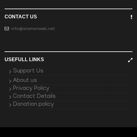
CONTACT US
info@islamonweb.net
USEFULL LINKS
Support Us
About us
Privacy Policy
Contact Details
Donation policy